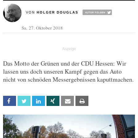
VON
HOLGER DOUGLAS
Sa, 27. Oktober 2018
Das Motto der Grünen und der CDU Hessen: Wir
lassen uns doch unseren Kampf gegen das Auto
nicht von schnöden Messergebnissen kaputtmachen.
Facebook
Twitter
Linkedin
Xing
Email
Print