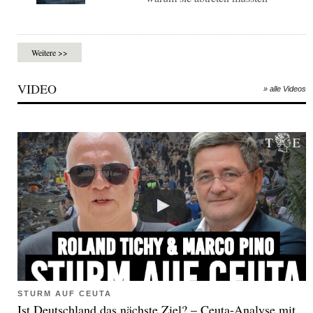
Weitere >>
VIDEO
» alle Videos
STURM AUF CEUTA
Ist Deutschland das nächste Ziel? – Ceuta-Analyse mit