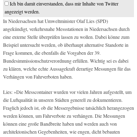
Ich bin damit einverstanden, dass mir Inhalte von Twitter
angezeigt werden.
In Niedersachsen hat Umweltminister Olaf Lies (SPD)
angekündigt, verkehrsnahe Messstationen in Niedersachsen durch
eine externe Stelle überprüfen lassen zu wollen. Dabei könne zum
Beispiel untersucht werden, ob überhaupt alternative Standorte in
Frage kommen, die ebenfalls die Vorgaben der 39.
Bundesimmissionschutzverordnung erfüllen. Wichtig sei es dabei
zu klären, welche echte Aussagekraft derartige Messungen für das
Verhängen von Fahrverboten haben.
Lies: »Die Messcontainer wurden vor vielen Jahren aufgestellt, um
die Luftqualität in unseren Städten generell zu dokumentieren.
Fraglich jedoch ist, ob die Messergebnisse tatsächlich herangezogen
werden können, um Fahrverbote zu verhängen. Die Messungen
können eine große Bandbreite haben und werden auch von
architektonischen Gegebenheiten, wie engen, dicht bebauten