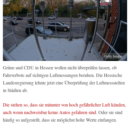
Getty Images
Grüne und CDU in Hessen wollen nicht überprüfen lassen, ob
Fahrverbote auf richtigen Luftmessungen beruhen. Die Hessische
Landesregierung lehnte jetzt eine Überprüfung der Luftmessstellen
in Städten ab.
Die stehen so, dass sie mitunter von hoch gefährlicher Luft künden,
auch wenn nachweisbar keine Autos gefahren sind.
Oder sie sind
häufig so aufgestellt, dass sie möglichst hohe Werte einfangen.