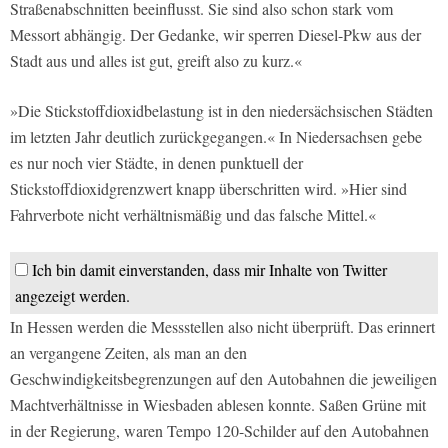
Straßenabschnitten beeinflusst. Sie sind also schon stark vom
Messort abhängig. Der Gedanke, wir sperren Diesel-Pkw aus der
Stadt aus und alles ist gut, greift also zu kurz.«
»Die Stickstoffdioxidbelastung ist in den niedersächsischen Städten
im letzten Jahr deutlich zurückgegangen.« In Niedersachsen gebe
es nur noch vier Städte, in denen punktuell der
Stickstoffdioxidgrenzwert knapp überschritten wird. »Hier sind
Fahrverbote nicht verhältnismäßig und das falsche Mittel.«
Ich bin damit einverstanden, dass mir Inhalte von Twitter
angezeigt werden.
In Hessen werden die Messstellen also nicht überprüft. Das erinnert
an vergangene Zeiten, als man an den
Geschwindigkeitsbegrenzungen auf den Autobahnen die jeweiligen
Machtverhältnisse in Wiesbaden ablesen konnte. Saßen Grüne mit
in der Regierung, waren Tempo 120-Schilder auf den Autobahnen