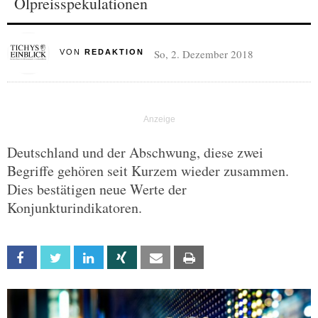
Ölpreisspekulationen
So, 2. Dezember 2018
VON
REDAKTION
Deutschland und der Abschwung, diese zwei
Begriffe gehören seit Kurzem wieder zusammen.
Dies bestätigen neue Werte der
Konjunkturindikatoren.
Facebook
Twitter
Linkedin
Xing
Email
Print