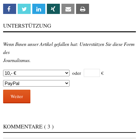
Facebook
Twitter
Linkedin
Xing
Email
Print
UNTERSTÜTZUNG
Wenn Ihnen unser Artikel gefallen hat: Unterstützen Sie diese Form
des
Journalismus.
oder
€
Weiter
KOMMENTARE
( 3 )