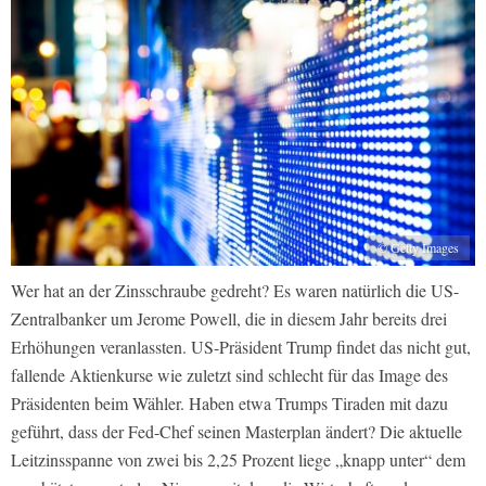
© Getty Images
Wer hat an der Zinsschraube gedreht? Es waren natürlich die US-
Zentralbanker um Jerome Powell, die in diesem Jahr bereits drei
Erhöhungen veranlassten. US-Präsident Trump findet das nicht gut,
fallende Aktienkurse wie zuletzt sind schlecht für das Image des
Präsidenten beim Wähler. Haben etwa Trumps Tiraden mit dazu
geführt, dass der Fed-Chef seinen Masterplan ändert? Die aktuelle
Leitzinsspanne von zwei bis 2,25 Prozent liege „knapp unter“ dem