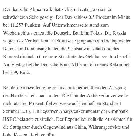
Der deutsche Aktienmarkt hat sich am Freitag von seiner
schwächeren Seite gezeigt. Der Dax schloss 0,5 Prozent im Minus
bei 11.257 Punkten. Auf Unternehmensseite stand zum
Wochenschluss erneut die Deutsche Bank im Fokus. Die Razzia
wegen des Verdachts auf Geldwäsche ging auch am Freitag weiter.
Bereits am Donnerstag hatten die Staatsanwaltschaft und das
Bundeskriminalamt mehrere Standorte des Geldhauses durchsucht.
Am Freitag fiel die Deutsche Bank-Aktie auf ein neues Rekordtief
bei 7,99 Euro.
Bei den Autowerten ging es aus Unsicherheit über den Ausgang
des Handelsstreits nach unten. Die Daimler-Aktie verlor zeitweise
mehr als drei Prozent, fiel zeitweise auf den tiefsten Stand seit
Sommer 2013. Ein negativer Analystenkommentar der Großbank
HSBC belastete zusätzlich. Der Experte beurteilt die Aussichten für
die Stuttgarter durch Gegenwind aus China, Währungseffekte und
hohe Kosten als eingetrübt.