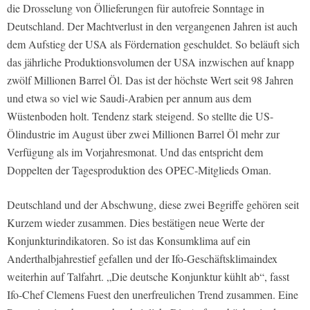
die Drosselung von Öllieferungen für autofreie Sonntage in
Deutschland. Der Machtverlust in den vergangenen Jahren ist auch
dem Aufstieg der USA als Fördernation geschuldet. So beläuft sich
das jährliche Produktionsvolumen der USA inzwischen auf knapp
zwölf Millionen Barrel Öl. Das ist der höchste Wert seit 98 Jahren
und etwa so viel wie Saudi-Arabien per annum aus dem
Wüstenboden holt. Tendenz stark steigend. So stellte die US-
Ölindustrie im August über zwei Millionen Barrel Öl mehr zur
Verfügung als im Vorjahresmonat. Und das entspricht dem
Doppelten der Tagesproduktion des OPEC-Mitglieds Oman.
Deutschland und der Abschwung, diese zwei Begriffe gehören seit
Kurzem wieder zusammen. Dies bestätigen neue Werte der
Konjunkturindikatoren. So ist das Konsumklima auf ein
Anderthalbjahrestief gefallen und der Ifo-Geschäftsklimaindex
weiterhin auf Talfahrt. „Die deutsche Konjunktur kühlt ab“, fasst
Ifo-Chef Clemens Fuest den unerfreulichen Trend zusammen. Eine