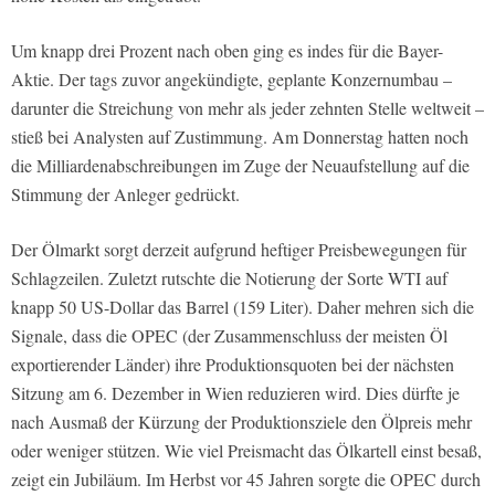
Um knapp drei Prozent nach oben ging es indes für die Bayer-
Aktie. Der tags zuvor angekündigte, geplante Konzernumbau –
darunter die Streichung von mehr als jeder zehnten Stelle weltweit –
stieß bei Analysten auf Zustimmung. Am Donnerstag hatten noch
die Milliardenabschreibungen im Zuge der Neuaufstellung auf die
Stimmung der Anleger gedrückt.
Der Ölmarkt sorgt derzeit aufgrund heftiger Preisbewegungen für
Schlagzeilen. Zuletzt rutschte die Notierung der Sorte WTI auf
knapp 50 US-Dollar das Barrel (159 Liter). Daher mehren sich die
Signale, dass die OPEC (der Zusammenschluss der meisten Öl
exportierender Länder) ihre Produktionsquoten bei der nächsten
Sitzung am 6. Dezember in Wien reduzieren wird. Dies dürfte je
nach Ausmaß der Kürzung der Produktionsziele den Ölpreis mehr
oder weniger stützen. Wie viel Preismacht das Ölkartell einst besaß,
zeigt ein Jubiläum. Im Herbst vor 45 Jahren sorgte die OPEC durch