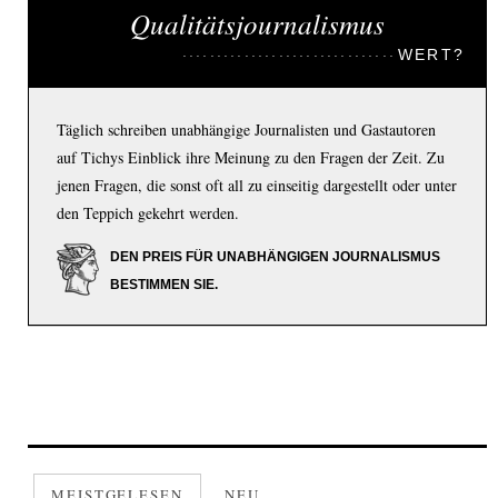
Qualitätsjournalismus
WERT?
Täglich schreiben unabhängige Journalisten und Gastautoren
auf Tichys Einblick ihre Meinung zu den Fragen der Zeit. Zu
jenen Fragen, die sonst oft all zu einseitig dargestellt oder unter
den Teppich gekehrt werden.
DEN PREIS FÜR UNABHÄNGIGEN JOURNALISMUS
BESTIMMEN SIE.
MEISTGELESEN
NEU