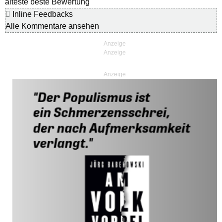
älteste
beste Bewertung
Inline Feedbacks
Alle Kommentare ansehen
Anzeige