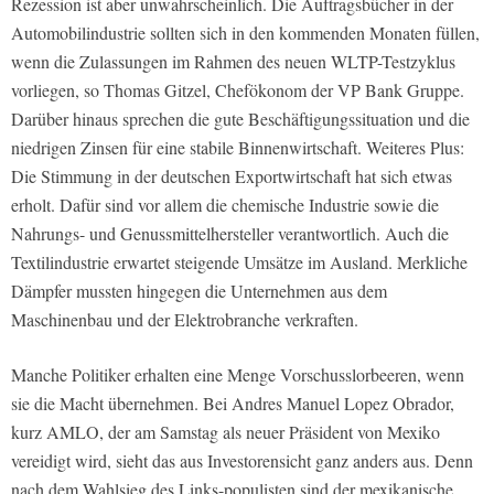
Rezession ist aber unwahrscheinlich. Die Auftragsbücher in der
Automobilindustrie sollten sich in den kommenden Monaten füllen,
wenn die Zulassungen im Rahmen des neuen WLTP-Testzyklus
vorliegen, so Thomas Gitzel, Chefökonom der VP Bank Gruppe.
Darüber hinaus sprechen die gute Beschäftigungssituation und die
niedrigen Zinsen für eine stabile Binnenwirtschaft. Weiteres Plus:
Die Stimmung in der deutschen Exportwirtschaft hat sich etwas
erholt. Dafür sind vor allem die chemische Industrie sowie die
Nahrungs- und Genussmittelhersteller verantwortlich. Auch die
Textilindustrie erwartet steigende Umsätze im Ausland. Merkliche
Dämpfer mussten hingegen die Unternehmen aus dem
Maschinenbau und der Elektrobranche verkraften.
Manche Politiker erhalten eine Menge Vorschusslorbeeren, wenn
sie die Macht übernehmen. Bei Andres Manuel Lopez Obrador,
kurz AMLO, der am Samstag als neuer Präsident von Mexiko
vereidigt wird, sieht das aus Investorensicht ganz anders aus. Denn
nach dem Wahlsieg des Links-populisten sind der mexikanische