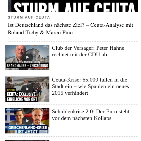
STURM AUF CEUTA
Ist Deutschland das nächste Ziel? – Ceuta-Analyse mit
Roland Tichy & Marco Pino
Club der Versager: Peter Hahne
rechnet mit der CDU ab
Ceuta-Krise: 65.000 fallen in die
Stadt ein – wie Spanien ein neues
2015 verhindert
Schuldenkrise 2.0: Der Euro steht
vor dem nächsten Kollaps