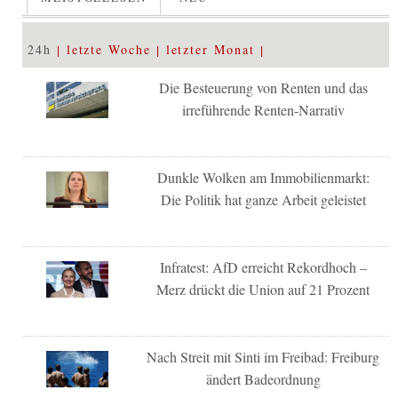
24h
letzte Woche
letzter Monat
Die Besteuerung von Renten und das
irreführende Renten-Narrativ
Dunkle Wolken am Immobilienmarkt:
Die Politik hat ganze Arbeit geleistet
Infratest: AfD erreicht Rekordhoch –
Merz drückt die Union auf 21 Prozent
Nach Streit mit Sinti im Freibad: Freiburg
ändert Badeordnung