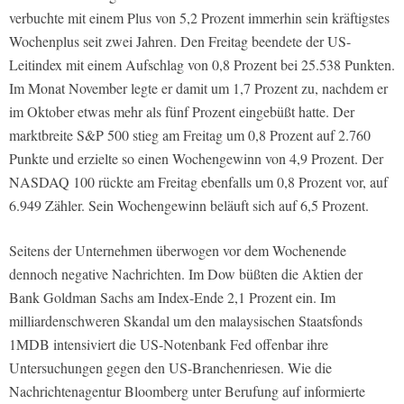
verbuchte mit einem Plus von 5,2 Prozent immerhin sein kräftigstes
Wochenplus seit zwei Jahren. Den Freitag beendete der US-
Leitindex mit einem Aufschlag von 0,8 Prozent bei 25.538 Punkten.
Im Monat November legte er damit um 1,7 Prozent zu, nachdem er
im Oktober etwas mehr als fünf Prozent eingebüßt hatte. Der
marktbreite S&P 500 stieg am Freitag um 0,8 Prozent auf 2.760
Punkte und erzielte so einen Wochengewinn von 4,9 Prozent. Der
NASDAQ 100 rückte am Freitag ebenfalls um 0,8 Prozent vor, auf
6.949 Zähler. Sein Wochengewinn beläuft sich auf 6,5 Prozent.
Seitens der Unternehmen überwogen vor dem Wochenende
dennoch negative Nachrichten. Im Dow büßten die Aktien der
Bank Goldman Sachs am Index-Ende 2,1 Prozent ein. Im
milliardenschweren Skandal um den malaysischen Staatsfonds
1MDB intensiviert die US-Notenbank Fed offenbar ihre
Untersuchungen gegen den US-Branchenriesen. Wie die
Nachrichtenagentur Bloomberg unter Berufung auf informierte