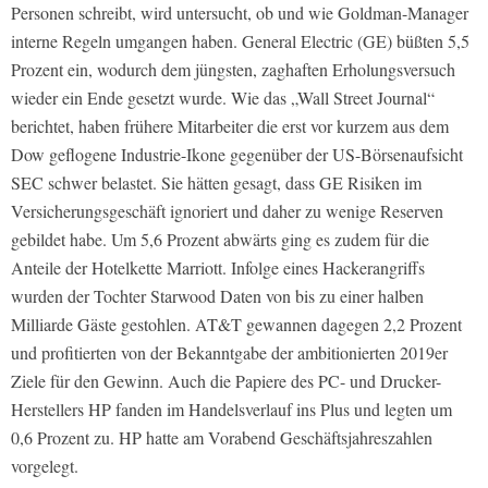
Personen schreibt, wird untersucht, ob und wie Goldman-Manager
interne Regeln umgangen haben. General Electric (GE) büßten 5,5
Prozent ein, wodurch dem jüngsten, zaghaften Erholungsversuch
wieder ein Ende gesetzt wurde. Wie das „Wall Street Journal“
berichtet, haben frühere Mitarbeiter die erst vor kurzem aus dem
Dow geflogene Industrie-Ikone gegenüber der US-Börsenaufsicht
SEC schwer belastet. Sie hätten gesagt, dass GE Risiken im
Versicherungsgeschäft ignoriert und daher zu wenige Reserven
gebildet habe. Um 5,6 Prozent abwärts ging es zudem für die
Anteile der Hotelkette Marriott. Infolge eines Hackerangriffs
wurden der Tochter Starwood Daten von bis zu einer halben
Milliarde Gäste gestohlen. AT&T gewannen dagegen 2,2 Prozent
und profitierten von der Bekanntgabe der ambitionierten 2019er
Ziele für den Gewinn. Auch die Papiere des PC- und Drucker-
Herstellers HP fanden im Handelsverlauf ins Plus und legten um
0,6 Prozent zu. HP hatte am Vorabend Geschäftsjahreszahlen
vorgelegt.