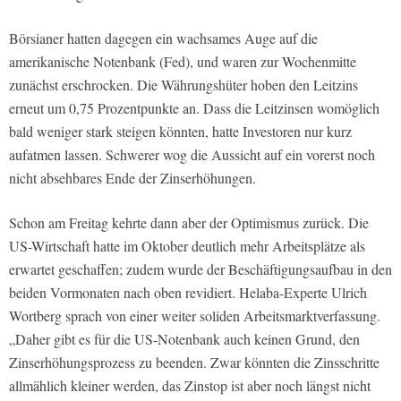
Börsianer hatten dagegen ein wachsames Auge auf die
amerikanische Notenbank (Fed), und waren zur Wochenmitte
zunächst erschrocken. Die Währungshüter hoben den Leitzins
erneut um 0,75 Prozentpunkte an. Dass die Leitzinsen womöglich
bald weniger stark steigen könnten, hatte Investoren nur kurz
aufatmen lassen. Schwerer wog die Aussicht auf ein vorerst noch
nicht absehbares Ende der Zinserhöhungen.
Schon am Freitag kehrte dann aber der Optimismus zurück. Die
US-Wirtschaft hatte im Oktober deutlich mehr Arbeitsplätze als
erwartet geschaffen; zudem wurde der Beschäftigungsaufbau in den
beiden Vormonaten nach oben revidiert. Helaba-Experte Ulrich
Wortberg sprach von einer weiter soliden Arbeitsmarktverfassung.
„Daher gibt es für die US-Notenbank auch keinen Grund, den
Zinserhöhungsprozess zu beenden. Zwar könnten die Zinsschritte
allmählich kleiner werden, das Zinstop ist aber noch längst nicht