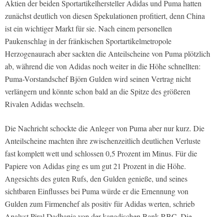
Aktien der beiden Sportartikelhersteller Adidas und Puma hatten
zunächst deutlich von diesen Spekulationen profitiert, denn China
ist ein wichtiger Markt für sie. Nach einem personellen
Paukenschlag in der fränkischen Sportartikelmetropole
Herzogenaurach aber sackten die Anteilscheine von Puma plötzlich
ab, während die von Adidas noch weiter in die Höhe schnellten:
Puma-Vorstandschef Björn Gulden wird seinen Vertrag nicht
verlängern und könnte schon bald an die Spitze des größeren
Rivalen Adidas wechseln.
Die Nachricht schockte die Anleger von Puma aber nur kurz. Die
Anteilscheine machten ihre zwischenzeitlich deutlichen Verluste
fast komplett wett und schlossen 0,5 Prozent im Minus. Für die
Papiere von Adidas ging es um gut 21 Prozent in die Höhe.
Angesichts des guten Rufs, den Gulden genieße, und seines
sichtbaren Einflusses bei Puma würde er die Ernennung von
Gulden zum Firmenchef als positiv für Adidas werten, schrieb
Analyst Piral Dadhania von der kanadischen Bank RBC. Die