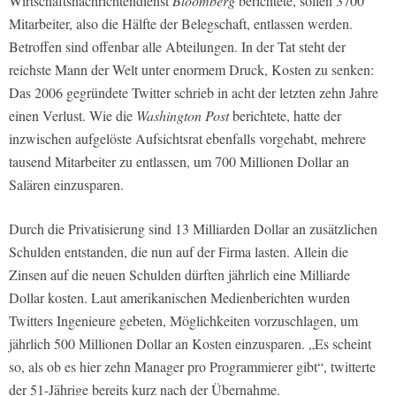
Wirtschaftsnachrichtendienst
Bloomberg
berichtete, sollen 3700
Mitarbeiter, also die Hälfte der Belegschaft, entlassen werden.
Betroffen sind offenbar alle Abteilungen. In der Tat steht der
reichste Mann der Welt unter enormem Druck, Kosten zu senken:
Das 2006 gegründete Twitter schrieb in acht der letzten zehn Jahre
einen Verlust. Wie die
Washington Post
berichtete, hatte der
inzwischen aufgelöste Aufsichtsrat ebenfalls vorgehabt, mehrere
tausend Mitarbeiter zu entlassen, um 700 Millionen Dollar an
Salären einzusparen.
Durch die Privatisierung sind 13 Milliarden Dollar an zusätzlichen
Schulden entstanden, die nun auf der Firma lasten. Allein die
Zinsen auf die neuen Schulden dürften jährlich eine Milliarde
Dollar kosten. Laut amerikanischen Medienberichten wurden
Twitters Ingenieure gebeten, Möglichkeiten vorzuschlagen, um
jährlich 500 Millionen Dollar an Kosten einzusparen. „Es scheint
so, als ob es hier zehn Manager pro Programmierer gibt“, twitterte
der 51-Jährige bereits kurz nach der Übernahme.