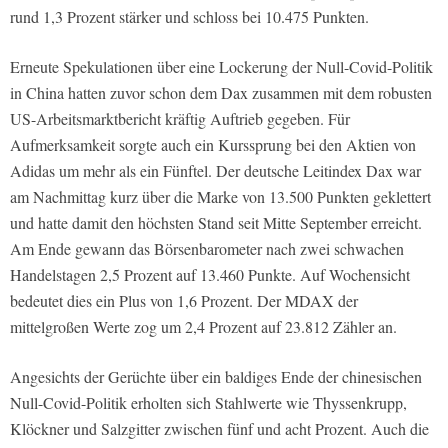
rund 1,3 Prozent stärker und schloss bei 10.475 Punkten.
Erneute Spekulationen über eine Lockerung der Null-Covid-Politik
in China hatten zuvor schon dem Dax zusammen mit dem robusten
US-Arbeitsmarktbericht kräftig Auftrieb gegeben. Für
Aufmerksamkeit sorgte auch ein Kurssprung bei den Aktien von
Adidas um mehr als ein Fünftel. Der deutsche Leitindex Dax war
am Nachmittag kurz über die Marke von 13.500 Punkten geklettert
und hatte damit den höchsten Stand seit Mitte September erreicht.
Am Ende gewann das Börsenbarometer nach zwei schwachen
Handelstagen 2,5 Prozent auf 13.460 Punkte. Auf Wochensicht
bedeutet dies ein Plus von 1,6 Prozent. Der MDAX der
mittelgroßen Werte zog um 2,4 Prozent auf 23.812 Zähler an.
Angesichts der Gerüchte über ein baldiges Ende der chinesischen
Null-Covid-Politik erholten sich Stahlwerte wie Thyssenkrupp,
Klöckner und Salzgitter zwischen fünf und acht Prozent. Auch die