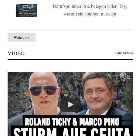
Berufspolitiker: Sie belegen jeden Tag,
warum sie abtreten müssten
Weitere >>
VIDEO
» alle Videos