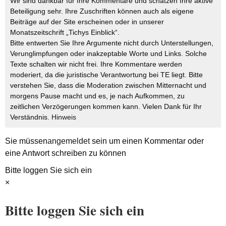
Wir sind dankbar für Ihre Kommentare und schätzen Ihre aktive
Beteiligung sehr. Ihre Zuschriften können auch als eigene
Beiträge auf der Site erscheinen oder in unserer
Monatszeitschrift „Tichys Einblick“.
Bitte entwerten Sie Ihre Argumente nicht durch Unterstellungen,
Verunglimpfungen oder inakzeptable Worte und Links. Solche
Texte schalten wir nicht frei. Ihre Kommentare werden
moderiert, da die juristische Verantwortung bei TE liegt. Bitte
verstehen Sie, dass die Moderation zwischen Mitternacht und
morgens Pause macht und es, je nach Aufkommen, zu
zeitlichen Verzögerungen kommen kann. Vielen Dank für Ihr
Verständnis.
Hinweis
Sie müssen
angemeldet
sein um einen Kommentar oder
eine Antwort schreiben zu können
Bitte loggen Sie sich ein
×
Bitte loggen Sie sich ein