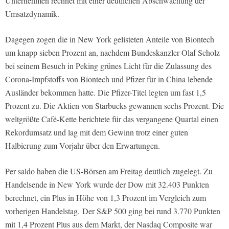
Unternehmen rechnet mit einer deutlichen Abschwächung der
Umsatzdynamik.
Dagegen zogen die in New York gelisteten Anteile von Biontech
um knapp sieben Prozent an, nachdem Bundeskanzler Olaf Scholz
bei seinem Besuch in Peking grünes Licht für die Zulassung des
Corona-Impfstoffs von Biontech und Pfizer für in China lebende
Ausländer bekommen hatte. Die Pfizer-Titel legten um fast 1,5
Prozent zu. Die Aktien von Starbucks gewannen sechs Prozent. Die
weltgrößte Café-Kette berichtete für das vergangene Quartal einen
Rekordumsatz und lag mit dem Gewinn trotz einer guten
Halbierung zum Vorjahr über den Erwartungen.
Per saldo haben die US-Börsen am Freitag deutlich zugelegt. Zu
Handelsende in New York wurde der Dow mit 32.403 Punkten
berechnet, ein Plus in Höhe von 1,3 Prozent im Vergleich zum
vorherigen Handelstag. Der S&P 500 ging bei rund 3.770 Punkten
mit 1,4 Prozent Plus aus dem Markt, der Nasdaq Composite war