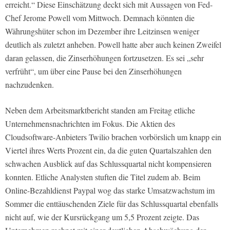
erreicht.“ Diese Einschätzung deckt sich mit Aussagen von Fed-
Chef Jerome Powell vom Mittwoch. Demnach könnten die
Währungshüter schon im Dezember ihre Leitzinsen weniger
deutlich als zuletzt anheben. Powell hatte aber auch keinen Zweifel
daran gelassen, die Zinserhöhungen fortzusetzen. Es sei „sehr
verfrüht“, um über eine Pause bei den Zinserhöhungen
nachzudenken.
Neben dem Arbeitsmarktbericht standen am Freitag etliche
Unternehmensnachrichten im Fokus. Die Aktien des
Cloudsoftware-Anbieters Twilio brachen vorbörslich um knapp ein
Viertel ihres Werts Prozent ein, da die guten Quartalszahlen den
schwachen Ausblick auf das Schlussquartal nicht kompensieren
konnten. Etliche Analysten stuften die Titel zudem ab. Beim
Online-Bezahldienst Paypal wog das starke Umsatzwachstum im
Sommer die enttäuschenden Ziele für das Schlussquartal ebenfalls
nicht auf, wie der Kursrückgang um 5,5 Prozent zeigte. Das