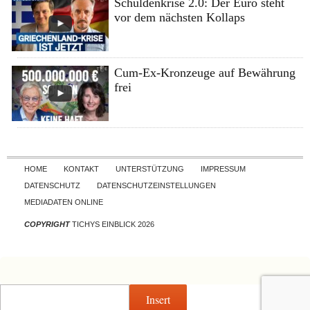
Schuldenkrise 2.0: Der Euro steht
vor dem nächsten Kollaps
Cum-Ex-Kronzeuge auf Bewährung
frei
Skip to content
HOME
KONTAKT
UNTERSTÜTZUNG
IMPRESSUM
DATENSCHUTZ
DATENSCHUTZEINSTELLUNGEN
MEDIADATEN ONLINE
COPYRIGHT
TICHYS EINBLICK 2026
Insert