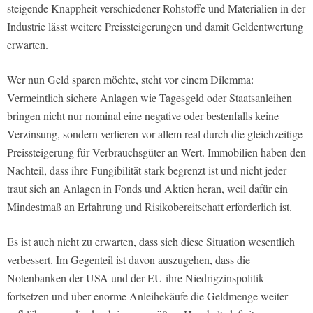
steigende Knappheit verschiedener Rohstoffe und Materialien in der
Industrie lässt weitere Preissteigerungen und damit Geldentwertung
erwarten.
Wer nun Geld sparen möchte, steht vor einem Dilemma:
Vermeintlich sichere Anlagen wie Tagesgeld oder Staatsanleihen
bringen nicht nur nominal eine negative oder bestenfalls keine
Verzinsung, sondern verlieren vor allem real durch die gleichzeitige
Preissteigerung für Verbrauchsgüter an Wert. Immobilien haben den
Nachteil, dass ihre Fungibilität stark begrenzt ist und nicht jeder
traut sich an Anlagen in Fonds und Aktien heran, weil dafür ein
Mindestmaß an Erfahrung und Risikobereitschaft erforderlich ist.
Es ist auch nicht zu erwarten, dass sich diese Situation wesentlich
verbessert. Im Gegenteil ist davon auszugehen, dass die
Notenbanken der USA und der EU ihre Niedrigzinspolitik
fortsetzen und über enorme Anleihekäufe die Geldmenge weiter