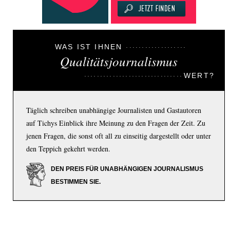
WAS IST IHNEN
Qualitätsjournalismus
WERT?
Täglich schreiben unabhängige Journalisten und Gastautoren
auf Tichys Einblick ihre Meinung zu den Fragen der Zeit. Zu
jenen Fragen, die sonst oft all zu einseitig dargestellt oder unter
den Teppich gekehrt werden.
DEN PREIS FÜR UNABHÄNGIGEN JOURNALISMUS
BESTIMMEN SIE.