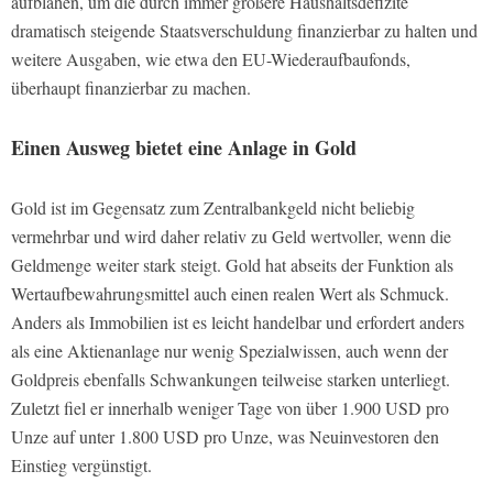
aufblähen, um die durch immer größere Haushaltsdefizite
dramatisch steigende Staatsverschuldung finanzierbar zu halten und
weitere Ausgaben, wie etwa den EU-Wiederaufbaufonds,
überhaupt finanzierbar zu machen.
Einen Ausweg bietet eine Anlage in Gold
Gold ist im Gegensatz zum Zentralbankgeld nicht beliebig
vermehrbar und wird daher relativ zu Geld wertvoller, wenn die
Geldmenge weiter stark steigt. Gold hat abseits der Funktion als
Wertaufbewahrungsmittel auch einen realen Wert als Schmuck.
Anders als Immobilien ist es leicht handelbar und erfordert anders
als eine Aktienanlage nur wenig Spezialwissen, auch wenn der
Goldpreis ebenfalls Schwankungen teilweise starken unterliegt.
Zuletzt fiel er innerhalb weniger Tage von über 1.900 USD pro
Unze auf unter 1.800 USD pro Unze, was Neuinvestoren den
Einstieg vergünstigt.