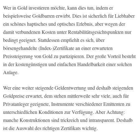
Wer in Gold investieren möchte, kann dies tun, indem er
beispielsweise Goldbarren erwirbt. Dies ist sicherlich für Liebhaber
ein schönes haptisches und optisches Erlebnis, aber wegen der
damit verbundenen Kosten unter Rentabilitätsgesichtspunkten nur
bedingt geeignet. Stattdessen empfiehlt es sich, über
börsengehandelte (Index-)Zertifikate an einer erwarteten
Preissteigerung von Gold zu partizipieren. Der große Vorteil besteht
in der kostengünstigen und einfachen Handelbarkeit einer solchen
Anlage.
Wer eine weiter steigende Geldentwertung und deshalb steigenden
Goldpreise erwartet, dem stehen mittlerweile sehr viele, auch für
Privatanleger geeignete, Instrumente verschiedener Emittenten zu
unterschiedlichen Konditionen zur Verfügung. Aber Achtung:
manche Konstruktionen sind trickreich und intransparent. Deshalb
ist die Auswahl des richtigen Zertifikats wichtig.