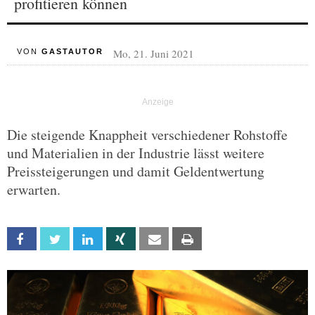
profitieren können
Mo, 21. Juni 2021
VON
GASTAUTOR
Die steigende Knappheit verschiedener Rohstoffe
und Materialien in der Industrie lässt weitere
Preissteigerungen und damit Geldentwertung
erwarten.
Facebook
Twitter
Linkedin
Xing
Email
Print