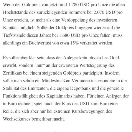
Wenn der Goldpreis von jetzt rund 1.780 USD pro Unze die alten
Höchststände des zurückliegenden Sommers bei 2.070 USD pro
Unze erreicht, ist mehr als eine Verdoppelung des investierten
Kapitals möglich. Sollte der Goldpreis hingegen wieder auf die
Tiefststände diesen Jahres bei 1.680 USD pro Unze fallen, muss
allerdings ein Buchverlust von etwa 15% verkraftet werden.
Es sollte aber klar sein, dass der Anleger kein physisches Gold
erwirbt, sondern „nur“ an der erwarteten Wertsteigerung des
Zertifikats bei einem steigenden Goldpreis partizipiert. Insofern
sollte man schon ein Mindestmaß an Vertrauen insbesondere in die
Stabilität des Emittenten, die eigene Depotbank und die generelle
Funktionsfähigkeit des Kapitalmarkts haben. Für einen Anleger, der
in Euro rechnet, spielt auch der Kurs des USD zum Euro eine
Rolle, die sich aber nur bei extremen Kursbewegungen des
Wechselkurses bemerkbar macht.