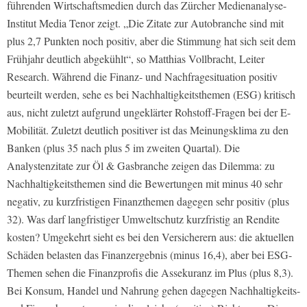
führenden Wirtschaftsmedien durch das Zürcher Medienanalyse-
Institut Media Tenor zeigt. „Die Zitate zur Autobranche sind mit
plus 2,7 Punkten noch positiv, aber die Stimmung hat sich seit dem
Frühjahr deutlich abgekühlt“, so Matthias Vollbracht, Leiter
Research. Während die Finanz- und Nachfragesituation positiv
beurteilt werden, sehe es bei Nachhaltigkeitsthemen (ESG) kritisch
aus, nicht zuletzt aufgrund ungeklärter Rohstoff-Fragen bei der E-
Mobilität. Zuletzt deutlich positiver ist das Meinungsklima zu den
Banken (plus 35 nach plus 5 im zweiten Quartal). Die
Analystenzitate zur Öl & Gasbranche zeigen das Dilemma: zu
Nachhaltigkeitsthemen sind die Bewertungen mit minus 40 sehr
negativ, zu kurzfristigen Finanzthemen dagegen sehr positiv (plus
32). Was darf langfristiger Umweltschutz kurzfristig an Rendite
kosten? Umgekehrt sieht es bei den Versicherern aus: die aktuellen
Schäden belasten das Finanzergebnis (minus 16,4), aber bei ESG-
Themen sehen die Finanzprofis die Assekuranz im Plus (plus 8,3).
Bei Konsum, Handel und Nahrung gehen dagegen Nachhaltigkeits-