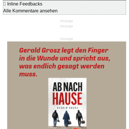
Inline Feedbacks
Alle Kommentare ansehen
Anzeige