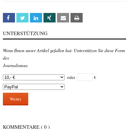
Facebook
Twitter
Linkedin
Xing
Email
Print
UNTERSTÜTZUNG
Wenn Ihnen unser Artikel gefallen hat: Unterstützen Sie diese Form
des
Journalismus.
oder
€
Weiter
KOMMENTARE
( 0 )