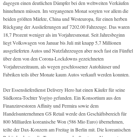
dagegen einen deutlichen Dämpfer bei den weltweiten Verkäufen
hinnehmen müssen. Im vergangenen Monat sorgten vor allem die
beiden größten Märkte, China und Westeuropa, für einen herben
Rückgang der Auslieferungen auf 7202.00 Fahrzeuge. Das waren
18,7 Prozent weniger als im Vorjahresmonat. Seit Jahresbeginn
liegt Volkswagen von Januar bis Juli mit knapp 5,7 Millionen
ausgelieferten Autos und Nutzfahrzeugen aber noch fast ein Fünftel
über dem von den Corona-Lockdowns gezeichneten
Vorjahreszeitraum, als wegen geschlossener Autohäuser und
Fabriken teils über Monate kaum Autos verkauft werden konnten.
Der Essenslieferdienst Delivery Hero hat einen Käufer für seine
Südkorea-Tochter Yogiyo gefunden. Ein Konsortium aus den
Finanzinvestoren Affinity und Permira sowie dem
Handelsunternehmen GS Retail werde den Geschäftsbereich für
800 Milliarden koreanische Won (586 Mio Euro) übernehmen,
teilte der Dax-Konzern am Freitag in Berlin mit. Die koreanischen