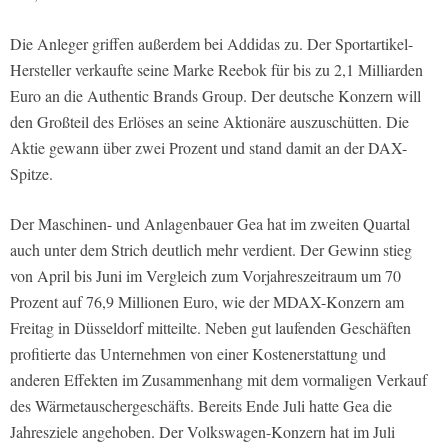
Die Anleger griffen außerdem bei Addidas zu. Der Sportartikel-
Hersteller verkaufte seine Marke Reebok für bis zu 2,1 Milliarden
Euro an die Authentic Brands Group. Der deutsche Konzern will
den Großteil des Erlöses an seine Aktionäre auszuschütten. Die
Aktie gewann über zwei Prozent und stand damit an der DAX-
Spitze.
Der Maschinen- und Anlagenbauer Gea hat im zweiten Quartal
auch unter dem Strich deutlich mehr verdient. Der Gewinn stieg
von April bis Juni im Vergleich zum Vorjahreszeitraum um 70
Prozent auf 76,9 Millionen Euro, wie der MDAX-Konzern am
Freitag in Düsseldorf mitteilte. Neben gut laufenden Geschäften
profitierte das Unternehmen von einer Kostenerstattung und
anderen Effekten im Zusammenhang mit dem vormaligen Verkauf
des Wärmetauschergeschäfts. Bereits Ende Juli hatte Gea die
Jahresziele angehoben. Der Volkswagen-Konzern hat im Juli