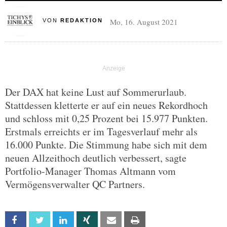
Mo, 16. August 2021
VON
REDAKTION
Der DAX hat keine Lust auf Sommerurlaub.
Stattdessen kletterte er auf ein neues Rekordhoch
und schloss mit 0,25 Prozent bei 15.977 Punkten.
Erstmals erreichts er im Tagesverlauf mehr als
16.000 Punkte. Die Stimmung habe sich mit dem
neuen Allzeithoch deutlich verbessert, sagte
Portfolio-Manager Thomas Altmann vom
Vermögensverwalter QC Partners.
Facebook
Twitter
Linkedin
Xing
Email
Print