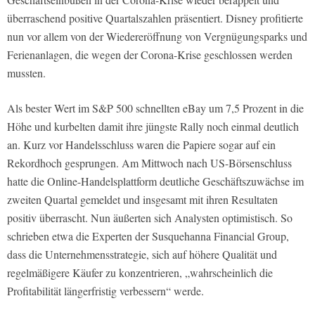
überraschend positive Quartalszahlen präsentiert. Disney profitierte
nun vor allem von der Wiedereröffnung von Vergnügungsparks und
Ferienanlagen, die wegen der Corona-Krise geschlossen werden
mussten.
Als bester Wert im S&P 500 schnellten eBay um 7,5 Prozent in die
Höhe und kurbelten damit ihre jüngste Rally noch einmal deutlich
an. Kurz vor Handelsschluss waren die Papiere sogar auf ein
Rekordhoch gesprungen. Am Mittwoch nach US-Börsenschluss
hatte die Online-Handelsplattform deutliche Geschäftszuwächse im
zweiten Quartal gemeldet und insgesamt mit ihren Resultaten
positiv überrascht. Nun äußerten sich Analysten optimistisch. So
schrieben etwa die Experten der Susquehanna Financial Group,
dass die Unternehmensstrategie, sich auf höhere Qualität und
regelmäßigere Käufer zu konzentrieren, „wahrscheinlich die
Profitabilität längerfristig verbessern“ werde.