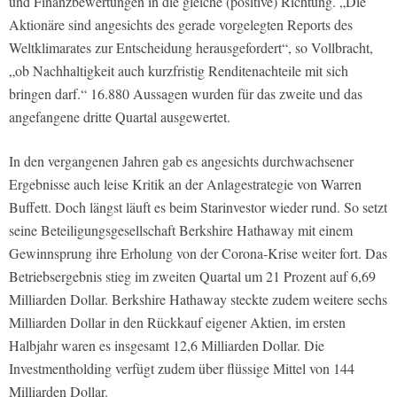
und Finanzbewertungen in die gleiche (positive) Richtung. „Die
Aktionäre sind angesichts des gerade vorgelegten Reports des
Weltklimarates zur Entscheidung herausgefordert“, so Vollbracht,
„ob Nachhaltigkeit auch kurzfristig Renditenachteile mit sich
bringen darf.“ 16.880 Aussagen wurden für das zweite und das
angefangene dritte Quartal ausgewertet.
In den vergangenen Jahren gab es angesichts durchwachsener
Ergebnisse auch leise Kritik an der Anlagestrategie von Warren
Buffett. Doch längst läuft es beim Starinvestor wieder rund. So setzt
seine Beteiligungsgesellschaft Berkshire Hathaway mit einem
Gewinnsprung ihre Erholung von der Corona-Krise weiter fort. Das
Betriebsergebnis stieg im zweiten Quartal um 21 Prozent auf 6,69
Milliarden Dollar. Berkshire Hathaway steckte zudem weitere sechs
Milliarden Dollar in den Rückkauf eigener Aktien, im ersten
Halbjahr waren es insgesamt 12,6 Milliarden Dollar. Die
Investmentholding verfügt zudem über flüssige Mittel von 144
Milliarden Dollar.