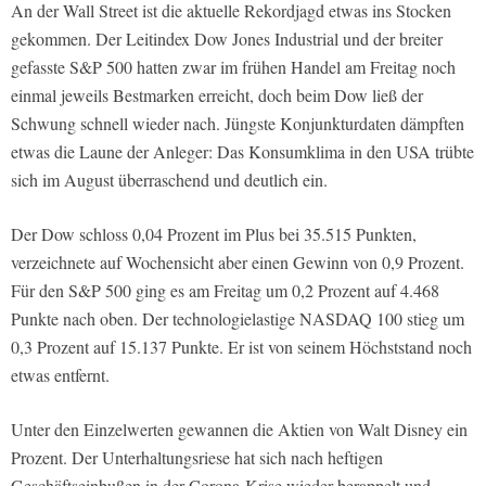
​An der Wall Street ist die aktuelle Rekordjagd etwas ins Stocken
gekommen. Der Leitindex Dow Jones Industrial und der breiter
gefasste S&P 500 hatten zwar im frühen Handel am Freitag noch
einmal jeweils Bestmarken erreicht, doch beim Dow ließ der
Schwung schnell wieder nach. Jüngste Konjunkturdaten dämpften
etwas die Laune der Anleger: Das Konsumklima in den USA trübte
sich im August überraschend und deutlich ein.
Der Dow schloss 0,04 Prozent im Plus bei 35.515 Punkten,
verzeichnete auf Wochensicht aber einen Gewinn von 0,9 Prozent.
Für den S&P 500 ging es am Freitag um 0,2 Prozent auf 4.468
Punkte nach oben. Der technologielastige NASDAQ 100 stieg um
0,3 Prozent auf 15.137 Punkte. Er ist von seinem Höchststand noch
etwas entfernt.
Unter den Einzelwerten gewannen die Aktien von Walt Disney ein
Prozent. Der Unterhaltungsriese hat sich nach heftigen
Geschäftseinbußen in der Corona-Krise wieder berappelt und