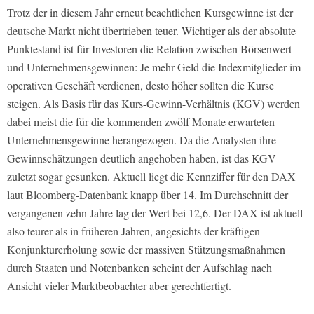
Trotz der in diesem Jahr erneut beachtlichen Kursgewinne ist der
deutsche Markt nicht übertrieben teuer. Wichtiger als der absolute
Punktestand ist für Investoren die Relation zwischen Börsenwert
und Unternehmensgewinnen: Je mehr Geld die Indexmitglieder im
operativen Geschäft verdienen, desto höher sollten die Kurse
steigen. Als Basis für das Kurs-Gewinn-Verhältnis (KGV) werden
dabei meist die für die kommenden zwölf Monate erwarteten
Unternehmensgewinne herangezogen. Da die Analysten ihre
Gewinnschätzungen deutlich angehoben haben, ist das KGV
zuletzt sogar gesunken. Aktuell liegt die Kennziffer für den DAX
laut Bloomberg-Datenbank knapp über 14. Im Durchschnitt der
vergangenen zehn Jahre lag der Wert bei 12,6. Der DAX ist aktuell
also teurer als in früheren Jahren, angesichts der kräftigen
Konjunkturerholung sowie der massiven Stützungsmaßnahmen
durch Staaten und Notenbanken scheint der Aufschlag nach
Ansicht vieler Marktbeobachter aber gerechtfertigt.