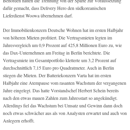
Behörden hatten die Trennung von der Sparte zur Voraussetzung
dafür gemacht, dass Delivery Hero den südkoreanischen
Lieferdienst Woowa übernehmen darf.
Der Immobilienkonzern Deutsche Wohnen hat im ersten Halbjahr
von höheren Mieten profitiert. Die Vertragsmieten legten im
Jahresvergleich um 0,9 Prozent auf 425,8 Millionen Euro zu, wie
das Dax-Unternehmen am Freitag in Berlin berichtete. Die
Vertragsmiete im Gesamtportfolio kletterte um 3,2 Prozent auf
durchschnittlich 7,15 Euro pro Quadratmeter. Auch in Berlin
stiegen die Mieten. Der Batteriekonzern Varta hat im ersten
Halbjahr eine Atempause vom rasanten Wachstum der vergangenen
Jahre eingelegt. Das hatte Vorstandschef Herbert Schein bereits
nach den etwas mauen Zahlen zum Jahresstart so angekündigt.
Allerdings fiel das Wachstum bei Umsatz und Gewinn dann doch
noch etwas schwächer aus als von Analysten erwartet und auch von
Anlegern erhofft.