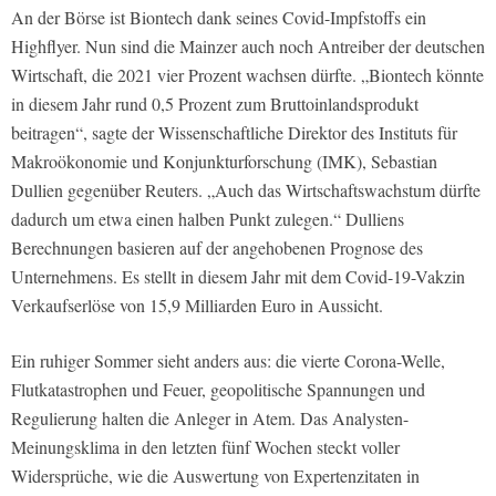
An der Börse ist Biontech dank seines Covid-Impfstoffs ein
Highflyer. Nun sind die Mainzer auch noch Antreiber der deutschen
Wirtschaft, die 2021 vier Prozent wachsen dürfte. „Biontech könnte
in diesem Jahr rund 0,5 Prozent zum Bruttoinlandsprodukt
beitragen“, sagte der Wissenschaftliche Direktor des Instituts für
Makroökonomie und Konjunkturforschung (IMK), Sebastian
Dullien gegenüber Reuters. „Auch das Wirtschaftswachstum dürfte
dadurch um etwa einen halben Punkt zulegen.“ Dulliens
Berechnungen basieren auf der angehobenen Prognose des
Unternehmens. Es stellt in diesem Jahr mit dem Covid-19-Vakzin
Verkaufserlöse von 15,9 Milliarden Euro in Aussicht.
Ein ruhiger Sommer sieht anders aus: die vierte Corona-Welle,
Flutkatastrophen und Feuer, geopolitische Spannungen und
Regulierung halten die Anleger in Atem. Das Analysten-
Meinungsklima in den letzten fünf Wochen steckt voller
Widersprüche, wie die Auswertung von Expertenzitaten in