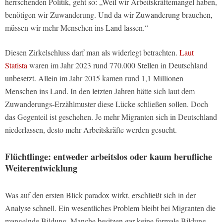
herrschenden Politik, geht so: „Weil wir Arbeitskräftemangel haben,
benötigen wir Zuwanderung. Und da wir Zuwanderung brauchen,
müssen wir mehr Menschen ins Land lassen.“
Diesen Zirkelschluss darf man als widerlegt betrachten.
Laut
Statista
waren im Jahr 2023 rund 770.000 Stellen in Deutschland
unbesetzt. Allein im Jahr 2015 kamen rund 1,1 Millionen
Menschen ins Land. In den letzten Jahren hätte sich laut dem
Zuwanderungs-Erzählmuster diese Lücke schließen sollen. Doch
das Gegenteil ist geschehen. Je mehr Migranten sich in Deutschland
niederlassen, desto mehr Arbeitskräfte werden gesucht.
Flüchtlinge: entweder arbeitslos oder kaum berufliche
Weiterentwicklung
Was auf den ersten Blick paradox wirkt, erschließt sich in der
Analyse schnell. Ein wesentliches Problem bleibt bei Migranten die
mangelnde Bildung. Manche besitzen gar keine formale Bildung,