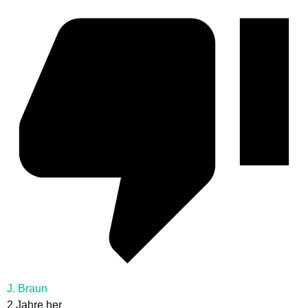
J. Braun
2 Jahre her