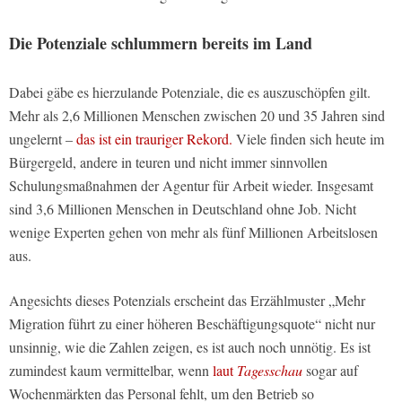
Die Potenziale schlummern bereits im Land
Dabei gäbe es hierzulande Potenziale, die es auszuschöpfen gilt.
Mehr als 2,6 Millionen Menschen zwischen 20 und 35 Jahren sind
ungelernt –
das ist ein trauriger Rekord.
Viele finden sich heute im
Bürgergeld, andere in teuren und nicht immer sinnvollen
Schulungsmaßnahmen der Agentur für Arbeit wieder. Insgesamt
sind 3,6 Millionen Menschen in Deutschland ohne Job. Nicht
wenige Experten gehen von mehr als fünf Millionen Arbeitslosen
aus.
Angesichts dieses Potenzials erscheint das Erzählmuster „Mehr
Migration führt zu einer höheren Beschäftigungsquote“ nicht nur
unsinnig, wie die Zahlen zeigen, es ist auch noch unnötig. Es ist
zumindest kaum vermittelbar, wenn
laut
Tagesschau
sogar auf
Wochenmärkten das Personal fehlt, um den Betrieb so