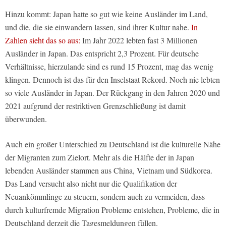
Hinzu kommt: Japan hatte so gut wie keine Ausländer im Land,
und die, die sie einwandern lassen, sind ihrer Kultur nahe.
In
Zahlen sieht das so aus:
Im Jahr 2022 lebten fast 3 Millionen
Ausländer in Japan. Das entspricht 2,3 Prozent. Für deutsche
Verhältnisse, hierzulande sind es rund 15 Prozent, mag das wenig
klingen. Dennoch ist das für den Inselstaat Rekord. Noch nie lebten
so viele Ausländer in Japan. Der Rückgang in den Jahren 2020 und
2021 aufgrund der restriktiven Grenzschließung ist damit
überwunden.
Auch ein großer Unterschied zu Deutschland ist die kulturelle Nähe
der Migranten zum Zielort. Mehr als die Hälfte der in Japan
lebenden Ausländer stammen aus China, Vietnam und Südkorea.
Das Land versucht also nicht nur die Qualifikation der
Neuankömmlinge zu steuern, sondern auch zu vermeiden, dass
durch kulturfremde Migration Probleme entstehen, Probleme, die in
Deutschland derzeit die Tagesmeldungen füllen.