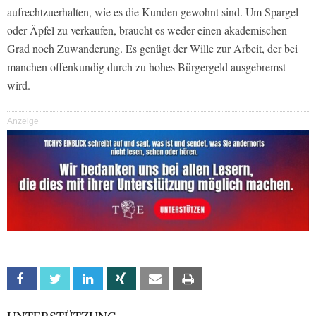
aufrechtzuerhalten, wie es die Kunden gewohnt sind. Um Spargel
oder Äpfel zu verkaufen, braucht es weder einen akademischen
Grad noch Zuwanderung. Es genügt der Wille zur Arbeit, der bei
manchen offenkundig durch zu hohes Bürgergeld ausgebremst
wird.
Anzeige
Facebook
Twitter
Linkedin
Xing
Email
Print