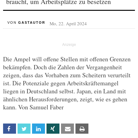
braucht, um Arbeitsplätze zu besetzen
Mo, 22. April 2024
VON
GASTAUTOR
Die Ampel will offene Stellen mit offenen Grenzen
bekämpfen. Doch die Zahlen der Vergangenheit
zeigen, dass das Vorhaben zum Scheitern verurteilt
ist. Die Potenziale gegen Arbeitskräftemangel
liegen in Deutschland selbst. Japan, ein Land mit
ähnlichen Herausforderungen, zeigt, wie es gehen
kann. Von Samuel Faber
Facebook
Twitter
Linkedin
Xing
Email
Print