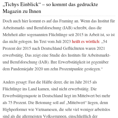
„Tichys Einblick“ – so kommt das gedruckte
Magazin zu Ihnen
Doch auch hier kommt es auf das Framing an. Wenn das Institut für
Arbeitsmarkt- und Berufsforschung (IAB) schreibt, dass die
Mehrheit aller sogenannten Flüchtlinge seit 2015 in Arbeit ist, so ist
das nicht gelogen. Im Text vom Juli 2023
heißt es wörtlich:
„54
Prozent der 2015 nach Deutschland Geflüchteten waren 2021
erwerbstätig. Das zeigt eine Studie des Instituts für Arbeitsmarkt-
und Berufsforschung (IAB). Ihre Erwerbstätigkeit ist gegenüber
dem Pandemiejahr 2020 um zehn Prozentpunkte gestiegen.“
Anders gesagt: Fast die Hälfte derer, die im Jahr 2015 als
Flüchtlinge ins Land kamen, sind nicht erwerbstätig. Die
Erwerbstätigenquote in Deutschland liegt im Mittelwert bei mehr
als 75 Prozent. Die Betonung soll auf „Mittelwert“ liegen, denn
Highperformer wie Vietnamesen, die sehr viel weniger arbeitslos
sind als die allermeisten Volksgruppen, einschließlich der