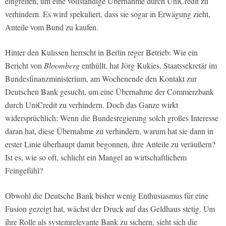
eingreifen, um eine vollständige Übernahme durch UniCredit zu
verhindern. Es wird spekuliert, dass sie sogar in Erwägung zieht,
Anteile vom Bund zu kaufen.
Hinter den Kulissen herrscht in Berlin reger Betrieb: Wie ein
Bericht von
Bloomberg
enthüllt, hat Jörg Kukies, Staatssekretär im
Bundesfinanzministerium, am Wochenende den Kontakt zur
Deutschen Bank gesucht, um eine Übernahme der Commerzbank
durch UniCredit zu verhindern. Doch das Ganze wirkt
widersprüchlich: Wenn die Bundesregierung solch großes Interesse
daran hat, diese Übernahme zu verhindern, warum hat sie dann in
erster Linie überhaupt damit begonnen, ihre Anteile zu veräußern?
Ist es, wie so oft, schlicht ein Mangel an wirtschaftlichem
Feingefühl?
Obwohl die Deutsche Bank bisher wenig Enthusiasmus für eine
Fusion gezeigt hat, wächst der Druck auf das Geldhaus stetig. Um
ihre Rolle als systemrelevante Bank zu sichern, sieht sich die