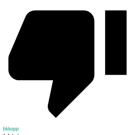
bkkopp