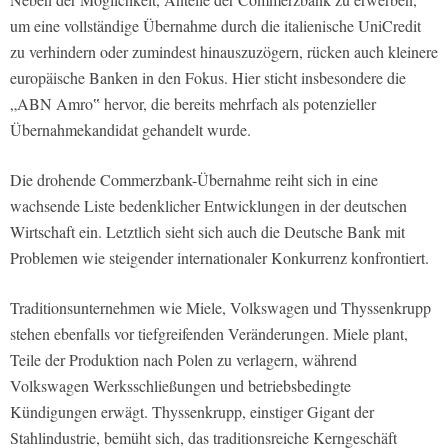
um eine vollständige Übernahme durch die italienische UniCredit
zu verhindern oder zumindest hinauszuzögern, rücken auch kleinere
europäische Banken in den Fokus. Hier sticht insbesondere die
„ABN Amro‟ hervor, die bereits mehrfach als potenzieller
Übernahmekandidat gehandelt wurde.
Die drohende Commerzbank-Übernahme reiht sich in eine
wachsende Liste bedenklicher Entwicklungen in der deutschen
Wirtschaft ein. Letztlich sieht sich auch die Deutsche Bank mit
Problemen wie steigender internationaler Konkurrenz konfrontiert.
Traditionsunternehmen wie Miele, Volkswagen und Thyssenkrupp
stehen ebenfalls vor tiefgreifenden Veränderungen. Miele plant,
Teile der Produktion nach Polen zu verlagern, während
Volkswagen Werksschließungen und betriebsbedingte
Kündigungen erwägt. Thyssenkrupp, einstiger Gigant der
Stahlindustrie, bemüht sich, das traditionsreiche Kerngeschäft