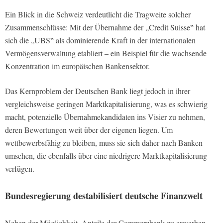
Ein Blick in die Schweiz verdeutlicht die Tragweite solcher
Zusammenschlüsse: Mit der Übernahme der „Credit Suisse‟ hat
sich die „UBS‟ als dominierende Kraft in der internationalen
Vermögensverwaltung etabliert – ein Beispiel für die wachsende
Konzentration im europäischen Bankensektor.
Das Kernproblem der Deutschen Bank liegt jedoch in ihrer
vergleichsweise geringen Marktkapitalisierung, was es schwierig
macht, potenzielle Übernahmekandidaten ins Visier zu nehmen,
deren Bewertungen weit über der eigenen liegen. Um
wettbewerbsfähig zu bleiben, muss sie sich daher nach Banken
umsehen, die ebenfalls über eine niedrigere Marktkapitalisierung
verfügen.
Bundesregierung destabilisiert deutsche Finanzwelt
Neben der Möglichkeit, Anteile der Commerzbank zu erwerben,