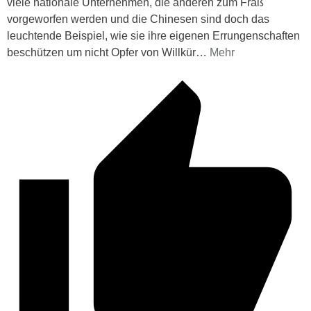
viele nationale Unternehmen, die anderen zum Fraß
vorgeworfen werden und die Chinesen sind doch das
leuchtende Beispiel, wie sie ihre eigenen Errungenschaften
beschützen um nicht Opfer von Willkür
…
Mehr