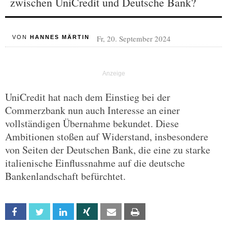
zwischen UniCredit und Deutsche Bank?
Fr, 20. September 2024
VON
HANNES MÄRTIN
UniCredit hat nach dem Einstieg bei der
Commerzbank nun auch Interesse an einer
vollständigen Übernahme bekundet. Diese
Ambitionen stoßen auf Widerstand, insbesondere
von Seiten der Deutschen Bank, die eine zu starke
italienische Einflussnahme auf die deutsche
Bankenlandschaft befürchtet.
Facebook
Twitter
Linkedin
Xing
Email
Print