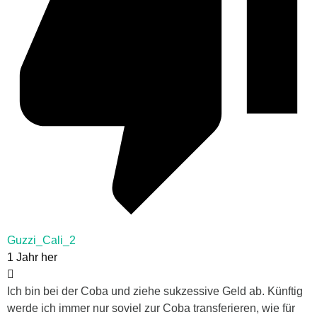
Guzzi_Cali_2
1 Jahr her
Ich bin bei der Coba und ziehe sukzessive Geld ab. Künftig
werde ich immer nur soviel zur Coba transferieren, wie für