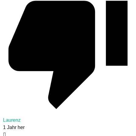
Laurenz
1 Jahr her