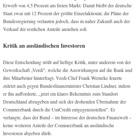
Erwerb von 4,5 Prozent am freien Markt. Damit bleibt der deutsche
Staat zwar mit 12 Prozent der größte Einzelaktionär, die Pläne der
Bundesregierung verlauten jedoch, dass in naher Zukunft auch der
Verkauf der restlichen Anteile anstehen soll.
Kritik an ausländischen Investoren
Diese Entscheidung stößt auf heftige Kritik, unter anderem von der
Gewerkschaft „Verdi‟, welche die Auswirkungen auf die Bank und
ihre Mitarbeiter hinterfragt. Verdi-Chef Frank Werneke feuerte
zuletzt auch gegen Bundesfinanzminister Christian Lindner, indem
er ihn aufforderte, „jetzt ein klares Bekenntnis zum Standort
Deutschland abzugeben und sich der drohenden Übernahme der
Commerzbank durch die UniCredit entgegenzustellen‟. Er
verlangte, dass der Bund – im Interesse der deutschen Finanzwelt –
keine weiteren Anteile der Commerzbank an ausländische
Investoren abgeben dürfe.