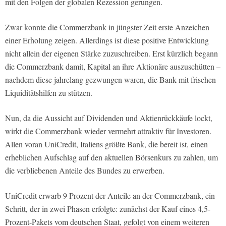
mit den Folgen der globalen Rezession gerungen.
Zwar konnte die Commerzbank in jüngster Zeit erste Anzeichen
einer Erholung zeigen. Allerdings ist diese positive Entwicklung
nicht allein der eigenen Stärke zuzuschreiben. Erst kürzlich begann
die Commerzbank damit, Kapital an ihre Aktionäre auszuschütten –
nachdem diese jahrelang gezwungen waren, die Bank mit frischen
Liquiditätshilfen zu stützen.
Nun, da die Aussicht auf Dividenden und Aktienrückkäufe lockt,
wirkt die Commerzbank wieder vermehrt attraktiv für Investoren.
Allen voran UniCredit, Italiens größte Bank, die bereit ist, einen
erheblichen Aufschlag auf den aktuellen Börsenkurs zu zahlen, um
die verbliebenen Anteile des Bundes zu erwerben.
UniCredit erwarb 9 Prozent der Anteile an der Commerzbank, ein
Schritt, der in zwei Phasen erfolgte: zunächst der Kauf eines 4,5-
Prozent-Pakets vom deutschen Staat, gefolgt von einem weiteren