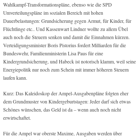
Wahlkampf-Transformationspläne, ebenso wie die SPD
Umverteilungspläne im sozialen Bereich mit hohen
Dauerbelastungen: Grundsicherung gegen Armut, für Kinder, für
Flüchtlinge etc.. Und Kassenwart Lindner wollte zu allem Übel
auch noch die Steuern senken und damit die Einnahmen kürzen.
Verteidigungsminister Boris Pistorius fordert Milliarden für die
Bundeswehr, Familienministerin Lisa Paus für eine
Kindergrundsicherung, und Habeck ist notorisch klamm, weil seine
Energiepolitik nur noch zum Schein mit immer höheren Steuern
laufen kann.
Kurz: Das Kaleidoskop der Ampel-Ausgabenpläne folgten eher
dem Grundmuster von Kindergeburtstagen: Jeder darf sich etwas
Schönes wünschen, das Geld ist da – wenn auch noch nicht
erwirtschaftet.
Für die Ampel war oberste Maxime, Ausgaben werden über