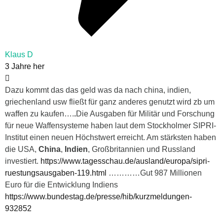
Klaus D
3 Jahre her
Dazu kommt das das geld was da nach china, indien,
griechenland usw fließt für ganz anderes genutzt wird zb um
waffen zu kaufen….
.
Die Ausgaben für Militär und Forschung
für neue Waffensysteme haben laut dem Stockholmer SIPRI-
Institut einen neuen Höchstwert erreicht. Am stärksten haben
die USA,
China
,
Indien
, Großbritannien und Russland
investiert.
https://www.tagesschau.de/ausland/europa/sipri-
ruestungsausgaben-119.html
…………Gut 987 Millionen
Euro für die Entwicklung Indiens
https://www.bundestag.de/presse/hib/kurzmeldungen-
932852