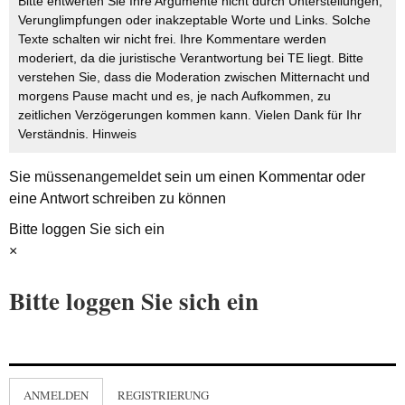
Bitte entwerten Sie Ihre Argumente nicht durch Unterstellungen,
Verunglimpfungen oder inakzeptable Worte und Links. Solche
Texte schalten wir nicht frei. Ihre Kommentare werden
moderiert, da die juristische Verantwortung bei TE liegt. Bitte
verstehen Sie, dass die Moderation zwischen Mitternacht und
morgens Pause macht und es, je nach Aufkommen, zu
zeitlichen Verzögerungen kommen kann. Vielen Dank für Ihr
Verständnis.
Hinweis
Sie müssen
angemeldet
sein um einen Kommentar oder
eine Antwort schreiben zu können
Bitte loggen Sie sich ein
×
Bitte loggen Sie sich ein
ANMELDEN
REGISTRIERUNG