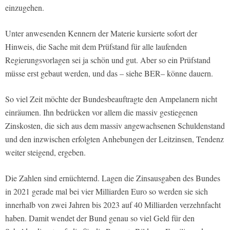
einzugehen.
Unter anwesenden Kennern der Materie kursierte sofort der
Hinweis, die Sache mit dem Prüfstand für alle laufenden
Regierungsvorlagen sei ja schön und gut. Aber so ein Prüfstand
müsse erst gebaut werden, und das – siehe BER– könne dauern.
So viel Zeit möchte der Bundesbeauftragte den Ampelanern nicht
einräumen. Ihn bedrücken vor allem die massiv gestiegenen
Zinskosten, die sich aus dem massiv angewachsenen Schuldenstand
und den inzwischen erfolgten Anhebungen der Leitzinsen, Tendenz
weiter steigend, ergeben.
Die Zahlen sind ernüchternd. Lagen die Zinsausgaben des Bundes
in 2021 gerade mal bei vier Milliarden Euro so werden sie sich
innerhalb von zwei Jahren bis 2023 auf 40 Milliarden verzehnfacht
haben. Damit wendet der Bund genau so viel Geld für den