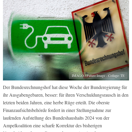
IMAGO / Future Image - Collage: TE
Der Bundesrechnungshof hat diese Woche der Bunderegierung für
ihr Ausgabengebaren, besser: für ihren Verschuldungsrausch in den
letzten beiden Jahren, eine herbe Rüge erteilt. Die oberste
Finanzaufsichtsbehörde fordert in einer Stellungnahme zur
laufenden Aufstellung des Bundeshaushalts 2024 von der
Ampelkoalition eine scharfe Korrektur des bisherigen