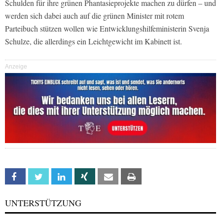
Schulden für ihre grünen Phantasieprojekte machen zu dürfen – und
werden sich dabei auch auf die grünen Minister mit rotem
Parteibuch stützen wollen wie Entwicklungshilfeministerin Svenja
Schulze, die allerdings ein Leichtgewicht im Kabinett ist.
Anzeige
Facebook
Twitter
Linkedin
Xing
Email
Print
UNTERSTÜTZUNG