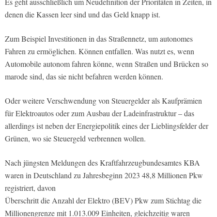
Es geht ausschließlich um Neudefinition der Prioritäten in Zeiten, in
denen die Kassen leer sind und das Geld knapp ist.
Zum Beispiel Investitionen in das Straßennetz, um autonomes
Fahren zu ermöglichen. Können entfallen. Was nutzt es, wenn
Automobile autonom fahren könne, wenn Straßen und Brücken so
marode sind, das sie nicht befahren werden können.
Oder weitere Verschwendung von Steuergelder als Kaufprämien
für Elektroautos oder zum Ausbau der Ladeinfrastruktur – das
allerdings ist neben der Energiepolitik eines der Lieblingsfelder der
Grünen, wo sie Steuergeld verbrennen wollen.
Nach jüngsten Meldungen des Kraftfahrzeugbundesamtes KBA
waren in Deutschland zu Jahresbeginn 2023 48,8 Millionen Pkw
registriert, davon
Überschritt die Anzahl der Elektro (BEV) Pkw zum Stichtag die
Millionengrenze mit 1.013.009 Einheiten, gleichzeitig waren