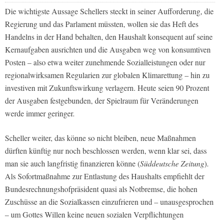
Die wichtigste Aussage Schellers steckt in seiner Aufforderung, die
Regierung und das Parlament müssten, wollen sie das Heft des
Handelns in der Hand behalten, den Haushalt konsequent auf seine
Kernaufgaben ausrichten und die Ausgaben weg von konsumtiven
Posten – also etwa weiter zunehmende Sozialleistungen oder nur
regionalwirksamen Regularien zur globalen Klimarettung – hin zu
investiven mit Zukunftswirkung verlagern. Heute seien 90 Prozent
der Ausgaben festgebunden, der Spielraum für Veränderungen
werde immer geringer.
Scheller weiter, das könne so nicht bleiben, neue Maßnahmen
dürften künftig nur noch beschlossen werden, wenn klar sei, dass
man sie auch langfristig finanzieren könne (
Süddeutsche Zeitung
).
Als Sofortmaßnahme zur Entlastung des Haushalts empfiehlt der
Bundesrechnungshofpräsident quasi als Notbremse, die hohen
Zuschüsse an die Sozialkassen einzufrieren und – unausgesprochen
– um Gottes Willen keine neuen sozialen Verpflichtungen