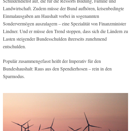
Schuldendienst auf, die für die Ressorts Bildung, Familie und
Landwirtschaft. Zudem müsse der Bund aufhören, krisenbedingte
Einmalausgaben am Haushalt vorbei in sogenannten
Sondervermögen auszulagern – eine Spezialität von Finanzminister
Lindner. Und er müsse den Trend stoppen, dass sich die Ländern zu
Lasten steigender Bundesschulden ihrerseits zunehmend
entschulden.
Populär zusammengefasst heißt der Imperativ für den
Bundeshaushalt: Raus aus den Spendierhosen – rein in den
Sparmodus.