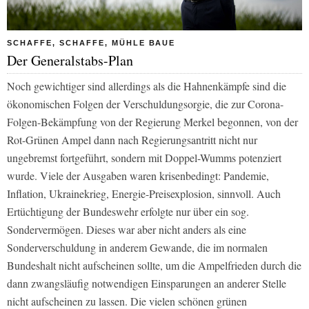
SCHAFFE, SCHAFFE, MÜHLE BAUE
Der Generalstabs-Plan
Noch gewichtiger sind allerdings als die Hahnenkämpfe sind die
ökonomischen Folgen der Verschuldungsorgie, die zur Corona-
Folgen-Bekämpfung von der Regierung Merkel begonnen, von der
Rot-Grünen Ampel dann nach Regierungsantritt nicht nur
ungebremst fortgeführt, sondern mit Doppel-Wumms potenziert
wurde. Viele der Ausgaben waren krisenbedingt: Pandemie,
Inflation, Ukrainekrieg, Energie-Preisexplosion, sinnvoll. Auch
Ertüchtigung der Bundeswehr erfolgte nur über ein sog.
Sondervermögen. Dieses war aber nicht anders als eine
Sonderverschuldung in anderem Gewande, die im normalen
Bundeshalt nicht aufscheinen sollte, um die Ampelfrieden durch die
dann zwangsläufig notwendigen Einsparungen an anderer Stelle
nicht aufscheinen zu lassen. Die vielen schönen grünen