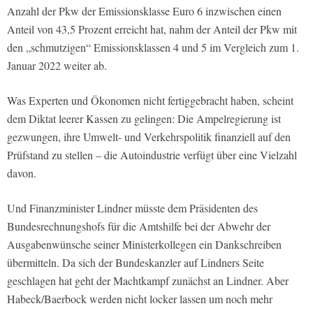
Anzahl der Pkw der Emissionsklasse Euro 6 inzwischen einen
Anteil von 43,5 Prozent erreicht hat, nahm der Anteil der Pkw mit
den „schmutzigen“ Emissionsklassen 4 und 5 im Vergleich zum 1.
Januar 2022 weiter ab.
Was Experten und Ökonomen nicht fertiggebracht haben, scheint
dem Diktat leerer Kassen zu gelingen: Die Ampelregierung ist
gezwungen, ihre Umwelt- und Verkehrspolitik finanziell auf den
Prüfstand zu stellen – die Autoindustrie verfügt über eine Vielzahl
davon.
Und Finanzminister Lindner müsste dem Präsidenten des
Bundesrechnungshofs für die Amtshilfe bei der Abwehr der
Ausgabenwünsche seiner Ministerkollegen ein Dankschreiben
übermitteln. Da sich der Bundeskanzler auf Lindners Seite
geschlagen hat geht der Machtkampf zunächst an Lindner. Aber
Habeck/Baerbock werden nicht locker lassen um noch mehr