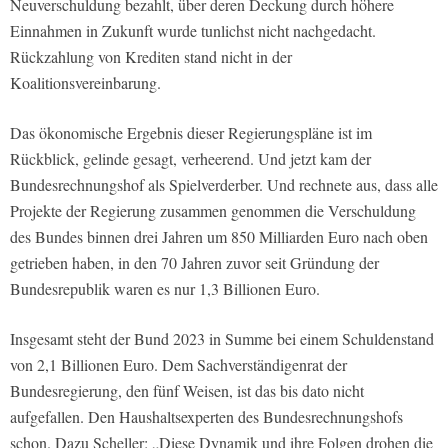
Neuverschuldung bezahlt, über deren Deckung durch höhere
Einnahmen in Zukunft wurde tunlichst nicht nachgedacht.
Rückzahlung von Krediten stand nicht in der
Koalitionsvereinbarung.
Das ökonomische Ergebnis dieser Regierungspläne ist im
Rückblick, gelinde gesagt, verheerend. Und jetzt kam der
Bundesrechnungshof als Spielverderber. Und rechnete aus, dass alle
Projekte der Regierung zusammen genommen die Verschuldung
des Bundes binnen drei Jahren um 850 Milliarden Euro nach oben
getrieben haben, in den 70 Jahren zuvor seit Gründung der
Bundesrepublik waren es nur 1,3 Billionen Euro.
Insgesamt steht der Bund 2023 in Summe bei einem Schuldenstand
von 2,1 Billionen Euro. Dem Sachverständigenrat der
Bundesregierung, den fünf Weisen, ist das bis dato nicht
aufgefallen. Den Haushaltsexperten des Bundesrechnungshofs
schon. Dazu Scheller: „Diese Dynamik und ihre Folgen drohen die