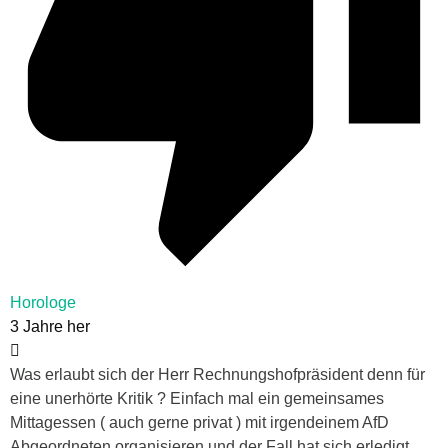
Horologe
3 Jahre her
Was erlaubt sich der Herr Rechnungshofpräsident denn für
eine unerhörte Kritik ? Einfach mal ein gemeinsames
Mittagessen ( auch gerne privat ) mit irgendeinem AfD
Abgeordneten organisieren und der Fall hat sich erledigt.