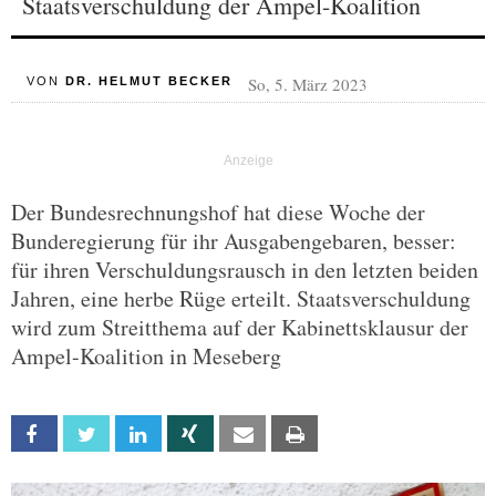
Staatsverschuldung der Ampel-Koalition
So, 5. März 2023
VON
DR. HELMUT BECKER
Der Bundesrechnungshof hat diese Woche der
Bunderegierung für ihr Ausgabengebaren, besser:
für ihren Verschuldungsrausch in den letzten beiden
Jahren, eine herbe Rüge erteilt. Staatsverschuldung
wird zum Streitthema auf der Kabinettsklausur der
Ampel-Koalition in Meseberg
Facebook
Twitter
Linkedin
Xing
Email
Print