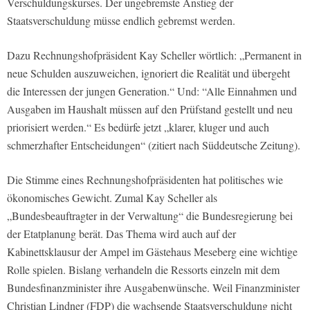
Verschuldungskurses. Der ungebremste Anstieg der
Staatsverschuldung müsse endlich gebremst werden.
Dazu Rechnungshofpräsident Kay Scheller wörtlich: „Permanent in
neue Schulden auszuweichen, ignoriert die Realität und übergeht
die Interessen der jungen Generation.“ Und: “Alle Einnahmen und
Ausgaben im Haushalt müssen auf den Prüfstand gestellt und neu
priorisiert werden.“ Es bedürfe jetzt „klarer, kluger und auch
schmerzhafter Entscheidungen“ (zitiert nach Süddeutsche Zeitung).
Die Stimme eines Rechnungshofpräsidenten hat politisches wie
ökonomisches Gewicht. Zumal Kay Scheller als
„Bundesbeauftragter in der Verwaltung“ die Bundesregierung bei
der Etatplanung berät. Das Thema wird auch auf der
Kabinettsklausur der Ampel im Gästehaus Meseberg eine wichtige
Rolle spielen. Bislang verhandeln die Ressorts einzeln mit dem
Bundesfinanzminister ihre Ausgabenwünsche. Weil Finanzminister
Christian Lindner (FDP) die wachsende Staatsverschuldung nicht