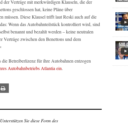
nd der Verträge mit merkwürdigen Klauseln, die der
ettons geschlossen hat, keine Pläne über
müssen. Diese Klausel trifft laut Reski auch auf die
as: Wenn das Autobahnteilstück kontrolliert wird, sind
elbst benannt und bezahlt werden – keine neutralen
der Verträge zwischen den Benettons und dem
«
 die Betreiberlizenz für ihre Autobahnen entzogen
hres Autobahnbetriebs Atlantia ein
.
ail
Print
 Unterstützen Sie diese Form des