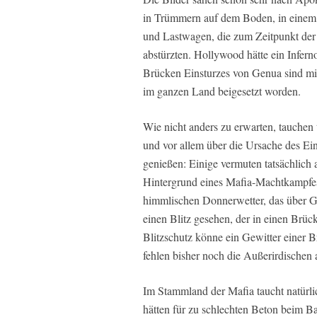
in Trümmern auf dem Boden, in einem 
und Lastwagen, die zum Zeitpunkt der
abstürzten. Hollywood hätte ein Infern
Brücken Einsturzes von Genua sind mit
im ganzen Land beigesetzt worden.
Wie nicht anders zu erwarten, tauchen
und vor allem über die Ursache des Ein
genießen: Einige vermuten tatsächlich
Hintergrund eines Mafia-Machtkampfes
himmlischen Donnerwetter, das über G
einen Blitz gesehen, der in einen Brüc
Blitzschutz könne ein Gewitter einer 
fehlen bisher noch die Außerirdischen 
Im Stammland der Mafia taucht natürli
hätten für zu schlechten Beton beim Ba