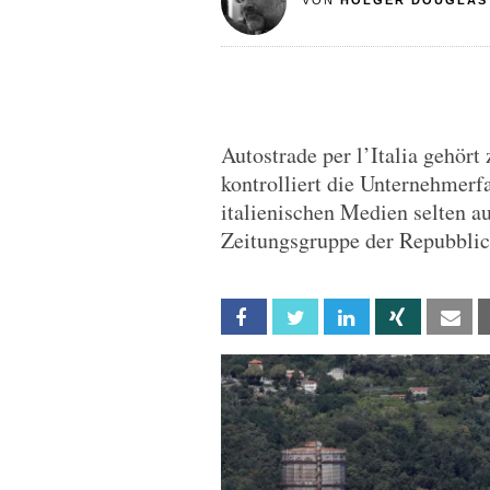
VON
HOLGER DOUGLAS
Autostrade per l’Italia gehört
kontrolliert die Unternehmerf
italienischen Medien selten au
Zeitungsgruppe der Repubblic
Facebook
Twitter
Linkedin
Xing
Em