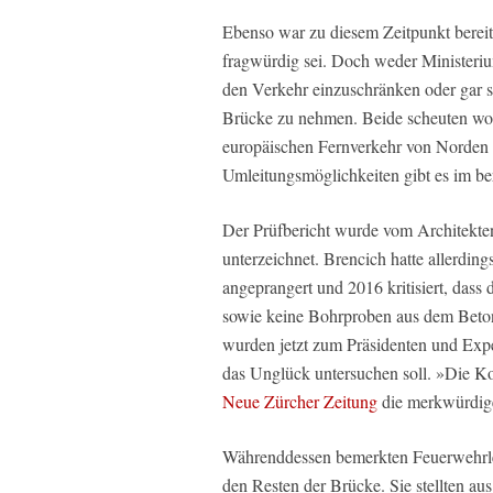
Ebenso war zu diesem Zeitpunkt bereits
fragwürdig sei. Doch weder Ministeriu
den Verkehr einzuschränken oder gar 
Brücke zu nehmen. Beide scheuten woh
europäischen Fernverkehr von Norden 
Umleitungsmöglichkeiten gibt es im 
Der Prüfbericht wurde vom Architekte
unterzeichnet. Brencich hatte allerdin
angeprangert und 2016 kritisiert, dass 
sowie keine Bohrproben aus dem Beto
wurden jetzt zum Präsidenten und Expe
das Unglück untersuchen soll. »Die Kont
Neue Zürcher Zeitung
die merkwürdige
Währenddessen bemerkten Feuerwehrleu
den Resten der Brücke. Sie stellten aus