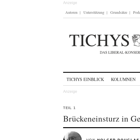
Autoren
Unterstützung
Grundsätze
Podc
Skip to content
TICHYS EINBLICK
KOLUMNEN
TEIL 1
Brückeneinsturz in Ge