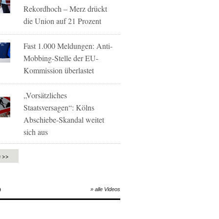
Rekordhoch – Merz drückt
die Union auf 21 Prozent
Fast 1.000 Meldungen: Anti-
Mobbing-Stelle der EU-
Kommission überlastet
„Vorsätzliches
Staatsversagen“: Kölns
Abschiebe-Skandal weitet
sich aus
e >>
O
» alle Videos