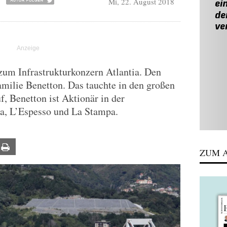
Mi, 22. August 2018
 zum Infrastrukturkonzern Atlantia. Den
amilie Benetton. Das tauchte in den großen
f, Benetton ist Aktionär in der
a, L’Espesso und La Stampa.
ail
Print
ZUM A