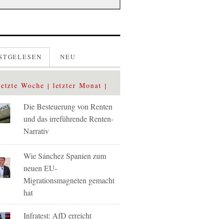
STGELESEN
NEU
letzte Woche
letzter Monat
Die Besteuerung von Renten
und das irreführende Renten-
Narrativ
Wie Sánchez Spanien zum
neuen EU-
Migrationsmagneten gemacht
hat
Infratest: AfD erreicht