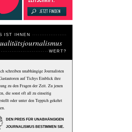
S IST IHNEN
ualitätsjournalismus
WERT?
ich schreiben unabhängige Journalisten
Gastautoren auf Tichys Einblick ihre
ung zu den Fragen der Zeit. Zu jenen
n, die sonst oft all zu einseitig
estellt oder unter den Teppich gekehrt
en.
DEN PREIS FÜR UNABHÄNGIGEN
JOURNALISMUS BESTIMMEN SIE.