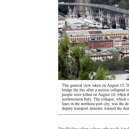
This general view taken on August 15, 
bridge the day after a section collapsed i
people were killed on August 14, when t
northwestern Italy. The collapse, which 
lines in the northern port city, was the de
deputy transport minister warned the deat
Die Bilder sahen schon sehr nach Apo