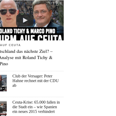
AUF CEUTA
tschland das nächste Ziel? –
Analyse mit Roland Tichy &
Pino
Club der Versager: Peter
Hahne rechnet mit der CDU
ab
Ceuta-Krise: 65.000 fallen in
die Stadt ein – wie Spanien
ein neues 2015 verhindert