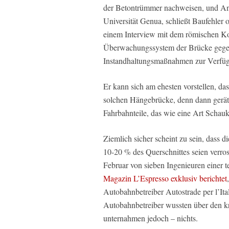
der Betontrümmer nachweisen, und Ant
Universität Genua, schließt Baufehler 
einem Interview mit dem römischen Ko
Überwachungssystem der Brücke gegeb
Instandhaltungsmaßnahmen zur Verfüg
Er kann sich am ehesten vorstellen, da
solchen Hängebrücke, denn dann gerä
Fahrbahnteile, das wie eine Art Schauk
Ziemlich sicher scheint zu sein, dass 
10-20 % des Querschnittes seien verro
Februar von sieben Ingenieuren einer 
Magazin L’Espresso exklusiv berichtet
Autobahnbetreiber Autostrade per l’It
Autobahnbetreiber wussten über den kri
unternahmen jedoch – nichts.