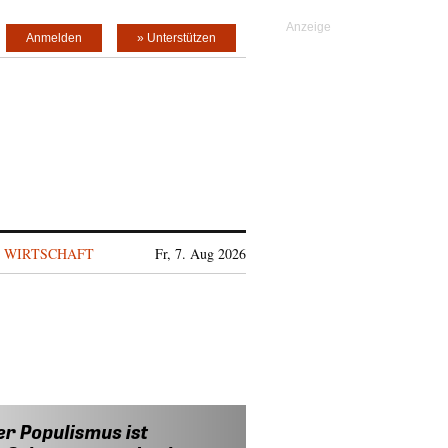
Anmelden
» Unterstützen
WIRTSCHAFT
Fr, 7. Aug 2026