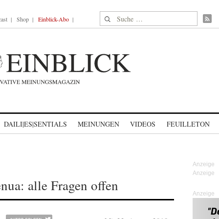
Suche nach:
ast
Shop
Einblick-Abo
DAILI|ES|SENTIALS
MEINUNGEN
VIDEOS
FEUILLETON
nua: alle Fragen offen
Anzeige