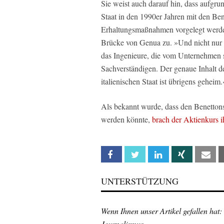
Sie weist auch darauf hin, dass aufgru
Staat in den 1990er Jahren mit den Ben
Erhaltungsmaßnahmen vorgelegt werden 
Brücke von Genua zu. »Und nicht nur d
das Ingenieure, die vom Unternehmen s
Sachverständigen. Der genaue Inhalt 
italienischen Staat ist übrigens geheim.
Als bekannt wurde, dass den Benettons
werden könnte,
brach der Aktienkurs i
Facebook
Twitter
Linkedin
Xing
Em
UNTERSTÜTZUNG
Wenn Ihnen unser Artikel gefallen hat:
Journalismus.