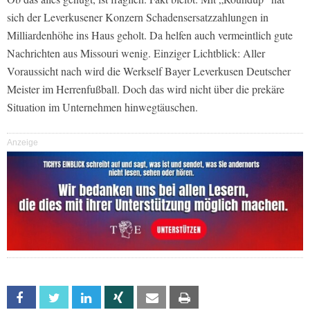
sich der Leverkusener Konzern Schadensersatzzahlungen in
Milliardenhöhe ins Haus geholt. Da helfen auch vermeintlich gute
Nachrichten aus Missouri wenig. Einziger Lichtblick: Aller
Voraussicht nach wird die Werkself Bayer Leverkusen Deutscher
Meister im Herrenfußball. Doch das wird nicht über die prekäre
Situation im Unternehmen hinwegtäuschen.
Anzeige
Facebook
Twitter
Linkedin
Xing
Email
Print