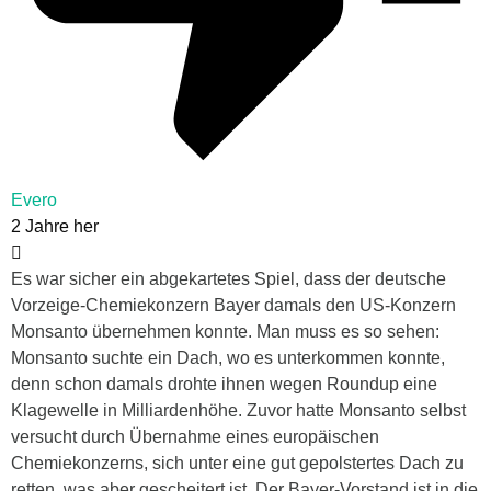
Evero
2 Jahre her
Es war sicher ein abgekartetes Spiel, dass der deutsche
Vorzeige-Chemiekonzern Bayer damals den US-Konzern
Monsanto übernehmen konnte. Man muss es so sehen:
Monsanto suchte ein Dach, wo es unterkommen konnte,
denn schon damals drohte ihnen wegen Roundup eine
Klagewelle in Milliardenhöhe. Zuvor hatte Monsanto selbst
versucht durch Übernahme eines europäischen
Chemiekonzerns, sich unter eine gut gepolstertes Dach zu
retten, was aber gescheitert ist. Der Bayer-Vorstand ist in die