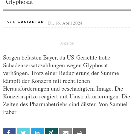
Glyphosat
Di, 16. April 2024
VON
GASTAUTOR
Sorgen belasten Bayer, da US-Gerichte hohe
Schadensersatzzahlungen wegen Glyphosat
verhängen. Trotz einer Reduzierung der Summe
kämpft der Konzern mit rechtlichen
Herausforderungen und beschädigtem Image. Die
Konzernspitze reagiert mit Umstrukturierungen. Die
Zeiten des Pharmabetriebs sind düster. Von Samuel
Faber
Facebook
Twitter
Linkedin
Xing
Email
Print