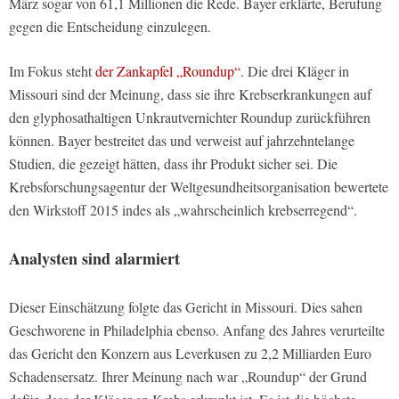
März sogar von 61,1 Millionen die Rede. Bayer erklärte, Berufung
gegen die Entscheidung einzulegen.
Im Fokus steht
der Zankapfel „Roundup“.
Die drei Kläger in
Missouri sind der Meinung, dass sie ihre Krebserkrankungen auf
den glyphosathaltigen Unkrautvernichter Roundup zurückführen
können. Bayer bestreitet das und verweist auf jahrzehntelange
Studien, die gezeigt hätten, dass ihr Produkt sicher sei. Die
Krebsforschungsagentur der Weltgesundheitsorganisation bewertete
den Wirkstoff 2015 indes als „wahrscheinlich krebserregend“.
Analysten sind alarmiert
Dieser Einschätzung folgte das Gericht in Missouri. Dies sahen
Geschworene in Philadelphia ebenso. Anfang des Jahres verurteilte
das Gericht den Konzern aus Leverkusen zu 2,2 Milliarden Euro
Schadensersatz. Ihrer Meinung nach war „Roundup“ der Grund