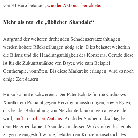
von 34 Euro belassen,
wie der Aktionär berichtete.
Mehr als nur die „üblichen Skandale
“
Aufgrund der weiteren drohenden Schadensersatzzahlungen
werden höhere Rückstellungen nötig sein. Dies belastet weiterhin
die Bilanz und die Handlungsfähigkeit des Konzerns. Gerade diese
ist für die Zukunftsmärkte von Bayer, wie zum Beispiel
Gentherapie, vonnöten. Bis diese Marktreife erlangen, wird es noch
einige Zeit dauern.
Hinzu kommt erschwerend: Der Patentschutz für die Cashcows
Xarelto, ein Präparat gegen Herzrhythmusstörungen, sowie Eylea,
das bei der Behandlung von Netzhauterkrankungen angewendet
wird,
läuft in nächster Zeit aus.
Auch der Studienrückschlag bei
dem Herzmedikament Asundexian, dessen Wirksamkeit bisher als
zu gering eingestuft wurde, belastet den Konzern zusätzlich. Es