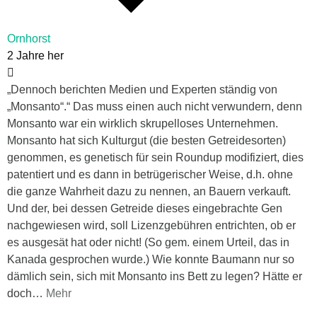
Ornhorst
2 Jahre her
„Dennoch berichten Medien und Experten ständig von
„Monsanto“.“ Das muss einen auch nicht verwundern, denn
Monsanto war ein wirklich skrupelloses Unternehmen.
Monsanto hat sich Kulturgut (die besten Getreidesorten)
genommen, es genetisch für sein Roundup modifiziert, dies
patentiert und es dann in betrügerischer Weise, d.h. ohne
die ganze Wahrheit dazu zu nennen, an Bauern verkauft.
Und der, bei dessen Getreide dieses eingebrachte Gen
nachgewiesen wird, soll Lizenzgebühren entrichten, ob er
es ausgesät hat oder nicht! (So gem. einem Urteil, das in
Kanada gesprochen wurde.) Wie konnte Baumann nur so
dämlich sein, sich mit Monsanto ins Bett zu legen? Hätte er
doch
…
Mehr