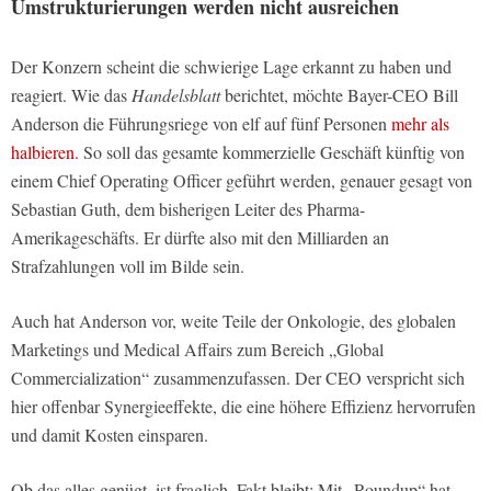
Umstrukturierungen werden nicht ausreichen
Der Konzern scheint die schwierige Lage erkannt zu haben und
reagiert. Wie das
Handelsblatt
berichtet, möchte Bayer-CEO Bill
Anderson die Führungsriege von elf auf fünf Personen
mehr als
halbieren.
So soll das gesamte kommerzielle Geschäft künftig von
einem Chief Operating Officer geführt werden, genauer gesagt von
Sebastian Guth, dem bisherigen Leiter des Pharma-
Amerikageschäfts. Er dürfte also mit den Milliarden an
Strafzahlungen voll im Bilde sein.
Auch hat Anderson vor, weite Teile der Onkologie, des globalen
Marketings und Medical Affairs zum Bereich „Global
Commercialization“ zusammenzufassen. Der CEO verspricht sich
hier offenbar Synergieeffekte, die eine höhere Effizienz hervorrufen
und damit Kosten einsparen.
Ob das alles genügt, ist fraglich. Fakt bleibt: Mit „Roundup“ hat