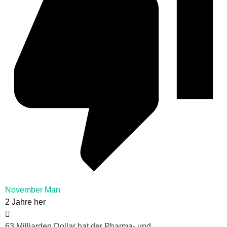
November Man
2 Jahre her
63 Milliarden Dollar hat der Pharma- und