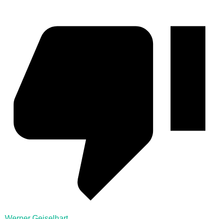
Werner Geiselhart