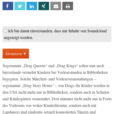
Facebook
Twitter
Linkedin
Xing
Email
Print
Ich bin damit einverstanden, dass mir Inhalte von Soundcloud
angezeigt werden.
Abonnieren ▼
Sogenannte „Drag Queens“ und „Drag Kings“ sollen nun auch
hierzulande vermehrt Kindern bei Vorlesestunden in Bibliotheken
begegnen. Solche Märchen- und Vorleseveranstaltungen –
sogenannte „Drag Story Hours“ – von Drags für Kinder werden in
den USA nicht mehr nur in Bibliotheken, sondern auch in Schulen
und Kindergärten veranstaltet. Dort mitunter nicht mehr nur in Form
des Vorlesens von woker Kinderliteratur, sondern auch mit
Lapdances und eindeutig sexuell konnotierten Tänzen und