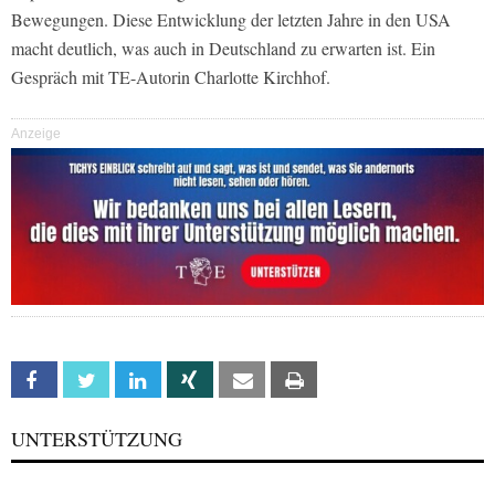
Bewegungen. Diese Entwicklung der letzten Jahre in den USA
macht deutlich, was auch in Deutschland zu erwarten ist. Ein
Gespräch mit TE-Autorin Charlotte Kirchhof.
Anzeige
Facebook
Twitter
Linkedin
Xing
Email
Print
UNTERSTÜTZUNG