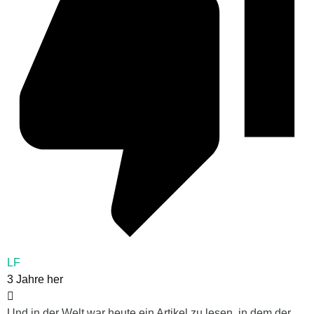
LF
3 Jahre her
Und in der Welt war heute ein Artikel zu lesen, in dem der