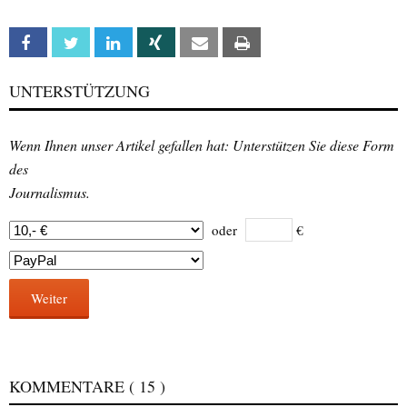
Facebook
Twitter
Linkedin
Xing
Email
Print
UNTERSTÜTZUNG
Wenn Ihnen unser Artikel gefallen hat: Unterstützen Sie diese Form
des
Journalismus.
oder
€
Weiter
KOMMENTARE
( 15 )