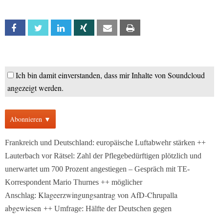
Facebook
Twitter
Linkedin
Xing
Email
Print
Ich bin damit einverstanden, dass mir Inhalte von Soundcloud
angezeigt werden.
Abonnieren ▼
Frankreich und Deutschland: europäische Luftabwehr stärken ++
Lauterbach vor Rätsel: Zahl der Pflegebedürftigen plötzlich und
unerwartet um 700 Prozent angestiegen – Gespräch mit TE-
Korrespondent Mario Thurnes ++ möglicher
Klageerzwingungsantrag von AfD-Chrupalla
Anschlag:
abgewiesen
++ Umfrage: Hälfte der Deutschen gegen