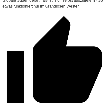
Globale Süden derart naiv ist, sich selbst auszuliefern? So
etwas funktioniert nur im Grandiosen Westen.