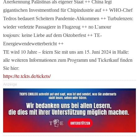
Anerkennung Palästinas als eigener Staat ++ China legt
gigantischen Investmentfond für Chipindustrie auf ++ WHO-Chef
Tedros bedauert Scheitern Pandemie-Abkommen ++ Turbulenzen:
L’amour
wieder verletzte Passagiere in Flugzeug ++ no
toujours:
keine Liebe auf dem Oktoberfest ++
TE-
Energiewendewetterbericht ++
TE wird 10 Jahre – feiern Sie mit uns am 15. Juni 2024 in Halle:
alle weiteren Informationen zum Programm und Ticketkauf finden
Sie hier:
https://te.tckts.de/tickets/
Anzeige