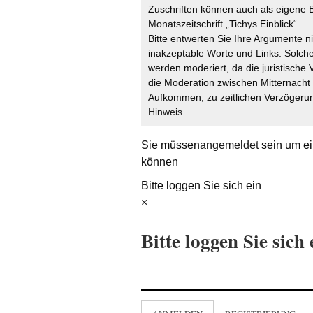
Zuschriften können auch als eigene B
Monatszeitschrift „Tichys Einblick“.
Bitte entwerten Sie Ihre Argumente n
inakzeptable Worte und Links. Solche
werden moderiert, da die juristische 
die Moderation zwischen Mitternach
Aufkommen, zu zeitlichen Verzögerun
Hinweis
Sie müssen
angemeldet
sein um ei
können
Bitte loggen Sie sich ein
×
Bitte loggen Sie sich 