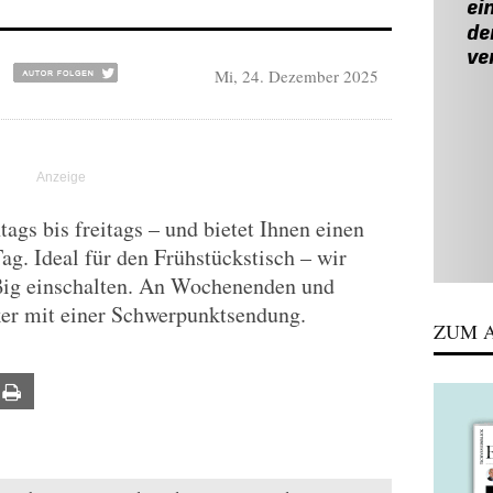
Mi, 24. Dezember 2025
gs bis freitags – und bietet Ihnen einen
Tag. Ideal für den Frühstückstisch – wir
ßig einschalten. An Wochenenden und
ker mit einer Schwerpunktsendung.
ZUM A
ail
Print