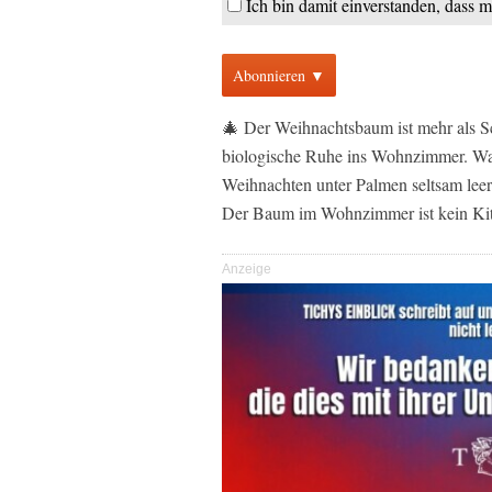
Ich bin damit einverstanden, dass 
Abonnieren ▼
🎄 Der Weihnachtsbaum ist mehr als S
biologische Ruhe ins Wohnzimmer. War
Weihnachten unter Palmen seltsam leer 
Der Baum im Wohnzimmer ist kein Kit
Anzeige