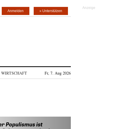
Anmelden
» Unterstützen
WIRTSCHAFT
Fr, 7. Aug 2026