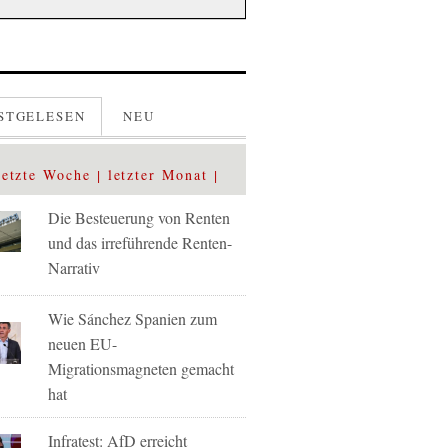
STGELESEN
NEU
letzte Woche
letzter Monat
Die Besteuerung von Renten
und das irreführende Renten-
Narrativ
Wie Sánchez Spanien zum
neuen EU-
Migrationsmagneten gemacht
hat
Infratest: AfD erreicht