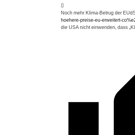
Noch mehr Klima-Betrug der EU
hoehere-preise-eu-erweitert-co%e
die USA nicht einwenden, dass „K