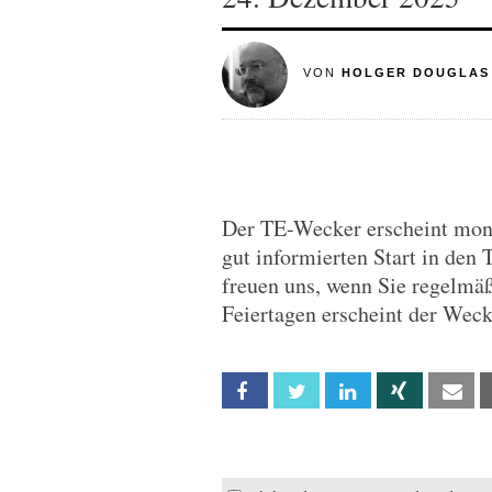
VON
HOLGER DOUGLAS
Der TE-Wecker erscheint monta
gut informierten Start in den 
freuen uns, wenn Sie regelmä
Feiertagen erscheint der Wec
Facebook
Twitter
Linkedin
Xing
Em