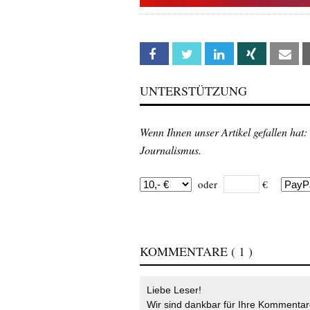
Facebook
Twitter
Linkedin
Xing
Em
UNTERSTÜTZUNG
Wenn Ihnen unser Artikel gefallen hat:
Journalismus.
oder
€
KOMMENTARE
( 1 )
Liebe Leser!
Wir sind dankbar für Ihre Kommentare