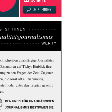
S IST IHNEN
ualitätsjournalismus
WERT?
ich schreiben unabhängige Journalisten
Gastautoren auf Tichys Einblick ihre
ung zu den Fragen der Zeit. Zu jenen
n, die sonst oft all zu einseitig
estellt oder unter den Teppich gekehrt
en.
DEN PREIS FÜR UNABHÄNGIGEN
JOURNALISMUS BESTIMMEN SIE.