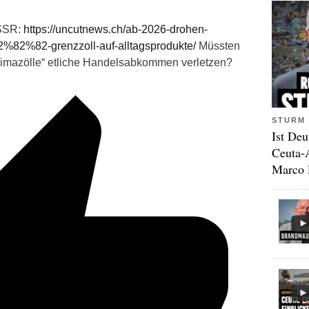
dSSR:
https://uncutnews.ch/ab-2026-drohen-
2%82%82-grenzzoll-auf-alltagsprodukte/
Müssten
limazölle“ etliche Handelsabkommen verletzen?
STURM 
Ist Deu
Ceuta-
Marco 