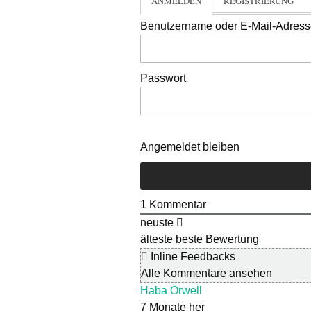
ANMELDEN
REGISTRIERUNG
Benutzername oder E-Mail-Adres
Passwort
Angemeldet bleiben
1
Kommentar
neuste
älteste
beste Bewertung
Inline Feedbacks
Alle Kommentare ansehen
Haba Orwell
7 Monate her