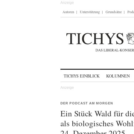
Autoren
Unterstützung
Grundsätze
Podc
Skip to content
TICHYS EINBLICK
KOLUMNEN
DER PODCAST AM MORGEN
Ein Stück Wald für d
als biologisches Wo
24. Dezember 2025