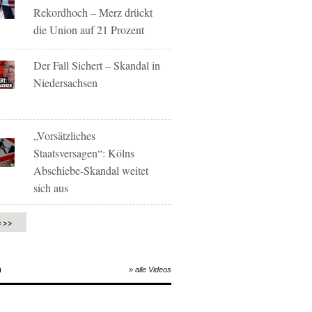
Rekordhoch – Merz drückt
die Union auf 21 Prozent
Der Fall Sichert – Skandal in
Niedersachsen
„Vorsätzliches
Staatsversagen“: Kölns
Abschiebe-Skandal weitet
sich aus
e >>
O
» alle Videos