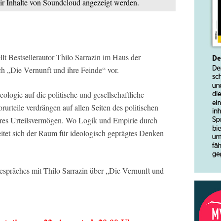
mir Inhalte von Soundcloud angezeigt werden.
t Bestsellerautor Thilo Sarrazin im Haus der
h „Die Vernunft und ihre Feinde“ vor.
eologie auf die politische und gesellschaftliche
rteile verdrängen auf allen Seiten des politischen
es Urteilsvermögen. Wo Logik und Empirie durch
eitet sich der Raum für ideologisch geprägtes Denken
Gespräches mit Thilo Sarrazin über „Die Vernunft und