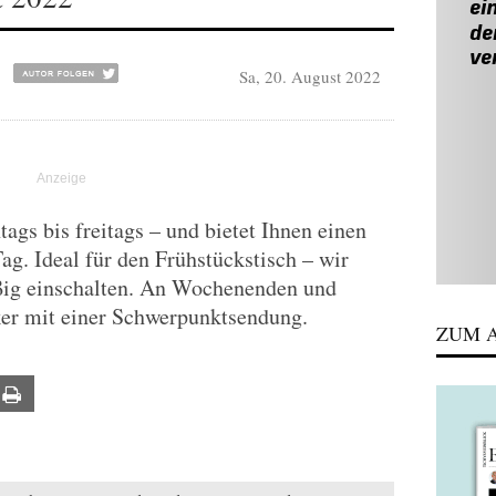
Sa, 20. August 2022
gs bis freitags – und bietet Ihnen einen
Tag. Ideal für den Frühstückstisch – wir
ßig einschalten. An Wochenenden und
ker mit einer Schwerpunktsendung.
ZUM A
ail
Print