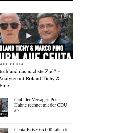
AUF CEUTA
tschland das nächste Ziel? –
Analyse mit Roland Tichy &
Pino
Club der Versager: Peter
Hahne rechnet mit der CDU
ab
Ceuta-Krise: 65.000 fallen in