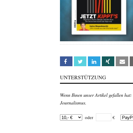
Facebook
Twitter
Linkedin
Xing
Em
UNTERSTÜTZUNG
Wenn Ihnen unser Artikel gefallen hat:
Journalismus.
oder
€