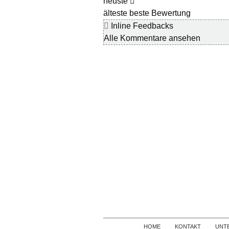
neuste
älteste
beste Bewertung
Inline Feedbacks
Alle Kommentare ansehen
HOME
KONTAKT
UNT