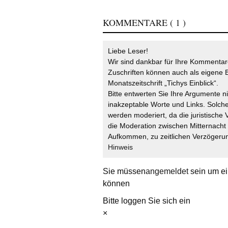
KOMMENTARE
( 1 )
Liebe Leser!
Wir sind dankbar für Ihre Kommentare
Zuschriften können auch als eigene B
Monatszeitschrift „Tichys Einblick“.
Bitte entwerten Sie Ihre Argumente n
inakzeptable Worte und Links. Solche
werden moderiert, da die juristische 
die Moderation zwischen Mitternach
Aufkommen, zu zeitlichen Verzögerun
Hinweis
Sie müssen
angemeldet
sein um ei
können
Bitte loggen Sie sich ein
×