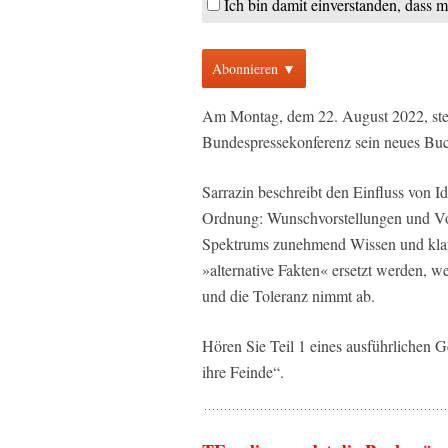
Ich bin damit einverstanden, dass 
Abonnieren ▼
Am Montag, dem 22. August 2022, stell
Bundespressekonferenz sein neues Buc
Sarrazin beschreibt den Einfluss von Id
Ordnung: Wunschvorstellungen und Voru
Spektrums zunehmend Wissen und klar
»alternative Fakten« ersetzt werden, w
und die Toleranz nimmt ab.
Hören Sie Teil 1 eines ausführlichen 
ihre Feinde“.