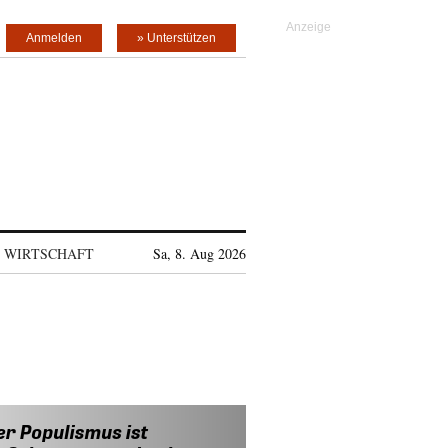
Anmelden
» Unterstützen
WIRTSCHAFT
Sa, 8. Aug 2026