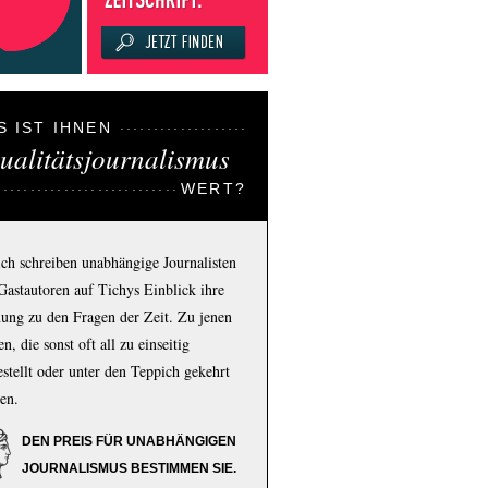
S IST IHNEN
ualitätsjournalismus
WERT?
ich schreiben unabhängige Journalisten
Gastautoren auf Tichys Einblick ihre
ung zu den Fragen der Zeit. Zu jenen
n, die sonst oft all zu einseitig
estellt oder unter den Teppich gekehrt
en.
DEN PREIS FÜR UNABHÄNGIGEN
JOURNALISMUS BESTIMMEN SIE.