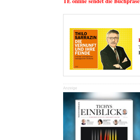
TE online sendet die Buchpräse
Anzeige