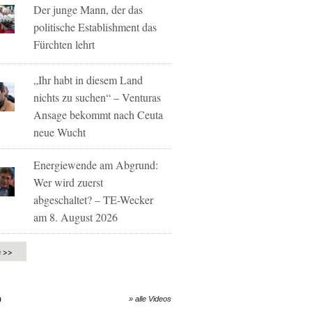
Der junge Mann, der das
politische Establishment das
Fürchten lehrt
„Ihr habt in diesem Land
nichts zu suchen“ – Venturas
Ansage bekommt nach Ceuta
neue Wucht
Energiewende am Abgrund:
Wer wird zuerst
abgeschaltet? – TE-Wecker
am 8. August 2026
e >>
O
» alle Videos