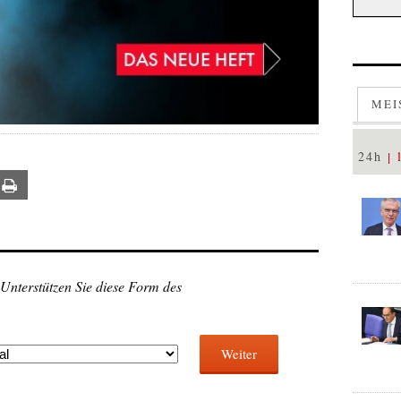
MEI
24h
ail
Print
 Unterstützen Sie diese Form des
Weiter