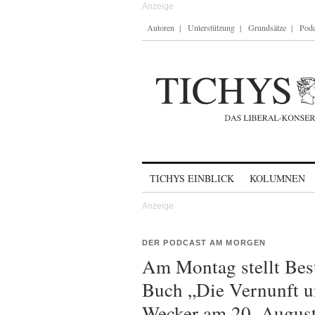
Autoren
Unterstützung
Grundsätze
Podc
Skip to content
TICHYS EINBLICK
KOLUMNEN
DER PODCAST AM MORGEN
Am Montag stellt Best
Buch „Die Vernunft u
Wecker am 20. Augus