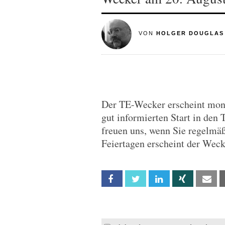
VON
HOLGER DOUGLAS
Der TE-Wecker erscheint monta
gut informierten Start in den 
freuen uns, wenn Sie regelmä
Feiertagen erscheint der Wec
Facebook
Twitter
Linkedin
Xing
Em