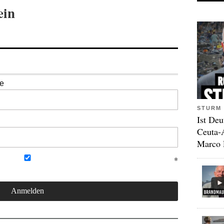
ein
se
STURM 
Ist Deu
Ceuta-
Marco 