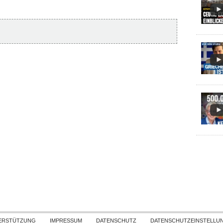
Skip to content
ERSTÜTZUNG
IMPRESSUM
DATENSCHUTZ
DATENSCHUTZEINSTELLU