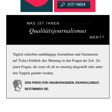
WAS IST IHNEN
Qualitätsjournalismus
WERT?
Täglich schreiben unabhängige Journalisten und Gastautoren
auf Tichys Einblick ihre Meinung zu den Fragen der Zeit. Zu
jenen Fragen, die sonst oft all zu einseitig dargestellt oder unter
den Teppich gekehrt werden.
DEN PREIS FÜR UNABHÄNGIGEN JOURNALISMUS
BESTIMMEN SIE.