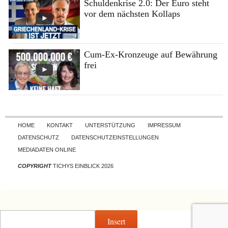
Schuldenkrise 2.0: Der Euro steht
vor dem nächsten Kollaps
Cum-Ex-Kronzeuge auf Bewährung
frei
Skip to content
HOME
KONTAKT
UNTERSTÜTZUNG
IMPRESSUM
DATENSCHUTZ
DATENSCHUTZEINSTELLUNGEN
MEDIADATEN ONLINE
COPYRIGHT
TICHYS EINBLICK 2026
Insert