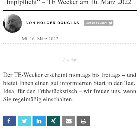
Impfpflicht“ – TE Wecker am 16. März 2022
VON
HOLGER DOUGLAS
Mi, 16. März 2022
Der TE-Wecker erscheint montags bis freitags – und
bietet Ihnen einen gut informierten Start in den Tag.
Ideal für den Frühstückstisch – wir freuen uns, wenn
Sie regelmäßig einschalten.
Facebook
Twitter
Linkedin
Xing
Email
Print