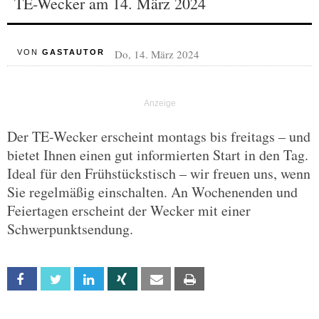
TE-Wecker am 14. März 2024
Do, 14. März 2024
VON
GASTAUTOR
Der TE-Wecker erscheint montags bis freitags – und
bietet Ihnen einen gut informierten Start in den Tag.
Ideal für den Frühstückstisch – wir freuen uns, wenn
Sie regelmäßig einschalten. An Wochenenden und
Feiertagen erscheint der Wecker mit einer
Schwerpunktsendung.
Facebook
Twitter
Linkedin
Xing
Email
Print