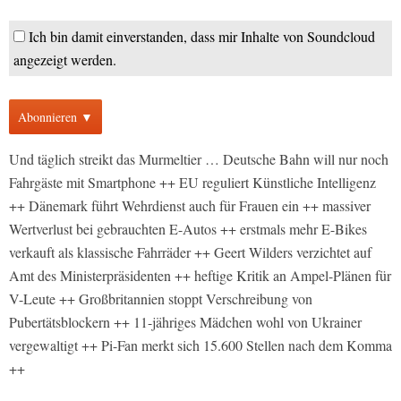
Ich bin damit einverstanden, dass mir Inhalte von Soundcloud
angezeigt werden.
Abonnieren ▼
Und täglich streikt das Murmeltier … Deutsche Bahn will nur noch
Fahrgäste mit Smartphone ++ EU reguliert Künstliche Intelligenz
++ Dänemark führt Wehrdienst auch für Frauen ein ++ massiver
Wertverlust bei gebrauchten E-Autos ++ erstmals mehr E-Bikes
verkauft als klassische Fahrräder ++ Geert Wilders verzichtet auf
Amt des Ministerpräsidenten ++ heftige Kritik an Ampel-Plänen für
V-Leute ++ Großbritannien stoppt Verschreibung von
Pubertätsblockern ++ 11-jähriges Mädchen wohl von Ukrainer
vergewaltigt ++ Pi-Fan merkt sich 15.600 Stellen nach dem Komma
++