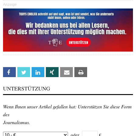
Anzeige
Facebook
Twitter
Linkedin
Xing
Email
Print
UNTERSTÜTZUNG
Wenn Ihnen unser Artikel gefallen hat: Unterstützen Sie diese Form
des
Journalismus.
oder
€