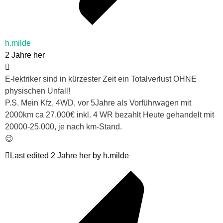
h.milde
2 Jahre her
E-lektriker sind in kürzester Zeit ein Totalverlust OHNE
physischen Unfall!
P.S. Mein Kfz, 4WD, vor 5Jahre als Vorführwagen mit
2000km ca 27.000€ inkl. 4 WR bezahlt Heute gehandelt mit
20000-25.000, je nach km-Stand.
😉
Last edited 2 Jahre her by h.milde