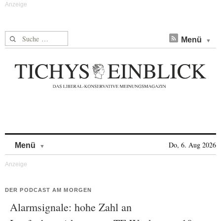
Suche nach:
Menü
Skip to content
Do, 6. Aug 2026
Menü
DER PODCAST AM MORGEN
Alarmsignale: hohe Zahl an