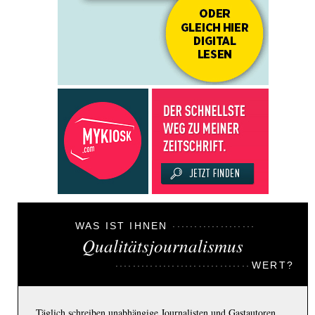
WAS IST IHNEN
Qualitätsjournalismus
WERT?
Täglich schreiben unabhängige Journalisten und Gastautoren