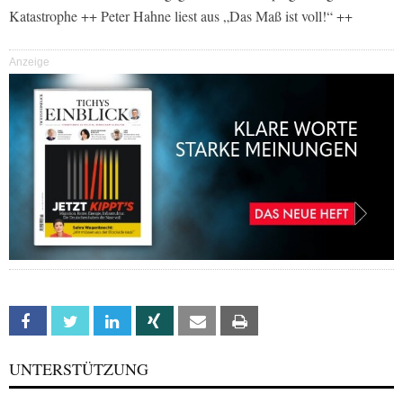
Katastrophe ++ Peter Hahne liest aus „Das Maß ist voll!“ ++
Anzeige
Facebook
Twitter
Linkedin
Xing
Email
Print
UNTERSTÜTZUNG