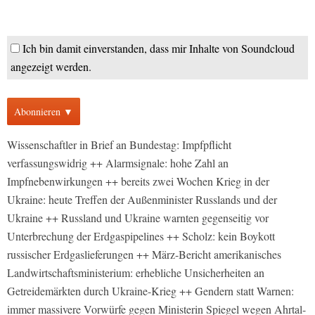
Ich bin damit einverstanden, dass mir Inhalte von Soundcloud
angezeigt werden.
Abonnieren ▼
Wissenschaftler in Brief an Bundestag: Impfpflicht
verfassungswidrig ++ Alarmsignale: hohe Zahl an
Impfnebenwirkungen ++ bereits zwei Wochen Krieg in der
Ukraine: heute Treffen der Außenminister Russlands und der
Ukraine ++ Russland und Ukraine warnten gegenseitig vor
Unterbrechung der Erdgaspipelines ++ Scholz: kein Boykott
russischer Erdgaslieferungen ++ März-Bericht amerikanisches
Landwirtschaftsministerium: erhebliche Unsicherheiten an
Getreidemärkten durch Ukraine-Krieg ++ Gendern statt Warnen:
immer massivere Vorwürfe gegen Ministerin Spiegel wegen Ahrtal-