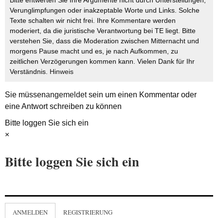
Bitte entwerten Sie Ihre Argumente nicht durch Unterstellungen,
Verunglimpfungen oder inakzeptable Worte und Links. Solche
Texte schalten wir nicht frei. Ihre Kommentare werden
moderiert, da die juristische Verantwortung bei TE liegt. Bitte
verstehen Sie, dass die Moderation zwischen Mitternacht und
morgens Pause macht und es, je nach Aufkommen, zu
zeitlichen Verzögerungen kommen kann. Vielen Dank für Ihr
Verständnis.
Hinweis
Sie müssen
angemeldet
sein um einen Kommentar oder
eine Antwort schreiben zu können
Bitte loggen Sie sich ein
×
Bitte loggen Sie sich ein
ANMELDEN
REGISTRIERUNG