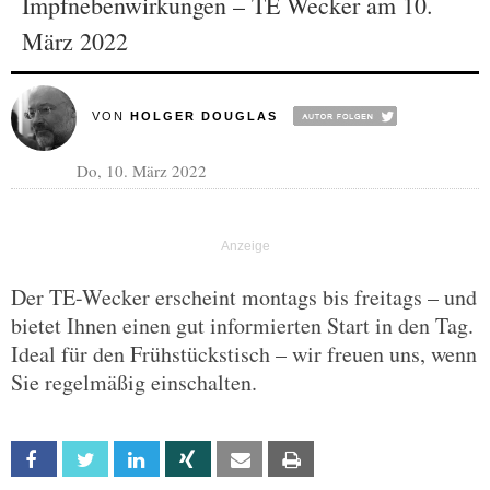
Impfnebenwirkungen – TE Wecker am 10.
März 2022
VON
HOLGER DOUGLAS
Do, 10. März 2022
Der TE-Wecker erscheint montags bis freitags – und
bietet Ihnen einen gut informierten Start in den Tag.
Ideal für den Frühstückstisch – wir freuen uns, wenn
Sie regelmäßig einschalten.
Facebook
Twitter
Linkedin
Xing
Email
Print