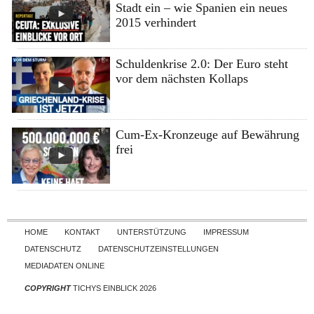
Stadt ein – wie Spanien ein neues
2015 verhindert
Schuldenkrise 2.0: Der Euro steht
vor dem nächsten Kollaps
Cum-Ex-Kronzeuge auf Bewährung
frei
Skip to content
HOME
KONTAKT
UNTERSTÜTZUNG
IMPRESSUM
DATENSCHUTZ
DATENSCHUTZEINSTELLUNGEN
MEDIADATEN ONLINE
COPYRIGHT
TICHYS EINBLICK 2026