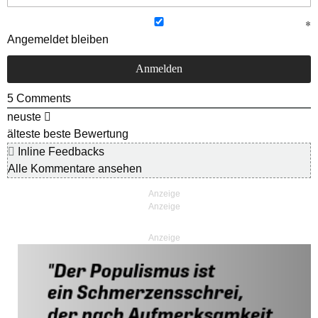
Angemeldet bleiben
5
Comments
neuste
älteste
beste Bewertung
Inline Feedbacks
Alle Kommentare ansehen
Anzeige