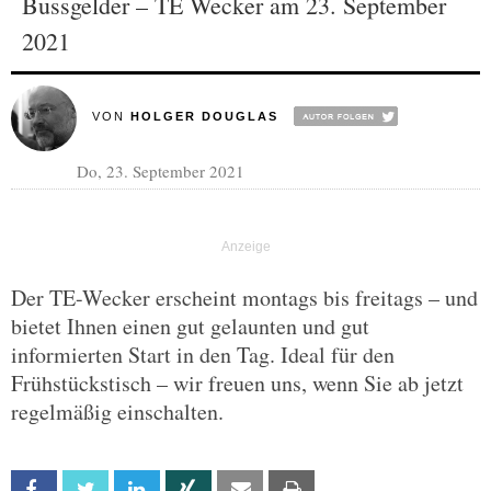
Bussgelder – TE Wecker am 23. September
2021
VON
HOLGER DOUGLAS
Do, 23. September 2021
Der TE-Wecker erscheint montags bis freitags – und
bietet Ihnen einen gut gelaunten und gut
informierten Start in den Tag. Ideal für den
Frühstückstisch – wir freuen uns, wenn Sie ab jetzt
regelmäßig einschalten.
Facebook
Twitter
Linkedin
Xing
Email
Print