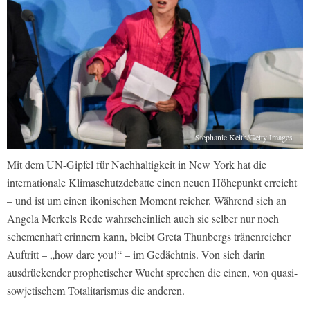
Stephanie Keith/Getty Images
Mit dem UN-Gipfel für Nachhaltigkeit in New York hat die
internationale Klimaschutzdebatte einen neuen Höhepunkt erreicht
– und ist um einen ikonischen Moment reicher. Während sich an
Angela Merkels Rede wahrscheinlich auch sie selber nur noch
schemenhaft erinnern kann, bleibt Greta Thunbergs tränenreicher
Auftritt – „how dare you!“ – im Gedächtnis. Von sich darin
ausdrückender prophetischer Wucht sprechen die einen, von quasi-
sowjetischem Totalitarismus die anderen.