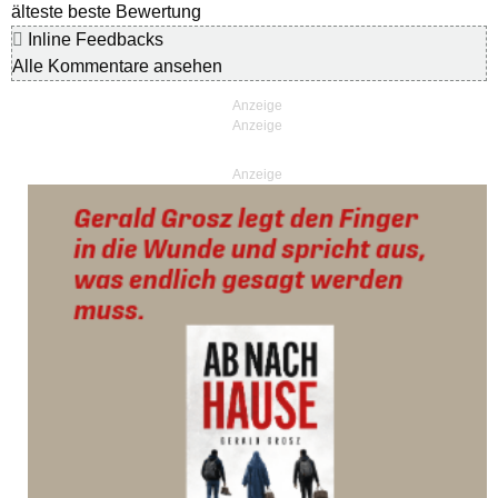
älteste
beste Bewertung
Inline Feedbacks
Alle Kommentare ansehen
Anzeige