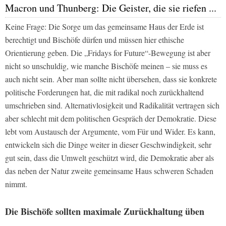
Macron und Thunberg: Die Geister, die sie riefen ...
Keine Frage: Die Sorge um das gemeinsame Haus der Erde ist
berechtigt und Bischöfe dürfen und müssen hier ethische
Orientierung geben. Die „Fridays for Future“-Bewegung ist aber
nicht so unschuldig, wie manche Bischöfe meinen – sie muss es
auch nicht sein. Aber man sollte nicht übersehen, dass sie konkrete
politische Forderungen hat, die mit radikal noch zurückhaltend
umschrieben sind. Alternativlosigkeit und Radikalität vertragen sich
aber schlecht mit dem politischen Gespräch der Demokratie. Diese
lebt vom Austausch der Argumente, vom Für und Wider. Es kann,
entwickeln sich die Dinge weiter in dieser Geschwindigkeit, sehr
gut sein, dass die Umwelt geschützt wird, die Demokratie aber als
das neben der Natur zweite gemeinsame Haus schweren Schaden
nimmt.
Die Bischöfe sollten maximale Zurückhaltung üben