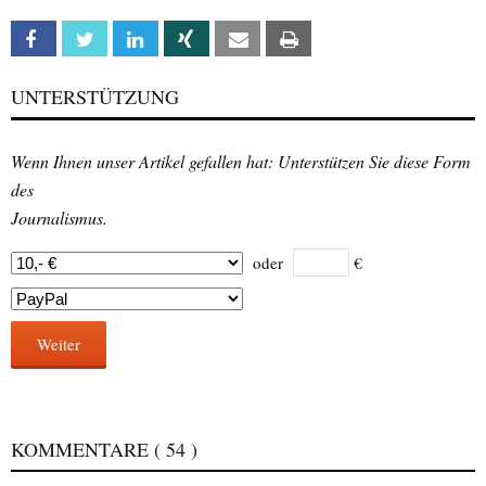
Facebook
Twitter
Linkedin
Xing
Email
Print
UNTERSTÜTZUNG
Wenn Ihnen unser Artikel gefallen hat: Unterstützen Sie diese Form
des
Journalismus.
oder
€
Weiter
KOMMENTARE
( 54 )