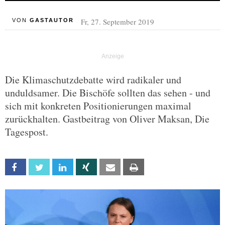
Fr, 27. September 2019
VON
GASTAUTOR
Die Klimaschutzdebatte wird radikaler und
unduldsamer. Die Bischöfe sollten das sehen - und
sich mit konkreten Positionierungen maximal
zurückhalten. Gastbeitrag von Oliver Maksan, Die
Tagespost.
Facebook
Twitter
Linkedin
Xing
Email
Print