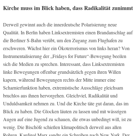
Kirche muss im Blick haben, dass Radikalität zunimmt
Derweil gewinnt auch die innerdeutsche Polarisierung neue
Qualität. In Berlin haben Linksextremisten einen Brandanschlag auf
die Berliner S-Bahn verübt, um den Zugang zum Flughafen zu
erschweren. Wächst hier ein Ökoterrorismus von links heran? Von
Instrumentalisierung der „Fridays for Future“-Bewegung beeilen
sich die Medien zu sprechen. Interessant, dass Linksextremisten
linke Bewegungen offenbar grundsätzlich gegen ihren Willen
kapern, während Bewegungen rechts der Mitte immer eine
Scharnierfunktion haben, extremistische Ausschläge gleichsam
bruchlos aus ihnen hervorgehen. Gleichviel, Radikalität und
Unduldsamkeit nehmen zu. Und die Kirche täte gut daran, das im
Blick zu haben. Die Glocken läuten zu lassen und mit wässrigen
Augen auf eine Jugend zu schauen, die etwas unbedingt will, ist zu
wenig. Die Bischöfe schießen klimapolitisch derweil aus allen
Rohren. Kardinal Marx sandte ein Schreiben nach New York. Der