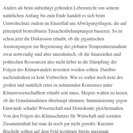
Anders als beim unbedingt geltenden Lebensrecht von seinem
natürlichen Anfang bis zum Ende handelt es sich beim
Umweltschutz zudem im Einzelfall um Abwägungsfragen, die auf
prinzipiell bestreitbaren Tatsachenbehauptungen basieren. So ist
schon jetzt die Diskussion erlaubt, ob die gigantischen
Anstrengungen zur Begrenzung der globalen Temperaturzunahme
zwar notwendig sind aber unrealistisch, ob die finanziellen und
politischen Ressourcen also nicht lieber in die Dämpfung der
Folgen des Klimawandels investiert werden sollten. Darüber
nachzudenken ist kein Verbrechen. Wie es vorher noch trotz des
großen und natürlich ernst zu nehmenden Konsenses unter
Klimawissenschaftlern erlaubt sein muss, Skepsis walten zu lassen,
ob die Grundannahmen überhaupt stimmen. Immunisierung gegen
Einwände schadet Wissenschaft und Demokratie gleichermaßen.
Von den Folgen des Klimaschutzes für Wirtschaft und sozialen
Zusammenhalt hat man da noch gar nicht geredet. Kurzum:
Bischöfe sollten auf dem Feld legitimen Streits maximale