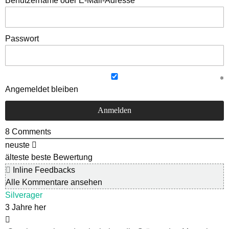
Benutzername oder E-Mail-Adresse
Passwort
Angemeldet bleiben
8
Comments
neuste
älteste
beste Bewertung
Inline Feedbacks
Alle Kommentare ansehen
Silverager
3 Jahre her