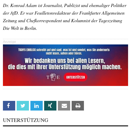
Dr. Konrad Adam ist Journalist, Publizist und ehemaliger Politiker
der AfD. Er war Feuilletonredakteur der Frankfurter Allgemeinen
Zeitung und Chefkorrespondent und Kolumnist der Tageszeitung
Die Welt in Berlin.
Anzeige
Facebook
Twitter
Linkedin
Xing
Email
Print
UNTERSTÜTZUNG