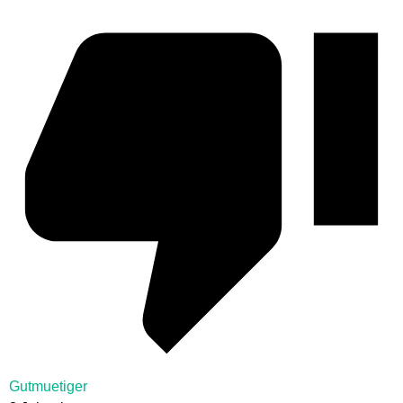
Gutmuetiger