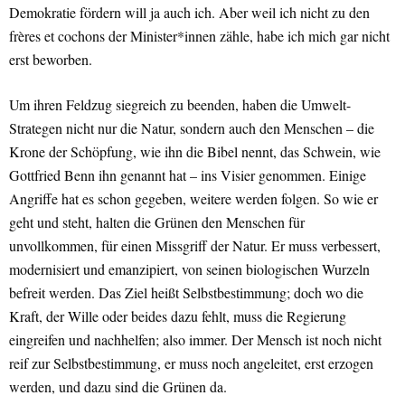
Demokratie fördern will ja auch ich. Aber weil ich nicht zu den
frères et cochons der Minister*innen zähle, habe ich mich gar nicht
erst beworben.
Um ihren Feldzug siegreich zu beenden, haben die Umwelt-
Strategen nicht nur die Natur, sondern auch den Menschen – die
Krone der Schöpfung, wie ihn die Bibel nennt, das Schwein, wie
Gottfried Benn ihn genannt hat – ins Visier genommen. Einige
Angriffe hat es schon gegeben, weitere werden folgen. So wie er
geht und steht, halten die Grünen den Menschen für
unvollkommen, für einen Missgriff der Natur. Er muss verbessert,
modernisiert und emanzipiert, von seinen biologischen Wurzeln
befreit werden. Das Ziel heißt Selbstbestimmung; doch wo die
Kraft, der Wille oder beides dazu fehlt, muss die Regierung
eingreifen und nachhelfen; also immer. Der Mensch ist noch nicht
reif zur Selbstbestimmung, er muss noch angeleitet, erst erzogen
werden, und dazu sind die Grünen da.