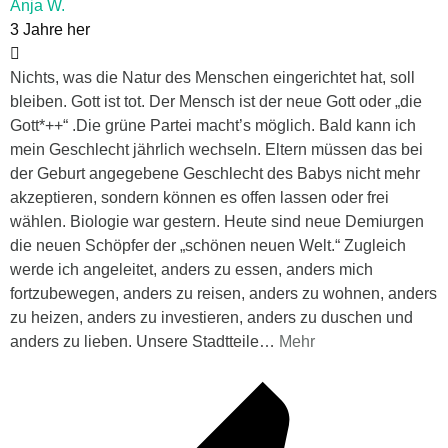
Anja W.
3 Jahre her
Nichts, was die Natur des Menschen eingerichtet hat, soll
bleiben. Gott ist tot. Der Mensch ist der neue Gott oder „die
Gott*++“ .Die grüne Partei macht’s möglich. Bald kann ich
mein Geschlecht jährlich wechseln. Eltern müssen das bei
der Geburt angegebene Geschlecht des Babys nicht mehr
akzeptieren, sondern können es offen lassen oder frei
wählen. Biologie war gestern. Heute sind neue Demiurgen
die neuen Schöpfer der „schönen neuen Welt.“ Zugleich
werde ich angeleitet, anders zu essen, anders mich
fortzubewegen, anders zu reisen, anders zu wohnen, anders
zu heizen, anders zu investieren, anders zu duschen und
anders zu lieben. Unsere Stadtteile
…
Mehr