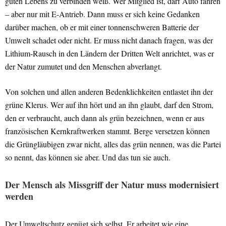
guten Lebens zu verbinden weiß. Wer Mitglied ist, darf Auto fahren
– aber nur mit E-Antrieb. Dann muss er sich keine Gedanken
darüber machen, ob er mit einer tonnenschweren Batterie der
Umwelt schadet oder nicht. Er muss nicht danach fragen, was der
Lithium-Rausch in den Ländern der Dritten Welt anrichtet, was er
der Natur zumutet und den Menschen abverlangt.
Von solchen und allen anderen Bedenklichkeiten entlastet ihn der
grüne Klerus. Wer auf ihn hört und an ihn glaubt, darf den Strom,
den er verbraucht, auch dann als grün bezeichnen, wenn er aus
französischen Kernkraftwerken stammt. Berge versetzen können
die Grüngläubigen zwar nicht, alles das grün nennen, was die Partei
so nennt, das können sie aber. Und das tun sie auch.
Der Mensch als Missgriff der Natur muss modernisiert
werden
Der Umweltschutz genügt sich selbst. Er arbeitet wie eine