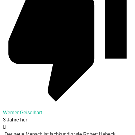
Werner Geiselhart
3 Jahre her
„Der neue Mensch ist fachkundig wie Robert Habeck,