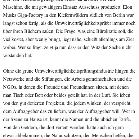
Maschine, die mit gewaltigem Einsatz Ausschuss produziert. Elon
Musks Giga-Factory in den Kiefernwäldern südlich von Berlin war
längst schon fertig, als die Umweltverträglichkeitsprüfer immer noch
über ihren Büchern saßen. Die Frage, was eine Bürokratie soll, die
viel kostet, aber wenig bringt, liegt nahe, schießt allerdings am Ziel
vorbei. Wer so fragt, zeigt ja nur, dass er den Witz der Sache nicht
verstanden hat.
Ohne die grüne Umweltverträglichkeitsprüfungsindustrie hingen die
Netzwerke und die Stiftungen, die Arbeitsgemeinschaften und die
NGOs, in denen die Freunde und Freundinnen sitzen, mit denen
man Tisch oder Bett oder beides geteilt hat, in der Luft. Sie leben
von den gut dotierten Projekten, die jedem winken, der verspricht,
dem Auftraggeber das zu liefern, was der Auftraggeber will. Wer in
der Szene zu Hause ist, kennt die Namen und die üblichen Tarife.
Von den Geldern, die dort verteilt werden, hätte auch ich gern
etwas abbekommen; die Natur schützen, den Menschen helfen, die