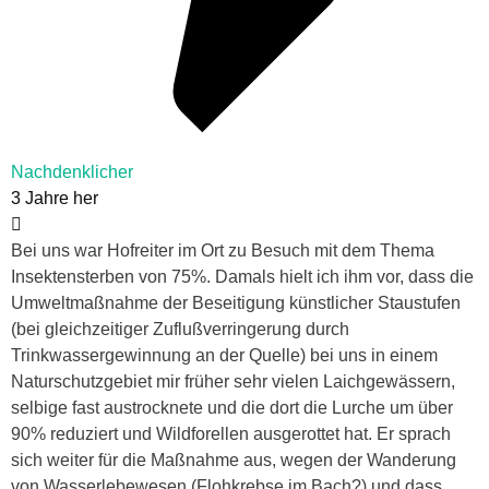
Nachdenklicher
3 Jahre her
Bei uns war Hofreiter im Ort zu Besuch mit dem Thema
Insektensterben von 75%. Damals hielt ich ihm vor, dass die
Umweltmaßnahme der Beseitigung künstlicher Staustufen
(bei gleichzeitiger Zuflußverringerung durch
Trinkwassergewinnung an der Quelle) bei uns in einem
Naturschutzgebiet mir früher sehr vielen Laichgewässern,
selbige fast austrocknete und die dort die Lurche um über
90% reduziert und Wildforellen ausgerottet hat. Er sprach
sich weiter für die Maßnahme aus, wegen der Wanderung
von Wasserlebewesen (Flohkrebse im Bach?) und dass