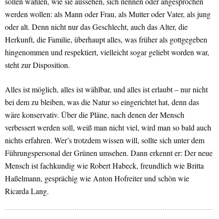
sollen wählen, wie sie aussehen, sich nennen oder angesprochen
werden wollen: als Mann oder Frau, als Mutter oder Vater, als jung
oder alt. Denn nicht nur das Geschlecht, auch das Alter, die
Herkunft, die Familie, überhaupt alles, was früher als gottgegeben
hingenommen und respektiert, vielleicht sogar geliebt worden war,
steht zur Disposition.
Alles ist möglich, alles ist wählbar, und alles ist erlaubt – nur nicht
bei dem zu bleiben, was die Natur so eingerichtet hat, denn das
wäre konservativ. Über die Pläne, nach denen der Mensch
verbessert werden soll, weiß man nicht viel, wird man so bald auch
nichts erfahren. Wer’s trotzdem wissen will, sollte sich unter dem
Führungspersonal der Grünen umsehen. Dann erkennt er: Der neue
Mensch ist fachkundig wie Robert Habeck, freundlich wie Britta
Haßelmann, gesprächig wie Anton Hofreiter und schön wie
Ricarda Lang.