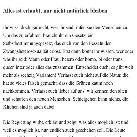
Alles ist erlaubt, nur nicht natürlich bleiben
Ihr wisst doch gar nicht, wer ihr seid, rufen sie den Menschen zu.
Um das zu erfahren, braucht ihr ein Gesetz, ein
Selbstbestimmungsgesetz, das euch von den Fesseln der
Zwangsheterosexualität erlöst. Erst dann könnt ihr wissen, wer oder
was ihr seid: Mann oder Frau, hetero oder homo, bi oder trans,
queer, inter oder alles das zusammen. Entscheidet euch, es gibt weit
mehr als sechzig Varianten! Verlasst euch nicht auf die Natur, die
hat so vieles falsch gemacht, dass die Grünen kaum noch
nachkommen. Verlasst euch lieber auf uns, wir kennen den alten
und schaffen den neuen Menschen! Schiefgehen kann nichts, die
Kirchen sind ja auch dabei.
Die Regierung wirbt, erklärt und zeigt, was alles möglich ist; und,
weil es möglich ist, nun endlich auch geschehen soll. Die Leute