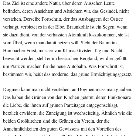
Das Ziel ist eine andere Natur, über deren Aussehen Leute
befinden, deren Ansichten und Absichten wir, das Gesindel, nicht
verstehen. Derselbe Fortschritt, der das Ausbaggern der Ostsee
verlangt, verbietet es in der Elbe. Braunkohle ist ein Segen, wenn
sie dazu dient, von der verhassten Atomkraft loszukommen, sie ist
vom Übel, wenn man damit heizen will. Steht der Baum im
Hambacher Forst, muss er von Klimaaktivisten Tag und Nacht
bewacht werden, steht er im hessischen Bergland, wird er gefällt,
um Platz zu machen für die neue Autobahn. Was Fortschritt ist,
bestimmen wir, heißt das moderne, das grüne Ermächtigungsgesetz.
Dogmen kann man nicht verstehen, an Dogmen muss man glauben.
Das haben die Grünen von den Kirchen gelernt, deren Funktionäre
die Liebe, die ihnen auf grünen Parteitagen entgegenschlägt,
herzlich erwidern; die Zuneigung ist wechselseitig. Ähnlich wie die
beiden Großkirchen sind die Grünen ein Verein, der die
Annehmlichkeiten des guten Gewissens mit den Vorteilen des