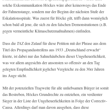
solche Exkommunikation Höckes wäre aber keineswegs das Ende
der Fahnenstange, sondern nur der Beginn der nächsten Stufe der
Eskalationsspirale. Was zuerst für Höcke gilt, trifft dann womöglich
schon bald all jene, die sich zu den falschen Demonstrationen (z.B.
gegen vermeintliche Klimaschutzmaßnahmen) einfinden.
Dass die
TAZ
den Zulauf für diese Petition mit der Phrase aus dem
Titel des Propagandastreifens aus 1933 „Deutschland erwacht“
feierte, ist dabei nur das Sahnehäubchen dieser Ungeheuerlichkeit,
was vor allem angesichts der ansonsten so offensiv an den Tag
gelegten Empfindlichkeit jeglicher Vergleiche zu den 30er Jahren
ins Auge sticht.
Mit der potenziellen Tragweite für alle unliebsamen Bürger ist somit
das Bestreben, Höckes Grundrechte zu entziehen, ein verdienter
Sieger in der Liste der Ungeheuerlichkeiten in Folge der Correctiv-
Causa. Allerdings darf man davon ausgehen, dass diese