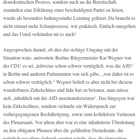
demokratischen Prozess, sondern auch an die Bereitschaft,
zumindest eine Erklärung einer beschuldigten Partei zu hören,
wurde als besonders haltungsstarke Leistung gefeiert. Da braucht es
nicht einmal mehr Schauprozesse, wie praktisch. Einfach rausgehen
und das Urteil verkünden tut es auch!
Angesprochen darauf, ob dies der richtige Umgang mit der
Situation wäre, antwortete Berlins Bürgermeister Kai Wegner von
der CDU es sei „teilweise schon schwer verträglich, was die AfD“
in Berlin und anderen Parlamenten von sich gäbe, „von daher ist es
schon schwer verträglich.“ Wegner beließ es aber nicht bei diesem
wunderbaren Zirkelschluss und fuhr fort zu betonen, man müsse
sich „inhaltlich mit der AfD auseinandersetzen“. Das hingegen war
kein Zirkelschluss, sondern vielmehr ein Widerspruch zur
vorhergegangenen Rechtfertigung, sowie zum kollektiven Verlassen
des Plenarsaals. Vor allem aber war es eine inhaltsleere Überleitung
zu den obligaten Phrasen über die gefährdete Demokratie, die
natürlich vor allem dadurch gerettet würde, dass die Opposition