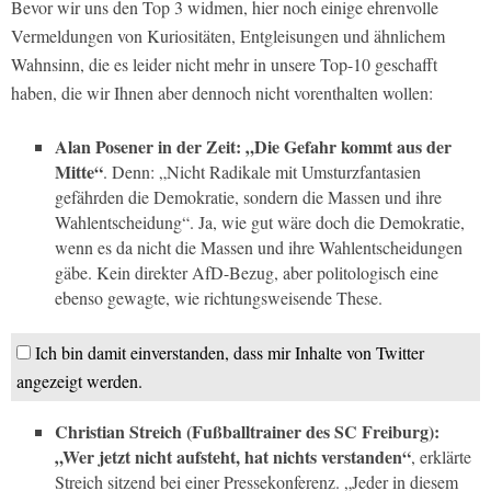
Bevor wir uns den Top 3 widmen, hier noch einige ehrenvolle
Vermeldungen von Kuriositäten, Entgleisungen und ähnlichem
Wahnsinn, die es leider nicht mehr in unsere Top-10 geschafft
haben, die wir Ihnen aber dennoch nicht vorenthalten wollen:
Alan Posener in der Zeit: „Die Gefahr kommt aus der
Mitte“
. Denn: „Nicht Radikale mit Umsturzfantasien
gefährden die Demokratie, sondern die Massen und ihre
Wahlentscheidung“. Ja, wie gut wäre doch die Demokratie,
wenn es da nicht die Massen und ihre Wahlentscheidungen
gäbe. Kein direkter AfD-Bezug, aber politologisch eine
ebenso gewagte, wie richtungsweisende These.
Ich bin damit einverstanden, dass mir Inhalte von Twitter
angezeigt werden.
Christian Streich (Fußballtrainer des SC Freiburg):
„Wer jetzt nicht aufsteht, hat nichts verstanden“
, erklärte
Streich sitzend bei einer Pressekonferenz. „Jeder in diesem