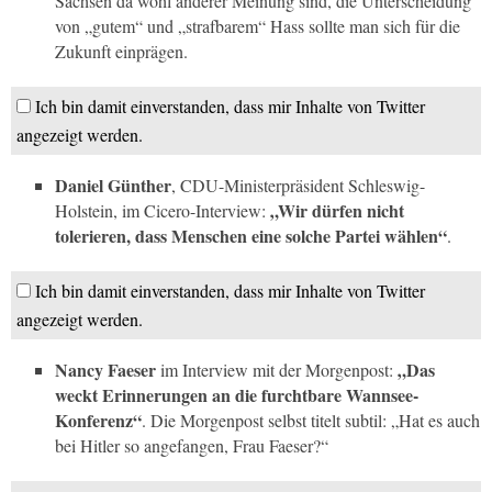
Sachsen da wohl anderer Meinung sind, die Unterscheidung
von „gutem“ und „strafbarem“ Hass sollte man sich für die
Zukunft einprägen.
Ich bin damit einverstanden, dass mir Inhalte von Twitter
angezeigt werden.
Daniel Günther
, CDU-Ministerpräsident Schleswig-
„Wir dürfen nicht
Holstein, im
Cicero
-Interview:
tolerieren, dass Menschen eine solche Partei wählen“
.
Ich bin damit einverstanden, dass mir Inhalte von Twitter
angezeigt werden.
Nancy Faeser
„Das
im Interview mit der
Morgenpost
:
weckt Erinnerungen an die furchtbare Wannsee-
Konferenz“
. Die
Morgenpost
selbst titelt subtil: „Hat es auch
bei Hitler so angefangen, Frau Faeser?“