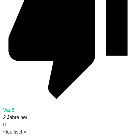
Vau8
2 Jahre her
»teuflisch«