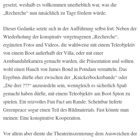
gesetzt, weshalb es vollkommen unerheblich war, was die
„Recherche“ nun tatsächlich zu Tage fördern würde.
Dieser Gedanke setzte sich in der Aufführung selbst fort: Neben der
Wiederholung der konspirativ vorgetragenen „Recherche“,
ergänzten Fotos und Videos, die wahlweise mit einem Teleobjektiv
von einem Boot außerhalb der Villa, oder mit einer
Armbanduhrkamera gemacht wurden, die Präsentation und sollten
wohl einen Hauch von James Bond in Potsdam vermitteln. Das
Ergebnis dürfte eher zwischen der „Knickerbockerbande“ oder
„Die drei ???“ anzusiedeln sein, wenngleich es sicherlich Spaß
gemacht haben dürfte, mit einem Teleobjektiv am Boot Spion zu
spielen. Ein reizvolles Fun Fact am Rande: Scheinbar lieferte
Greenpeace sogar einen Teil des Bildmaterials. Fast könnte man
meinen: Eine konspirative Kooperation.
Vor allem aber diente die Theaterinszenierung dem Ausweichen der