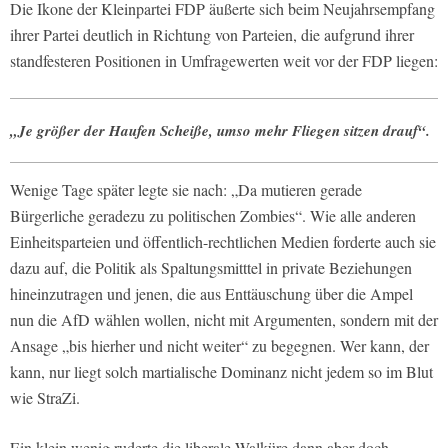
Die Ikone der Kleinpartei FDP äußerte sich beim Neujahrsempfang
ihrer Partei deutlich in Richtung von Parteien, die aufgrund ihrer
standfesteren Positionen in Umfragewerten weit vor der FDP liegen:
„Je größer der Haufen Scheiße, umso mehr Fliegen sitzen drauf“.
Wenige Tage später legte sie nach: „Da mutieren gerade
Bürgerliche geradezu zu politischen Zombies“. Wie alle anderen
Einheitsparteien und öffentlich-rechtlichen Medien forderte auch sie
dazu auf, die Politik als Spaltungsmitttel in private Beziehungen
hineinzutragen und jenen, die aus Enttäuschung über die Ampel
nun die AfD wählen wollen, nicht mit Argumenten, sondern mit der
Ansage „bis hierher und nicht weiter“ zu begegnen. Wer kann, der
kann, nur liegt solch martialische Dominanz nicht jedem so im Blut
wie StraZi.
Ein klein wenig ruderte die liberale Walküre dann aber doch