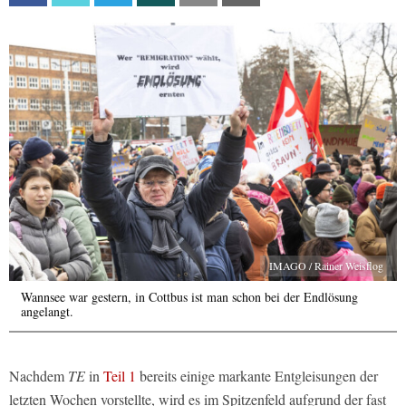
IMAGO / Rainer Weisflog
Wannsee war gestern, in Cottbus ist man schon bei der Endlösung
angelangt.
Nachdem
TE
in
Teil 1
bereits einige markante Entgleisungen der
letzten Wochen vorstellte, wird es im Spitzenfeld aufgrund der fast