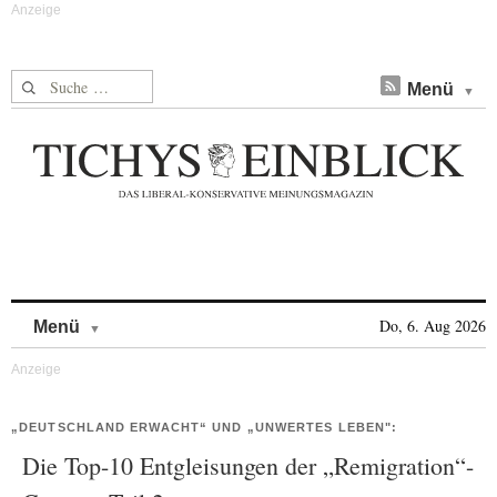
Suche nach:
Menü
Skip to content
Do, 6. Aug 2026
Menü
„DEUTSCHLAND ERWACHT“ UND „UNWERTES LEBEN":
Die Top-10 Entgleisungen der „Remigration“-