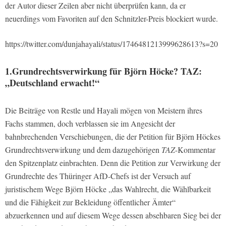
der Autor dieser Zeilen aber nicht überprüfen kann, da er
neuerdings vom Favoriten auf den Schnitzler-Preis blockiert wurde.
https://twitter.com/dunjahayali/status/1746481213999628613?s=20
1.Grundrechtsverwirkung für Björn Höcke? TAZ:
„Deutschland erwacht!“
Die Beiträge von Restle und Hayali mögen von Meistern ihres
Fachs stammen, doch verblassen sie im Angesicht der
bahnbrechenden Verschiebungen, die der Petition für Björn Höckes
Grundrechtsverwirkung und dem dazugehörigen
TAZ
-Kommentar
den Spitzenplatz einbrachten. Denn die Petition zur Verwirkung der
Grundrechte des Thüringer AfD-Chefs ist der Versuch auf
juristischem Wege Björn Höcke „das Wahlrecht, die Wählbarkeit
und die Fähigkeit zur Bekleidung öffentlicher Ämter“
abzuerkennen und auf diesem Wege dessen absehbaren Sieg bei der