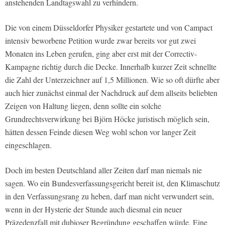
anstehenden Landtagswahl zu verhindern.
Die von einem Düsseldorfer Physiker gestartete und von Campact
intensiv beworbene Petition wurde zwar bereits vor gut zwei
Monaten ins Leben gerufen, ging aber erst mit der Correctiv-
Kampagne richtig durch die Decke. Innerhalb kurzer Zeit schnellte
die Zahl der Unterzeichner auf 1,5 Millionen. Wie so oft dürfte aber
auch hier zunächst einmal der Nachdruck auf dem allseits beliebten
Zeigen von Haltung liegen, denn sollte ein solche
Grundrechtsverwirkung bei Björn Höcke juristisch möglich sein,
hätten dessen Feinde diesen Weg wohl schon vor langer Zeit
eingeschlagen.
Doch im besten Deutschland aller Zeiten darf man niemals nie
sagen. Wo ein Bundesverfassungsgericht bereit ist, den Klimaschutz
in den Verfassungsrang zu heben, darf man nicht verwundert sein,
wenn in der Hysterie der Stunde auch diesmal ein neuer
Präzedenzfall mit dubioser Begründung geschaffen würde. Eine