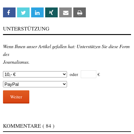
Facebook
Twitter
Linkedin
Xing
Email
Print
UNTERSTÜTZUNG
Wenn Ihnen unser Artikel gefallen hat: Unterstützen Sie diese Form
des
Journalismus.
oder
€
Weiter
KOMMENTARE
( 84 )