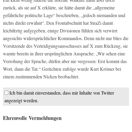
zurück, als sie auf X erklärte, sie hätte damit die „allgemeine
gefährliche politische Lage“ beschrieben, „jedoch niemanden und
nichts direkt erwähnt“. Den Frontabschnitt hat StraZi damit
leichtfertig aufgegeben, einige Divisionen fühlen sich verwirrt
angesichts widersprüchlicher Kommandos. Denn nicht nur blies die
Vorsitzende des Verteidigungsausschusses auf X zum Rückzug, sie
warnte bereits in ihrer ursprünglichen Ansprache: „Wir sehen eine
Verrohung der Sprache, dürfen aber nie vergessen: Erst kommt das
Wort, dann die Tat.“ Gerüchten zufolge wurde Kurt Krömer bei
einem zustimmenden Nicken beobachtet.
Ich bin damit einverstanden, dass mir Inhalte von Twitter
angezeigt werden.
Ehrenvolle Vermeldungen