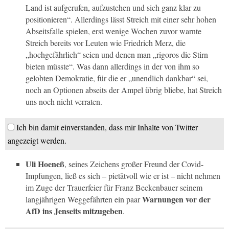
Land ist aufgerufen, aufzustehen und sich ganz klar zu
positionieren“. Allerdings lässt Streich mit einer sehr hohen
Abseitsfalle spielen, erst wenige Wochen zuvor warnte
Streich bereits vor Leuten wie Friedrich Merz, die
„hochgefährlich“ seien und denen man „rigoros die Stirn
bieten müsste“. Was dann allerdings in der von ihm so
gelobten Demokratie, für die er „unendlich dankbar“ sei,
noch an Optionen abseits der Ampel übrig bliebe, hat Streich
uns noch nicht verraten.
Ich bin damit einverstanden, dass mir Inhalte von Twitter
angezeigt werden.
Uli Hoeneß
, seines Zeichens großer Freund der Covid-
Impfungen, ließ es sich – pietätvoll wie er ist – nicht nehmen
im Zuge der Trauerfeier für Franz Beckenbauer seinem
Warnungen vor der
langjährigen Weggefährten ein paar
AfD ins Jenseits mitzugeben
.