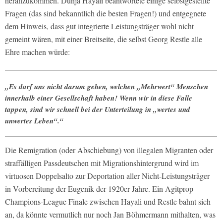
heranzukommen. Dunja Hayali beantwortete einige selbstgestellte
Fragen (das sind bekanntlich die besten Fragen!) und entgegnete
dem Hinweis, dass gut integrierte Leistungsträger wohl nicht
gemeint wären, mit einer Breitseite, die selbst Georg Restle alle
Ehre machen würde:
„Es darf uns nicht darum gehen, welchen „Mehrwert“ Menschen
innerhalb einer Gesellschaft haben! Wenn wir in diese Falle
tappen, sind wir schnell bei der Unterteilung in „wertes und
unwertes Leben“.“
Die Remigration (oder Abschiebung) von illegalen Migranten oder
straffälligen Passdeutschen mit Migrationshintergrund wird im
virtuosen Doppelsalto zur Deportation aller Nicht-Leistungsträger
in Vorbereitung der Eugenik der 1920er Jahre. Ein Agitprop
Champions-League Finale zwischen Hayali und Restle bahnt sich
an, da könnte vermutlich nur noch Jan Böhmermann mithalten, was