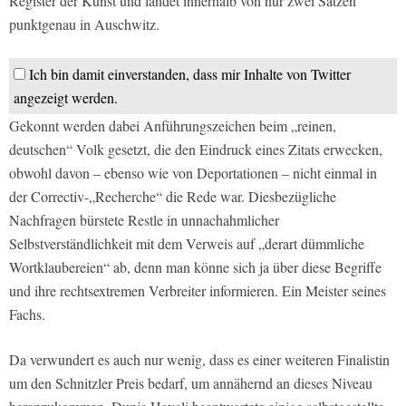
Register der Kunst und landet innerhalb von nur zwei Sätzen
punktgenau in Auschwitz.
Ich bin damit einverstanden, dass mir Inhalte von Twitter
angezeigt werden.
Gekonnt werden dabei Anführungszeichen beim „reinen,
deutschen“ Volk gesetzt, die den Eindruck eines Zitats erwecken,
obwohl davon – ebenso wie von Deportationen – nicht einmal in
der Correctiv-„Recherche“ die Rede war. Diesbezügliche
Nachfragen bürstete Restle in unnachahmlicher
Selbstverständlichkeit mit dem Verweis auf „derart dümmliche
Wortklaubereien“ ab, denn man könne sich ja über diese Begriffe
und ihre rechtsextremen Verbreiter informieren. Ein Meister seines
Fachs.
Da verwundert es auch nur wenig, dass es einer weiteren Finalistin
um den Schnitzler Preis bedarf, um annähernd an dieses Niveau