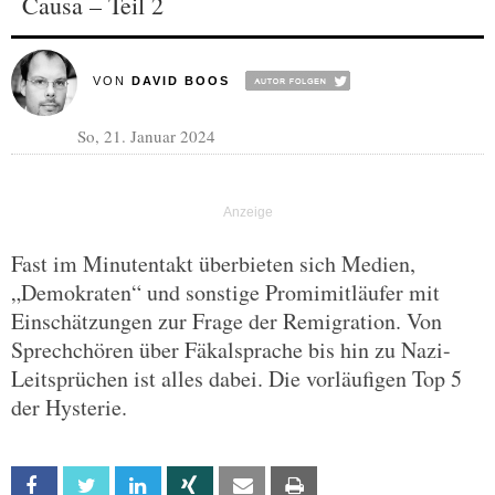
Causa – Teil 2
VON
DAVID BOOS
So, 21. Januar 2024
Fast im Minutentakt überbieten sich Medien,
„Demokraten“ und sonstige Promimitläufer mit
Einschätzungen zur Frage der Remigration. Von
Sprechchören über Fäkalsprache bis hin zu Nazi-
Leitsprüchen ist alles dabei. Die vorläufigen Top 5
der Hysterie.
Facebook
Twitter
Linkedin
Xing
Email
Print