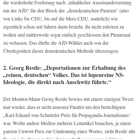
die wiederholte Forderung nach „inhaltlicher Auseinandersetzung
mit der AfD“ für den Block der „demokratischen Parteien“ (also
von Linke bis CDU, bis auf die Merz-CDU, natürlich) wie
eigentlich schon seit Jahren darin besteht, ihr nicht zuhören zu
wollen und mittlerweile sogar einfach geschlossen den Plenarsaal
zu verlassen. Das dürfte die AfD-Wähler auch von der
Überlegenheit dieser demokratischen Methode überzeugen.
2. Georg Restle: „Deportationen zur Erhaltung des
„reinen, deutschen“ Volkes. Das ist lupenreine NS-
Ideologie, die direkt nach Auschwitz führte.“
Der Monitor-Mann Georg Restle bewies mit einem einzigen Tweet
mal wieder, dass er nicht umsonst Finalist um den berüchtigten
„Karl-Eduard-von-Schnitzler Preis für Propaganda-Journalismus“
war. Wofür andere Medien mehrere Leitartikel brauchen, ja einen
ganzen Unwort-Preis zur Umdeutung eines Wortes, zieht Restle alle