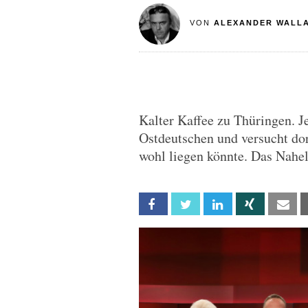
VON
ALEXANDER WALL
Kalter Kaffee zu Thüringen. Je
Ostdeutschen und versucht do
wohl liegen könnte. Das Nahel
Facebook
Twitter
Linkedin
Xing
Em