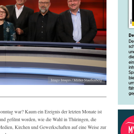
Imago Images / Müller-Stauffenberg
Sonntag war? Kaum ein Ereignis der letzten Monate ist
und gefilmt worden, wie die Wahl in Thüringen, die
, Medien, Kirchen und Gewerkschaften auf eine Weise zur