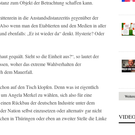
stanz zum Objekt der Betrachtung schaffen kann.
ittenrein in die Anstandsdistanzeritis gegenüber der
Also wenn man den Etablierten und den Medien in aller
nd ebenfalls: „Er ist wieder da“ denkt. Hysterie? Oder
ut gequält. Sieht so die Einheit aus?“, so lautet der
ssen, woher das extreme Wahlverhalten der
ch dem Mauerfall.
hon auf den Tisch klopfen. Denn was ist eigentlich
d um Angela Merkel zu wählen, sich also für eine
Weiter
inen Rückbau der deutschen Industrie unter dem
er Nation selbst einzusetzen oder alternativ gar nicht
VIDE
hen in Thüringen oder eben an zweiter Stelle die Linke