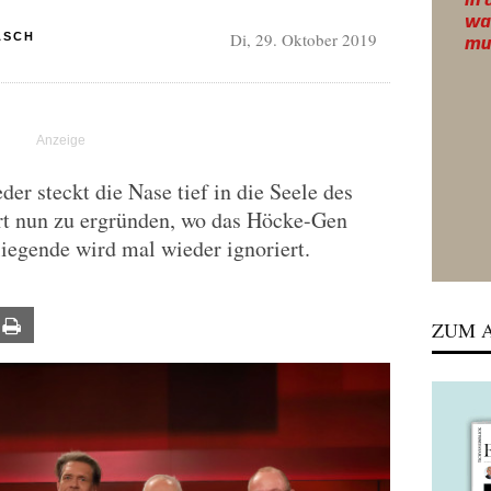
Di, 29. Oktober 2019
ASCH
der steckt die Nase tief in die Seele des
rt nun zu ergründen, wo das Höcke-Gen
iegende wird mal wieder ignoriert.
ail
Print
ZUM A