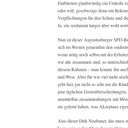
Etablierten glaubwürdig ein Umkehr z
oder will, geschweige denn ein Bekennt
Verpflichtungen für den Schutz und di
Ja, ein verdammt langer aber wohl not
Nun ist dieser Augustusburger SPD-Bürg
sich im Westen gemeinhin den ostdeutsc
wenn nötig noch selbst mit der Erfurter 
wir alle zusammen sind, so unterschie
diesem Rahmen – man könnte ihn auch 
und West. Aber für wie viel mehr noch?
geht hier gar nicht so sehr um die Rän
jene täglichen Grenzüberschreitungen
unmittelbar zusammenhängen mit Mensc
nie gelernt haben, was Akzeptanz eigen
Also dieser Dirk Neubauer, das muss ma