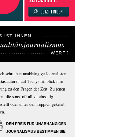
S IST IHNEN
ualitätsjournalismus
WERT?
ich schreiben unabhängige Journalisten
Gastautoren auf Tichys Einblick ihre
ung zu den Fragen der Zeit. Zu jenen
n, die sonst oft all zu einseitig
estellt oder unter den Teppich gekehrt
en.
DEN PREIS FÜR UNABHÄNGIGEN
JOURNALISMUS BESTIMMEN SIE.