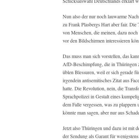
Schicksalswahl Deutschlands erklärt w
Nun also der nur noch lauwarme Nachtk
zu Frank Plasbergs Hart aber fair. Di
von Menschen, die meinen, dazu noch 
vor den Bildschirmen interessieren kön
Das muss man sich vorstellen, das kann
AfD-Beschimpfung, die in Thüringen z
üblen Blessuren, weil er sich gerade für
irgendein antisemitisches Zitat aus Fac
hatte. Die Revolution, nein, die Transfo
Sprachpolizei in Gestalt eines kumpelig
dem Falle vergessen, was zu plappern 
könnte man sagen, aber nur aus Schad
Jetzt also Thüringen und dazu ist mit
der Sendung als Garant für wenigstens 