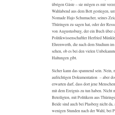
übrigen Gäste – sie mögen es mir verz
Wahlabend aus dem Bett gestiegen, um
Nomade Hajo Schumacher, seines Zeiche
Thüringen zu sagen hat, oder der Ress
von Augustusburg, der ein Buch über d
Politikwissenschaftler Herfried Münkle
Ehrenwerth, die nach dem Studium im 
sehen, ob es bei den vielen Unbekannt
Haltungen gibt.
Sicher kann das spannend sein. Nein, n
aufrichtigen Dokumentation – aber do
erwarten darf, dass dort jene Menschen
mit dem Ereignis zu tun haben. Nicht 
Beteiligten, mit Politikern aus Thüri
Beide sind auch bei Plasberg nicht da,
wenigen Stunden nach der Wahl, bei Pl