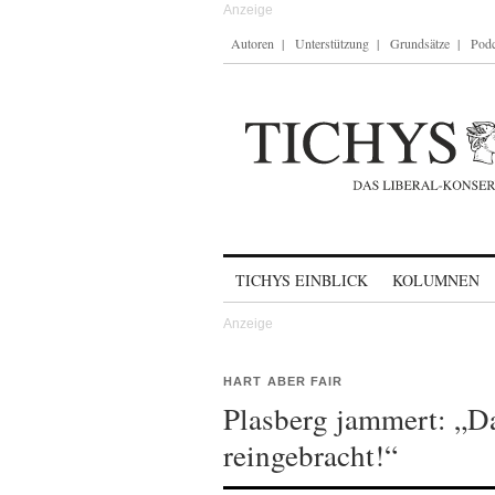
Autoren
Unterstützung
Grundsätze
Podc
Skip to content
TICHYS EINBLICK
KOLUMNEN
HART ABER FAIR
Plasberg jammert: „
reingebracht!“