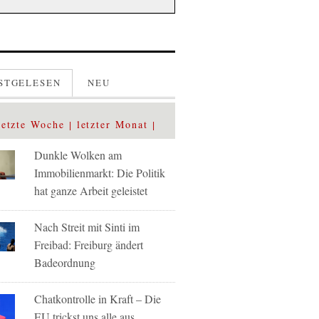
STGELESEN
NEU
letzte Woche
letzter Monat
Dunkle Wolken am
Immobilienmarkt: Die Politik
hat ganze Arbeit geleistet
Nach Streit mit Sinti im
Freibad: Freiburg ändert
Badeordnung
Chatkontrolle in Kraft – Die
EU trickst uns alle aus