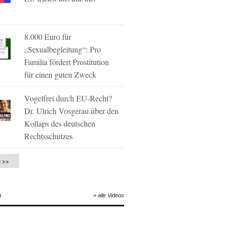
8.000 Euro für
„Sexualbegleitung“: Pro
Familia fördert Prostitution
für einen guten Zweck
Vogelfrei durch EU-Recht?
Dr. Ulrich Vosgerau über den
Kollaps des deutschen
Rechtsschutzes
e >>
O
» alle Videos