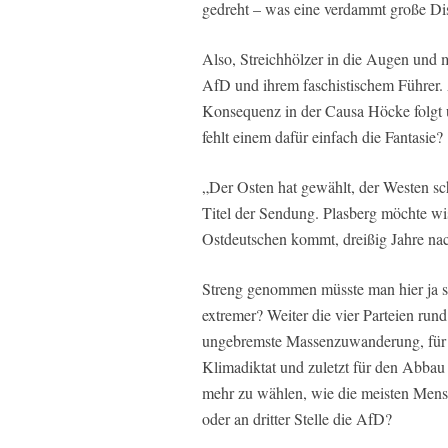
gedreht – was eine verdammt große Di
Also, Streichhölzer in die Augen und m
AfD und ihrem faschistischem Führer. 
Konsequenz in der Causa Höcke folgt u
fehlt einem dafür einfach die Fantasie?
„Der Osten hat gewählt, der Westen scha
Titel der Sendung. Plasberg möchte wi
Ostdeutschen kommt, dreißig Jahre na
Streng genommen müsste man hier ja sc
extremer? Weiter die vier Parteien run
ungebremste Massenzuwanderung, für e
Klimadiktat und zuletzt für den Abbau d
mehr zu wählen, wie die meisten Mensc
oder an dritter Stelle die AfD?