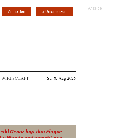
Anmelden
» Unterstützen
WIRTSCHAFT
Sa, 8. Aug 2026