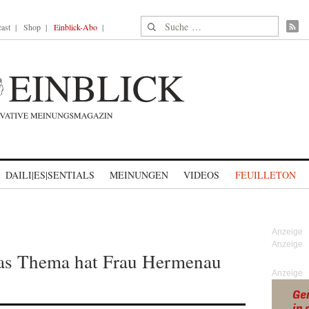
Suche nach:
ast
Shop
Einblick-Abo
DAILI|ES|SENTIALS
MEINUNGEN
VIDEOS
FEUILLETON
Das Thema hat Frau Hermenau
Anzeige