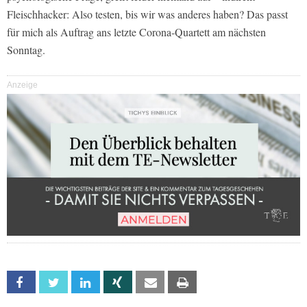
Fleischhacker: Also testen, bis wir was anderes haben? Das passt
für mich als Auftrag ans letzte Corona-Quartett am nächsten
Sonntag.
Anzeige
Facebook
Twitter
Linkedin
Xing
Email
Print