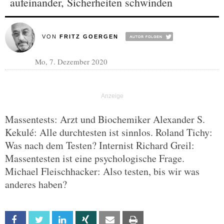
aufeinander, Sicherheiten schwinden
VON
FRITZ GOERGEN
Mo, 7. Dezember 2020
Massentests: Arzt und Biochemiker Alexander S.
Kekulé: Alle durchtesten ist sinnlos. Roland Tichy:
Was nach dem Testen? Internist Richard Greil:
Massentesten ist eine psychologische Frage.
Michael Fleischhacker: Also testen, bis wir was
anderes haben?
Facebook
Twitter
Linkedin
Xing
Email
Print