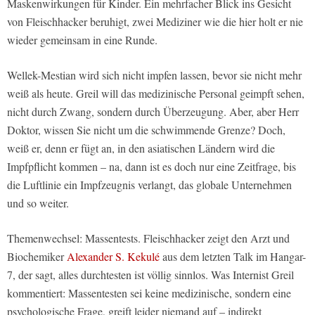
Maskenwirkungen für Kinder. Ein mehrfacher Blick ins Gesicht
von Fleischhacker beruhigt, zwei Mediziner wie die hier holt er nie
wieder gemeinsam in eine Runde.
Wellek-Mestian wird sich nicht impfen lassen, bevor sie nicht mehr
weiß als heute. Greil will das medizinische Personal geimpft sehen,
nicht durch Zwang, sondern durch Überzeugung. Aber, aber Herr
Doktor, wissen Sie nicht um die schwimmende Grenze? Doch,
weiß er, denn er fügt an, in den asiatischen Ländern wird die
Impfpflicht kommen – na, dann ist es doch nur eine Zeitfrage, bis
die Luftlinie ein Impfzeugnis verlangt, das globale Unternehmen
und so weiter.
Themenwechsel: Massentests. Fleischhacker zeigt den Arzt und
Biochemiker
Alexander S. Kekulé
aus dem letzten Talk im Hangar-
7, der sagt, alles durchtesten ist völlig sinnlos. Was Internist Greil
kommentiert: Massentesten sei keine medizinische, sondern eine
psychologische Frage, greift leider niemand auf – indirekt