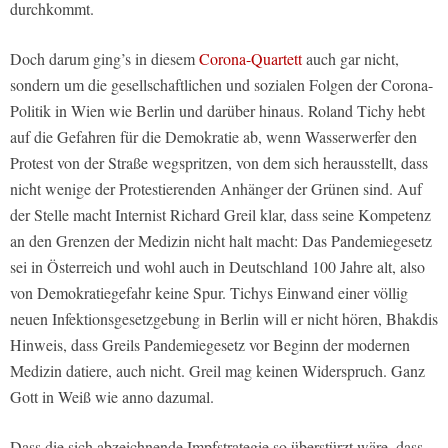
durchkommt.
Doch darum ging’s in diesem
Corona-Quartett
auch gar nicht,
sondern um die gesellschaftlichen und sozialen Folgen der Corona-
Politik in Wien wie Berlin und darüber hinaus. Roland Tichy hebt
auf die Gefahren für die Demokratie ab, wenn Wasserwerfer den
Protest von der Straße wegspritzen, von dem sich herausstellt, dass
nicht wenige der Protestierenden Anhänger der Grünen sind. Auf
der Stelle macht Internist Richard Greil klar, dass seine Kompetenz
an den Grenzen der Medizin nicht halt macht: Das Pandemiegesetz
sei in Österreich und wohl auch in Deutschland 100 Jahre alt, also
von Demokratiegefahr keine Spur. Tichys Einwand einer völlig
neuen Infektionsgesetzgebung in Berlin will er nicht hören, Bhakdis
Hinweis, dass Greils Pandemiegesetz vor Beginn der modernen
Medizin datiere, auch nicht. Greil mag keinen Widerspruch. Ganz
Gott in Weiß wie anno dazumal.
Dass die sich abzeichnende Impfstrategie so überstürzt wäre, dass