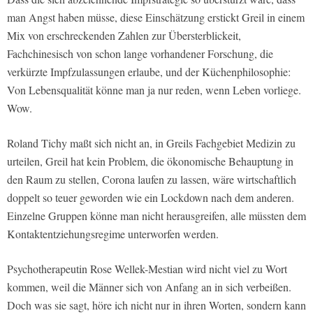
man Angst haben müsse, diese Einschätzung erstickt Greil in einem
Mix von erschreckenden Zahlen zur Übersterblickeit,
Fachchinesisch von schon lange vorhandener Forschung, die
verkürzte Impfzulassungen erlaube, und der Küchenphilosophie:
Von Lebensqualität könne man ja nur reden, wenn Leben vorliege.
Wow.
Roland Tichy maßt sich nicht an, in Greils Fachgebiet Medizin zu
urteilen, Greil hat kein Problem, die ökonomische Behauptung in
den Raum zu stellen, Corona laufen zu lassen, wäre wirtschaftlich
doppelt so teuer geworden wie ein Lockdown nach dem anderen.
Einzelne Gruppen könne man nicht herausgreifen, alle müssten dem
Kontaktentziehungsregime unterworfen werden.
Psychotherapeutin Rose Wellek-Mestian wird nicht viel zu Wort
kommen, weil die Männer sich von Anfang an in sich verbeißen.
Doch was sie sagt, höre ich nicht nur in ihren Worten, sondern kann