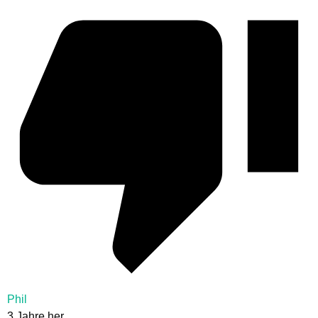
Phil
3 Jahre her