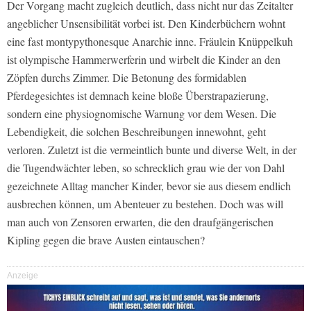
Der Vorgang macht zugleich deutlich, dass nicht nur das Zeitalter
angeblicher Unsensibilität vorbei ist. Den Kinderbüchern wohnt
eine fast montypythonesque Anarchie inne. Fräulein Knüppelkuh
ist olympische Hammerwerferin und wirbelt die Kinder an den
Zöpfen durchs Zimmer. Die Betonung des formidablen
Pferdegesichtes ist demnach keine bloße Überstrapazierung,
sondern eine physiognomische Warnung vor dem Wesen. Die
Lebendigkeit, die solchen Beschreibungen innewohnt, geht
verloren. Zuletzt ist die vermeintlich bunte und diverse Welt, in der
die Tugendwächter leben, so schrecklich grau wie der von Dahl
gezeichnete Alltag mancher Kinder, bevor sie aus diesem endlich
ausbrechen können, um Abenteuer zu bestehen. Doch was will
man auch von Zensoren erwarten, die den draufgängerischen
Kipling gegen die brave Austen eintauschen?
Anzeige