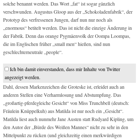
solche benannt werden. Das Wort „fat“ ist sogar gänzlich
verschwunden. Augustus Gloop aus der „Schokoladenfabrik“, der
Prototyp des verfressenen Jungen, darf nun nur noch als
„enormous“ betitelt werden. Das ist nicht die einzige Änderung in
der Fabrik. Denn das orange Pygmäenvolk der Oompa Loompas,
die im Englischen früher „small men“ hießen, sind nun
geschlechterneutrale „people“.
Ich bin damit einverstanden, dass mir Inhalte von Twitter
angezeigt werden.
Dahl, dessen Markenzeichen die Groteske ist, erleidet auch an
anderen Stellen eine Verharmlosung und Abstumpfung. Das
„großartig-pferdegleiche Gesicht“ von Miss Trunchbell (deutsch:
Fräulein Knüppelkuh) aus Matilda ist nur noch ein „Gesicht“.
Matilda liest auch nunmehr Jane Austen statt Rudyard Kipling, um
den Autor der „Bürde des Weißen Mannes“ nicht zu sehr in den
Mittelpunkt zu rücken (und gleichzeitig einen merkwürdigen