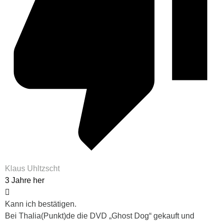
Klaus Uhltzscht
3 Jahre her
Kann ich bestätigen.
Bei Thalia(Punkt)de die DVD „Ghost Dog“ gekauft und