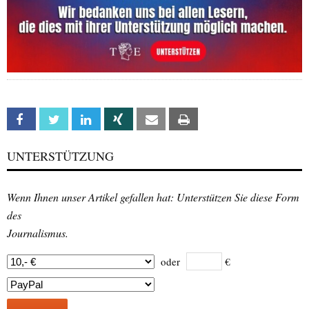
Facebook
Twitter
Linkedin
Xing
Email
Print
UNTERSTÜTZUNG
Wenn Ihnen unser Artikel gefallen hat: Unterstützen Sie diese Form
des
Journalismus.
oder
€