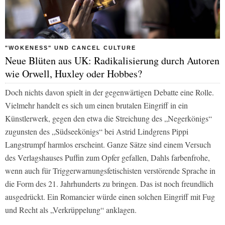
"WOKENESS" UND CANCEL CULTURE
Neue Blüten aus UK: Radikalisierung durch Autoren
wie Orwell, Huxley oder Hobbes?
Doch nichts davon spielt in der gegenwärtigen Debatte eine Rolle.
Vielmehr handelt es sich um einen brutalen Eingriff in ein
Künstlerwerk, gegen den etwa die Streichung des „Negerkönigs“
zugunsten des „Südseekönigs“ bei Astrid Lindgrens Pippi
Langstrumpf harmlos erscheint. Ganze Sätze sind einem Versuch
des Verlagshauses Puffin zum Opfer gefallen, Dahls farbenfrohe,
wenn auch für Triggerwarnungsfetischisten verstörende Sprache in
die Form des 21. Jahrhunderts zu bringen. Das ist noch freundlich
ausgedrückt. Ein Romancier würde einen solchen Eingriff mit Fug
und Recht als „Verkrüppelung“ anklagen.