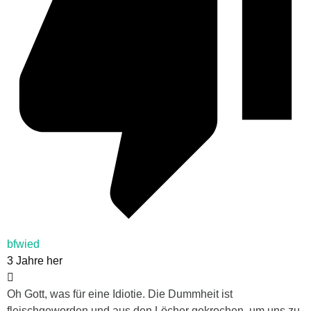
bfwied
3 Jahre her
Oh Gott, was für eine Idiotie. Die Dummheit ist
fleischgeworden und aus den Löcher gekrochen, um uns zu