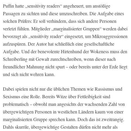
Puffin hatte „sensitivity readers“ angeheuert, um anstößige
Passagen zu sichten und diese umzuschreiben. Die Aufgabe eines
solchen Prüfers: Er soll verhindern, dass sich andere Personen
verletzt fühlen. Mitglieder „marginalisierter Gruppen“ werden dabei
bevorzugt als „sensitivity reader“ eingesetzt, um Mikroaggressionen
aufzuspüren. Der Autor hat schließlich eine gesellschaftliche
Aufgabe. Und der benevolente Hirtenhund der Wokeness muss den
Schreiberling mit Gewalt zurechtschreiben, wenn dieser nach
freundlicher Mahnung nicht spurt – oder bereits unter der Erde liegt
und sich nicht wehren kann.
Dabei spielen nicht nur die üblichen Themen wie Rassismus und
Sexismus eine Rolle. Bereits Witze über Fettleibigkeit sind
problematisch – obwohl man angesichts der wachsenden Zahl von
übergewichtigen Personen in westlichen Ländern kaum von einer
marginalisierten Gruppe sprechen kann. Doch das ist zweitrangig.
Dahls skurrile, übergewichtige Gestalten dürfen nicht mehr als