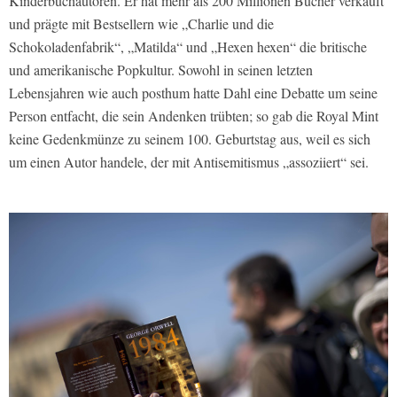
Kinderbuchautoren. Er hat mehr als 200 Millionen Bücher verkauft
und prägte mit Bestsellern wie „Charlie und die
Schokoladenfabrik“, „Matilda“ und „Hexen hexen“ die britische
und amerikanische Popkultur. Sowohl in seinen letzten
Lebensjahren wie auch posthum hatte Dahl eine Debatte um seine
Person entfacht, die sein Andenken trübten; so gab die Royal Mint
keine Gedenkmünze zu seinem 100. Geburtstag aus, weil es sich
um einen Autor handele, der mit Antisemitismus „assoziiert“ sei.