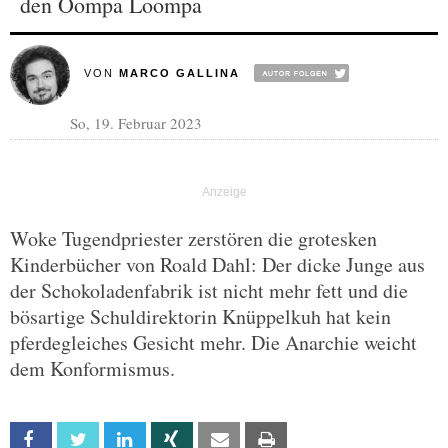
den Oompa Loompa
VON
MARCO GALLINA
So, 19. Februar 2023
Woke Tugendpriester zerstören die grotesken
Kinderbücher von Roald Dahl: Der dicke Junge aus
der Schokoladenfabrik ist nicht mehr fett und die
bösartige Schuldirektorin Knüppelkuh hat kein
pferdegleiches Gesicht mehr. Die Anarchie weicht
dem Konformismus.
Facebook
Twitter
Linkedin
Xing
Email
Print