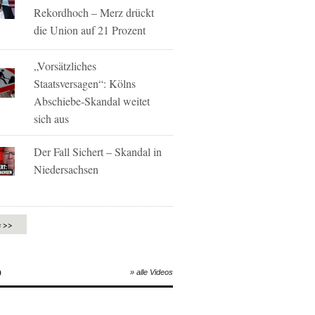
Rekordhoch – Merz drückt
die Union auf 21 Prozent
„Vorsätzliches
Staatsversagen“: Kölns
Abschiebe-Skandal weitet
sich aus
Der Fall Sichert – Skandal in
Niedersachsen
e >>
O
» alle Videos