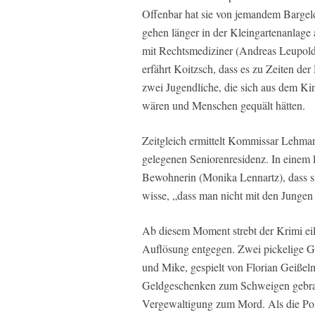
Offenbar hat sie von jemandem Barge
gehen länger in der Kleingartenanlage 
mit Rechtsmediziner (Andreas Leupold
erfährt Koitzsch, dass es zu Zeiten de
zwei Jugendliche, die sich aus dem K
wären und Menschen gequält hätten.
Zeitgleich ermittelt Kommissar Lehma
gelegenen Seniorenresidenz. In einem 
Bewohnerin (Monika Lennartz), dass si
wisse, „dass man nicht mit den Jungen
Ab diesem Moment strebt der Krimi eil
Auflösung entgegen. Zwei pickelige Gy
und Mike, gespielt von Florian Geißel
Geldgeschenken zum Schweigen gebrac
Vergewaltigung zum Mord. Als die Pol