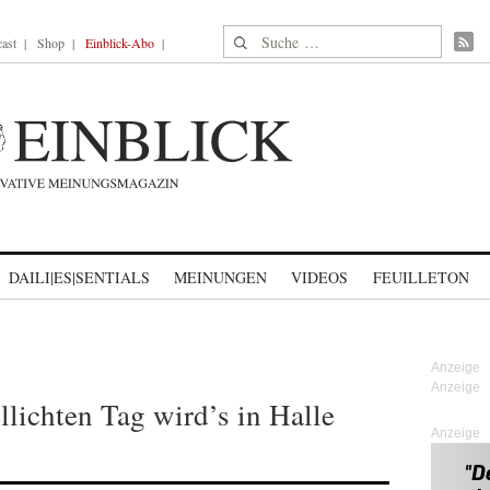
Suche nach:
ast
Shop
Einblick-Abo
DAILI|ES|SENTIALS
MEINUNGEN
VIDEOS
FEUILLETON
llichten Tag wird’s in Halle
Anzeige