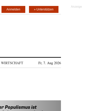
Anmelden
» Unterstützen
WIRTSCHAFT
Fr, 7. Aug 2026