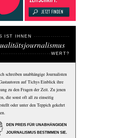
S IST IHNEN
ualitätsjournalismus
WERT?
ich schreiben unabhängige Journalisten
Gastautoren auf Tichys Einblick ihre
ung zu den Fragen der Zeit. Zu jenen
n, die sonst oft all zu einseitig
estellt oder unter den Teppich gekehrt
en.
DEN PREIS FÜR UNABHÄNGIGEN
JOURNALISMUS BESTIMMEN SIE.