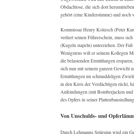
Obdachlose, die sich dort herumtriebe
gehört (eine Kinderstimme) und noch 
Kommissar Henry Koitzsch (Peter Kur
verliert seinen Führerschein, muss sic
(Kugeln stapeln) unterziehen. Der Fall
Wenigstens will er seinem Kollegen Mi
die belastenden Ermittlungen ersparen,
sich nun mit seinem ganzen Gewicht un
Ermittlungen im schmuddeligen Zwieli
in den Kreis der Verdächtigen rückt, hä
Anfeindungen (mit Bomberjacken und Gl
des Opfers in seiner Plattenbausiedlung
Von Unschulds- und Opferläm
Durch Lehmanns Spürsinn wird ein Geh