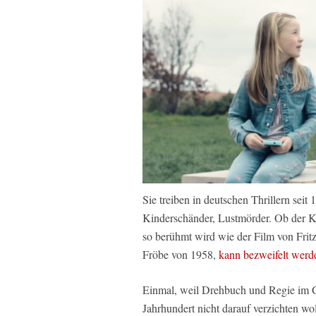
Sie treiben in deutschen Thrillern seit
Kinderschänder, Lustmörder. Ob der 
so berühmt wird wie der Film von Frit
Fröbe von 1958,
kann bezweifelt werd
Einmal, weil Drehbuch und Regie im G
Jahrhundert nicht darauf verzichten woll