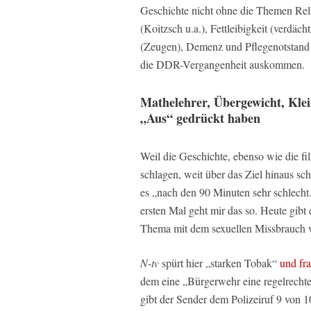
Geschichte nicht ohne die Themen Rel
(Koitzsch u.a.), Fettleibigkeit (verdäch
(Zeugen), Demenz und Pflegenotstand 
die DDR-Vergangenheit auskommen.
Mathelehrer, Übergewicht, Kle
„Aus“ gedrückt haben
Weil die Geschichte, ebenso wie die fi
schlagen, weit über das Ziel hinaus s
es „nach den 90 Minuten sehr schlecht.
ersten Mal geht mir das so. Heute gibt 
Thema mit dem sexuellen Missbrauch von
N-tv
spürt hier „starken Tobak“
und fra
dem eine „Bürgerwehr eine regelrechte
gibt der Sender dem Polizeiruf 9 von 