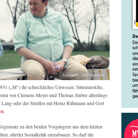
Screenprint: ARD Mediathek
 1931 („M“) ihr schreckliches Unwesen: Sittenstrolche,
Krimi von Clemens Meyer und Thomas Stuber allerdings
z Lang oder der Streifen mit Heinz Rühmann und Gert
en.
egensatz zu den beiden Vorgängern aus dem letzten
ten, allerlei Sozialkritik einzubauen. So darf die