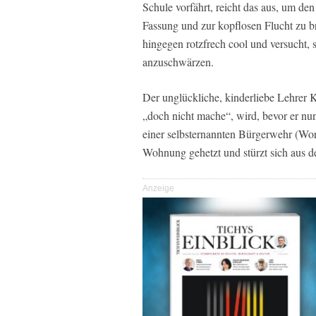
Schule vorfährt, reicht das aus, um den
Fassung und zur kopflosen Flucht zu br
hingegen rotzfrech cool und versucht, 
anzuschwärzen.
Der unglückliche, kinderliebe Lehrer K
„doch nicht mache“, wird, bevor er nun
einer selbsternannten Bürgerwehr (Wort
Wohnung gehetzt und stürzt sich aus d
Anzeige