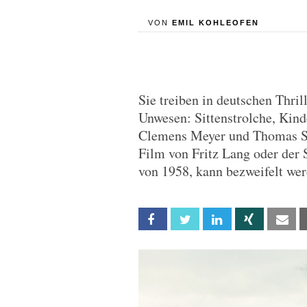
VON
EMIL KOHLEOFEN
Sie treiben in deutschen Thril
Unwesen: Sittenstrolche, Kin
Clemens Meyer und Thomas Stu
Film von Fritz Lang oder der
von 1958, kann bezweifelt wer
Facebook
Twitter
Linkedin
Xing
Em