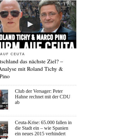
AUF CEUTA
tschland das nächste Ziel? –
Analyse mit Roland Tichy &
Pino
Club der Versager: Peter
Hahne rechnet mit der CDU
ab
Ceuta-Krise: 65.000 fallen in
die Stadt ein – wie Spanien
ein neues 2015 verhindert