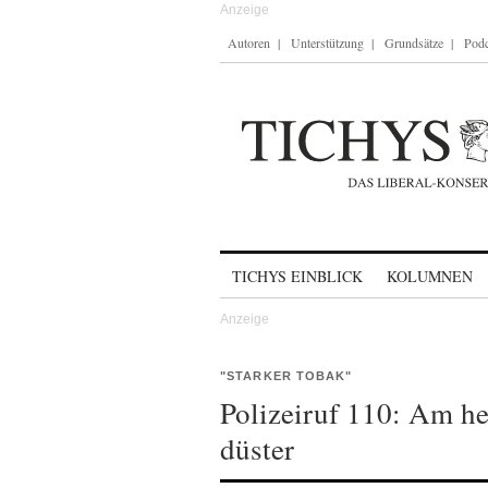
Autoren
Unterstützung
Grundsätze
Podc
Skip to content
TICHYS EINBLICK
KOLUMNEN
"STARKER TOBAK"
Polizeiruf 110: Am he
düster