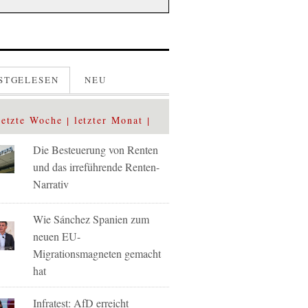
STGELESEN
NEU
letzte Woche
letzter Monat
Die Besteuerung von Renten
und das irreführende Renten-
Narrativ
Wie Sánchez Spanien zum
neuen EU-
Migrationsmagneten gemacht
hat
Infratest: AfD erreicht