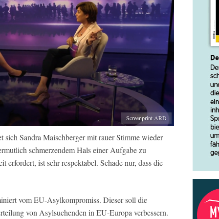
Screenprint ARD
et sich Sandra Maischberger mit rauer Stimme wieder
t vermutlich schmerzendem Hals einer Aufgabe zu
t erfordert, ist sehr respektabel. Schade nur, dass die
miniert vom EU-Asylkompromiss. Dieser soll die
rteilung von Asylsuchenden in EU-Europa verbessern.