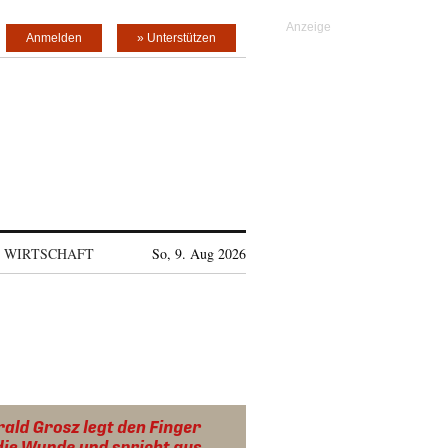
Anmelden
» Unterstützen
WIRTSCHAFT
So, 9. Aug 2026