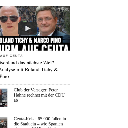
AUF CEUTA
tschland das nächste Ziel? –
Analyse mit Roland Tichy &
Pino
Club der Versager: Peter
Hahne rechnet mit der CDU
ab
Ceuta-Krise: 65.000 fallen in
die Stadt ein – wie Spanien