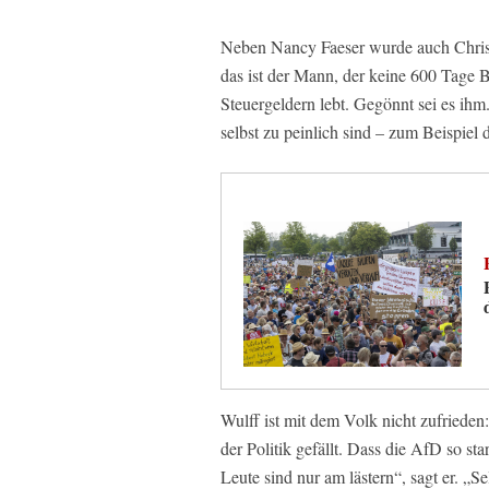
Neben Nancy Faeser wurde auch Christ
das ist der Mann, der keine 600 Tage 
Steuergeldern lebt. Gegönnt sei es ihm.
selbst zu peinlich sind – zum Beispie
Wulff ist mit dem Volk nicht zufrieden:
der Politik gefällt. Dass die AfD so sta
Leute sind nur am lästern“, sagt er. „S