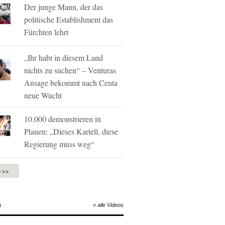
Der junge Mann, der das
politische Establishment das
Fürchten lehrt
„Ihr habt in diesem Land
nichts zu suchen“ – Venturas
Ansage bekommt nach Ceuta
neue Wucht
10.000 demonstrieren in
Plauen: „Dieses Kartell, diese
Regierung muss weg“
e >>
O
» alle Videos