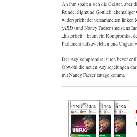
An ihm spalten sich die Geister, aber d
Runde, Sigmund Gottlieb, ehemaliger 
widerspricht der versammelten linke
(ARD)
und Nancy Faeser (meistens Inn
„historisch“, kaum ein Kompromiss, d
Parlament aufzuweichen und Ungarn wie
Der Asylkompromiss ist tot, bevor er
Obwohl die neuen Asylregelungen dari
mit Nancy Faeser zutage kommt.