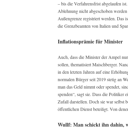
– bis die Verfahrensfrist abgelaufen i
Ablehnung nicht abgeschoben werden 
Außengrenze registriert werden. Das ist
die Grenzbeamten von Italien und Spani
Inflationsprämie für Minister
Auch, dass die Minister der Ampel nun
sollen, thematisiert Maischberger. Nanc
in den letzten Jahren auf eine Erhöhun
normalen Bürger seit 2019 stetig an We
man das Geld nimmt oder spendet, sind
spenden“, sagt sie. Dass die Politiker 
Zufall darstellen. Doch sie war selbst
öffentlichen Dienst beteiligt. Von denen
Wullf: Man schickt ihn dahin, w