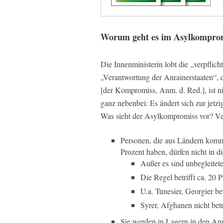
Worum geht es im Asylkompro
Die Innenministerin lobt die „verpfli
„Verantwortung der Anrainerstaaten“, 
[der Kompromiss, Anm. d. Red.], ist ni
ganz nebenbei: Es ändert sich zur jetzi
Was sieht der Asylkompromiss vor? Ve
Personen, die aus Ländern komm
Prozent haben, dürfen nicht in d
Außer es sind unbegleitet
Die Regel betrifft ca. 2
U.a. Tunesier, Georgier be
Syrer, Afghanen nicht bet
Sie werden in Lagern in den Anra