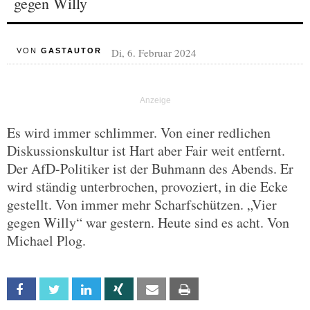
gegen Willy
Di, 6. Februar 2024
VON
GASTAUTOR
Es wird immer schlimmer. Von einer redlichen
Diskussionskultur ist Hart aber Fair weit entfernt.
Der AfD-Politiker ist der Buhmann des Abends. Er
wird ständig unterbrochen, provoziert, in die Ecke
gestellt. Von immer mehr Scharfschützen. „Vier
gegen Willy“ war gestern. Heute sind es acht. Von
Michael Plog.
Facebook
Twitter
Linkedin
Xing
Email
Print