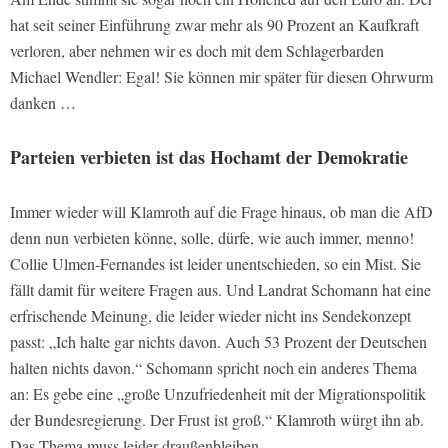
hat seit seiner Einführung zwar mehr als 90 Prozent an Kaufkraft
verloren, aber nehmen wir es doch mit dem Schlagerbarden
Michael Wendler: Egal! Sie können mir später für diesen Ohrwurm
danken …
Parteien verbieten ist das Hochamt der Demokratie
Immer wieder will Klamroth auf die Frage hinaus, ob man die AfD
denn nun verbieten könne, solle, dürfe, wie auch immer, menno!
Collie Ulmen-Fernandes ist leider unentschieden, so ein Mist. Sie
fällt damit für weitere Fragen aus. Und Landrat Schomann hat eine
erfrischende Meinung, die leider wieder nicht ins Sendekonzept
passt: „Ich halte gar nichts davon. Auch 53 Prozent der Deutschen
halten nichts davon.“ Schomann spricht noch ein anderes Thema
an: Es gebe eine „große Unzufriedenheit mit der Migrationspolitik
der Bundesregierung. Der Frust ist groß.“ Klamroth würgt ihn ab.
Das Thema muss leider draußenbleiben.