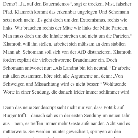
Demo? „Ja, auf den Bauerndemos“, sagt er trocken. Mist, falscher
Pfad. Klamroth kommt das erkennbar ungelegen.Und Schomann
setzt noch nach: „Es geht doch um den Extremismus, rechts wie
links. Wir brauchen rechts der Mitte wie links der Mitte Parteien.
Man muss doch um die Inhalte streiten und nicht um die Parteien.“
Klamroth will ihn stellen, arbeitet sich mühsam an dem stabilen
Mann ab. Schomann soll sich von der AfD distanzieren. Klamroth
fordert explizit die vielbeschworene Brandmauer ein. Doch
Schomann antwortet nur: „Als Landrat bin ich neutral.“ Er arbeite
mit allen zusammen, höre sich alle Argumente an, denn: „Von
Schweigen und Missachtung wird es nicht besser.“ Wohltuende
Worte in einer Sendung, die danach leider immer schlimmer wird.
Denn das neue Sendescript sieht nicht nur vor, dass Politik auf
Bürger trifft – danach sah es in der ersten Sendung im neuen Jahr
aus – nein, es treffen immer mehr Gäste aufeinander. Acht sind es
mittlerweile. Sie werden munter gewechselt, springen an den