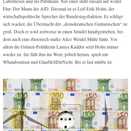
Labertresen und ins Publikum. Nur einer steht einsam auf weiter
Flur: Der Mann der AfD. Diesmal ist es Leif-Erik Holm, der
wirtschaftspolitische Sprecher der Bundestagsfraktion. Er schlägt
sich wacker, die Übermacht der „demokratischen Gutmenschen“ ist
groß. Doch er wird zeitweise in einen Strudel hinabgetrieben, bei
dem auch eine rhetorisch starke Alice Weidel Mühe hätte. Vor
allem die Grünen-Politikerin Lamya Kaddor setzt Holm immer
wieder zu. Sie fällt ihm ins Wort, pöbelt herum, spielt mit
Whataboutism und GlaubIchDirNicht. Bis er fast mürbe ist.