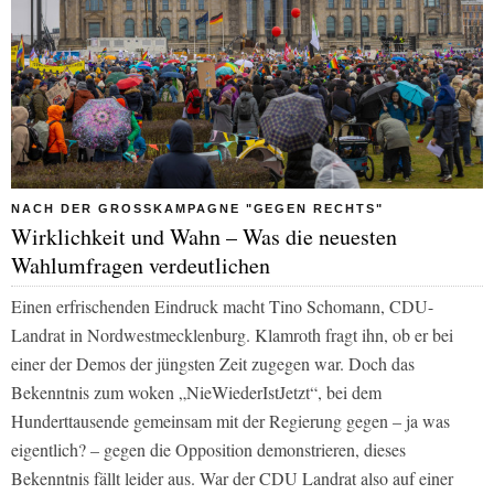
NACH DER GROSSKAMPAGNE "GEGEN RECHTS"
Wirklichkeit und Wahn – Was die neuesten
Wahlumfragen verdeutlichen
Einen erfrischenden Eindruck macht Tino Schomann, CDU-
Landrat in Nordwestmecklenburg. Klamroth fragt ihn, ob er bei
einer der Demos der jüngsten Zeit zugegen war. Doch das
Bekenntnis zum woken „NieWiederIstJetzt“, bei dem
Hunderttausende gemeinsam mit der Regierung gegen – ja was
eigentlich? – gegen die Opposition demonstrieren, dieses
Bekenntnis fällt leider aus. War der CDU Landrat also auf einer