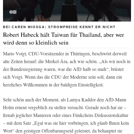
BEI CAREN MIOSGA: STROMPREISE KENNT ER NICHT
Robert Habeck hält Taiwan für Thailand, aber wer
wird denn so kleinlich sein
Mario Voigt, CDU-Vorsitzender in Thüringen, beschwört derweil
alte Zeiten herauf: die Merkel-Ära, ach wie schön. „Als wir noch in
der Bundesregierung waren, war die AfD halb so stark“, brüstet
sich Voigt. Wenn das die CDU der Moderne sein soll, dann ein
herzliches Willkommen in der baldigen Einstelligkeit.
Sehr schön auch der Moment, als Lamya Kaddor den AfD-Mann
Holm erneut vergeblich zu stellen versucht. Gerade noch hat sie –
fernab jeglicher Manieren oder eines Fünkchens Diskussionskultur
– mit dem Satz „Egal was sie hier vorbringen, ich glaub Ihnen kein
Wort“ den geistigen Offenbarungseid geleistet, da behauptet sie