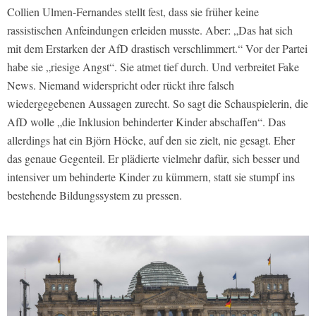
Collien Ulmen-Fernandes stellt fest, dass sie früher keine
rassistischen Anfeindungen erleiden musste. Aber: „Das hat sich
mit dem Erstarken der AfD drastisch verschlimmert.“ Vor der Partei
habe sie „riesige Angst“. Sie atmet tief durch. Und verbreitet Fake
News. Niemand widerspricht oder rückt ihre falsch
wiedergegebenen Aussagen zurecht. So sagt die Schauspielerin, die
AfD wolle „die Inklusion behinderter Kinder abschaffen“. Das
allerdings hat ein Björn Höcke, auf den sie zielt, nie gesagt. Eher
das genaue Gegenteil. Er plädierte vielmehr dafür, sich besser und
intensiver um behinderte Kinder zu kümmern, statt sie stumpf ins
bestehende Bildungssystem zu pressen.