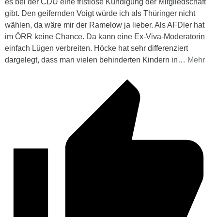
es bei der CDU eine fristlose Kündigung der Mitgliedschaft
gibt. Den geifernden Voigt würde ich als Thüringer nicht
wählen, da wäre mir der Ramelow ja lieber. Als AFDler hat
im ÖRR keine Chance. Da kann eine Ex-Viva-Moderatorin
einfach Lügen verbreiten. Höcke hat sehr differenziert
dargelegt, dass man vielen behinderten Kindern in
…
Mehr