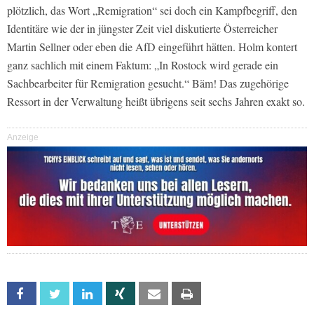
plötzlich, das Wort „Remigration“ sei doch ein Kampfbegriff, den
Identitäre wie der in jüngster Zeit viel diskutierte Österreicher
Martin Sellner oder eben die AfD eingeführt hätten. Holm kontert
ganz sachlich mit einem Faktum: „In Rostock wird gerade ein
Sachbearbeiter für Remigration gesucht.“ Bäm! Das zugehörige
Ressort in der Verwaltung heißt übrigens seit sechs Jahren exakt so.
Anzeige
Facebook
Twitter
Linkedin
Xing
Email
Print