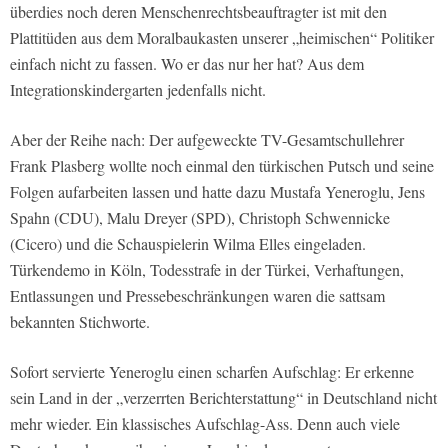
überdies noch deren Menschenrechtsbeauftragter ist mit den
Plattitüden aus dem Moralbaukasten unserer „heimischen“ Politiker
einfach nicht zu fassen. Wo er das nur her hat? Aus dem
Integrationskindergarten jedenfalls nicht.
Aber der Reihe nach: Der aufgeweckte TV-Gesamtschullehrer
Frank Plasberg wollte noch einmal den türkischen Putsch und seine
Folgen aufarbeiten lassen und hatte dazu Mustafa Yeneroglu, Jens
Spahn (CDU), Malu Dreyer (SPD), Christoph Schwennicke
(Cicero) und die Schauspielerin Wilma Elles eingeladen.
Türkendemo in Köln, Todesstrafe in der Türkei, Verhaftungen,
Entlassungen und Pressebeschränkungen waren die sattsam
bekannten Stichworte.
Sofort servierte Yeneroglu einen scharfen Aufschlag: Er erkenne
sein Land in der „verzerrten Berichterstattung“ in Deutschland nicht
mehr wieder. Ein klassisches Aufschlag-Ass. Denn auch viele