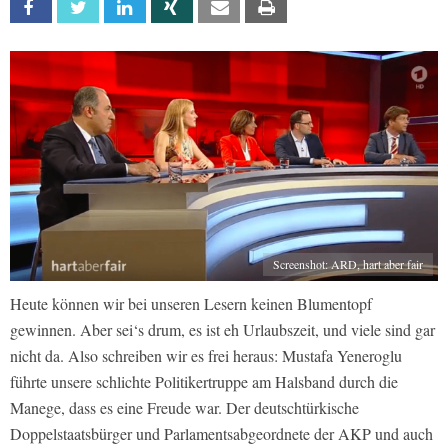
Facebook
Twitter
Linkedin
Xing
Email
Print
Screenshot: ARD, hart aber fair
Heute können wir bei unseren Lesern keinen Blumentopf
gewinnen. Aber sei‘s drum, es ist eh Urlaubszeit, und viele sind gar
nicht da. Also schreiben wir es frei heraus: Mustafa Yeneroglu
führte unsere schlichte Politikertruppe am Halsband durch die
Manege, dass es eine Freude war. Der deutschtürkische
Doppelstaatsbürger und Parlamentsabgeordnete der AKP und auch