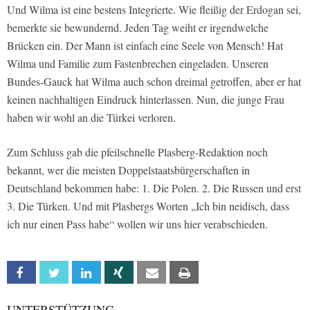
Und Wilma ist eine bestens Integrierte. Wie fleißig der Erdogan sei,
bemerkte sie bewundernd. Jeden Tag weiht er irgendwelche
Brücken ein. Der Mann ist einfach eine Seele von Mensch! Hat
Wilma und Familie zum Fastenbrechen eingeladen. Unseren
Bundes-Gauck hat Wilma auch schon dreimal getroffen, aber er hat
keinen nachhaltigen Eindruck hinterlassen. Nun, die junge Frau
haben wir wohl an die Türkei verloren.
Zum Schluss gab die pfeilschnelle Plasberg-Redaktion noch
bekannt, wer die meisten Doppelstaatsbürgerschaften in
Deutschland bekommen habe: 1. Die Polen. 2. Die Russen und erst
3. Die Türken. Und mit Plasbergs Worten „Ich bin neidisch, dass
ich nur einen Pass habe“ wollen wir uns hier verabschieden.
Facebook
Twitter
Linkedin
Xing
Email
Print
UNTERSTÜTZUNG