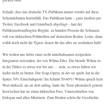
Schade, dass das deutsche TV-Publikum immer wieder auf diese
Scheindebatten hereinfällt. Das Publikum hatte – ganz modern per
Twitter, Facebook und Gästebuch abgefragt – laut der
Publikumsbeauftragten Brigitte, zu hundert Prozent die Schnauze
voll von türkischem Polittreiben auf deutschem Boden. Leute, dann
wählt doch nicht die Typen, denen ihr das alles zu verdanken habt!
Wir wollen uns lieber einer recht unterhaltsamen reziproken
Integration zuwenden, der von Wilma Elles. Die blonde Wilma ist
in der Türkei so etwas wie bei uns … nein, so etwas haben wir
leider nicht zu bieten. Die Soap-Opera, in der sie spielt, hat in der
Spitze 70% Einschaltquote! Im Schnitt 50-60%! Wilma sprach kein
Wort türkisch, als sie dort anfing, hatte die Texte phonetisch gelernt.
Inzwischen hat sie einen türkischen Pass. Unterschrieben von
Erdogan und allen Ministern. Zum Heulen schön die Geschichte.