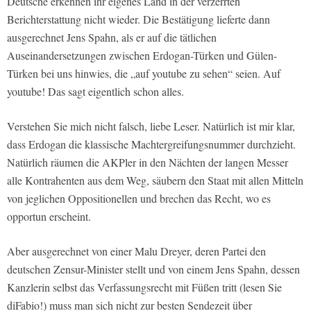
Deutsche erkennen ihr eigenes Land in der verzerrten
Berichterstattung nicht wieder. Die Bestätigung lieferte dann
ausgerechnet Jens Spahn, als er auf die tätlichen
Auseinandersetzungen zwischen Erdogan-Türken und Gülen-
Türken bei uns hinwies, die „auf youtube zu sehen“ seien. Auf
youtube! Das sagt eigentlich schon alles.
Verstehen Sie mich nicht falsch, liebe Leser. Natürlich ist mir klar,
dass Erdogan die klassische Machtergreifungsnummer durchzieht.
Natürlich räumen die AKPler in den Nächten der langen Messer
alle Kontrahenten aus dem Weg, säubern den Staat mit allen Mitteln
von jeglichen Oppositionellen und brechen das Recht, wo es
opportun erscheint.
Aber ausgerechnet von einer Malu Dreyer, deren Partei den
deutschen Zensur-Minister stellt und von einem Jens Spahn, dessen
Kanzlerin selbst das Verfassungsrecht mit Füßen tritt (lesen Sie
diFabio!) muss man sich nicht zur besten Sendezeit über