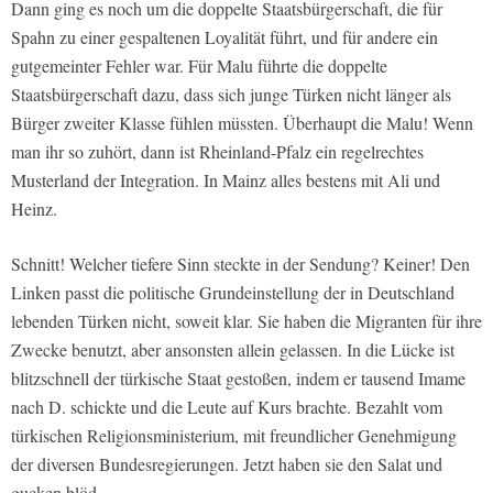
Dann ging es noch um die doppelte Staatsbürgerschaft, die für
Spahn zu einer gespaltenen Loyalität führt, und für andere ein
gutgemeinter Fehler war. Für Malu führte die doppelte
Staatsbürgerschaft dazu, dass sich junge Türken nicht länger als
Bürger zweiter Klasse fühlen müssten. Überhaupt die Malu! Wenn
man ihr so zuhört, dann ist Rheinland-Pfalz ein regelrechtes
Musterland der Integration. In Mainz alles bestens mit Ali und
Heinz.
Schnitt! Welcher tiefere Sinn steckte in der Sendung? Keiner! Den
Linken passt die politische Grundeinstellung der in Deutschland
lebenden Türken nicht, soweit klar. Sie haben die Migranten für ihre
Zwecke benutzt, aber ansonsten allein gelassen. In die Lücke ist
blitzschnell der türkische Staat gestoßen, indem er tausend Imame
nach D. schickte und die Leute auf Kurs brachte. Bezahlt vom
türkischen Religionsministerium, mit freundlicher Genehmigung
der diversen Bundesregierungen. Jetzt haben sie den Salat und
gucken blöd.