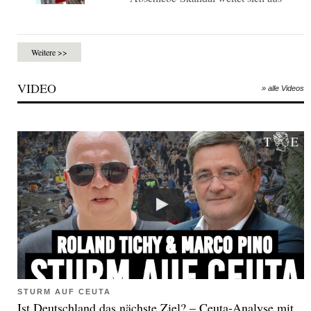
Weitere >>
VIDEO
» alle Videos
STURM AUF CEUTA
Ist Deutschland das nächste Ziel? – Ceuta-Analyse mit