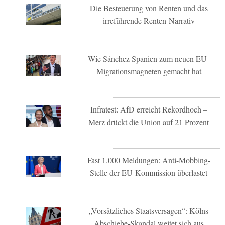
Die Besteuerung von Renten und das
irreführende Renten-Narrativ
Wie Sánchez Spanien zum neuen EU-
Migrationsmagneten gemacht hat
Infratest: AfD erreicht Rekordhoch –
Merz drückt die Union auf 21 Prozent
Fast 1.000 Meldungen: Anti-Mobbing-
Stelle der EU-Kommission überlastet
„Vorsätzliches Staatsversagen“: Kölns
Abschiebe-Skandal weitet sich aus