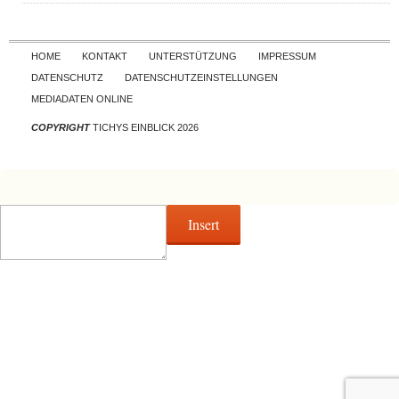
Skip to content
HOME
KONTAKT
UNTERSTÜTZUNG
IMPRESSUM
DATENSCHUTZ
DATENSCHUTZEINSTELLUNGEN
MEDIADATEN ONLINE
COPYRIGHT
TICHYS EINBLICK 2026
Insert