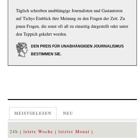
Täglich schreiben unabhängige Journalisten und Gastautoren
auf Tichys Einblick ihre Meinung zu den Fragen der Zeit. Zu
jenen Fragen, die sonst oft all zu einseitig dargestellt oder unter
den Teppich gekehrt werden.
DEN PREIS FÜR UNABHÄNGIGEN JOURNALISMUS
BESTIMMEN SIE.
MEISTGELESEN
NEU
24h
letzte Woche
letzter Monat