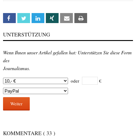
Facebook
Twitter
Linkedin
Xing
Email
Print
UNTERSTÜTZUNG
Wenn Ihnen unser Artikel gefallen hat: Unterstützen Sie diese Form
des
Journalismus.
oder
€
Weiter
KOMMENTARE
( 33 )