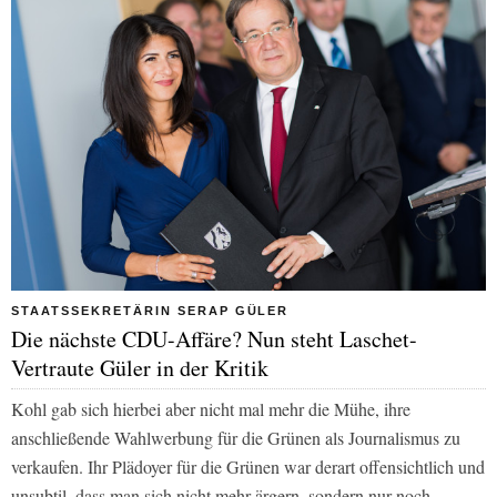
STAATSSEKRETÄRIN SERAP GÜLER
Die nächste CDU-Affäre? Nun steht Laschet-
Vertraute Güler in der Kritik
Kohl gab sich hierbei aber nicht mal mehr die Mühe, ihre
anschließende Wahlwerbung für die Grünen als Journalismus zu
verkaufen. Ihr Plädoyer für die Grünen war derart offensichtlich und
unsubtil, dass man sich nicht mehr ärgern, sondern nur noch