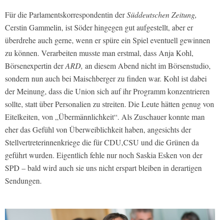
Für die Parlamentskorrespondentin der
Süddeutschen Zeitung,
Cerstin Gammelin, ist Söder hingegen gut aufgestellt, aber er
überdrehe auch gerne, wenn er spüre ein Spiel eventuell gewinnen
zu können. Verarbeiten musste man erstmal, dass Anja Kohl,
Börsenexpertin der
ARD,
an diesem Abend nicht im Börsenstudio,
sondern nun auch bei Maischberger zu finden war. Kohl ist dabei
der Meinung, dass die Union sich auf ihr Programm konzentrieren
sollte, statt über Personalien zu streiten. Die Leute hätten genug von
Eitelkeiten, von „Übermännlichkeit“. Als Zuschauer konnte man
eher das Gefühl von Überweiblichkeit haben, angesichts der
Stellvertreterinnenkriege die für CDU,CSU und die Grünen da
geführt wurden. Eigentlich fehle nur noch Saskia Esken von der
SPD – bald wird auch sie uns nicht erspart bleiben in derartigen
Sendungen.