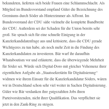
bekundeten, lieferten sich beide Frauen eine Schlammschlacht. Als
Mitglied im Bundesvorstand empfand Güler die Bezeichnung des
Gremiums durch Söder als Hinterzimmer als Affront. Im
Bundesvorstand der CDU säße vielmehr die komplette Bandbreite
der CDU. Außerdem sei der Schaden für die Union bereits sehr
groß. Sie sprach sich für eine schnelle Einigung in der
Kanzlerkandidatenfrage aus und kritisierte, dass die CDU gerade
Wichtigeres zu tun habe, als noch mehr Zeit in die Findung des
Kanzlerkandidaten zu investieren. Bär warf ihr daraufhin
Whataboutism vor und erläuterte, dass die überwiegende Mehrheit
für Söder sei. Würde sich Digital-Doro mit gleicher Vehemenz ihrer
eigentlichen Aufgabe als „Staatssekretärin für Digitalisierung“
widmen wie ihrem Einsatz für die Kanzlerkandidatur Söders, wären
wir in Deutschland schon sehr viel weiter in Sachen Digitalisierung.
Güler wie Bär verdanken ihre gutgezahlten Jobs ihren
Parteivorsitzenden, nicht ihrer Qualifikation. Das verpflichtet sie
jetzt in den Zank-Ring zu steigen.