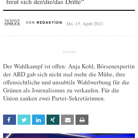
freut sich der/die/das Dritte“
Do, 15. April 2021
VON
REDAKTION
Der Wahlkampf ist offen: Anja Kohl, Börsenexpertin
der ARD gab sich nicht mal mehr die Mühe, ihre
offensichtliche und unsubtile Wahlwerbung für die
Grünen als Journalismus zu verkaufen. Für die
Union zanken zwei Partei-Sekretärinnen.
Facebook
Twitter
Linkedin
Xing
Email
Print