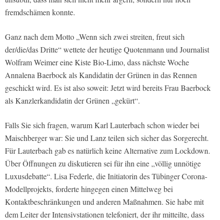
fremdschämen konnte.
Ganz nach dem Motto „Wenn sich zwei streiten, freut sich
der/die/das Dritte“ wettete der heutige Quotenmann und Journalist
Wolfram Weimer eine Kiste Bio-Limo, dass nächste Woche
Annalena Baerbock als Kandidatin der Grünen in das Rennen
geschickt wird. Es ist also soweit: Jetzt wird bereits Frau Baerbock
als Kanzlerkandidatin der Grünen „gekürt“.
Falls Sie sich fragen, warum Karl Lauterbach schon wieder bei
Maischberger war: Sie und Lanz teilen sich sicher das Sorgerecht.
Für Lauterbach gab es natürlich keine Alternative zum Lockdown.
Über Öffnungen zu diskutieren sei für ihn eine „völlig unnötige
Luxusdebatte“. Lisa Federle, die Initiatorin des Tübinger Corona-
Modellprojekts, forderte hingegen einen Mittelweg bei
Kontaktbeschränkungen und anderen Maßnahmen. Sie habe mit
dem Leiter der Intensivstationen telefoniert, der ihr mitteilte, dass