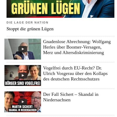
DIE LAGE DER NATION
Stoppt die grünen Lügen
Gnadenlose Abrechnung: Wolfgang
Herles über Boomer-Versagen,
Merz und Altersdiskriminierung
Vogelfrei durch EU-Recht? Dr.
Ulrich Vosgerau über den Kollaps
des deutschen Rechtsschutzes
Der Fall Sichert – Skandal in
Niedersachsen