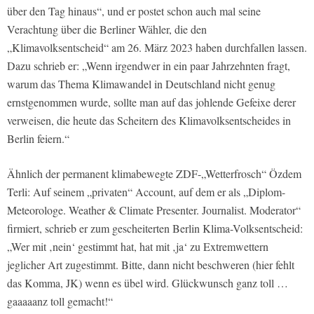
über den Tag hinaus“, und er postet schon auch mal seine
Verachtung über die Berliner Wähler, die den
„Klimavolksentscheid“ am 26. März 2023 haben durchfallen lassen.
Dazu schrieb er: „Wenn irgendwer in ein paar Jahrzehnten fragt,
warum das Thema Klimawandel in Deutschland nicht genug
ernstgenommen wurde, sollte man auf das johlende Gefeixe derer
verweisen, die heute das Scheitern des Klimavolksentscheides in
Berlin feiern.“
Ähnlich der permanent klimabewegte ZDF-„Wetterfrosch“ Özdem
Terli: Auf seinem „privaten“ Account, auf dem er als „Diplom-
Meteorologe. Weather & Climate Presenter. Journalist. Moderator“
firmiert, schrieb er zum gescheiterten Berlin Klima-Volksentscheid:
„Wer mit ‚nein‘ gestimmt hat, hat mit ‚ja‘ zu Extremwettern
jeglicher Art zugestimmt. Bitte, dann nicht beschweren (hier fehlt
das Komma, JK) wenn es übel wird. Glückwunsch ganz toll …
gaaaaanz toll gemacht!“