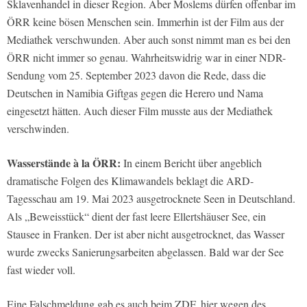
Sklavenhandel in dieser Region. Aber Moslems dürfen offenbar im
ÖRR keine bösen Menschen sein. Immerhin ist der Film aus der
Mediathek verschwunden. Aber auch sonst nimmt man es bei den
ÖRR nicht immer so genau. Wahrheitswidrig war in einer NDR-
Sendung vom 25. September 2023 davon die Rede, dass die
Deutschen in Namibia Giftgas gegen die Herero und Nama
eingesetzt hätten. Auch dieser Film musste aus der Mediathek
verschwinden.
Wasserstände à la ÖRR:
In einem Bericht über angeblich
dramatische Folgen des Klimawandels beklagt die ARD-
Tagesschau am 19. Mai 2023 ausgetrocknete Seen in Deutschland.
Als „Beweisstück“ dient der fast leere Ellertshäuser See, ein
Stausee in Franken. Der ist aber nicht ausgetrocknet, das Wasser
wurde zwecks Sanierungsarbeiten abgelassen. Bald war der See
fast wieder voll.
Eine Falschmeldung gab es auch beim ZDF, hier wegen des