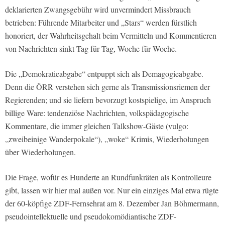
deklarierten Zwangsgebühr wird unvermindert Missbrauch
betrieben: Führende Mitarbeiter und „Stars“ werden fürstlich
honoriert, der Wahrheitsgehalt beim Vermitteln und Kommentieren
von Nachrichten sinkt Tag für Tag, Woche für Woche.
Die „Demokratieabgabe“ entpuppt sich als Demagogieabgabe.
Denn die ÖRR verstehen sich gerne als Transmissionsriemen der
Regierenden; und sie liefern bevorzugt kostspielige, im Anspruch
billige Ware: tendenziöse Nachrichten, volkspädagogische
Kommentare, die immer gleichen Talkshow-Gäste (vulgo:
„zweibeinige Wanderpokale“), „woke“ Krimis, Wiederholungen
über Wiederholungen.
Die Frage, wofür es Hunderte an Rundfunkräten als Kontrolleure
gibt, lassen wir hier mal außen vor. Nur ein einziges Mal etwa rügte
der 60-köpfige ZDF-Fernsehrat am 8. Dezember Jan Böhmermann,
pseudointellektuelle und pseudokomödiantische ZDF-