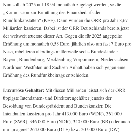
Nun soll ab 2025 auf 18,94 monatlich zugelegt werden, so die
„Kommission zur Ermittlung des Finanzbedarfs der
Rundfunkanstalten“ (KEF). Dann würden die ÖRR pro Jahr 8,67
Milliarden kassieren. Dabei ist der ÖRR Deutschlands bereits jetzt
der weltweit teuerste dieser Art. Gegen die für 2025 angepeilte
Erhöhung um monatlich 0,58 Euro, jährlich also um fast 7 Euro pro
Nase, rebellieren allerdings mittlerweile sechs Bundesländer:
Bayern, Brandenburg, Mecklenburg-Vorpommern, Niedersachsen,
Nordrhein-Westfalen und Sachsen-Anhalt haben sich gegen eine
Erhöhung des Rundfunkbeitrags entschieden.
Luxuriöse Gehälter:
Mit diesen Milliarden leistet sich der ÖRR
üppigste Intendanten- und Direktorengehälter jenseits der
Besoldung von Bundespräsident und Bundeskanzler. Die
Intendanten kassieren pro Jahr 413.000 Euro (WDR), 361.000
Euro (SWR), 346.000 Euro (NDR), 340.000 Euro (BR) oder auch
nur „magere“ 264.000 Euro (DLF) bzw. 207.000 Euro (DW).