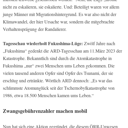
nicht zu eskalieren, sie eskalierte. Und: Beteiligt waren vor allem
junge Männer mit Migrationshintergrund. Es war also nicht der
Klimawandel, der hier Ursache war, sondern die mitgebrachte
Verhaltensprägung der Randalierer.
Tagesschau wiederholt Fukushima-Lüge:
Zwölf Jahre nach
„Fukushima“ gedenkt die ARD-Tagesschau am 11.März 2023 der
Katastrophe. Bekanntlich sind durch die Atomkatastrophe in
Fukushima „nur“ zwei Menschen ums Leben gekommen. Die
vielen tausend anderen Opfer sind Opfer des Tsunami, der sie
erschlug und ertränkte. Wörtlich ARD dennoch: „Es war das
schlimmste Atomunglück seit der Tschernobylkatastrophe von
1986, etwa 18.500 Menschen kamen ums Leben.“
Zwangsgebührenzahler machen mobil
Nun hat sich eine Aktion gegründet, die diesem ÖRR-Unwesen