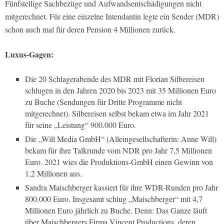
Fünfstellige Sachbezüge und Aufwandsentschädigungen nicht
mitgerechnet. Für eine einzelne Intendantin legte ein Sender (MDR)
schon auch mal für deren Pension 4 Millionen zurück.
Luxus-Gagen:
Die 20 Schlagerabende des MDR mit Florian Silbereisen
schlugen in den Jahren 2020 bis 2023 mit 35 Millionen Euro
zu Buche (Sendungen für Dritte Programme nicht
mitgerechnet). Silbereisen selbst bekam etwa im Jahr 2021
für seine „Leistung“ 900.000 Euro.
Die „Will Media GmbH“ (Alleingesellschafterin: Anne Will)
bekam für ihre Talkrunde vom NDR pro Jahr 7,5 Millionen
Euro. 2021 wies die Produktions-GmbH einen Gewinn von
1,2 Millionen aus.
Sandra Maischberger kassiert für ihre WDR-Runden pro Jahr
800.000 Euro. Insgesamt schlug „Maischberger“ mit 4,7
Millionen Euro jährlich zu Buche. Denn: Das Ganze läuft
über Maischbergers Firma Vincent Productions, deren