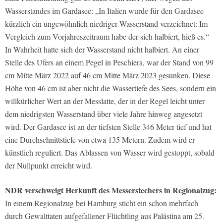
Wasserstandes im Gardasee: „In Italien wurde für den Gardasee
kürzlich ein ungewöhnlich niedriger Wasserstand verzeichnet: Im
Vergleich zum Vorjahreszeitraum habe der sich halbiert, hieß es.“
In Wahrheit hatte sich der Wasserstand nicht halbiert. An einer
Stelle des Ufers an einem Pegel in Peschiera, war der Stand von 99
cm Mitte März 2022 auf 46 cm Mitte März 2023 gesunken. Diese
Höhe von 46 cm ist aber nicht die Wassertiefe des Sees, sondern ein
willkürlicher Wert an der Messlatte, der in der Regel leicht unter
dem niedrigsten Wasserstand über viele Jahre hinweg angesetzt
wird. Der Gardasee ist an der tiefsten Stelle 346 Meter tief und hat
eine Durchschnittstiefe von etwa 135 Metern. Zudem wird er
künstlich reguliert. Das Ablassen von Wasser wird gestoppt, sobald
der Nullpunkt erreicht wird.
NDR verschweigt Herkunft des Messerstechers in Regionalzug:
In einem Regionalzug bei Hamburg sticht ein schon mehrfach
durch Gewalttaten aufgefallener Flüchtling aus Palästina am 25.