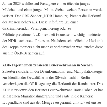
Januar 2023 wahllos auf Passagiere ein, er tötet ein junges
Mädchen und einen jungen Mann. Sieben weitere Personen werden
verletzt. Der ÖRR-Sender „NDR Hamburg“ blendet die Herkunft
des Messerstechers aus. Diese Info führe „zu einer
diskriminierenden Verallgemeinerung oder zu
Fehlinterpretationen“. „Korrektheit ist uns sehr wichtig“, twitterte
der NDR nach ersten Protesten. Nachdem schließlich die Herkunft
des Doppelmörders nicht mehr zu verheimlichen war, tauchte diese
auch in ÖRR-Berichten auf.
ZDF-Tagesthemen zensieren Feuerwehrmann in Sachen
Silvesterrandale:
In der Desinformations- und Manipulationsorgie
zur Identität der Gewalttäter in der Silvesternacht in Berlin
verschwiegen die ÖRR tagelang die Herkunft der Randalierer. Das
ZDF interviewte den Berliner Feuerwehrmann Baris Coban; er hat
selbst einen Migrationshintergrund und sagte in die Kamera:
„Jugendliche sind aus der Menge rausgerannt, um (…) auf uns zu