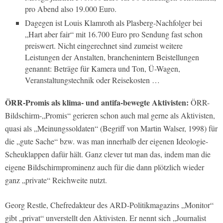
pro Abend also 19.000 Euro.
Dagegen ist Louis Klamroth als Plasberg-Nachfolger bei
„Hart aber fair“ mit 16.700 Euro pro Sendung fast schon
preiswert. Nicht eingerechnet sind zumeist weitere
Leistungen der Anstalten, branchenintern Beistellungen
genannt: Beträge für Kamera und Ton, Ü-Wagen,
Veranstaltungstechnik oder Reisekosten …
ÖRR-Promis als klima- und antifa-bewegte Aktivisten:
ÖRR-
Bildschirm-„Promis“ gerieren schon auch mal gerne als Aktivisten,
quasi als „Meinungssoldaten“ (Begriff von Martin Walser, 1998) für
die „gute Sache“ bzw. was man innerhalb der eigenen Ideologie-
Scheuklappen dafür hält. Ganz clever tut man das, indem man die
eigene Bildschirmprominenz auch für die dann plötzlich wieder
ganz „private“ Reichweite nutzt.
Georg Restle, Chefredakteur des ARD-Politikmagazins „Monitor“
gibt „privat“ unverstellt den Aktivisten. Er nennt sich „Journalist