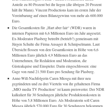
Anteile zu 80 Prozent bei ihr liegen (die übrigen 20 Prozent
hält ihr Mann). Vincent Productions kam im ersten Jahr der
Vereinbarung auf einen Bilanzgewinn von mehr als 600.000
Euro.
Die Gesamtkosten für „Hart aber fair“ (WDR) waren in
internen Papieren mit 6,6 Millionen Euro im Jahr angesetzt.
Ex-Moderator Plasberg betreibt (betrieb?) gemeinsam mit
Jürgen Schulte die Firma Ansager & Schnipselmann. Laut
Übersicht flossen von den Gesamtkosten in Höhe von 6,6
Millionen Euro jährlich 4,9 Millionen Euro an das
Unternehmen, für Redaktion und Moderation, die
Gästeakquise und Einspieler. Darin eingeschlossen: eine
Gage von rund 21.500 Euro pro Sendung für Plasberg.
Anne-Will-Nachfolgerin Caren Miosga mit ihrer neu
gegründeten und zu drei Vierteln von ihr gehaltenen Firma
„MIO media TV Production“ ist kaum preiswerter. Der NDR
kalkuliert für 30 Sendungen jährliche Produktionskosten in
Höhe von 5,8 Millionen Euro. Als Moderatorin soll Caren
Miosga jährlich 570.000 Euro für 30 Sendungen bekommen,