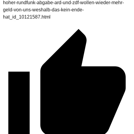
hoher-rundfunk-abgabe-ard-und-zdf-wollen-wieder-mehr-
geld-von-uns-weshalb-das-kein-ende-
hat_id_10121587.html