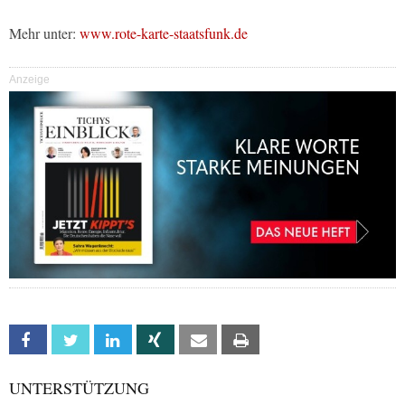
Mehr unter:
www.rote-karte-staatsfunk.de
Anzeige
Facebook
Twitter
Linkedin
Xing
Email
Print
UNTERSTÜTZUNG