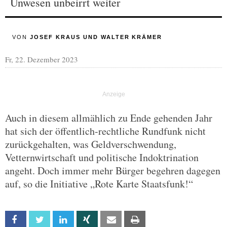
Unwesen unbeirrt weiter
VON
JOSEF KRAUS UND WALTER KRÄMER
Fr, 22. Dezember 2023
Auch in diesem allmählich zu Ende gehenden Jahr
hat sich der öffentlich-rechtliche Rundfunk nicht
zurückgehalten, was Geldverschwendung,
Vetternwirtschaft und politische Indoktrination
angeht. Doch immer mehr Bürger begehren dagegen
auf, so die Initiative „Rote Karte Staatsfunk!“
Facebook
Twitter
Linkedin
Xing
Email
Print