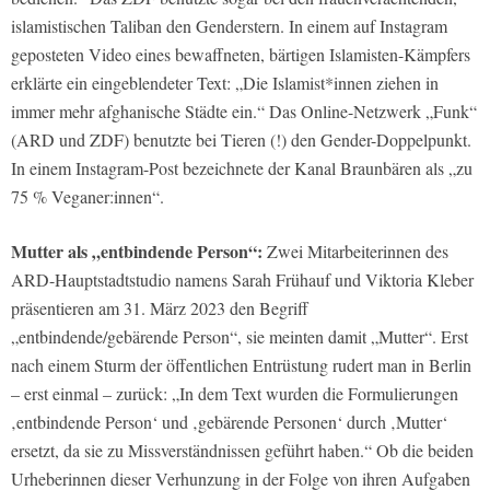
islamistischen Taliban den Genderstern. In einem auf Instagram
geposteten Video eines bewaffneten, bärtigen Islamisten-Kämpfers
erklärte ein eingeblendeter Text: „Die Islamist*innen ziehen in
immer mehr afghanische Städte ein.“ Das Online-Netzwerk „Funk“
(ARD und ZDF) benutzte bei Tieren (!) den Gender-Doppelpunkt.
In einem Instagram-Post bezeichnete der Kanal Braunbären als „zu
75 % Veganer:innen“.
Mutter als „entbindende Person“:
Zwei Mitarbeiterinnen des
ARD-Hauptstadtstudio namens Sarah Frühauf und Viktoria Kleber
präsentieren am 31. März 2023 den Begriff
„entbindende/gebärende Person“, sie meinten damit „Mutter“. Erst
nach einem Sturm der öffentlichen Entrüstung rudert man in Berlin
– erst einmal – zurück: „In dem Text wurden die Formulierungen
‚entbindende Person‘ und ‚gebärende Personen‘ durch ‚Mutter‘
ersetzt, da sie zu Missverständnissen geführt haben.“ Ob die beiden
Urheberinnen dieser Verhunzung in der Folge von ihren Aufgaben