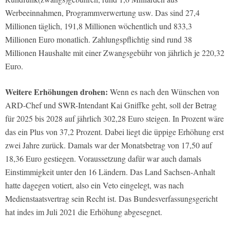
Werbeeinnahmen, Programmverwertung usw. Das sind 27,4
Millionen täglich, 191,8 Millionen wöchentlich und 833,3
Millionen Euro monatlich. Zahlungspflichtig sind rund 38
Millionen Haushalte mit einer Zwangsgebühr von jährlich je 220,32
Euro.
Weitere Erhöhungen drohen:
Wenn es nach den Wünschen von
ARD-Chef und SWR-Intendant Kai Gniffke geht, soll der Betrag
für 2025 bis 2028 auf jährlich 302,28 Euro steigen. In Prozent wäre
das ein Plus von 37,2 Prozent. Dabei liegt die üppige Erhöhung erst
zwei Jahre zurück. Damals war der Monatsbetrag von 17,50 auf
18,36 Euro gestiegen. Voraussetzung dafür war auch damals
Einstimmigkeit unter den 16 Ländern. Das Land Sachsen-Anhalt
hatte dagegen votiert, also ein Veto eingelegt, was nach
Medienstaatsvertrag sein Recht ist. Das Bundesverfassungsgericht
hat indes im Juli 2021 die Erhöhung abgesegnet.