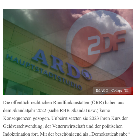
IMAGO - Collage: TE
Die öffentlich-rechtlichen Rundfunkanstalten (ÖRR) haben aus
dem Skandaljahr 2022 (siehe RBB-Skandal usw.) keine
Konsequenzen gezogen. Unbeirrt setzten sie 2023 ihren Kurs der
Geldverschwendung, der Vetternwirtschaft und der politischen
Indoktrination fort. Mit der beschönigend als „Demokratieabgabe“