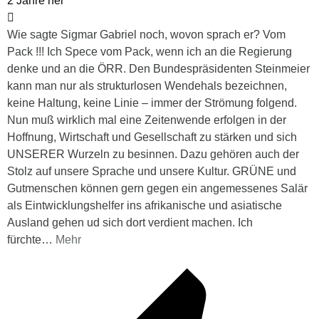
2 Jahre her
Wie sagte Sigmar Gabriel noch, wovon sprach er? Vom
Pack !!! Ich Spece vom Pack, wenn ich an die Regierung
denke und an die ÖRR. Den Bundespräsidenten Steinmeier
kann man nur als strukturlosen Wendehals bezeichnen,
keine Haltung, keine Linie – immer der Strömung folgend.
Nun muß wirklich mal eine Zeitenwende erfolgen in der
Hoffnung, Wirtschaft und Gesellschaft zu stärken und sich
UNSERER Wurzeln zu besinnen. Dazu gehören auch der
Stolz auf unsere Sprache und unsere Kultur. GRÜNE und
Gutmenschen können gern gegen ein angemessenes Salär
als Eintwicklungshelfer ins afrikanische und asiatische
Ausland gehen ud sich dort verdient machen. Ich
fürchte
…
Mehr