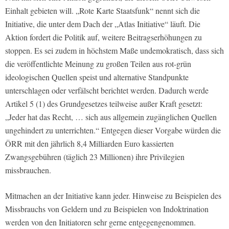
Einhalt gebieten will. „Rote Karte Staatsfunk“ nennt sich die
Initiative, die unter dem Dach der „Atlas Initiative“ läuft. Die
Aktion fordert die Politik auf, weitere Beitragserhöhungen zu
stoppen. Es sei zudem in höchstem Maße undemokratisch, dass sich
die veröffentlichte Meinung zu großen Teilen aus rot-grün
ideologischen Quellen speist und alternative Standpunkte
unterschlagen oder verfälscht berichtet werden. Dadurch werde
Artikel 5 (1) des Grundgesetzes teilweise außer Kraft gesetzt:
„Jeder hat das Recht, … sich aus allgemein zugänglichen Quellen
ungehindert zu unterrichten.“ Entgegen dieser Vorgabe würden die
ÖRR mit den jährlich 8,4 Milliarden Euro kassierten
Zwangsgebühren (täglich 23 Millionen) ihre Privilegien
missbrauchen.
Mitmachen an der Initiative kann jeder. Hinweise zu Beispielen des
Missbrauchs von Geldern und zu Beispielen von Indoktrination
werden von den Initiatoren sehr gerne entgegengenommen.