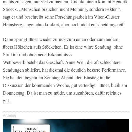
nichts zu sagen, nur viel zu meinen. Und da hinein kommt Hendrik
Streeck. „Menschen brauchen nicht Meinung, sondern Fakten“,
sagt er und beschreibt seine Forschungsarbeit im Viren-Cluster
Heinsberg, angenehm konkret, aber noch nicht entscheidungsreif.
Dann springt Illner wieder zurück zum einen oder zum andern,
übers Hölzchen aufs Stöckchen. Es ist eine wirre Sendung, ohne
Struktur und ohne neue Erkenntnisse.
Wettbewerb belebt das Geschäft. Anne Will, die oft schlechtere
Sendungen abliefert, hat diesmal die deutlich bessere Performance.
Sie hat den begehrten Sonntag Abend, den Einstieg in die
Diskussion der kommenden Woche, gut verteidigt. Illner, bleib am
Donnerstag. Da ist man zu müde, um zuzuhören, dafür reicht es
gut.
Anzeige