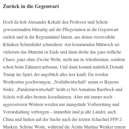
Zurück in die Gegenwart
Doch da holt Alexander Kekulé den Professor und Scholz
gewissermaßen blitzartig auf die Pflegestation in die Gegenwart
zurück und in die Regenmäntel hinein, aus denen verzweifelte
Kliniken Schutzkittel schneidern: Am kommenden Mittwoch sei
vielerorts das Material zu Ende und dann drohe das ganz tödliche
Chaos, ganz ohne Zweite Welle, nicht nur in Altenheimen, sondern
schon beim Zahnarzt nebenan. Und dann kommt natürlich Donald
Trump ins Spiel, der angeblich alles leer kauft. Da werden
Wortkeulen geschwungen; „Notfallwirtschaft“ nennt es Bayerns
Söder, „Pandemiewirtschaft“ heißt es bei Annalena Baerbock und
Scholz will alles bestens koordinieren. Aber mit immer noch
aggressiveren Wörtern werden nur mangelnde Vorbereitung und
Vorratshaltung verborgen – immerhin sind ja alle Länder, auch
China und Indien auf der Suche nach der letzten Schachtel FFP-2-
Masken. Schöne Worte, während die Ärztin Martina Wenker erneut