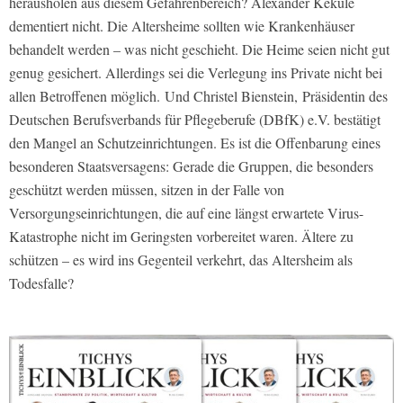
herausholen aus diesem Gefahrenbereich? Alexander Kekulé
dementiert nicht. Die Altersheime sollten wie Krankenhäuser
behandelt werden – was nicht geschieht. Die Heime seien nicht gut
genug gesichert. Allerdings sei die Verlegung ins Private nicht bei
allen Betroffenen möglich. Und Christel Bienstein, Präsidentin des
Deutschen Berufsverbands für Pflegeberufe (DBfK) e.V. bestätigt
den Mangel an Schutzeinrichtungen. Es ist die Offenbarung eines
besonderen Staatsversagens: Gerade die Gruppen, die besonders
geschützt werden müssen, sitzen in der Falle von
Versorgungseinrichtungen, die auf eine längst erwartete Virus-
Katastrophe nicht im Geringsten vorbereitet waren. Ältere zu
schützen – es wird ins Gegenteil verkehrt, das Altersheim als
Todesfalle?