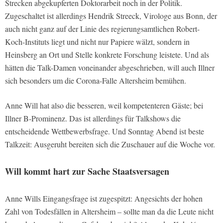
Strecken abgekupferten Doktorarbeit noch in der Politik.
Zugeschaltet ist allerdings Hendrik Streeck, Virologe aus Bonn, der
auch nicht ganz auf der Linie des regierungsamtlichen Robert-
Koch-Instituts liegt und nicht nur Papiere wälzt, sondern in
Heinsberg an Ort und Stelle konkrete Forschung leistete. Und als
hätten die Talk-Damen voneinander abgeschrieben, will auch Illner
sich besonders um die Corona-Falle Altersheim bemühen.
Anne Will hat also die besseren, weil kompetenteren Gäste; bei
Illner B-Prominenz. Das ist allerdings für Talkshows die
entscheidende Wettbewerbsfrage. Und Sonntag Abend ist beste
Talkzeit: Ausgeruht bereiten sich die Zuschauer auf die Woche vor.
Will kommt hart zur Sache Staatsversagen
Anne Wills Eingangsfrage ist zugespitzt: Angesichts der hohen
Zahl von Todesfällen in Altersheim – sollte man da die Leute nicht