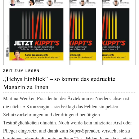
ZEIT ZUM LESEN
„Tichys Einblick“ – so kommt das gedruckte
Magazin zu Ihnen
Martina Wenker, Präsidentin der Ärztekammer Niedersachsen ist
die nächste Kronzeugin – sie beklagt das Fehlen simpelster
Schutzvorkehrungen und der dringend benötigten
Testmöglichkeiten ohnehin. Noch werde kein infizierter Arzt oder
Pfleger eingesetzt und damit zum Super-Spreader, versucht sie zu
beruhigen, aber da die notwendigen Tests fehlen, kann sie es nicht