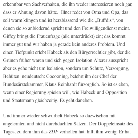
erkennbar von Sachverhalten, die ihn weder interessieren noch gar,
dass er Ahnung davon hätte. Illner redet von Oma und Opa, das
soll warm klingen und ist herablassend wie die „Buffdis“, von
denen sie so anbiedernd spricht und den Freiwilligendienst meint.
Giffey bringt die Frauenfrage (alle unterdrückt) ein; das kommt
immer gut und wir haben ja gerade kein anderes Problem. Und
einen Tiefpunkt erlebt Habeck als den Bürgerrechtler gibt, der die
Grünen früher waren und sich gegen Isolation Älterer ausspricht –
aber es gehe nicht um Isolation, sondern um Schutz, Versorgung,
Behüten, neudeutsch: Cocooning, belehrt ihn der Chef der
Bundesärztekammer, Klaus Reinhardt fürsorglich. So ist es eben,
wenn einer Regierung spielen will, wie Habeck und Opposition
und Staatsmann gleichzeitig. Es geht daneben.
Und immer wieder schwurbelt Habeck so dazwischen mit
angelernten und nicht durchdachten Sätzen. Der Doppeleinsatz des
Tages, zu dem ihm das
ZDF
verholfen hat, hilft ihm wenig. Er hat