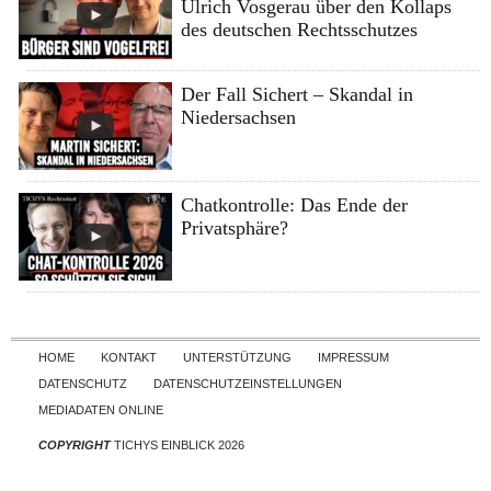
Ulrich Vosgerau über den Kollaps
des deutschen Rechtsschutzes
Der Fall Sichert – Skandal in
Niedersachsen
Chatkontrolle: Das Ende der
Privatsphäre?
Skip to content
HOME
KONTAKT
UNTERSTÜTZUNG
IMPRESSUM
DATENSCHUTZ
DATENSCHUTZEINSTELLUNGEN
MEDIADATEN ONLINE
COPYRIGHT
TICHYS EINBLICK 2026