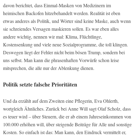
davon berichtet, dass Einmal-Masken von Medizinern im
heimischen Backofen hitzebehandelt werden. Realität ist eben
etwas anderes als Politik, und Wörter sind keine Maske, auch wenn
sie schreiendes Versagen maskieren sollen. Es war eben alles
andere wichtig, nennen wir mal: Klima, Flüchtlinge,
Kostensenkung und viele neue Sozialprogramme, die toll klingen.
Deswegen liegt der Fehler nicht beim bösen Trump, sondern bei
uns selbst. Man kann die phrasenhaften Vorwürfe schon leise
mitsprechen, die alle nur der Ablenkung dienen.
Politik setzte falsche Prioritäten
Und da erzählt auf dem Zweiten eine Pflegerin, Eva Ohlerth,
wortgleich Ähnliches. Zurück bei Anne Will sagt Olaf Scholz, dass
es teuer wird – über Steuern, die er ab einem Jahreseinkommen von
100.000 erhöhen will, über steigende Beiträge für Alle und sonstige
Kosten. So einfach ist das: Man kann, den Eindruck vermittelt er,