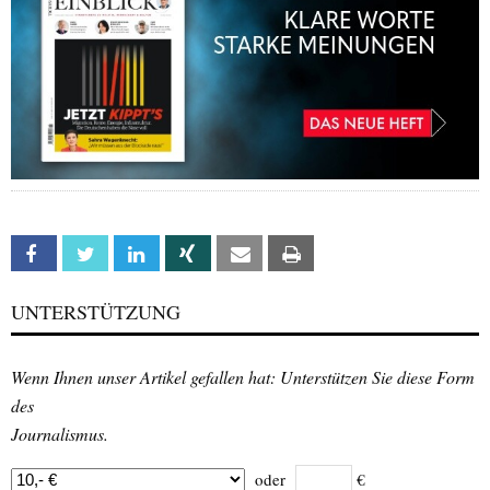
Facebook
Twitter
Linkedin
Xing
Email
Print
UNTERSTÜTZUNG
Wenn Ihnen unser Artikel gefallen hat: Unterstützen Sie diese Form
des
Journalismus.
oder
€