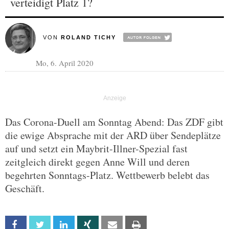
verteidigt Platz 1?
VON
ROLAND TICHY
Mo, 6. April 2020
Das Corona-Duell am Sonntag Abend: Das ZDF gibt
die ewige Absprache mit der ARD über Sendeplätze
auf und setzt ein Maybrit-Illner-Spezial fast
zeitgleich direkt gegen Anne Will und deren
begehrten Sonntags-Platz. Wettbewerb belebt das
Geschäft.
Facebook
Twitter
Linkedin
Xing
Email
Print