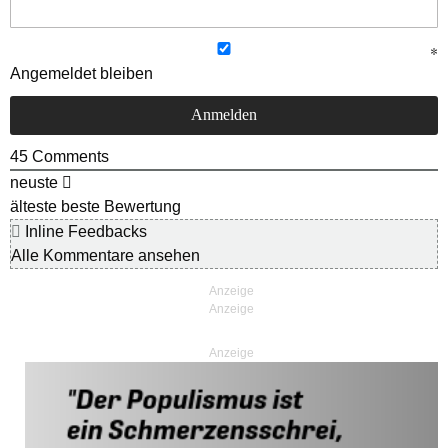
Angemeldet bleiben
45
Comments
neuste
älteste
beste Bewertung
Inline Feedbacks
Alle Kommentare ansehen
Anzeige