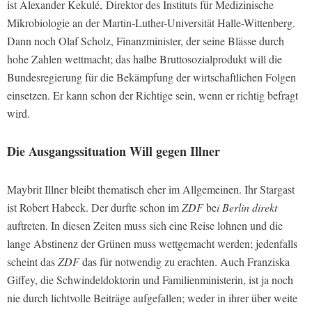
ist Alexander Kekulé, Direktor des Instituts für Medizinische
Mikrobiologie an der Martin-Luther-Universität Halle-Wittenberg.
Dann noch Olaf Scholz, Finanzminister, der seine Blässe durch
hohe Zahlen wettmacht; das halbe Bruttosozialprodukt will die
Bundesregierung für die Bekämpfung der wirtschaftlichen Folgen
einsetzen. Er kann schon der Richtige sein, wenn er richtig befragt
wird.
Die Ausgangssituation Will gegen Illner
Maybrit Illner bleibt thematisch eher im Allgemeinen. Ihr Stargast
ist Robert Habeck. Der durfte schon im
ZDF
be
i Berlin direkt
auftreten. In diesen Zeiten muss sich eine Reise lohnen und die
lange Abstinenz der Grünen muss wettgemacht werden; jedenfalls
scheint das
ZDF
das für notwendig zu erachten. Auch Franziska
Giffey, die Schwindeldoktorin und Familienministerin, ist ja noch
nie durch lichtvolle Beiträge aufgefallen; weder in ihrer über weite