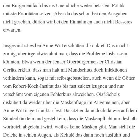
den Bürger einfach bis ins Unendliche weiter belasten. Politik
müsste Prioritäten setzen. Aber da das schon bei den Ausgaben
nicht geschah, dürfen wir bei den Einnahmen auch nicht Besseres
erwarten.
Insgesamt ist es bei Anne Will erschütternd konkret. Das macht
zornig, aber irgendwie ahnt man, dass die Probleme lösbar sein
könnten. Etwa wenn der Jenaer Oberbürgermeister Christian
Gerlitz erklärt, dass man halt mit Mundschutz doch Infektionen
verhindern kann, sogar mit selbstgebastelten, auch wenn die Götter
vom Robert-Koch-Institut das bis fast zuletzt leugnen und nur
verschämt vom eigenen Fehlerkurs abweichen. Olaf Scholz
diskutiert da wieder über die Maskenfrage im Allgemeinen, aber
Anne Will nagelt ihn klar fest. Da sitzt er dann doch da wie auf dem
Sünderbänklein und gesteht ein, dass die Maskenpflicht nur deshalb
wortreich abgelehnt wird, weil es keine Masken gibt. Man sieht die
Dolche in seinen Augen, als Kekulé das dann noch ausführt und