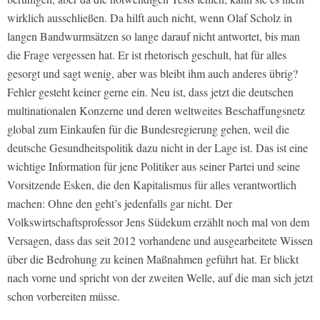
wirklich ausschließen. Da hilft auch nicht, wenn Olaf Scholz in
langen Bandwurmsätzen so lange darauf nicht antwortet, bis man
die Frage vergessen hat. Er ist rhetorisch geschult, hat für alles
gesorgt und sagt wenig, aber was bleibt ihm auch anderes übrig?
Fehler gesteht keiner gerne ein. Neu ist, dass jetzt die deutschen
multinationalen Konzerne und deren weltweites Beschaffungsnetz
global zum Einkaufen für die Bundesregierung gehen, weil die
deutsche Gesundheitspolitik dazu nicht in der Lage ist. Das ist eine
wichtige Information für jene Politiker aus seiner Partei und seine
Vorsitzende Esken, die den Kapitalismus für alles verantwortlich
machen: Ohne den geht’s jedenfalls gar nicht. Der
Volkswirtschaftsprofessor Jens Südekum erzählt noch mal von dem
Versagen, dass das seit 2012 vorhandene und ausgearbeitete Wissen
über die Bedrohung zu keinen Maßnahmen geführt hat. Er blickt
nach vorne und spricht von der zweiten Welle, auf die man sich jetzt
schon vorbereiten müsse.