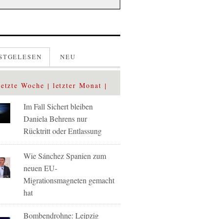
STGELESEN
NEU
letzte Woche
letzter Monat
Im Fall Sichert bleiben
Daniela Behrens nur
Rücktritt oder Entlassung
Wie Sánchez Spanien zum
neuen EU-
Migrationsmagneten gemacht
hat
Bombendrohne: Leipzig