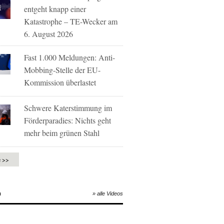
entgeht knapp einer
Katastrophe – TE-Wecker am
6. August 2026
Fast 1.000 Meldungen: Anti-
Mobbing-Stelle der EU-
Kommission überlastet
Schwere Katerstimmung im
Förderparadies: Nichts geht
mehr beim grünen Stahl
e >>
O
» alle Videos