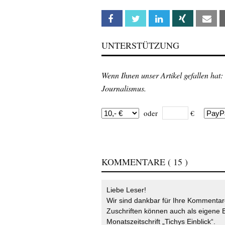
Facebook
Twitter
Linkedin
Xing
Em
UNTERSTÜTZUNG
Wenn Ihnen unser Artikel gefallen hat:
Journalismus.
oder
€
KOMMENTARE
( 15 )
Liebe Leser!
Wir sind dankbar für Ihre Kommentare
Zuschriften können auch als eigene B
Monatszeitschrift „Tichys Einblick“.