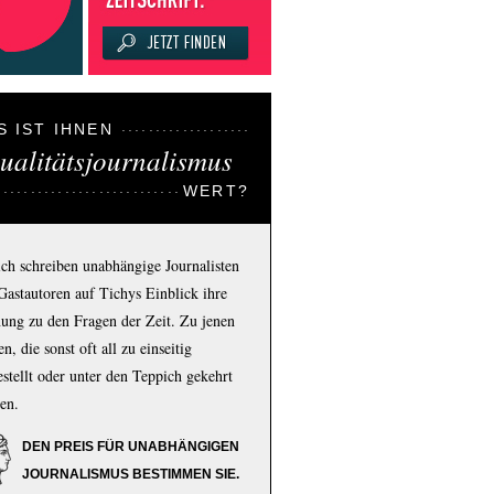
S IST IHNEN
ualitätsjournalismus
WERT?
ich schreiben unabhängige Journalisten
Gastautoren auf Tichys Einblick ihre
ung zu den Fragen der Zeit. Zu jenen
n, die sonst oft all zu einseitig
estellt oder unter den Teppich gekehrt
en.
DEN PREIS FÜR UNABHÄNGIGEN
JOURNALISMUS BESTIMMEN SIE.