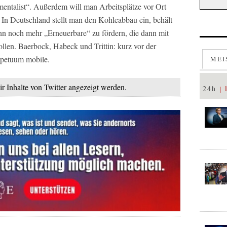
mentalist“. Außerdem will man Arbeitsplätze vor Ort
: In Deutschland stellt man den Kohleabbau ein, behält
nn noch mehr „Erneuerbare“ zu fördern, die dann mit
len. Baerbock, Habeck und Trittin: kurz vor der
rpetuum mobile.
MEI
ir Inhalte von Twitter angezeigt werden.
24h