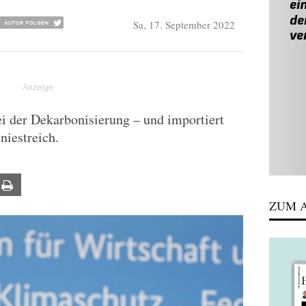
Sa, 17. September 2022
ei der Dekarbonisierung – und importiert
niestreich.
ail
Print
ZUM A