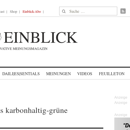
Suche nach:
ast
Shop
Einblick-Abo
DAILI|ES|SENTIALS
MEINUNGEN
VIDEOS
FEUILLETON
s karbonhaltig-grüne
Anzeige