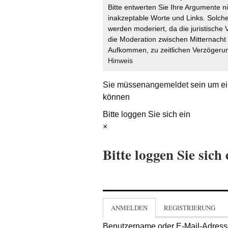
Bitte entwerten Sie Ihre Argumente n
inakzeptable Worte und Links. Solche
werden moderiert, da die juristische 
die Moderation zwischen Mitternach
Aufkommen, zu zeitlichen Verzögerun
Hinweis
Sie müssen
angemeldet
sein um ei
können
Bitte loggen Sie sich ein
×
Bitte loggen Sie sich 
ANMELDEN
REGISTRIERUNG
Benutzername oder E-Mail-Adres