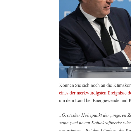
Können Sie sich noch an die Klimakon
eines der merkwürdigsten Ereignisse d
um dem Land bei Energiewende und Klim
„Grotesker Höhepunkt der jüngeren Ze
seine zwei neuen Kohlekraftwerke wie
umzusteigen. ‚Bei den Ländern, die Koh