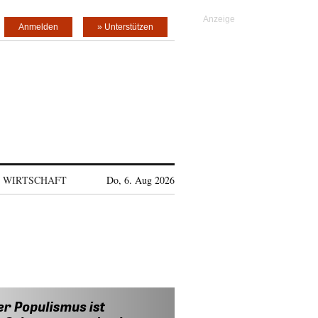
Anmelden
» Unterstützen
WIRTSCHAFT
Do, 6. Aug 2026