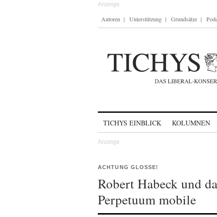
Autoren
Unterstützung
Grundsätze
Podc
Skip to content
TICHYS EINBLICK
KOLUMNEN
ACHTUNG GLOSSE!
Robert Habeck und da
Perpetuum mobile