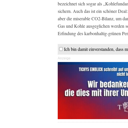
bezeichnet sich sogar als „Kohlefunda
sichern. Auch das ist ein schöner Deal
aber die miserable CO2-Bilanz, um da
Gas und Kohle ausgeglichen werden sol
Erfindung des karbonhaltig-grünen Pe
Ich bin damit einverstanden, dass m
Anzeige