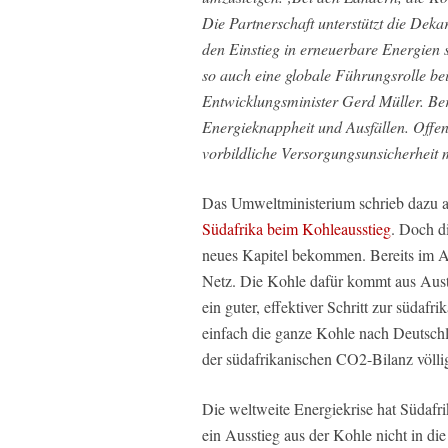
Die Partnerschaft unterstützt die Dek
den Einstieg in erneuerbare Energien 
so auch eine globale Führungsrolle be
Entwicklungsminister Gerd Müller. Bere
Energieknappheit und Ausfällen. Offens
vorbildliche Versorgungsunsicherheit 
Das Umweltministerium schrieb dazu a
Südafrika beim Kohleausstieg
. Doch di
neues Kapitel bekommen. Bereits im 
Netz. Die Kohle dafür kommt aus Austr
ein guter, effektiver Schritt zur südaf
einfach die ganze Kohle nach Deutschla
der südafrikanischen CO2-Bilanz völli
Die weltweite Energiekrise hat Südafr
ein Ausstieg aus der Kohle nicht in 