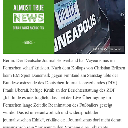
IMAGO/Zuma Wire
Berlin. Der Deutsche Journalistenverband hat Voyeurismus im
Fernsehen scharf kritisiert. Nach dem Kollaps von Christian Eriksen
beim EM-Spiel Dänemark gegen Finnland am Samstag übte der
Bundesvorsitzende des Deutschen Journalistenverbandes (DJV),
Frank Überall, heftige Kritik an der Berichterstattung des ZDF:
„Ich finde es unerträglich, dass bei der Live-Übertragung im
Fernsehen lange Zeit die Reanimation des Fußballers gezeigt
wurde. Das ist unverantwortlich und widerspricht der
journalistischen Ethik“, erklärte er: „Journalismus darf nicht derart
voyeuristisch sein.“ Er nannte den Vorgang eine „eklatante