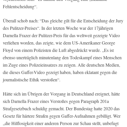
Fehlentscheidung“.
Überall schob nach: “Das gleiche gilt für die Entscheidung der Jury
des Pulitzer-Preises“. In der letzten Woche war der 17jährigen
Darnella Frazer der Pulitzer-Preis für das weltweit gezeigte Video
verliehen worden, das zeigte, wie dem US-Amerikaner George
Floyd von einem Polizisten die Luft abgedrückt wurde. „Es ist
ebenso unerträglich minutenlang den Todeskampf eines Menschen
im Zuge eines Polizeieinsatzes zu zeigen. Alle deutschen Medien,
die dieses Gaffer-Video gezeigt haben, haben eklatant gegen die
journalistische Ethik verstoßen“.
Hätte sich im Übrigen der Vorgang in Deutschland ereignet, hätte
sich Darnella Frazer eines Verstoßes gegen Paragraph 201a
Strafgesetzbuch schuldig gemacht. Der Bundestag hatte 2020 das
Gesetz für härtere Strafen gegen Gaffer-Aufnahmen gebilligt. Wer
„die Hilflosigkeit einer anderen Person zur Schau stellt, unbefugt