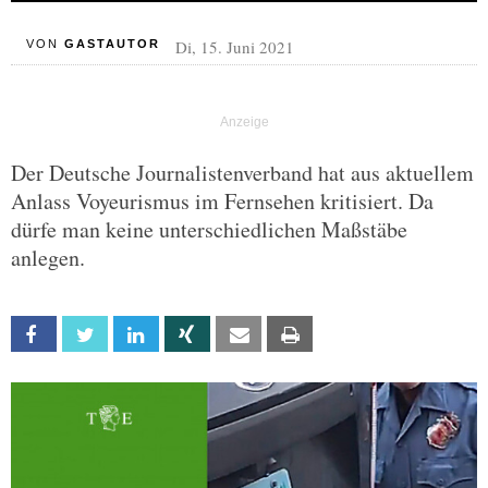
Di, 15. Juni 2021
VON
GASTAUTOR
Der Deutsche Journalistenverband hat aus aktuellem
Anlass Voyeurismus im Fernsehen kritisiert. Da
dürfe man keine unterschiedlichen Maßstäbe
anlegen.
Facebook
Twitter
Linkedin
Xing
Email
Print