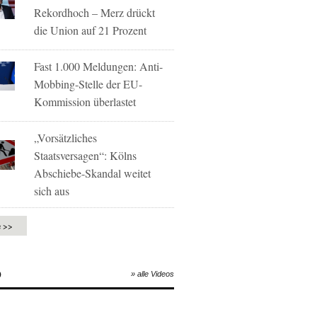
Rekordhoch – Merz drückt
die Union auf 21 Prozent
Fast 1.000 Meldungen: Anti-
Mobbing-Stelle der EU-
Kommission überlastet
„Vorsätzliches
Staatsversagen“: Kölns
Abschiebe-Skandal weitet
sich aus
e >>
O
» alle Videos