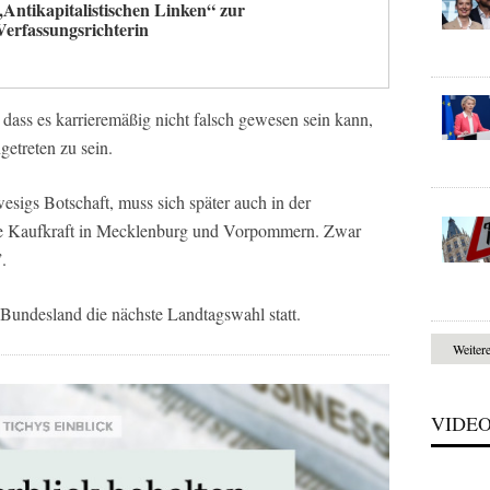
„Antikapitalistischen Linken“ zur
Verfassungsrichterin
, dass es karrieremäßig nicht falsch gewesen sein kann,
ngetreten zu sein.
sigs Botschaft, muss sich später auch in der
die Kaufkraft in Mecklenburg und Vorpommern. Zwar
.
Bundesland die nächste Landtagswahl statt.
Weiter
VIDE