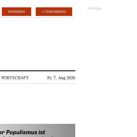
Anmelden
» Unterstützen
WIRTSCHAFT
Fr, 7. Aug 2026