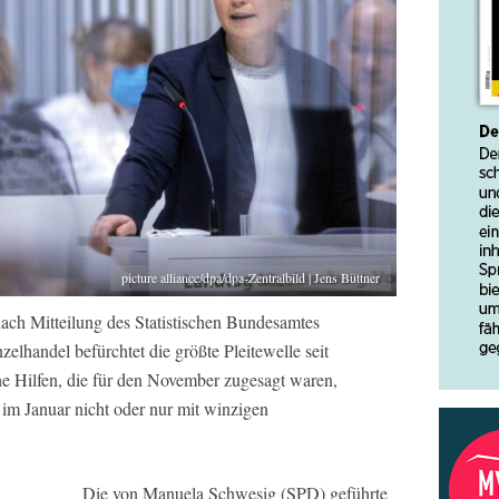
picture alliance/dpa/dpa-Zentralbild | Jens Büttner
ach Mitteilung des Statistischen Bundesamtes
elhandel befürchtet die größte Pleitewelle seit
he Hilfen, die für den November zugesagt waren,
m Januar nicht oder nur mit winzigen
Die von Manuela Schwesig (SPD) geführte