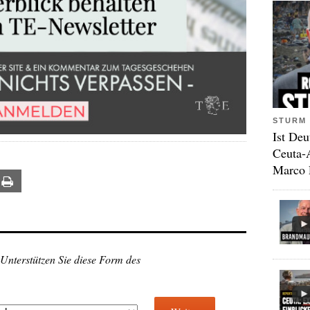
STURM 
Ist Deu
Ceuta-
Marco 
ail
Print
 Unterstützen Sie diese Form des