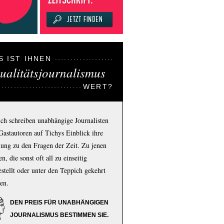
S IST IHNEN
ualitätsjournalismus
WERT?
ich schreiben unabhängige Journalisten
Gastautoren auf Tichys Einblick ihre
ung zu den Fragen der Zeit. Zu jenen
n, die sonst oft all zu einseitig
estellt oder unter den Teppich gekehrt
en.
DEN PREIS FÜR UNABHÄNGIGEN
JOURNALISMUS BESTIMMEN SIE.