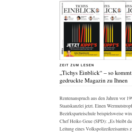
ZEIT ZUM LESEN
„Tichys Einblick“ – so kommt
gedruckte Magazin zu Ihnen
Rentenanspruch aus den Jahren vor 1990
Staatskanzlei jetzt. Einen Wermutstropf
Bezirksparteischule beispielsweise wird 
Chef Heiko Geue (SPD): „Es bleibt dab
Leitung eines Volkspolizeikreisamtes 