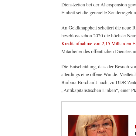
Dienstzeiten bei der Alterspension ge
Einheit sei die generelle Sonderregelu
An Geldknappheit scheitert die neue 
beschloss schon 2020 die höchste Neuv
Kreditaufnahme von 2,15 Milliarden E
Mitarbeiter des öffentlichen Dienstes n
Die Entscheidung, dass der Besuch von
allerdings eine offene Wunde. Vielleich
Barbara Borchardt nach, zu DDR-Zeite
„Antikapitalistischen Linken“, einer Pl