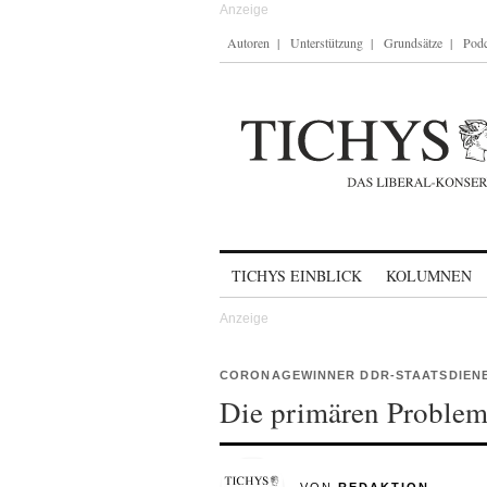
Autoren
Unterstützung
Grundsätze
Podc
Skip to content
TICHYS EINBLICK
KOLUMNEN
CORONAGEWINNER DDR-STAATSDIEN
Die primären Problem