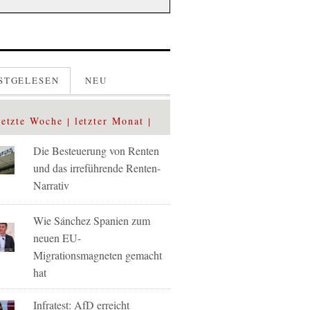
STGELESEN
NEU
letzte Woche
letzter Monat
Die Besteuerung von Renten
und das irreführende Renten-
Narrativ
Wie Sánchez Spanien zum
neuen EU-
Migrationsmagneten gemacht
hat
Infratest: AfD erreicht