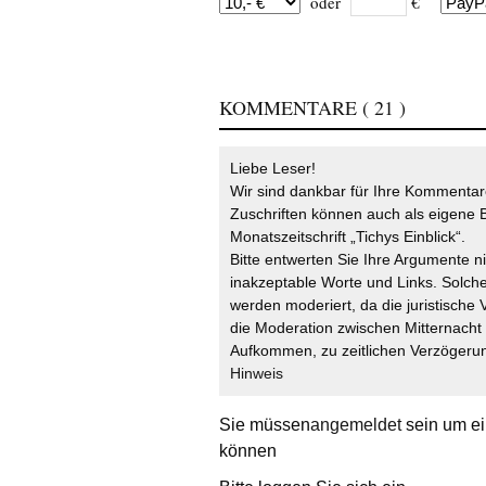
oder
€
KOMMENTARE
( 21 )
Liebe Leser!
Wir sind dankbar für Ihre Kommentare
Zuschriften können auch als eigene B
Monatszeitschrift „Tichys Einblick“.
Bitte entwerten Sie Ihre Argumente n
inakzeptable Worte und Links. Solche
werden moderiert, da die juristische 
die Moderation zwischen Mitternach
Aufkommen, zu zeitlichen Verzögerun
Hinweis
Sie müssen
angemeldet
sein um ei
können