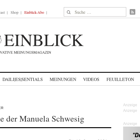
Suche nach:
ast
Shop
Einblick-Abo
DAILI|ES|SENTIALS
MEINUNGEN
VIDEOS
FEUILLETON
ER
e der Manuela Schwesig
Anzeige