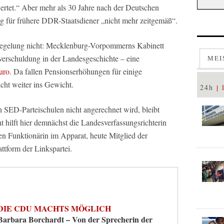
wertet.“ Aber mehr als 30 Jahre nach der Deutschen
ng für frühere DDR-Staatsdiener „nicht mehr zeitgemäß“.
Regelung nicht: Mecklenburg-Vorpommerns Kabinett
erschuldung in der Landesgeschichte – eine
MEI
uro
. Da fallen Pensionserhöhungen für einige
icht weiter ins Gewicht.
24h
 SED-Parteischulen nicht angerechnet wird, bleibt
t hilft hier demnächst die Landesverfassungsrichterin
n Funktionärin im Apparat, heute Mitglied der
attform der Linkspartei.
DIE CDU MACHTS MÖGLICH
Barbara Borchardt – Von der Sprecherin der