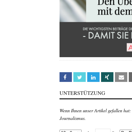
Facebook
Twitter
Linkedin
Xing
Em
UNTERSTÜTZUNG
Wenn Ihnen unser Artikel gefallen hat:
Journalismus.