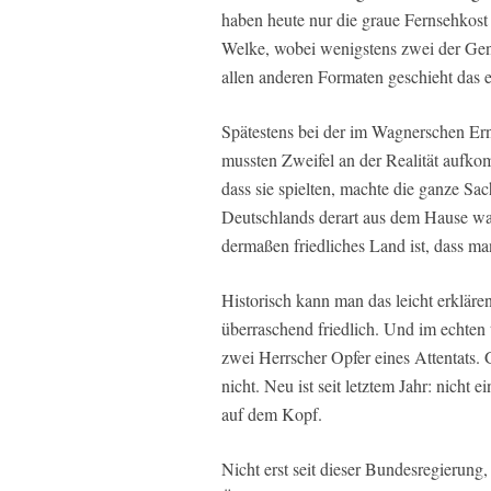
haben heute nur die graue Fernsehko
Welke, wobei wenigstens zwei der Ge
allen anderen Formaten geschieht das e
Spätestens bei der im Wagnerschen Ern
mussten Zweifel an der Realität aufko
dass sie spielten, machte die ganze Sa
Deutschlands derart aus dem Hause war
dermaßen friedliches Land ist, dass man
Historisch kann man das leicht erklär
überraschend friedlich. Und im echte
zwei Herrscher Opfer eines Attentats. 
nicht. Neu ist seit letztem Jahr: nicht 
auf dem Kopf.
Nicht erst seit dieser Bundesregierung,