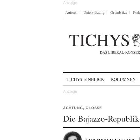
Autoren
Unterstützung
Grundsätze
Podc
Skip to content
TICHYS EINBLICK
KOLUMNEN
ACHTUNG, GLOSSE
Die Bajazzo-Republik