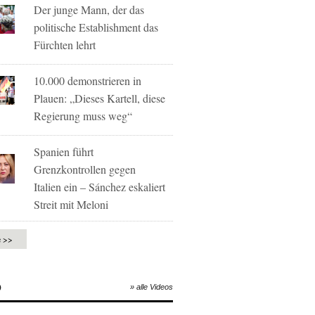
Der junge Mann, der das
politische Establishment das
Fürchten lehrt
10.000 demonstrieren in
Plauen: „Dieses Kartell, diese
Regierung muss weg“
Spanien führt
Grenzkontrollen gegen
Italien ein – Sánchez eskaliert
Streit mit Meloni
e >>
O
» alle Videos