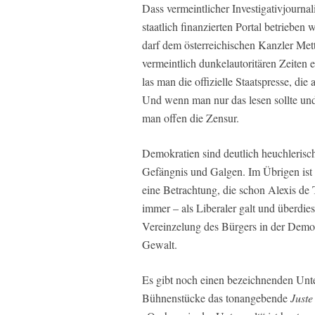
Dass vermeintlicher Investigativjourna
staatlich finanzierten Portal betrieben 
darf dem österreichischen Kanzler Mett
vermeintlich dunkelautoritären Zeiten 
las man die offizielle Staatspresse, die
Und wenn man nur das lesen sollte und
man offen die Zensur.
Demokratien sind deutlich heuchlerisch
Gefängnis und Galgen. Im Übrigen ist 
eine Betrachtung, die schon Alexis de 
immer – als Liberaler galt und überdi
Vereinzelung des Bürgers in der Demokr
Gewalt.
Es gibt noch einen bezeichnenden Unt
Bühnenstücke das tonangebende
Juste