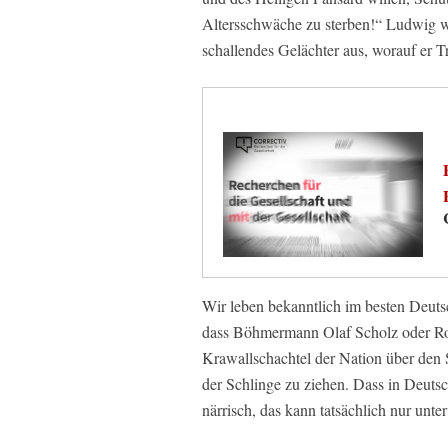
Altersschwäche zu sterben!“ Ludwig wa
schallendes Gelächter aus, worauf er T
Wir leben bekanntlich im besten Deutsc
dass Böhmermann Olaf Scholz oder Rob
Krawallschachtel der Nation über den 
der Schlinge zu ziehen. Dass in Deutsch
närrisch, das kann tatsächlich nur unt