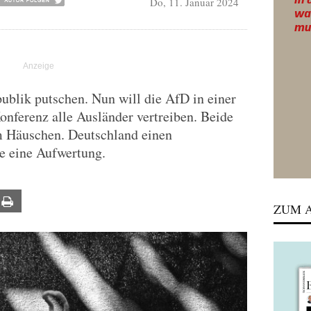
Do, 11. Januar 2024
ublik putschen. Nun will die AfD in einer
nferenz alle Ausländer vertreiben. Beide
m Häuschen. Deutschland einen
e eine Aufwertung.
ail
Print
ZUM A