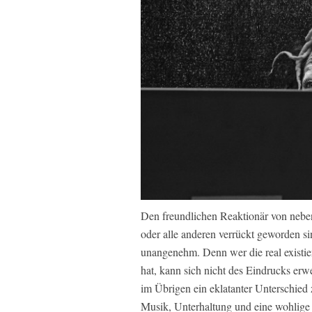
Den freundlichen Reaktionär von nebena
oder alle anderen verrückt geworden si
unangenehm. Denn wer die real existie
hat, kann sich nicht des Eindrucks erwe
im Übrigen ein eklatanter Unterschied 
Musik, Unterhaltung und eine wohlige