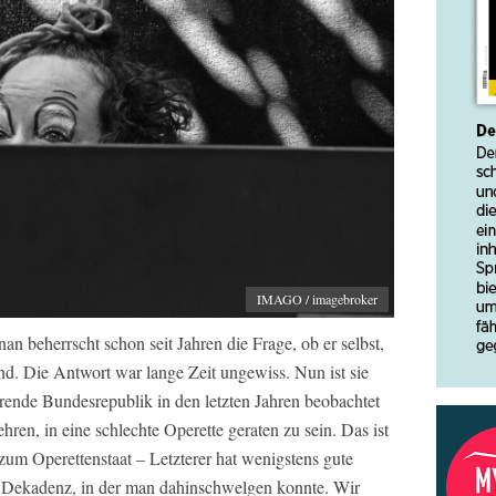
IMAGO / imagebroker
n beherrscht schon seit Jahren die Frage, ob er selbst,
nd. Die Antwort war lange Zeit ungewiss. Nun ist sie
rende Bundesrepublik in den letzten Jahren beobachtet
hren, in eine schlechte Operette geraten zu sein. Das ist
zum Operettenstaat – Letzterer hat wenigstens gute
 Dekadenz, in der man dahinschwelgen konnte. Wir