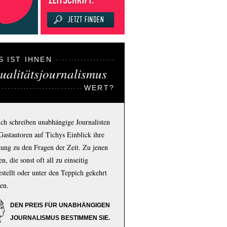
S IST IHNEN
ualitätsjournalismus
WERT?
ich schreiben unabhängige Journalisten
Gastautoren auf Tichys Einblick ihre
ung zu den Fragen der Zeit. Zu jenen
n, die sonst oft all zu einseitig
estellt oder unter den Teppich gekehrt
en.
DEN PREIS FÜR UNABHÄNGIGEN
JOURNALISMUS BESTIMMEN SIE.