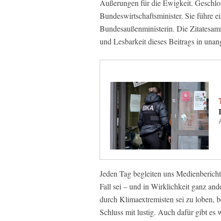
Äußerungen für die Ewigkeit. Geschloss
Bundeswirtschaftsminister. Sie führe 
Bundesaußenministerin. Die Zitatesa
und Lesbarkeit dieses Beitrags in una
Jeden Tag begleiten uns Medienbericht
Fall sei – und in Wirklichkeit ganz an
durch Klimaextremisten sei zu loben, b
Schluss mit lustig. Auch dafür gibt es 