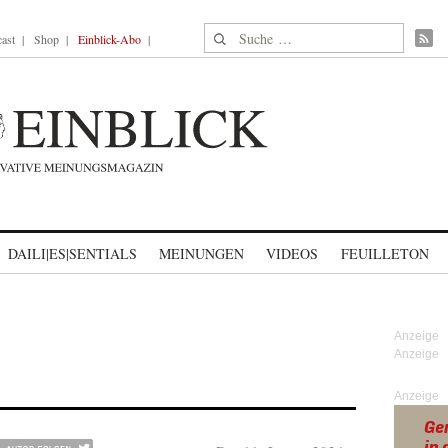
Suche nach:
ast
Shop
Einblick-Abo
DAILI|ES|SENTIALS
MEINUNGEN
VIDEOS
FEUILLETON
Anzeige