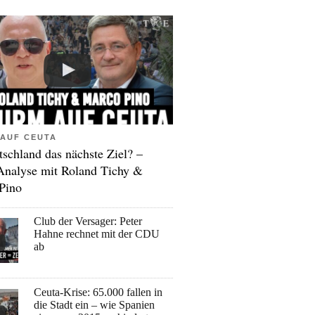
AUF CEUTA
tschland das nächste Ziel? –
Analyse mit Roland Tichy &
Pino
Club der Versager: Peter
Hahne rechnet mit der CDU
ab
Ceuta-Krise: 65.000 fallen in
die Stadt ein – wie Spanien