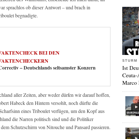
r sprachlos ob dieser Antwort – und brach in
riboulet begnadigte.
FAKTENCHECK BEI DEN
FAKTENCHECKERN
STURM 
Ist Deu
Correctiv – Deutschlands seltsamster Konzern
Ceuta-
Marco 
hland aller Zeiten, aber weder dürfen wir darauf hoffen,
ert Habeck den Hintern versohlt, noch dürfte die
Scharfsinn eines Triboulet verfügen, um den Kopf aus
land die Narren politisch sind und die Politiker
er dem Schutzschirm von Nitouche und Pansard passieren.