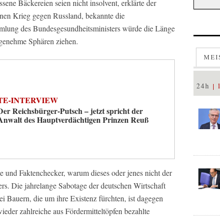
ene Bäckereien seien nicht insolvent, erklärte der
einen Krieg gegen Russland, bekannte die
mmlung des Bundesgesundheitsministers würde die Länge
ngenehme Sphären ziehen.
MEI
24h
TE-INTERVIEW
Der Reichsbürger-Putsch – jetzt spricht der
Anwalt des Hauptverdächtigen Prinzen Reuß
e und Faktenchecker, warum dieses oder jenes nicht der
ders. Die jahrelange Sabotage der deutschen Wirtschaft
ei Bauern, die um ihre Existenz fürchten, ist dagegen
wieder zahlreiche aus Fördermitteltöpfen bezahlte