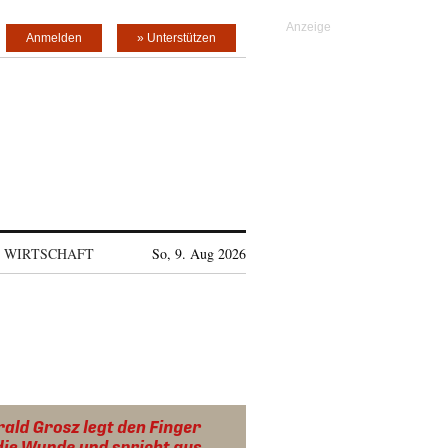
Anmelden
» Unterstützen
WIRTSCHAFT
So, 9. Aug 2026