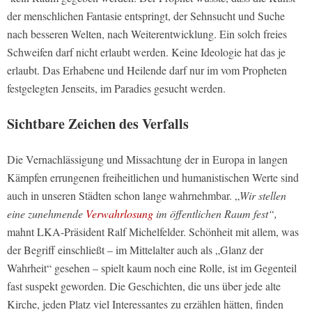
der menschlichen Fantasie entspringt, der Sehnsucht und Suche
nach besseren Welten, nach Weiterentwicklung. Ein solch freies
Schweifen darf nicht erlaubt werden. Keine Ideologie hat das je
erlaubt. Das Erhabene und Heilende darf nur im vom Propheten
festgelegten Jenseits, im Paradies gesucht werden.
Sichtbare Zeichen des Verfalls
Die Vernachlässigung und Missachtung der in Europa in langen
Kämpfen errungenen freiheitlichen und humanistischen Werte sind
auch in unseren Städten schon lange wahrnehmbar. „
Wir stellen
eine zunehmende
Verwahrlosung
im öffentlichen Raum fest“,
mahnt LKA-Präsident Ralf Michelfelder. Schönheit mit allem, was
der Begriff einschließt – im Mittelalter auch als „Glanz der
Wahrheit“ gesehen – spielt kaum noch eine Rolle, ist im Gegenteil
fast suspekt geworden. Die Geschichten, die uns über jede alte
Kirche, jeden Platz viel Interessantes zu erzählen hätten, finden