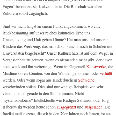
Fugen“ besonders stark akzentuierte. Die Botschaft war allen
Zuhörern sofort zugänglich.
Sind wir nicht längst an einem Punkt angekommen, wo eine
Rückbesinnung auf unser reiches kulturelles Erbe uns
Unterstützung und Halt geben könnte? Hat man uns und unseren
Kindern das Werkzeug, das man dazu braucht, noch in Schulen und
Universitäten beigebracht? Unser Kulturschatz ist auf dem Wege, in
Vergessenheit zu geraten, wenn es niemanden mehr gibt, der davon
noch weiß und ihn weiterträgt. Wenn im Gegenteil
Kunstwerke
, die
Muslime stören könnten, von den Wänden genommen oder
verhüllt
werden. Oder wenn sogar aus Kinderbüchern
Schweine
verschwinden sollen. Dies sind nur wenige Beispiele von sehr
vielen, die mir gerade in den Sinn kommen. Nicht
„systemkonforme“ Intellektuelle wie Rüdiger Safranski oder Jörg
Baberowski werden heute schon
ausgegrenzt
und
ausgeladen
. Die
Intellektuellenszene, die wir in den 70er Jahren noch hatten, ist aus