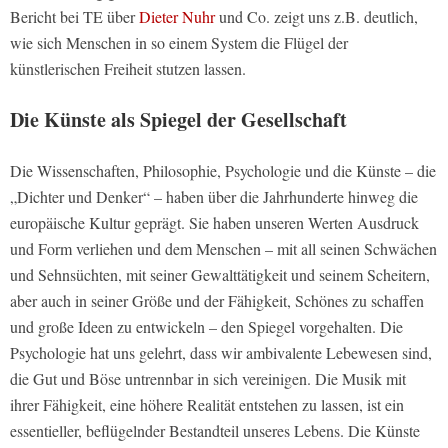
Bericht bei TE über
Dieter Nuhr
und Co. zeigt uns z.B. deutlich,
wie sich Menschen in so einem System die Flügel der
künstlerischen Freiheit stutzen lassen.
Die Künste als Spiegel der Gesellschaft
Die Wissenschaften, Philosophie, Psychologie und die Künste – die
„Dichter und Denker“ – haben über die Jahrhunderte hinweg die
europäische Kultur geprägt. Sie haben unseren Werten Ausdruck
und Form verliehen und dem Menschen – mit all seinen Schwächen
und Sehnsüchten, mit seiner Gewalttätigkeit und seinem Scheitern,
aber auch in seiner Größe und der Fähigkeit, Schönes zu schaffen
und große Ideen zu entwickeln – den Spiegel vorgehalten. Die
Psychologie hat uns gelehrt, dass wir ambivalente Lebewesen sind,
die Gut und Böse untrennbar in sich vereinigen. Die Musik mit
ihrer Fähigkeit, eine höhere Realität entstehen zu lassen, ist ein
essentieller, beflügelnder Bestandteil unseres Lebens. Die Künste