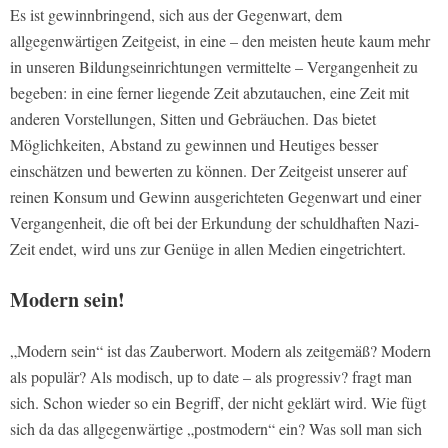
Es ist gewinnbringend, sich aus der Gegenwart, dem
allgegenwärtigen Zeitgeist, in eine – den meisten heute kaum mehr
in unseren Bildungseinrichtungen vermittelte – Vergangenheit zu
begeben: in eine ferner liegende Zeit abzutauchen, eine Zeit mit
anderen Vorstellungen, Sitten und Gebräuchen. Das bietet
Möglichkeiten, Abstand zu gewinnen und Heutiges besser
einschätzen und bewerten zu können. Der Zeitgeist unserer auf
reinen Konsum und Gewinn ausgerichteten Gegenwart und einer
Vergangenheit, die oft bei der Erkundung der schuldhaften Nazi-
Zeit endet, wird uns zur Genüge in allen Medien eingetrichtert.
Modern sein!
„Modern sein“ ist das Zauberwort. Modern als zeitgemäß? Modern
als populär? Als modisch, up to date – als progressiv? fragt man
sich. Schon wieder so ein Begriff, der nicht geklärt wird. Wie fügt
sich da das allgegenwärtige „postmodern“ ein? Was soll man sich