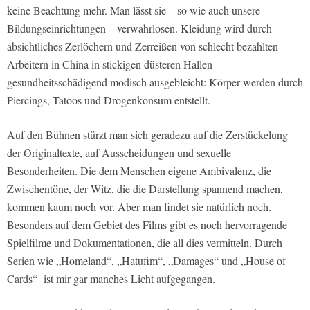
keine Beachtung mehr. Man lässt sie – so wie auch unsere
Bildungseinrichtungen – verwahrlosen. Kleidung wird durch
absichtliches Zerlöchern und Zerreißen von schlecht bezahlten
Arbeitern in China in stickigen düsteren Hallen
gesundheitsschädigend modisch ausgebleicht: Körper werden durch
Piercings, Tatoos und Drogenkonsum entstellt.
Auf den Bühnen stürzt man sich geradezu auf die Zerstückelung
der Originaltexte, auf Ausscheidungen und sexuelle
Besonderheiten. Die dem Menschen eigene Ambivalenz, die
Zwischentöne, der Witz, die die Darstellung spannend machen,
kommen kaum noch vor. Aber man findet sie natürlich noch.
Besonders auf dem Gebiet des Films gibt es noch hervorragende
Spielfilme und Dokumentationen, die all dies vermitteln. Durch
Serien wie „Homeland“, „Hatufim“, „Damages“ und „House of
Cards“ ist mir gar manches Licht aufgegangen.