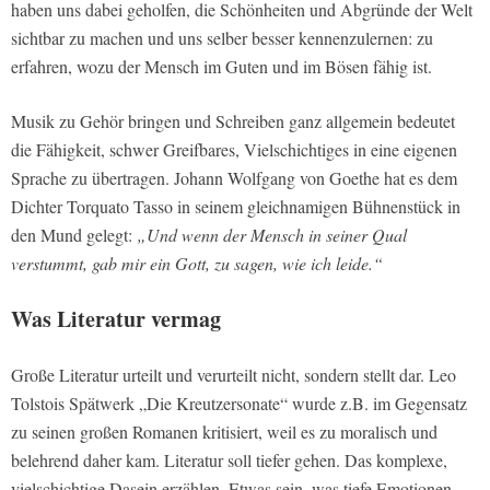
haben uns dabei geholfen, die Schönheiten und Abgründe der Welt
sichtbar zu machen und uns selber besser kennenzulernen: zu
erfahren, wozu der Mensch im Guten und im Bösen fähig ist.
Musik zu Gehör bringen und Schreiben ganz allgemein bedeutet
die Fähigkeit, schwer Greifbares, Vielschichtiges in eine eigenen
Sprache zu übertragen. Johann Wolfgang von Goethe hat es dem
Dichter Torquato Tasso in seinem gleichnamigen Bühnenstück in
den Mund gelegt:
„
Und wenn der Mensch in seiner Qual
verstummt, gab mir ein Gott, zu sagen, wie ich leide.“
Was Literatur vermag
Große Literatur urteilt und verurteilt nicht, sondern stellt dar. Leo
Tolstois Spätwerk „Die Kreutzersonate“ wurde z.B. im Gegensatz
zu seinen großen Romanen kritisiert, weil es zu moralisch und
belehrend daher kam. Literatur soll tiefer gehen. Das komplexe,
vielschichtige Dasein erzählen. Etwas sein, was tiefe Emotionen