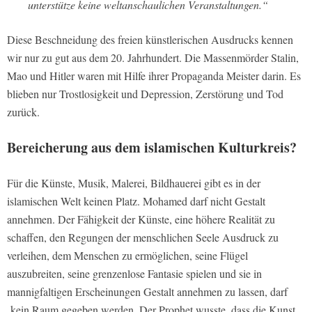
unterstütze keine weltanschaulichen Veranstaltungen.“
Diese Beschneidung des freien künstlerischen Ausdrucks kennen
wir nur zu gut aus dem 20. Jahrhundert. Die Massenmörder Stalin,
Mao und Hitler waren mit Hilfe ihrer Propaganda Meister darin. Es
blieben nur Trostlosigkeit und Depression, Zerstörung und Tod
zurück.
Bereicherung aus dem islamischen Kulturkreis?
Für die Künste, Musik, Malerei, Bildhauerei gibt es in der
islamischen Welt keinen Platz. Mohamed darf nicht Gestalt
annehmen. Der Fähigkeit der Künste, eine höhere Realität zu
schaffen, den Regungen der menschlichen Seele Ausdruck zu
verleihen, dem Menschen zu ermöglichen, seine Flügel
auszubreiten, seine grenzenlose Fantasie spielen und sie in
mannigfaltigen Erscheinungen Gestalt annehmen zu lassen, darf
kein Raum gegeben werden. Der Prophet wusste, dass die Kunst