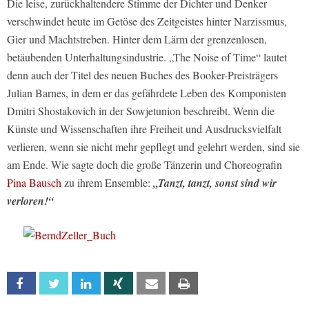
Die leise, zurückhaltendere Stimme der Dichter und Denker
verschwindet heute im Getöse des Zeitgeistes hinter Narzissmus,
Gier und Machtstreben. Hinter dem Lärm der grenzenlosen,
betäubenden Unterhaltungsindustrie. „The Noise of Time“ lautet
denn auch der Titel des neuen Buches des Booker-Preisträgers
Julian Barnes, in dem er das gefährdete Leben des Komponisten
Dmitri Shostakovich in der Sowjetunion beschreibt. Wenn die
Künste und Wissenschaften ihre Freiheit und Ausdrucksvielfalt
verlieren, wenn sie nicht mehr gepflegt und gelehrt werden, sind sie
am Ende. Wie sagte doch die große Tänzerin und Choreografin
Pina Bausch
zu ihrem Ensemble:
„Tanzt, tanzt, sonst sind wir
verloren!“
Facebook
Twitter
Linkedin
Xing
Email
Print