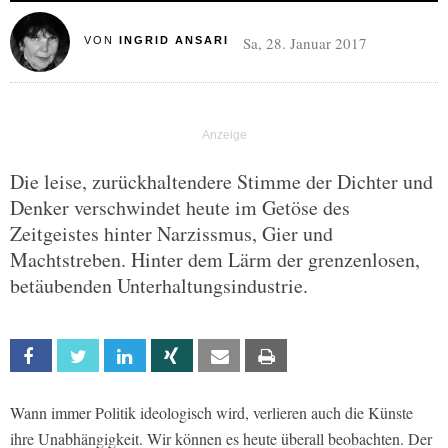
Sa, 28. Januar 2017
VON
INGRID ANSARI
Die leise, zurückhaltendere Stimme der Dichter und
Denker verschwindet heute im Getöse des
Zeitgeistes hinter Narzissmus, Gier und
Machtstreben. Hinter dem Lärm der grenzenlosen,
betäubenden Unterhaltungsindustrie.
Facebook
Twitter
Linkedin
Xing
Email
Print
Wann immer Politik ideologisch wird, verlieren auch die Künste
ihre Unabhängigkeit. Wir können es heute überall beobachten. Der