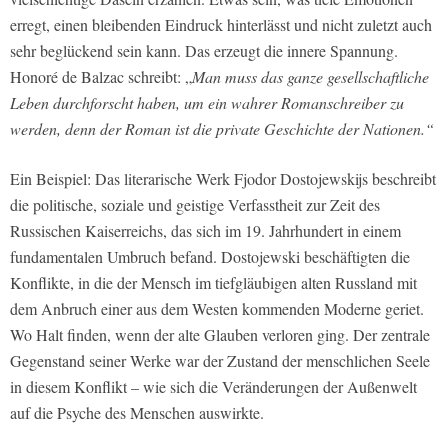
erregt, einen bleibenden Eindruck hinterlässt und nicht zuletzt auch
sehr beglückend sein kann. Das erzeugt die innere Spannung.
Honoré de Balzac schreibt: „
Man muss das ganze gesellschaftliche
Leben durchforscht haben, um ein wahrer Romanschreiber zu
werden, denn der Roman ist die private Geschichte der Nationen.“
Ein Beispiel: Das literarische Werk Fjodor Dostojewskijs beschreibt
die politische, soziale und geistige Verfasstheit zur Zeit des
Russischen Kaiserreichs, das sich im 19. Jahrhundert in einem
fundamentalen Umbruch befand. Dostojewski beschäftigten die
Konflikte, in die der Mensch im tiefgläubigen alten Russland mit
dem Anbruch einer aus dem Westen kommenden Moderne geriet.
Wo Halt finden, wenn der alte Glauben verloren ging. Der zentrale
Gegenstand seiner Werke war der Zustand der menschlichen Seele
in diesem Konflikt – wie sich die Veränderungen der Außenwelt
auf die Psyche des Menschen auswirkte.