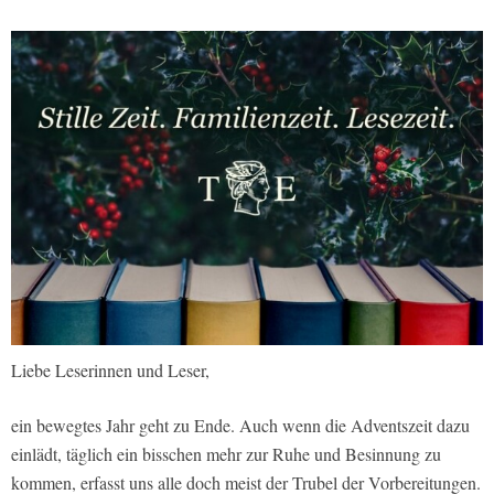
Liebe Leserinnen und Leser,
ein bewegtes Jahr geht zu Ende. Auch wenn die Adventszeit dazu
einlädt, täglich ein bisschen mehr zur Ruhe und Besinnung zu
kommen, erfasst uns alle doch meist der Trubel der Vorbereitungen.