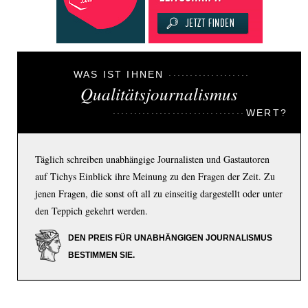
WAS IST IHNEN
Qualitätsjournalismus
WERT?
Täglich schreiben unabhängige Journalisten und Gastautoren
auf Tichys Einblick ihre Meinung zu den Fragen der Zeit. Zu
jenen Fragen, die sonst oft all zu einseitig dargestellt oder unter
den Teppich gekehrt werden.
DEN PREIS FÜR UNABHÄNGIGEN JOURNALISMUS
BESTIMMEN SIE.