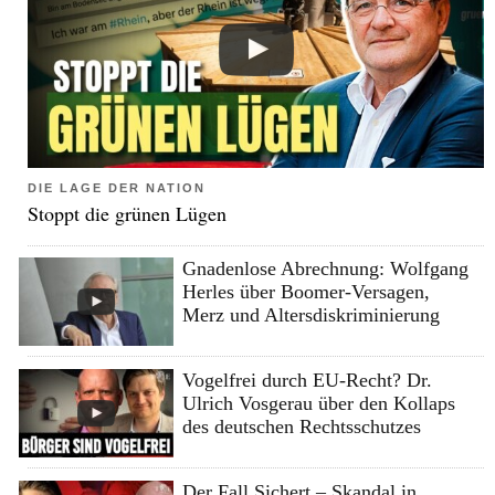
DIE LAGE DER NATION
Stoppt die grünen Lügen
Gnadenlose Abrechnung: Wolfgang
Herles über Boomer-Versagen,
Merz und Altersdiskriminierung
Vogelfrei durch EU-Recht? Dr.
Ulrich Vosgerau über den Kollaps
des deutschen Rechtsschutzes
Der Fall Sichert – Skandal in