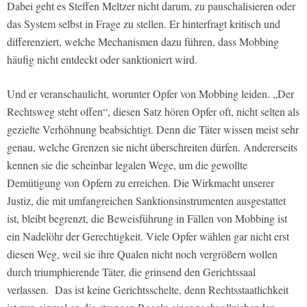
Dabei geht es Steffen Meltzer nicht darum, zu pauschalisieren oder
das System selbst in Frage zu stellen. Er hinterfragt kritisch und
differenziert, welche Mechanismen dazu führen, dass Mobbing
häufig nicht entdeckt oder sanktioniert wird.
Und er veranschaulicht, worunter Opfer von Mobbing leiden. „Der
Rechtsweg steht offen“, diesen Satz hören Opfer oft, nicht selten als
gezielte Verhöhnung beabsichtigt. Denn die Täter wissen meist sehr
genau, welche Grenzen sie nicht überschreiten dürfen. Andererseits
kennen sie die scheinbar legalen Wege, um die gewollte
Demütigung von Opfern zu erreichen. Die Wirkmacht unserer
Justiz, die mit umfangreichen Sanktionsinstrumenten ausgestattet
ist, bleibt begrenzt, die Beweisführung in Fällen von Mobbing ist
ein Nadelöhr der Gerechtigkeit. Viele Opfer wählen gar nicht erst
diesen Weg, weil sie ihre Qualen nicht noch vergrößern wollen
durch triumphierende Täter, die grinsend den Gerichtssaal
verlassen. Das ist keine Gerichtsschelte, denn Rechtsstaatlichkeit