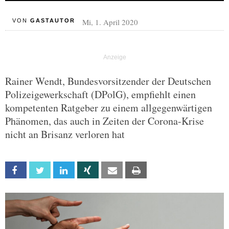
Mi, 1. April 2020
VON
GASTAUTOR
Rainer Wendt, Bundesvorsitzender der Deutschen
Polizeigewerkschaft (DPolG), empfiehlt einen
kompetenten Ratgeber zu einem allgegenwärtigen
Phänomen, das auch in Zeiten der Corona-Krise
nicht an Brisanz verloren hat
Facebook
Twitter
Linkedin
Xing
Email
Print