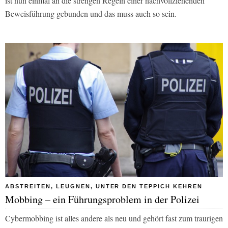
ist nun einmal an die strengen Regeln einer nachvollziehenden
Beweisführung gebunden und das muss auch so sein.
ABSTREITEN, LEUGNEN, UNTER DEN TEPPICH KEHREN
Mobbing – ein Führungsproblem in der Polizei
Cybermobbing ist alles andere als neu und gehört fast zum traurigen