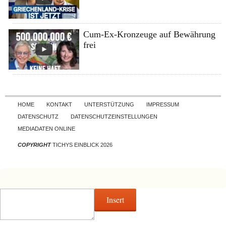
Cum-Ex-Kronzeuge auf Bewährung
frei
Skip to content
HOME
KONTAKT
UNTERSTÜTZUNG
IMPRESSUM
DATENSCHUTZ
DATENSCHUTZEINSTELLUNGEN
MEDIADATEN ONLINE
COPYRIGHT
TICHYS EINBLICK 2026
Insert