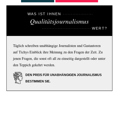
WAS IST IHNEN
Qualitätsjournalismus
WERT?
Täglich schreiben unabhängige Journalisten und Gastautoren
auf Tichys Einblick ihre Meinung zu den Fragen der Zeit. Zu
jenen Fragen, die sonst oft all zu einseitig dargestellt oder unter
den Teppich gekehrt werden.
DEN PREIS FÜR UNABHÄNGIGEN JOURNALISMUS
BESTIMMEN SIE.