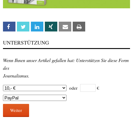
Facebook
Twitter
Linkedin
Xing
Email
Print
UNTERSTÜTZUNG
Wenn Ihnen unser Artikel gefallen hat: Unterstützen Sie diese Form
des
Journalismus.
oder
€
Weiter