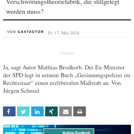
Verschwörungstheoriefabrik, die stillgelegt
werden muss?
Fr, 17. Mai 2024
VON
GASTAUTOR
Ja, sagt Autor Mathias Brodkorb. Der Ex-Minister
der SPD legt in seinem Buch „Gesinnungspolizei im
Rechtsstaat“ einen erzliberalen Maßstab an. Von
Jürgen Schmid
Facebook
Twitter
Linkedin
Xing
Email
Print