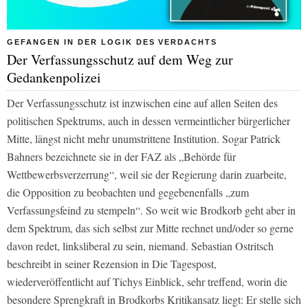
GEFANGEN IN DER LOGIK DES VERDACHTS
Der Verfassungsschutz auf dem Weg zur
Gedankenpolizei
Der Verfassungsschutz ist inzwischen eine auf allen Seiten des
politischen Spektrums, auch in dessen vermeintlicher bürgerlicher
Mitte, längst nicht mehr unumstrittene Institution. Sogar Patrick
Bahners bezeichnete sie in der
FAZ
als „Behörde für
Wettbewerbsverzerrung“, weil sie der Regierung darin zuarbeite,
die Opposition zu beobachten und gegebenenfalls „zum
Verfassungsfeind zu stempeln“. So weit wie Brodkorb geht aber in
dem Spektrum, das sich selbst zur Mitte rechnet und/oder so gerne
davon redet, linksliberal zu sein, niemand. Sebastian Ostritsch
beschreibt in seiner Rezension in
Die Tagespost
,
wiederveröffentlicht auf
Tichys Einblick
, sehr treffend, worin die
besondere Sprengkraft in Brodkorbs Kritikansatz liegt: Er stelle sich