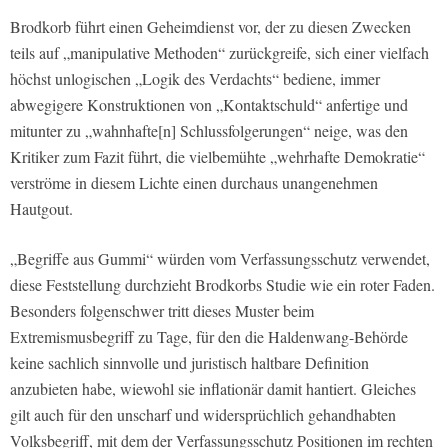
Brodkorb führt einen Geheimdienst vor, der zu diesen Zwecken
teils auf „manipulative Methoden“ zurückgreife, sich einer vielfach
höchst unlogischen „Logik des Verdachts“ bediene, immer
abwegigere Konstruktionen von „Kontaktschuld“ anfertige und
mitunter zu „wahnhafte[n] Schlussfolgerungen“ neige, was den
Kritiker zum Fazit führt, die vielbemühte „wehrhafte Demokratie“
verströme in diesem Lichte einen durchaus unangenehmen
Hautgout.
„Begriffe aus Gummi“ würden vom Verfassungsschutz verwendet,
diese Feststellung durchzieht Brodkorbs Studie wie ein roter Faden.
Besonders folgenschwer tritt dieses Muster beim
Extremismusbegriff zu Tage, für den die Haldenwang-Behörde
keine sachlich sinnvolle und juristisch haltbare Definition
anzubieten habe, wiewohl sie inflationär damit hantiert. Gleiches
gilt auch für den unscharf und widersprüchlich gehandhabten
Volksbegriff, mit dem der Verfassungsschutz Positionen im rechten