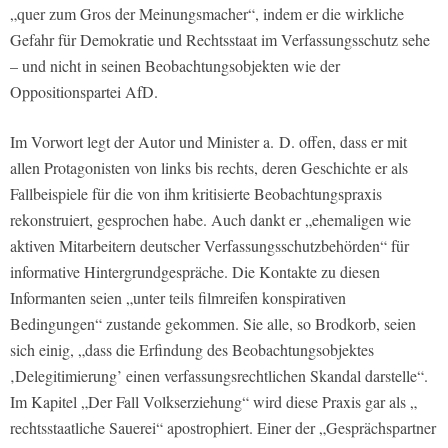
„quer zum Gros der Meinungsmacher“, indem er die wirkliche
Gefahr für Demokratie und Rechtsstaat im Verfassungsschutz sehe
– und nicht in seinen Beobachtungsobjekten wie der
Oppositionspartei AfD.
Im Vorwort legt der Autor und Minister a. D. offen, dass er mit
allen Protagonisten von links bis rechts, deren Geschichte er als
Fallbeispiele für die von ihm kritisierte Beobachtungspraxis
rekonstruiert, gesprochen habe. Auch dankt er „ehemaligen wie
aktiven Mitarbeitern deutscher Verfassungsschutzbehörden“ für
informative Hintergrundgespräche. Die Kontakte zu diesen
Informanten seien „unter teils filmreifen konspirativen
Bedingungen“ zustande gekommen. Sie alle, so Brodkorb, seien
sich einig, „dass die Erfindung des Beobachtungsobjektes
‚Delegitimierung’ einen verfassungsrechtlichen Skandal darstelle“.
Im Kapitel „Der Fall Volkserziehung“ wird diese Praxis gar als „
rechtsstaatliche Sauerei“ apostrophiert. Einer der „Gesprächspartner