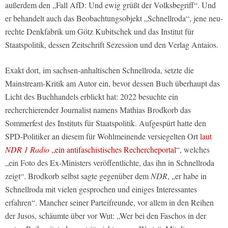
außerdem den „Fall AfD: Und ewig grüßt der Volksbegriff“. Und
er behandelt auch das Beobachtungsobjekt „Schnellroda“, jene neu-
rechte Denkfabrik um Götz Kubitschek und das Institut für
Staatspolitik, dessen Zeitschrift Sezession und den Verlag Antaios.
Exakt dort, im sachsen-anhaltischen Schnellroda, setzte die
Mainstream-Kritik am Autor ein, bevor dessen Buch überhaupt das
Licht des Buchhandels erblickt hat: 2022 besuchte ein
recherchierender Journalist namens Mathias Brodkorb das
Sommerfest des Instituts für Staatspolitik. Aufgespürt hatte den
SPD-Politiker an diesem für Wohlmeinende versiegelten Ort
laut
NDR 1 Radio
„ein antifaschistisches Rechercheportal“
, welches
„ein Foto des Ex-Ministers veröffentlichte, das ihn in Schnellroda
zeigt“. Brodkorb selbst sagte gegenüber dem
NDR
, „er habe in
Schnellroda mit vielen gesprochen und einiges Interessantes
erfahren“. Mancher seiner Parteifreunde, vor allem in den Reihen
der Jusos, schäumte über vor Wut: „Wer bei den Faschos in der