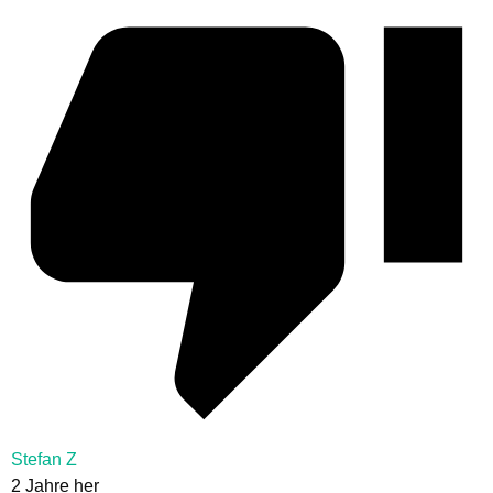
Stefan Z
2 Jahre her