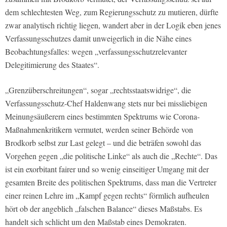
dem schlechtesten Weg, zum Regierungsschutz zu mutieren, dürfte
zwar analytisch richtig liegen, wandert aber in der Logik eben jenes
Verfassungsschutzes damit unweigerlich in die Nähe eines
Beobachtungsfalles: wegen „verfassungsschutzrelevanter
Delegitimierung des Staates“.
„Grenzüberschreitungen“, sogar „rechtsstaatswidrige“, die
Verfassungsschutz-Chef Haldenwang stets nur bei missliebigen
Meinungsäußerern eines bestimmten Spektrums wie Corona-
Maßnahmenkritikern vermutet, werden seiner Behörde von
Brodkorb selbst zur Last gelegt – und die beträfen sowohl das
Vorgehen gegen „die politische Linke“ als auch die „Rechte“. Das
ist ein exorbitant fairer und so wenig einseitiger Umgang mit der
gesamten Breite des politischen Spektrums, dass man die Vertreter
einer reinen Lehre im „Kampf gegen rechts“ förmlich aufheulen
hört ob der angeblich „falschen Balance“ dieses Maßstabs. Es
handelt sich schlicht um den Maßstab eines Demokraten.