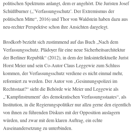
politischen Spektrums anlangt, dem er angehört. Die Juristen Josef
Schüßlburner („’Verfassungsschutz’. Der Extremismus der
politischen Mitte“, 2016) und Thor von Waldstein haben dazu aus
neu-rechter Perspektive schon ihre Ansichten dargelegt.
Brodkorb bezieht sich zustimmend auf das Buch „Nach dem
Verfassungsschutz. Plädoyer für eine neue Sicherheitsarchitektur
der Berliner Republik“ (2012), in dem der linksintellektuelle Jurist
Horst Meier und sein Co-Autor Claus Leggewie zum Schluss
kommen, der Verfassungsschutz verdiene es nicht einmal mehr,
reformiert zu werden. Der Autor von „Gesinnungspolizei im
Rechtsstaat?“ sieht die Behörde wie Meier und Leggewie als
„’Kampfinstrument’ des demokratischen Verfassungsstaates“, als
Institution, in die Regierungspolitiker nur allzu gerne den eigentlich
von ihnen zu führenden Diskurs mit der Opposition auslagern
würden, und zwar mit dem klaren Auftrag, ein echte
Auseinandersetzung zu unterbinden.