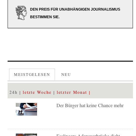
DEN PREIS FÜR UNABHÄNGIGEN JOURNALISMUS
BESTIMMEN SIE.
MEISTGELESEN
NEU
24h
letzte Woche
letzter Monat
Der Bürger hat keine Chance mehr
Esslingen: Adenauerbrücke dicht –