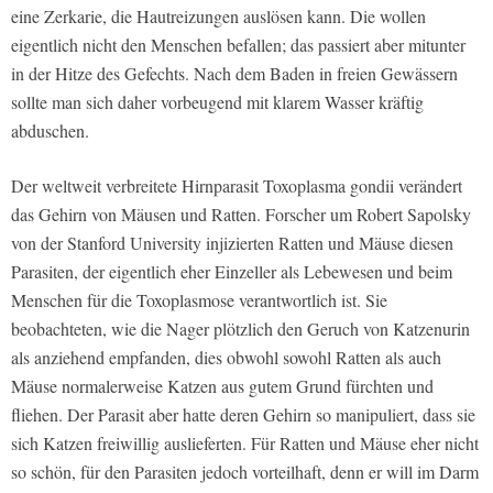
eine Zerkarie, die Hautreizungen auslösen kann. Die wollen
eigentlich nicht den Menschen befallen; das passiert aber mitunter
in der Hitze des Gefechts. Nach dem Baden in freien Gewässern
sollte man sich daher vorbeugend mit klarem Wasser kräftig
abduschen.
Der weltweit verbreitete Hirnparasit Toxoplasma gondii verändert
das Gehirn von Mäusen und Ratten. Forscher um Robert Sapolsky
von der Stanford University injizierten Ratten und Mäuse diesen
Parasiten, der eigentlich eher Einzeller als Lebewesen und beim
Menschen für die Toxoplasmose verantwortlich ist. Sie
beobachteten, wie die Nager plötzlich den Geruch von Katzenurin
als anziehend empfanden, dies obwohl sowohl Ratten als auch
Mäuse normalerweise Katzen aus gutem Grund fürchten und
fliehen. Der Parasit aber hatte deren Gehirn so manipuliert, dass sie
sich Katzen freiwillig auslieferten. Für Ratten und Mäuse eher nicht
so schön, für den Parasiten jedoch vorteilhaft, denn er will im Darm