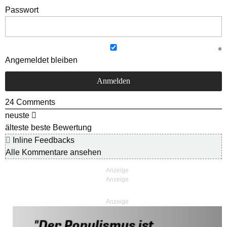
Passwort
Angemeldet bleiben
24
Comments
neuste
älteste
beste Bewertung
Inline Feedbacks
Alle Kommentare ansehen
Anzeige