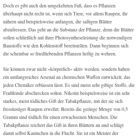
Doch es gibt auch den umgekehrten Fall, dass es Pflanzen
überhaupt nicht recht ist, wenn sich Tiere, vor allem Raupen, ihr
nähern und beispielsweise anfangen, die saftigen Blätter
abzufressen. Das geht an die Substanz der Pflanze, denn die Blätter
sollen schließlich mit ihrer Photosyntheseleistung die notwendigen
Baustoffe wie den Kohlenstoff bereitstellen. Dann beginnen sich
die scheinbar so friedliebenden Pflanzen heftig zu wehren.
Sie können zwar nicht »körperlich« aktiv werden, sondern haben
ein umfangreiches Arsenal an chemischen Waffen entwickelt, das
jeden Chemiker erblassen lässt. Es sind meist sehr giftige Stoffe, die
Fraßfeinde abschrecken sollen. Nikotin beispielsweise ist ein sehr
starkes, meist tödliches Gift der Tabakpflanze, mit der sie sich
fresslustiger Raupen erwehrt. Bereits die geringe Menge von 0,5
Gramm sind tödlich für einen erwachsenen Menschen. Die
Tabakpflanze reichert das Gift in ihren Blättern an und schlägt
damit selbst Kaninchen in die Flucht. Sie ist ein Meister der