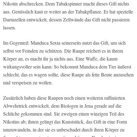
Nikotin abschrecken. Dem Tabakspinner macht dieses Gift nichts
aus. Genüsslich kaut er weiter an der Tabakpflanze. Er hat spezielle
Darmzellen entwickelt, dessen Zellwände das Gift nicht passieren
lassen.
Im Gegenteil: Manduca Sexta seinerseits nutzt das Gift, um sich
selbst vor Feinden zu schützen. Die Raupe reichert es in ihrem
Körper an, es macht ihr ja nichts aus. Eine Waffe, die kaum
wirkungsvoller sein kann: So bekommt Manduca dem Tier äußerst
schlecht, das es wagen sollte, diese Raupe als fette Beute anzusehen
und verspeisen zu wollen.
Zusätzlich haben diese Raupen noch einen weiteren raffinierten
Abwehrtrick entwickelt, dem Biologen in Jena gerade auf die
Schliche gekommen sind. Sie zweigen einen winzigen Teil des
Nikotins ab; ihnen gelingt das Kunststück, das Gift in eine Form
umzuwandeln, in der sie es unbeschadet durch ihren Körper zu