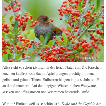
© Getty Images
Alles sieht so schön idyllisch in der freien Natur aus: Die Kirschen
leuchten knallrot vom Baum; Äpfel prangen prächtig in roten,
gelben und grünen Tönen; Erdbeeren hängen in gut sichtbarem Rot
an den Sträuchern. Auf den üppigen Wiesen blühen Wegwarte,
Wicken und Pfingstrosen und verströmen betörende Düfte.
Warum? Einfach weil es so schön ist?
»Düfte sind die Gefühle der