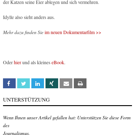
der Katzen seine Eier ablegen und sich vermehren.
Idylle also sieht anders aus.
Mehr dazu finden Sie
im neuen Dokumentarfilm >>
Oder
hier
und als kleines
eBook
.
Facebook
Twitter
Linkedin
Xing
Email
Print
UNTERSTÜTZUNG
Wenn Ihnen unser Artikel gefallen hat: Unterstützen Sie diese Form
des
Journalismus.