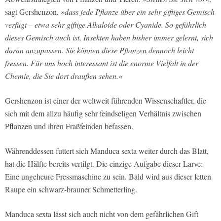
sagt Gershenzon,
»dass jede Pflanze über ein sehr giftiges Gemisch
verfügt – etwa sehr giftige Alkaloide oder Cyanide. So gefährlich
dieses Gemisch auch ist, Insekten haben bisher immer gelernt, sich
daran anzupassen. Sie können diese Pflanzen dennoch leicht
fressen. Für uns hoch interessant ist die enorme Vielfalt in der
Chemie, die Sie dort draußen sehen.«
Gershenzon ist einer der weltweit führenden Wissenschaftler, die
sich mit dem allzu häufig sehr feindseligen Verhältnis zwischen
Pflanzen und ihren Fraßfeinden befassen.
Währenddessen futtert sich Manduca sexta weiter durch das Blatt,
hat die Hälfte bereits vertilgt. Die einzige Aufgabe dieser Larve:
Eine ungeheure Fressmaschine zu sein. Bald wird aus dieser fetten
Raupe ein schwarz-brauner Schmetterling.
Manduca sexta lässt sich auch nicht von dem gefährlichen Gift