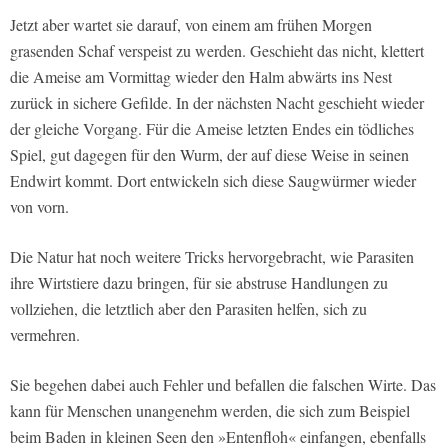
Jetzt aber wartet sie darauf, von einem am frühen Morgen
grasenden Schaf verspeist zu werden. Geschieht das nicht, klettert
die Ameise am Vormittag wieder den Halm abwärts ins Nest
zurück in sichere Gefilde. In der nächsten Nacht geschieht wieder
der gleiche Vorgang. Für die Ameise letzten Endes ein tödliches
Spiel, gut dagegen für den Wurm, der auf diese Weise in seinen
Endwirt kommt. Dort entwickeln sich diese Saugwürmer wieder
von vorn.
Die Natur hat noch weitere Tricks hervorgebracht, wie Parasiten
ihre Wirtstiere dazu bringen, für sie abstruse Handlungen zu
vollziehen, die letztlich aber den Parasiten helfen, sich zu
vermehren.
Sie begehen dabei auch Fehler und befallen die falschen Wirte. Das
kann für Menschen unangenehm werden, die sich zum Beispiel
beim Baden in kleinen Seen den »Entenfloh« einfangen, ebenfalls