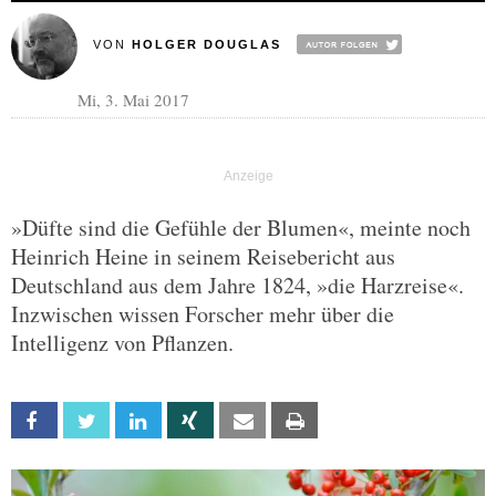
VON
HOLGER DOUGLAS
Mi, 3. Mai 2017
»Düfte sind die Gefühle der Blumen«, meinte noch
Heinrich Heine in seinem Reisebericht aus
Deutschland aus dem Jahre 1824, »die Harzreise«.
Inzwischen wissen Forscher mehr über die
Intelligenz von Pflanzen.
Facebook
Twitter
Linkedin
Xing
Email
Print