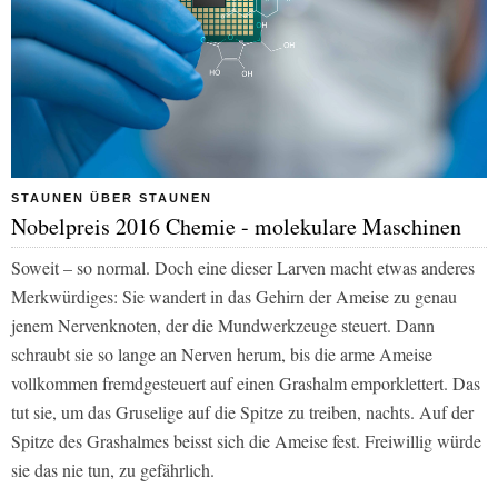
STAUNEN ÜBER STAUNEN
Nobelpreis 2016 Chemie - molekulare Maschinen
Soweit – so normal. Doch eine dieser Larven macht etwas anderes
Merkwürdiges: Sie wandert in das Gehirn der Ameise zu genau
jenem Nervenknoten, der die Mundwerkzeuge steuert. Dann
schraubt sie so lange an Nerven herum, bis die arme Ameise
vollkommen fremdgesteuert auf einen Grashalm emporklettert. Das
tut sie, um das Gruselige auf die Spitze zu treiben, nachts. Auf der
Spitze des Grashalmes beisst sich die Ameise fest. Freiwillig würde
sie das nie tun, zu gefährlich.