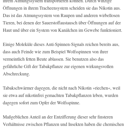
ihrem Atmungssystem transportieren können. Durch winzige
Öffnungen in ihrem Tracheensystem scheiden sie das Nikotin aus.
Das ist das Atmungssystem von Raupen und anderen wirbellosen
Tieren, bei denen der Sauerstoffaustausch über Öffnungen auf der
Haut und über ein System von Kanälchen im Gewebe funktioniert.
Einige Moleküle dieses Anti-Spinnen-Signals reichen bereits aus,
dass auch Feinde wie zum Beispiel Wolfsspinnen von ihrer
vermeintlich fetten Beute ablassen. Sie benutzen also das
gefährliche Gift der Tabakpflanze zur eigenen wirkungsvollen
Abschreckung.
Tabakschwärmer dagegen, die nicht nach Nikotin »riechen«, weil
sie etwa auf nikotinfrei gemachten Tabakpflanzen leben, wurden
dagegen sofort zum Opfer der Wolfsspinne.
Maßgeblichen Anteil an der Entzifferung dieser sehr finsteren
Verhältnisse zwischen Pflanzen und Insekten haben die chemischen