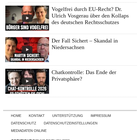
Vogelfrei durch EU-Recht? Dr.
Ulrich Vosgerau über den Kollaps
des deutschen Rechtsschutzes
Der Fall Sichert – Skandal in
Niedersachsen
Chatkontrolle: Das Ende der
Privatsphäre?
Skip to content
HOME
KONTAKT
UNTERSTÜTZUNG
IMPRESSUM
DATENSCHUTZ
DATENSCHUTZEINSTELLUNGEN
MEDIADATEN ONLINE