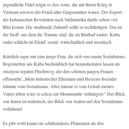
jugendliche Fidel zeigte es den Amis, die mit ihrem Krieg in
Vietnam sowieso der Feind aller Gutgesinnten waren. Der Export
der kubanischen Revolution nach Südamerika durfte schon viel
Blut kosten. Die strahlende Zukunft sollte es rechtfertigen. Das ist
der Stoff, aus dem die Träume sind, die im Blutbad enden. Kuba
endet schlicht im Elend; sozial, wirtschaftlich und moralisch.
Kürzlich sagte mir eine junge Frau, die sich von einem Sozialismus-
Begeisterten aus Kuba buchstäblich hat herausheiraten lassen als
einzigem legalen Fluchtweg, der den schönen jungen Frauen
offensteht: „Mein italienischer Ehemann und Herzens-Sozialist
träumte vom Sozialismus. Aber müsste er vom Gehalt meines
Vaters leben wäre er schon zur Monatsmitte verhungert.“ Der Blick
von Innen ist realistisch, der Blick von Außen auf den Sozialismus
verklärend.
Es gibt wohl kaum ein schillernderes Phänomen als den