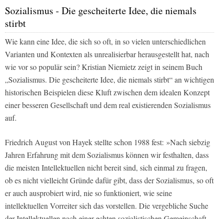
Sozialismus - Die gescheiterte Idee, die niemals
stirbt
Wie kann eine Idee, die sich so oft, in so vielen unterschiedlichen
Varianten und Kontexten als unrealisierbar herausgestellt hat, nach
wie vor so populär sein? Kristian Niemietz zeigt in seinem Buch
„Sozialismus. Die gescheiterte Idee, die niemals stirbt“
an wichtigen
historischen Beispielen diese Kluft zwischen dem idealen Konzept
einer besseren Gesellschaft und dem real existierenden Sozialismus
auf.
Friedrich August von Hayek stellte schon 1988 fest: »Nach siebzig
Jahren Erfahrung mit dem Sozialismus können wir festhalten, dass
die meisten Intellektuellen nicht bereit sind, sich einmal zu fragen,
ob es nicht vielleicht Gründe dafür gibt, dass der Sozialismus, so oft
er auch ausprobiert wird, nie so funktioniert, wie seine
intellektuellen Vorreiter sich das vorstellen. Die vergebliche Suche
der Intellektuellen nach einer echten sozialistischen Gemeinschaft