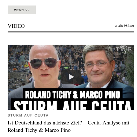
Weitere >>
VIDEO
» alle Videos
STURM AUF CEUTA
Ist Deutschland das nächste Ziel? – Ceuta-Analyse mit
Roland Tichy & Marco Pino