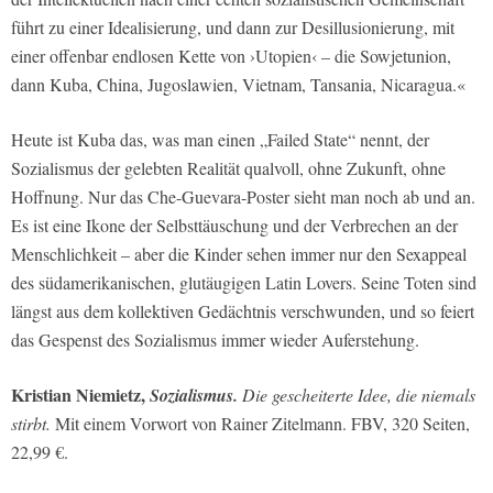
führt zu einer Idealisierung, und dann zur Desillusionierung, mit
einer offenbar endlosen Kette von ›Utopien‹ – die Sowjetunion,
dann Kuba, China, Jugoslawien, Vietnam, Tansania, Nicaragua.«
Heute ist Kuba das, was man einen „Failed State“ nennt, der
Sozialismus der gelebten Realität qualvoll, ohne Zukunft, ohne
Hoffnung. Nur das Che-Guevara-Poster sieht man noch ab und an.
Es ist eine Ikone der Selbsttäuschung und der Verbrechen an der
Menschlichkeit – aber die Kinder sehen immer nur den Sexappeal
des südamerikanischen, glutäugigen Latin Lovers. Seine Toten sind
längst aus dem kollektiven Gedächtnis verschwunden, und so feiert
das Gespenst des Sozialismus immer wieder Auferstehung.
Kristian Niemietz,
Sozialismus.
Die gescheiterte Idee, die niemals
stirbt.
Mit einem Vorwort von Rainer Zitelmann. FBV, 320 Seiten,
22,99 €.