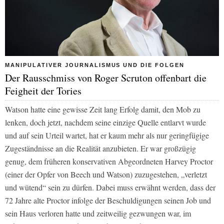
MANIPULATIVER JOURNALISMUS UND DIE FOLGEN
Der Rausschmiss von Roger Scruton offenbart die
Feigheit der Tories
Watson hatte eine gewisse Zeit lang Erfolg damit, den Mob zu
lenken, doch jetzt, nachdem seine einzige Quelle entlarvt wurde
und auf sein Urteil wartet, hat er kaum mehr als nur geringfügige
Zugeständnisse an die Realität anzubieten. Er war großzügig
genug, dem früheren konservativen Abgeordneten Harvey Proctor
(einer der Opfer von Beech und Watson) zuzugestehen, „verletzt
und wütend“ sein zu dürfen. Dabei muss erwähnt werden, dass der
72 Jahre alte Proctor infolge der Beschuldigungen seinen Job und
sein Haus verloren hatte und zeitweilig gezwungen war, im