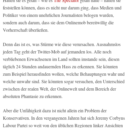
Hätten sie es getan – wie es
The Spectator
getan hatte – hätten sie
feststellen können, dass es nicht nur darum ging, dass Medien und
Politiker von einem unehrlichen Journalisten belogen wurden,
sondern auch darum, dass sie dem Onlinemob bereitwillig die
Vorherrschaft überließen.
Denn das ist es, was Stürme wie diese verursachen. Ausnahmslos
jeden Tag geht der Twitter-Mob auf jemanden los. Alle noch
verbliebenen Erwachsenen im Land sollten imstande sein, diesen
täglich 24 Stunden andauernden Hass zu erkennen. Sie könnten
zum Beispiel herausfinden wollen, welche Behauptungen wahr und
welche unwahr sind. Sie könnten sogar versuchen, den Unterschied
zwischen der realen Welt, der Onlinewelt und dem Bereich der
absoluten Phantasie zu erkennen.
Aber die Unfähigkeit dazu ist nicht allein ein Problem der
Konservativen. In den vergangenen Jahren hat sich Jeremy Corbyns
Labour Partei so weit von den üblichen Regionen linker Ansichten