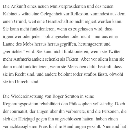
Die Ankunft eines neuen Ministerpräsidenten und des neuen
Kabinetts wäre eine Gelegenheit zur Reflexion, zumindest aus dem
einen Grund, weil eine Gesellschaft so nicht regiert werden kann.
Sie kann nicht funktionieren, wenn es zugelassen wird, dass
irgendwer oder jeder – ob angesehen oder nicht – nur aus einer
Laune des Mobs heraus herausgegriffen, herumgezerrt und
„vernichtet“ wird. Sie kann nicht funktionieren, wenn sie Twitter
mehr Aufmerksamkeit schenkt als Fakten. Aber vor allem kann sie
dann nicht funktionieren, wenn sie Menschen dafür bestraft, dass
sie im Recht sind, und andere belohnt (oder straflos lässt), obwohl
sie im Unrecht sind.
Die Wiedereinsetzung von Roger Scruton in seine
Regierungsposition rehabilitiert den Philosophen vollständig. Doch
der Journalist, der Lügen über ihn verbreitete, und die Personen, die
sich der Hetzjagd gegen ihn angeschlossen hatten, haben einen
vernachlässigbaren Preis für ihre Handlungen gezahlt. Niemand hat