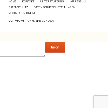
Skip to content
HOME
KONTAKT
UNTERSTÜTZUNG
IMPRESSUM
DATENSCHUTZ
DATENSCHUTZEINSTELLUNGEN
MEDIADATEN ONLINE
COPYRIGHT
TICHYS EINBLICK 2026
Insert