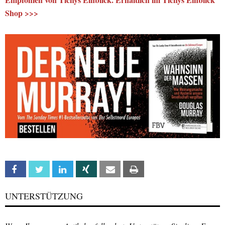
Shop >>>
Facebook
Twitter
Linkedin
Xing
Email
Print
UNTERSTÜTZUNG