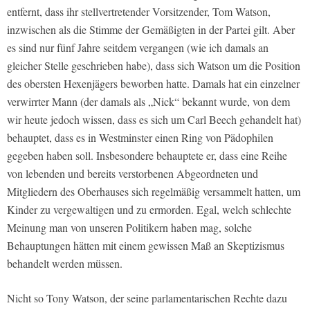
entfernt, dass ihr stellvertretender Vorsitzender, Tom Watson,
inzwischen als die Stimme der Gemäßigten in der Partei gilt. Aber
es sind nur fünf Jahre seitdem vergangen (wie ich damals an
gleicher Stelle geschrieben habe), dass sich Watson um die Position
des obersten Hexenjägers beworben hatte. Damals hat ein einzelner
verwirrter Mann (der damals als „Nick“ bekannt wurde, von dem
wir heute jedoch wissen, dass es sich um Carl Beech gehandelt hat)
behauptet, dass es in Westminster einen Ring von Pädophilen
gegeben haben soll. Insbesondere behauptete er, dass eine Reihe
von lebenden und bereits verstorbenen Abgeordneten und
Mitgliedern des Oberhauses sich regelmäßig versammelt hatten, um
Kinder zu vergewaltigen und zu ermorden. Egal, welch schlechte
Meinung man von unseren Politikern haben mag, solche
Behauptungen hätten mit einem gewissen Maß an Skeptizismus
behandelt werden müssen.
Nicht so Tony Watson, der seine parlamentarischen Rechte dazu