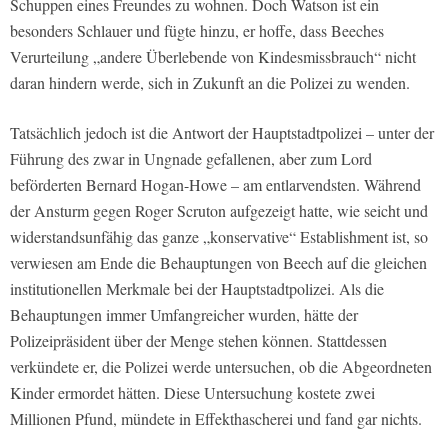
Schuppen eines Freundes zu wohnen. Doch Watson ist ein
besonders Schlauer und fügte hinzu, er hoffe, dass Beeches
Verurteilung „andere Überlebende von Kindesmissbrauch“ nicht
daran hindern werde, sich in Zukunft an die Polizei zu wenden.
Tatsächlich jedoch ist die Antwort der Hauptstadtpolizei – unter der
Führung des zwar in Ungnade gefallenen, aber zum Lord
beförderten Bernard Hogan-Howe – am entlarvendsten. Während
der Ansturm gegen Roger Scruton aufgezeigt hatte, wie seicht und
widerstandsunfähig das ganze „konservative“ Establishment ist, so
verwiesen am Ende die Behauptungen von Beech auf die gleichen
institutionellen Merkmale bei der Hauptstadtpolizei. Als die
Behauptungen immer Umfangreicher wurden, hätte der
Polizeipräsident über der Menge stehen können. Stattdessen
verkündete er, die Polizei werde untersuchen, ob die Abgeordneten
Kinder ermordet hätten. Diese Untersuchung kostete zwei
Millionen Pfund, mündete in Effekthascherei und fand gar nichts.