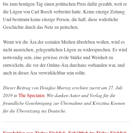
bis zum heutigen Tag einen politischen Preis dafür gezahlt, weil er
die Lügen von Carl Beech verbreitet hatte. Keine einzige Zeitung.
Und bestimmt keine einzige Person, die half, diese widerliche
Geschichte durch das Netz zu peitschen.
Wenn wir die Ära der sozialen Medien überleben wollen, wird es
nicht ausreichen, gelegentlichen Lügen zu widersprechen. Es wird
notwendig sein, eine gewisse zivile Stärke und Weisheit zu
entwickeln, die vor der Online-Ära durchaus vorhanden war, und
auch in dieser Ära verwirklichbar sein sollte.
Dieser Beitrag von Douglas Murray erschien zuerst am 27. Juli
2019 in
The Spectator.
Wir danken Autor und Verlag für die
freundliche Genehmigung zur Übernahme und Krisztina Koenen
für die Übersetzung ins Deutsche.
Empfohlen von Tichys Einblick. Erhältlich im Tichys Einblick