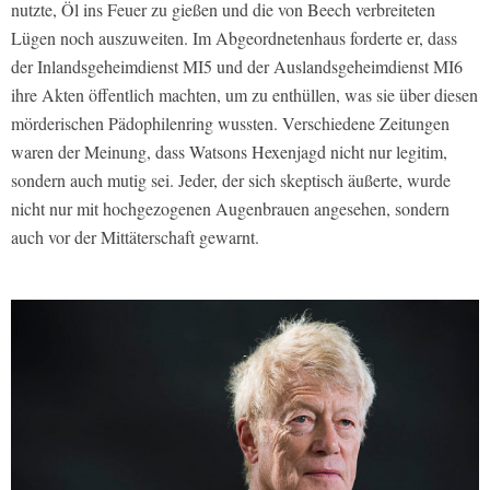
nutzte, Öl ins Feuer zu gießen und die von Beech verbreiteten
Lügen noch auszuweiten. Im Abgeordnetenhaus forderte er, dass
der Inlandsgeheimdienst MI5 und der Auslandsgeheimdienst MI6
ihre Akten öffentlich machten, um zu enthüllen, was sie über diesen
mörderischen Pädophilenring wussten. Verschiedene Zeitungen
waren der Meinung, dass Watsons Hexenjagd nicht nur legitim,
sondern auch mutig sei. Jeder, der sich skeptisch äußerte, wurde
nicht nur mit hochgezogenen Augenbrauen angesehen, sondern
auch vor der Mittäterschaft gewarnt.