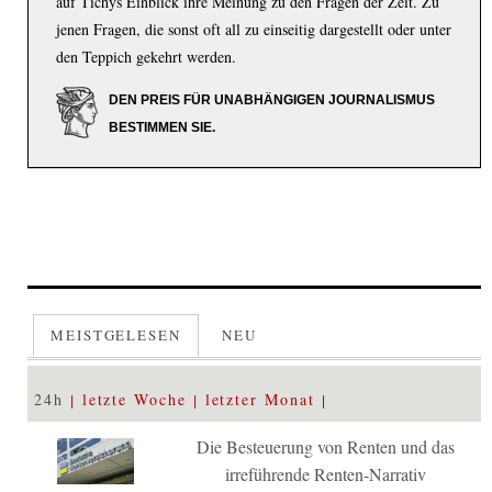
auf Tichys Einblick ihre Meinung zu den Fragen der Zeit. Zu
jenen Fragen, die sonst oft all zu einseitig dargestellt oder unter
den Teppich gekehrt werden.
DEN PREIS FÜR UNABHÄNGIGEN JOURNALISMUS
BESTIMMEN SIE.
MEISTGELESEN
NEU
24h
letzte Woche
letzter Monat
Die Besteuerung von Renten und das
irreführende Renten-Narrativ