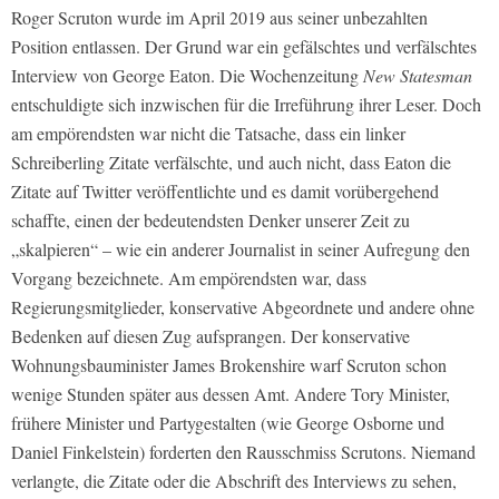
Roger Scruton wurde im April 2019 aus seiner unbezahlten
Position entlassen. Der Grund war ein gefälschtes und verfälschtes
Interview von George Eaton. Die Wochenzeitung
New Statesman
entschuldigte sich inzwischen für die Irreführung ihrer Leser. Doch
am empörendsten war nicht die Tatsache, dass ein linker
Schreiberling Zitate verfälschte, und auch nicht, dass Eaton die
Zitate auf Twitter veröffentlichte und es damit vorübergehend
schaffte, einen der bedeutendsten Denker unserer Zeit zu
„skalpieren“ – wie ein anderer Journalist in seiner Aufregung den
Vorgang bezeichnete. Am empörendsten war, dass
Regierungsmitglieder, konservative Abgeordnete und andere ohne
Bedenken auf diesen Zug aufsprangen. Der konservative
Wohnungsbauminister James Brokenshire warf Scruton schon
wenige Stunden später aus dessen Amt. Andere Tory Minister,
frühere Minister und Partygestalten (wie George Osborne und
Daniel Finkelstein) forderten den Rausschmiss Scrutons. Niemand
verlangte, die Zitate oder die Abschrift des Interviews zu sehen,