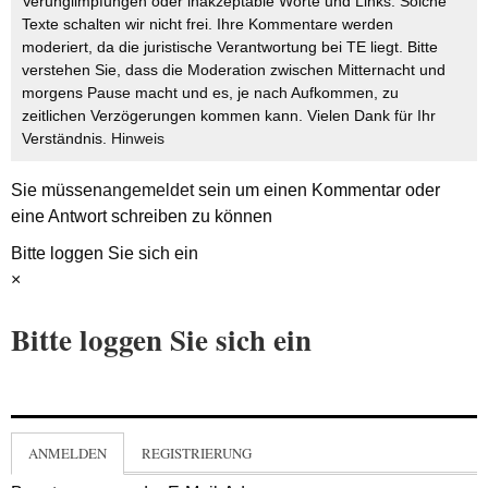
Verunglimpfungen oder inakzeptable Worte und Links. Solche
Texte schalten wir nicht frei. Ihre Kommentare werden
moderiert, da die juristische Verantwortung bei TE liegt. Bitte
verstehen Sie, dass die Moderation zwischen Mitternacht und
morgens Pause macht und es, je nach Aufkommen, zu
zeitlichen Verzögerungen kommen kann. Vielen Dank für Ihr
Verständnis.
Hinweis
Sie müssen
angemeldet
sein um einen Kommentar oder
eine Antwort schreiben zu können
Bitte loggen Sie sich ein
×
Bitte loggen Sie sich ein
ANMELDEN
REGISTRIERUNG