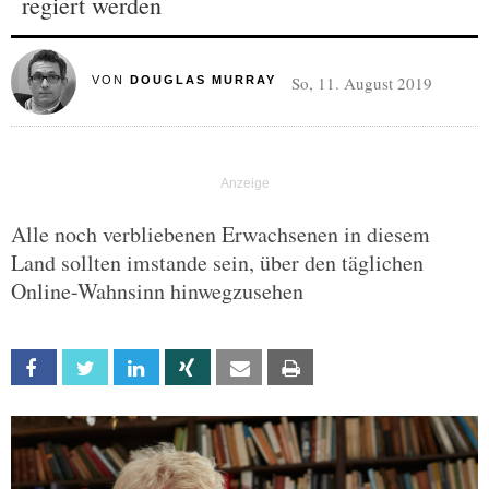
regiert werden
So, 11. August 2019
VON
DOUGLAS MURRAY
Alle noch verbliebenen Erwachsenen in diesem
Land sollten imstande sein, über den täglichen
Online-Wahnsinn hinwegzusehen
Facebook
Twitter
Linkedin
Xing
Email
Print