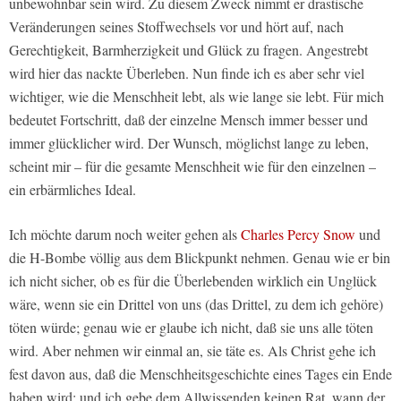
unbewohnbar sein wird. Zu diesem Zweck nimmt er drastische
Veränderungen seines Stoffwechsels vor und hört auf, nach
Gerechtigkeit, Barmherzigkeit und Glück zu fragen. Angestrebt
wird hier das nackte Überleben. Nun finde ich es aber sehr viel
wichtiger, wie die Menschheit lebt, als wie lange sie lebt. Für mich
bedeutet Fortschritt, daß der einzelne Mensch immer besser und
immer glücklicher wird. Der Wunsch, möglichst lange zu leben,
scheint mir – für die gesamte Menschheit wie für den einzelnen –
ein erbärmliches Ideal.
Ich möchte darum noch weiter gehen als
Charles Percy Snow
und
die H-Bombe völlig aus dem Blickpunkt nehmen. Genau wie er bin
ich nicht sicher, ob es für die Überlebenden wirklich ein Unglück
wäre, wenn sie ein Drittel von uns (das Drittel, zu dem ich gehöre)
töten würde; genau wie er glaube ich nicht, daß sie uns alle töten
wird. Aber nehmen wir einmal an, sie täte es. Als Christ gehe ich
fest davon aus, daß die Menschheitsgeschichte eines Tages ein Ende
haben wird; und ich gebe dem Allwissenden keinen Rat, wann der