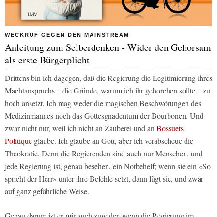
WECKRUF GEGEN DEN MAINSTREAM
Anleitung zum Selberdenken - Wider den Gehorsam
als erste Bürgerplicht
Drittens bin ich dagegen, daß die Regierung die Legitimierung ihres
Machtanspruchs – die Gründe, warum ich ihr gehorchen sollte – zu
hoch ansetzt. Ich mag weder die magischen Beschwörungen des
Medizinmannes noch das Gottesgnadentum der Bourbonen. Und
zwar nicht nur, weil ich nicht an Zauberei und an
Bossuets
Politique
glaube. Ich glaube an Gott, aber ich verabscheue die
Theokratie. Denn die Regierenden sind auch nur Menschen, und
jede Regierung ist, genau besehen, ein Notbehelf; wenn sie ein «So
spricht der Herr» unter ihre Befehle setzt, dann lügt sie, und zwar
auf ganz gefährliche Weise.
Genau darum ist es mir auch zuwider, wenn die Regierung im