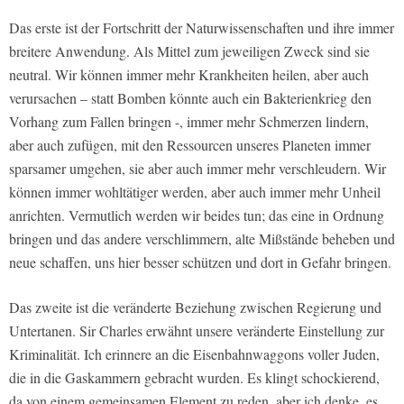
Das erste ist der Fortschritt der Naturwissenschaften und ihre immer
breitere Anwendung. Als Mittel zum jeweiligen Zweck sind sie
neutral. Wir können immer mehr Krankheiten heilen, aber auch
verursachen – statt Bomben könnte auch ein Bakterienkrieg den
Vorhang zum Fallen bringen -, immer mehr Schmerzen lindern,
aber auch zufügen, mit den Ressourcen unseres Planeten immer
sparsamer umgehen, sie aber auch immer mehr verschleudern. Wir
können immer wohltätiger werden, aber auch immer mehr Unheil
anrichten. Vermutlich werden wir beides tun; das eine in Ordnung
bringen und das andere verschlimmern, alte Mißstände beheben und
neue schaffen, uns hier besser schützen und dort in Gefahr bringen.
Das zweite ist die veränderte Beziehung zwischen Regierung und
Untertanen. Sir Charles erwähnt unsere veränderte Einstellung zur
Kriminalität. Ich erinnere an die Eisenbahnwaggons voller Juden,
die in die Gaskammern gebracht wurden. Es klingt schockierend,
da von einem gemeinsamen Element zu reden, aber ich denke, es