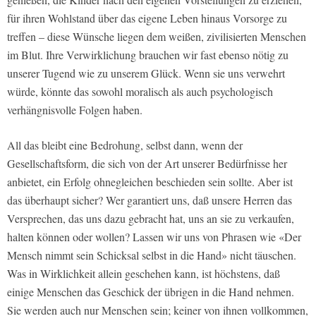
für ihren Wohlstand über das eigene Leben hinaus Vorsorge zu
treffen – diese Wünsche liegen dem weißen, zivilisierten Menschen
im Blut. Ihre Verwirklichung brauchen wir fast ebenso nötig zu
unserer Tugend wie zu unserem Glück. Wenn sie uns verwehrt
würde, könnte das sowohl moralisch als auch psychologisch
verhängnisvolle Folgen haben.
All das bleibt eine Bedrohung, selbst dann, wenn der
Gesellschaftsform, die sich von der Art unserer Bedürfnisse her
anbietet, ein Erfolg ohnegleichen beschieden sein sollte. Aber ist
das überhaupt sicher? Wer garantiert uns, daß unsere Herren das
Versprechen, das uns dazu gebracht hat, uns an sie zu verkaufen,
halten können oder wollen? Lassen wir uns von Phrasen wie «Der
Mensch nimmt sein Schicksal selbst in die Hand» nicht täuschen.
Was in Wirklichkeit allein geschehen kann, ist höchstens, daß
einige Menschen das Geschick der übrigen in die Hand nehmen.
Sie werden auch nur Menschen sein; keiner von ihnen vollkommen,