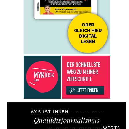
WAS IST IHNEN
Qualitätsjournalismus
WERT?