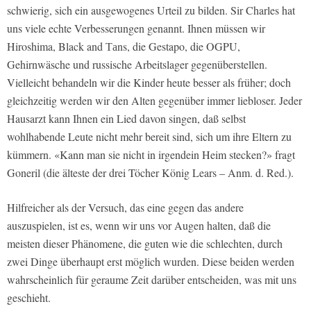
schwierig, sich ein ausgewogenes Urteil zu bilden. Sir Charles hat
uns viele echte Verbesserungen genannt. Ihnen müssen wir
Hiroshima, Black and Таns, die Gestapo, die OGPU,
Gehirnwäsche und russische Arbeitslager gegenüberstellen.
Vielleicht behandeln wir die Kinder heute besser als früher; doch
gleichzeitig werden wir den Alten gegenüber immer liebloser. Jeder
Hausarzt kann Ihnen ein Lied davon singen, daß selbst
wohlhabende Leute nicht mehr bereit sind, sich um ihre Eltern zu
kümmern. «Kann man sie nicht in irgendein Heim stecken?» fragt
Goneril (die älteste der drei Töcher König Lears – Anm. d. Red.).
Hilfreicher als der Versuch, das eine gegen das andere
auszuspielen, ist es, wenn wir uns vor Augen halten, daß die
meisten dieser Phänomene, die guten wie die schlechten, durch
zwei Dinge überhaupt erst möglich wurden. Diese beiden werden
wahrscheinlich für geraume Zeit darüber entscheiden, was mit uns
geschieht.