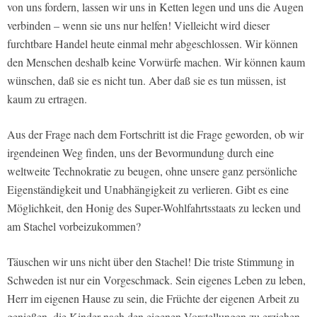
von uns fordern, lassen wir uns in Ketten legen und uns die Augen
verbinden – wenn sie uns nur helfen! Vielleicht wird dieser
furchtbare Handel heute einmal mehr abgeschlossen. Wir können
den Menschen deshalb keine Vorwürfe machen. Wir können kaum
wünschen, daß sie es nicht tun. Aber daß sie es tun müssen, ist
kaum zu ertragen.
Aus der Frage nach dem Fortschritt ist die Frage geworden, ob wir
irgendeinen Weg finden, uns der Bevormundung durch eine
weltweite Technokratie zu beugen, ohne unsere ganz persönliche
Eigenständigkeit und Unabhängigkeit zu verlieren. Gibt es eine
Möglichkeit, den Honig des Super-Wohlfahrtsstaats zu lecken und
am Stachel vorbeizukommen?
Täuschen wir uns nicht über den Stachel! Die triste Stimmung in
Schweden ist nur ein Vorgeschmack. Sein eigenes Leben zu leben,
Herr im eigenen Hause zu sein, die Früchte der eigenen Arbeit zu
genießen, die Kinder nach den eigenen Vorstellungen zu erziehen,