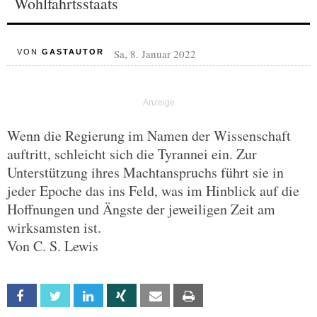
Wohlfahrtsstaats
Sa, 8. Januar 2022
VON
GASTAUTOR
Wenn die Regierung im Namen der Wissenschaft
auftritt, schleicht sich die Tyrannei ein. Zur
Unterstützung ihres Machtanspruchs führt sie in
jeder Epoche das ins Feld, was im Hinblick auf die
Hoffnungen und Ängste der jeweiligen Zeit am
wirksamsten ist.
Von C. S. Lewis
Facebook
Twitter
Linkedin
Xing
Email
Print