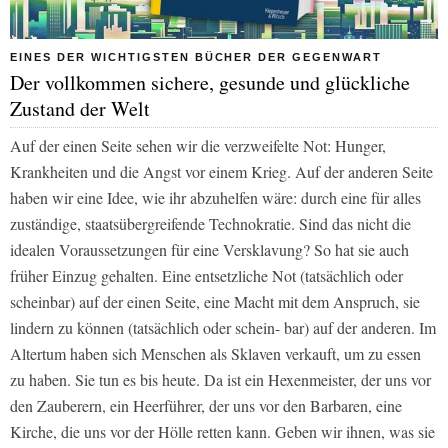
EINES DER WICHTIGSTEN BÜCHER DER GEGENWART
Der vollkommen sichere, gesunde und glückliche
Zustand der Welt
Auf der einen Seite sehen wir die verzweifelte Not: Hunger,
Krankheiten und die Angst vor einem Krieg. Auf der anderen Seite
haben wir eine Idee, wie ihr abzuhelfen wäre: durch eine für alles
zuständige, staatsübergreifende Technokratie. Sind das nicht die
idealen Voraussetzungen für eine Versklavung? So hat sie auch
früher Einzug gehalten. Eine entsetzliche Not (tatsächlich oder
scheinbar) auf der einen Seite, eine Macht mit dem Anspruch, sie
lindern zu können (tatsächlich oder schein- bar) auf der anderen. Im
Altertum haben sich Menschen als Sklaven verkauft, um zu essen
zu haben. Sie tun es bis heute. Da ist ein Hexenmeister, der uns vor
den Zauberern, ein Heerführer, der uns vor den Barbaren, eine
Kirche, die uns vor der Hölle retten kann. Geben wir ihnen, was sie