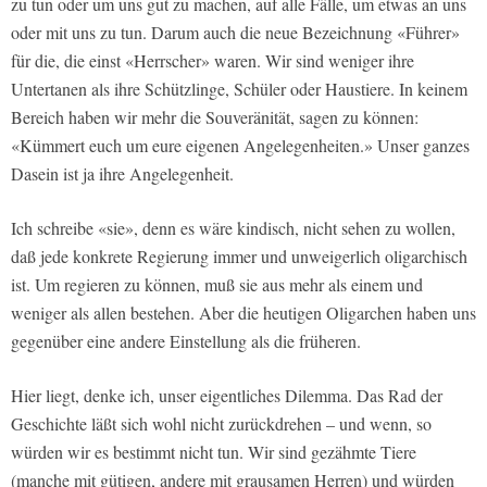
zu tun oder um uns gut zu machen, auf alle Fälle, um etwas an uns
oder mit uns zu tun. Darum auch die neue Bezeichnung «Führer»
für die, die einst «Herrscher» waren. Wir sind weniger ihre
Untertanen als ihre Schützlinge, Schüler oder Haustiere. In keinem
Bereich haben wir mehr die Souveränität, sagen zu können:
«Kümmert euch um eure eigenen Angelegenheiten.» Unser ganzes
Dasein
ist
ja ihre Angelegenheit.
Ich schreibe «sie», denn es wäre kindisch, nicht sehen zu wollen,
daß jede konkrete Regierung immer und unweigerlich oligarchisch
ist. Um regieren zu können, muß sie aus mehr als einem und
weniger als allen bestehen. Aber die heutigen Oligarchen haben uns
gegenüber eine andere Einstellung als die früheren.
Hier liegt, denke ich, unser eigentliches Dilemma. Das Rad der
Geschichte läßt sich wohl nicht zurückdrehen – und wenn, so
würden wir es bestimmt nicht tun. Wir sind gezähmte Tiere
(manche mit gütigen, andere mit grausamen Herren) und würden