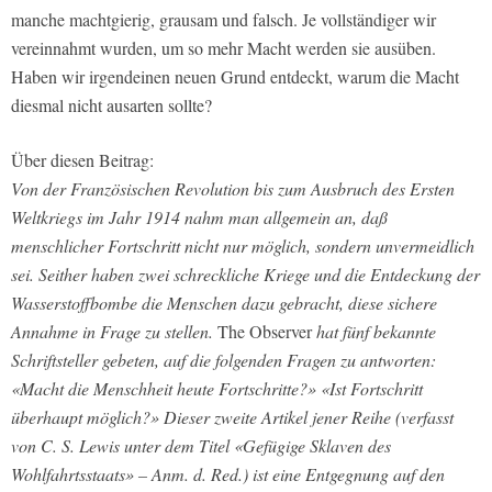
manche machtgierig, grausam und falsch. Je vollständiger wir
vereinnahmt wurden, um so mehr Macht werden sie ausüben.
Haben wir irgendeinen neuen Grund entdeckt, warum die Macht
diesmal nicht ausarten sollte?
Über diesen Beitrag:
Von der Französischen Revolution bis zum Ausbruch des Ersten
Weltkriegs im Jahr 1914 nahm man allgemein an, daß
menschlicher Fortschritt nicht nur möglich, sondern unvermeidlich
sei. Seither haben zwei schreckliche Kriege und die Entdeckung der
Wasserstoffbombe die Menschen dazu gebracht, diese sichere
Annahme in Frage zu stellen.
The Observer
hat fünf bekannte
Schriftsteller gebeten, auf die folgenden Fragen zu antworten:
«Macht die Menschheit heute Fortschritte?» «Ist Fortschritt
überhaupt möglich?» Dieser zweite Artikel jener Reihe (verfasst
von C. S. Lewis unter dem Titel «Gefügige Sklaven des
Wohlfahrtsstaats» – Anm. d. Red.) ist eine Entgegnung auf den