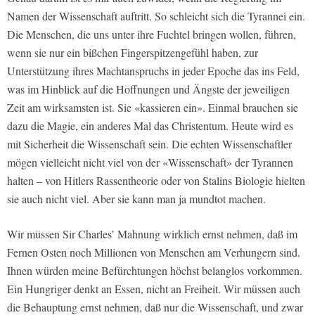
Namen der Wissenschaft auftritt. So schleicht sich die Tyrannei ein.
Die Menschen, die uns unter ihre Fuchtel bringen wollen, führen,
wenn sie nur ein bißchen Fingerspitzengefühl haben, zur
Unterstützung ihres Machtanspruchs in jeder Epoche das ins Feld,
was im Hinblick auf die Hoffnungen und Ängste der jeweiligen
Zeit am wirksamsten ist. Sie «kassieren ein». Einmal brauchen sie
dazu die Magie, ein anderes Mal das Christentum. Heute wird es
mit Sicherheit die Wissenschaft sein. Die echten Wissenschaftler
mögen vielleicht nicht viel von der «Wissenschaft» der Tyrannen
halten – von Hitlers Rassentheorie oder von Stalins Biologie hielten
sie auch nicht viel. Aber sie kann man ja mundtot machen.
Wir müssen Sir Charles’ Mahnung wirklich ernst nehmen, daß im
Fernen Osten noch Millionen von Menschen am Verhungern sind.
Ihnen würden meine Befürchtungen höchst belanglos vorkommen.
Ein Hungriger denkt an Essen, nicht an Freiheit. Wir müssen auch
die Behauptung ernst nehmen, daß nur die Wissenschaft, und zwar