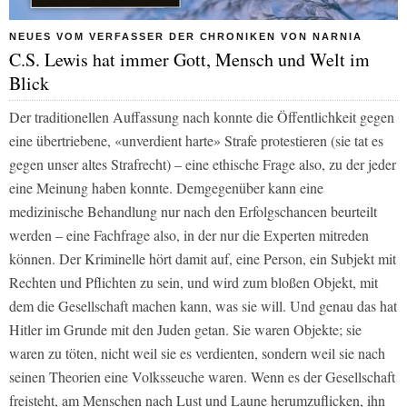
NEUES VOM VERFASSER DER CHRONIKEN VON NARNIA
C.S. Lewis hat immer Gott, Mensch und Welt im
Blick
Der traditionellen Auffassung nach konnte die Öffentlichkeit gegen
eine übertriebene, «unverdient harte» Strafe protestieren (sie tat es
gegen unser altes Strafrecht) – eine ethische Frage also, zu der jeder
eine Meinung haben konnte. Demgegenüber kann eine
medizinische Behandlung nur nach den Erfolgschancen beurteilt
werden – eine Fachfrage also, in der nur die Experten mitreden
können. Der Kriminelle hört damit auf, eine Person, ein Subjekt mit
Rechten und Pflichten zu sein, und wird zum bloßen Objekt, mit
dem die Gesellschaft machen kann, was sie will. Und genau das hat
Hitler im Grunde mit den Juden getan. Sie waren Objekte; sie
waren zu töten, nicht weil sie es verdienten, sondern weil sie nach
seinen Theorien eine Volksseuche waren. Wenn es der Gesellschaft
freisteht, am Menschen nach Lust und Laune herumzuﬂicken, ihn