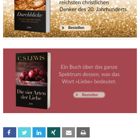
Facebook
Twitter
Linkedin
Xing
Email
Print