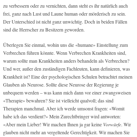
zu verbessern oder zu vernichten, dann steht es ihr natürlich auch
frei, ganz nach Lust und Laune human oder mörderisch zu sein.
Der Unterschied ist nicht ganz unwichtig. Doch in beiden Fällen
sind die Herrscher zu Besitzern geworden.
Überlegen Sie einmal, wohin uns die «humane» Einstellung zum
Verbrechen führen könnte. Wenn Verbrechen Krankheiten sind,
warum sollte man Krankheiten anders behandeln als Verbrechen?
Und wer, außer den zuständigen Fachleuten, kann definieren, was
Krankheit ist? Eine der psychologischen Schulen betrachtet meinen
Glauben als Neurose. Sollte diese Neurose der Regierung je
unbequem werden – was kann mich dann vor einer zwangsweisen
«Therapie» bewahren? Sie ist vielleicht qualvoll; das sind
Therapien manchmal. Aber ich werde umsonst fragen: «Womit
habe ich das verdient?» Mein Zurechtbringer wird antworten:
«Aber mein Lieber! Wir machen Ihnen ja gar keine
Vorwürfe
. Wir
glauben nicht mehr an vergeltende Gerechtigkeit. Wir machen Sie