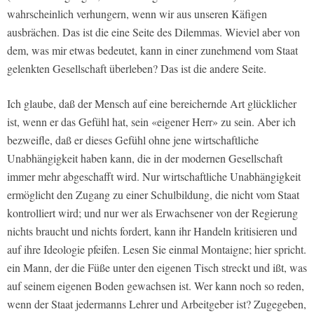
wahrscheinlich verhungern, wenn wir aus unseren Käfigen
ausbrächen. Das ist die eine Seite des Dilemmas. Wieviel aber von
dem, was mir etwas bedeutet, kann in einer zunehmend vom Staat
gelenkten Gesellschaft überleben? Das ist die andere Seite.
Ich glaube, daß der Mensch auf eine bereichernde Art glücklicher
ist, wenn er das Gefühl hat, sein «eigener Herr» zu sein. Aber ich
bezweiﬂe, daß er dieses Gefühl ohne jene wirtschaftliche
Unabhängigkeit haben kann, die in der modernen Gesellschaft
immer mehr abgeschafft wird. Nur wirtschaftliche Unabhängigkeit
ermöglicht den Zugang zu einer Schulbildung, die nicht vom Staat
kontrolliert wird; und nur wer als Erwachsener von der Regierung
nichts braucht und nichts fordert, kann ihr Handeln kritisieren und
auf ihre Ideologie pfeifen. Lesen Sie einmal Montaigne; hier spricht.
ein Mann, der die Füße unter den eigenen Tisch streckt und ißt, was
auf seinem eigenen Boden gewachsen ist. Wer kann noch so reden,
wenn der Staat jedermanns Lehrer und Arbeitgeber ist? Zugegeben,