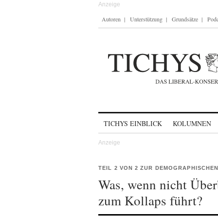
Autoren
Unterstützung
Grundsätze
Podc
Skip to content
TICHYS EINBLICK
KOLUMNEN
TEIL 2 VON 2 ZUR DEMOGRAPHISCHEN
Was, wenn nicht Über
zum Kollaps führt?