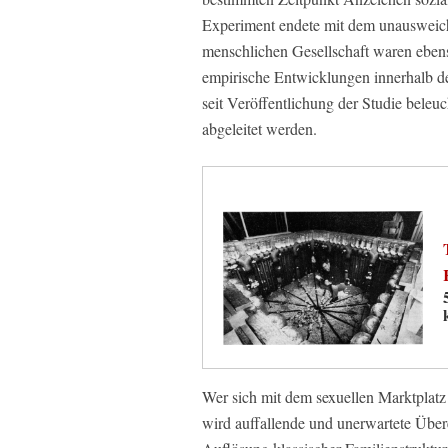
Experiment endete mit dem unausweich
menschlichen Gesellschaft waren ebenso
empirische Entwicklungen innerhalb de
seit Veröffentlichung der Studie beleu
abgeleitet werden.
Wer sich mit dem sexuellen Marktplatz
wird auffallende und unerwartete Übe