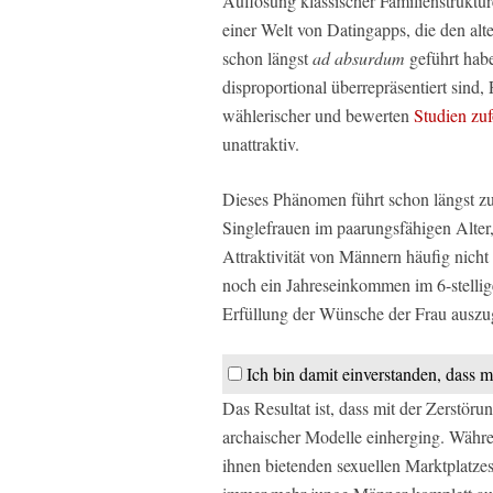
Auflösung klassischer Familienstruktur
einer Welt von Datingapps, die den al
schon längst
ad absurdum
geführt habe
disproportional überrepräsentiert sind,
wählerischer und bewerten
Studien zuf
unattraktiv.
Dieses Phänomen führt schon längst zu
Singlefrauen im paarungsfähigen Alter,
Attraktivität von Männern häufig nicht
noch ein Jahreseinkommen im 6-stellige
Erfüllung der Wünsche der Frau auszu
Ich bin damit einverstanden, dass 
Das Resultat ist, dass mit der Zerstör
archaischer Modelle einherging. Währ
ihnen bietenden sexuellen Marktplatzes 