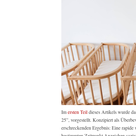
Im
ersten Teil
dieses Artikels wurde d
25”, vorgestellt. Konzipiert als Überb
erschreckenden Ergebnis: Eine rapide
bestimmten Zeitpunkt Anzeichen soziale