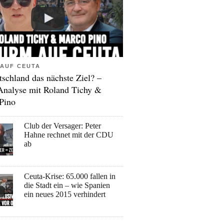
AUF CEUTA
tschland das nächste Ziel? –
Analyse mit Roland Tichy &
Pino
Club der Versager: Peter
Hahne rechnet mit der CDU
ab
Ceuta-Krise: 65.000 fallen in
die Stadt ein – wie Spanien
ein neues 2015 verhindert