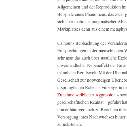
Allgemeinen und der Reproduktion im S
Beispiele eines Phänomens, das zwar 
sich aber mehr aus pragmatischer Able
Marktplatzes denn aus einem metaphys
Calhouns Beobachtung der Veränderun
Entsprechungen in der menschlichen W
sehr man das auch über staatliche Erzi
unvermeidlicher Nebeneffekt der Emanz
männliche Berufswelt. Mit der Übernah
Gesellschaft zur notwendigen Überlebe
ursprünglichen Rolle als Fürsorgerin 
Zunahme weiblicher Aggression
– sowo
gesellschaftlichen Realität – geführt h
immer häufiger auch zu Berichten über 
Versorgung ihres Nachwuchses hinter 
zurückstellen.