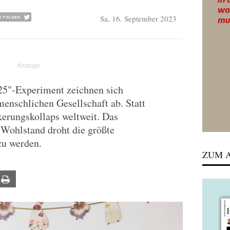
Sa, 16. September 2023
25"-Experiment zeichnen sich
menschlichen Gesellschaft ab. Statt
erungskollaps weltweit. Das
 Wohlstand droht die größte
zu werden.
ZUM A
ail
Print