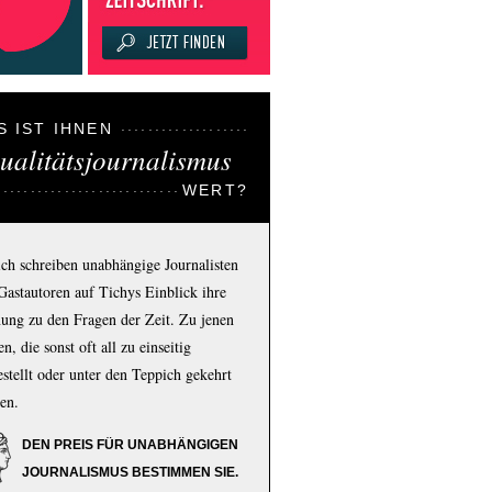
S IST IHNEN
ualitätsjournalismus
WERT?
ich schreiben unabhängige Journalisten
Gastautoren auf Tichys Einblick ihre
ung zu den Fragen der Zeit. Zu jenen
n, die sonst oft all zu einseitig
estellt oder unter den Teppich gekehrt
en.
DEN PREIS FÜR UNABHÄNGIGEN
JOURNALISMUS BESTIMMEN SIE.