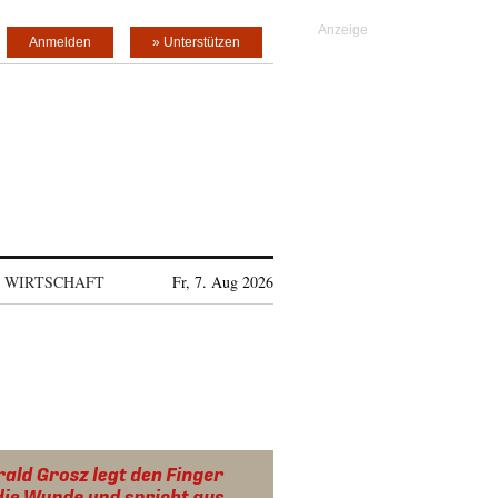
Anmelden
» Unterstützen
WIRTSCHAFT
Fr, 7. Aug 2026