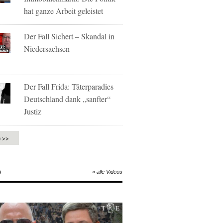
hat ganze Arbeit geleistet
Der Fall Sichert – Skandal in
Niedersachsen
Der Fall Frida: Täterparadies
Deutschland dank „sanfter“
Justiz
e >>
O
» alle Videos