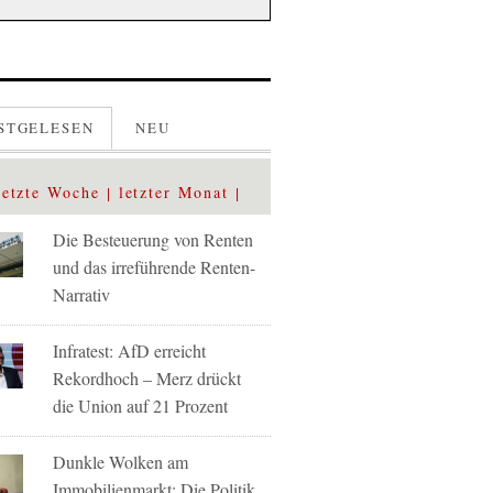
STGELESEN
NEU
letzte Woche
letzter Monat
Die Besteuerung von Renten
und das irreführende Renten-
Narrativ
Infratest: AfD erreicht
Rekordhoch – Merz drückt
die Union auf 21 Prozent
Dunkle Wolken am
Immobilienmarkt: Die Politik