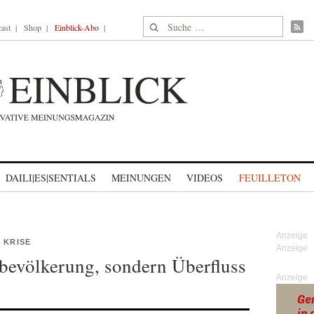
Suche nach:
ast
Shop
Einblick-Abo
DAILI|ES|SENTIALS
MEINUNGEN
VIDEOS
FEUILLETON
 KRISE
bevölkerung, sondern Überfluss
Anzeige