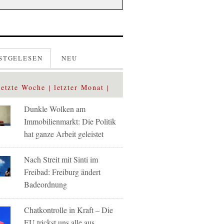
STGELESEN
NEU
letzte Woche
letzter Monat
Dunkle Wolken am
Immobilienmarkt: Die Politik
hat ganze Arbeit geleistet
Nach Streit mit Sinti im
Freibad: Freiburg ändert
Badeordnung
Chatkontrolle in Kraft – Die
EU trickst uns alle aus