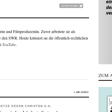
orin und Filmproduzentin. Zuvor arbeitete sie als
 den SWR. Heute kritisiert sie die öffentlich-rechtlichen
ei
YouTube
.
ZUM A
» alle Artikel
HETZE GEGEN CHRISTEN U.A.