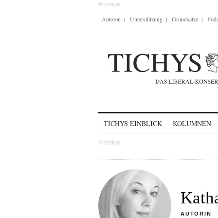
Autoren
Unterstützung
Grundsätze
Podc
Skip to content
TICHYS EINBLICK
KOLUMNEN
Kath
AUTORIN