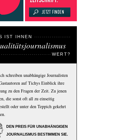
S IST IHNEN
ualitätsjournalismus
WERT?
ich schreiben unabhängige Journalisten
Gastautoren auf Tichys Einblick ihre
ung zu den Fragen der Zeit. Zu jenen
n, die sonst oft all zu einseitig
estellt oder unter den Teppich gekehrt
en.
DEN PREIS FÜR UNABHÄNGIGEN
JOURNALISMUS BESTIMMEN SIE.