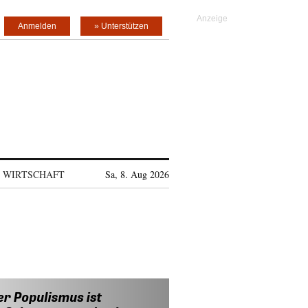
Anmelden
» Unterstützen
WIRTSCHAFT
Sa, 8. Aug 2026