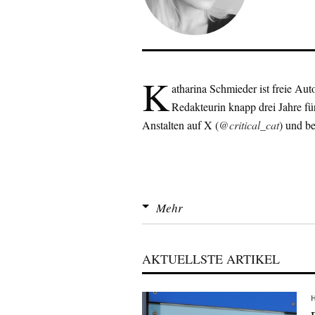
K
atharina Schmieder ist freie Aut
Redakteurin knapp drei Jahre für
Anstalten auf X (
@critical_cat
) und b
Mehr
AKTUELLSTE ARTIKEL