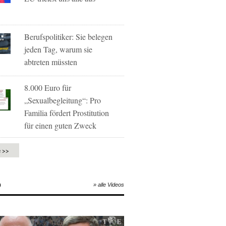
Berufspolitiker: Sie belegen
jeden Tag, warum sie
abtreten müssten
8.000 Euro für
„Sexualbegleitung“: Pro
Familia fördert Prostitution
für einen guten Zweck
e >>
O
» alle Videos