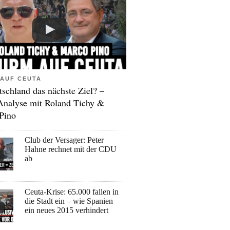
AUF CEUTA
tschland das nächste Ziel? –
Analyse mit Roland Tichy &
Pino
Club der Versager: Peter
Hahne rechnet mit der CDU
ab
Ceuta-Krise: 65.000 fallen in
die Stadt ein – wie Spanien
ein neues 2015 verhindert