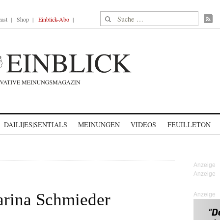
Suche nach:
ast
Shop
Einblick-Abo
DAILI|ES|SENTIALS
MEINUNGEN
VIDEOS
FEUILLETON
arina Schmieder
Anzeige