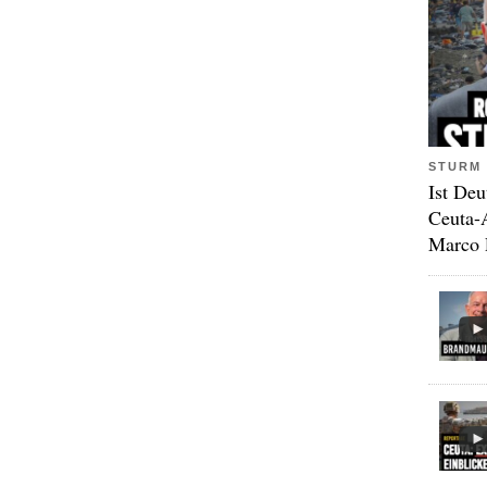
STURM 
Ist Deu
Ceuta-
Marco 