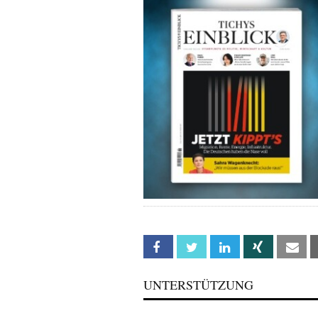
Facebook
Twitter
Linkedin
Xing
Em
UNTERSTÜTZUNG