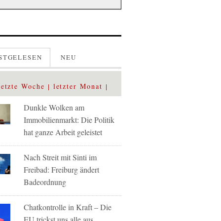
STGELESEN
NEU
letzte Woche
letzter Monat
Dunkle Wolken am
Immobilienmarkt: Die Politik
hat ganze Arbeit geleistet
Nach Streit mit Sinti im
Freibad: Freiburg ändert
Badeordnung
Chatkontrolle in Kraft – Die
EU trickst uns alle aus