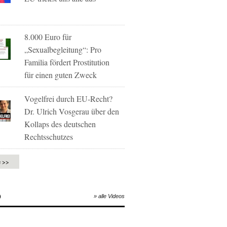
8.000 Euro für
„Sexualbegleitung“: Pro
Familia fördert Prostitution
für einen guten Zweck
Vogelfrei durch EU-Recht?
Dr. Ulrich Vosgerau über den
Kollaps des deutschen
Rechtsschutzes
e >>
O
» alle Videos