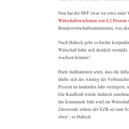
Nun hat der IWF zwar vor etwa einer 
Wirtschaftswachstum von 0,2 Prozent
s
Bundeswirtschaftsministerium, was den
Nach Habeck gebe es leichte konjunktu
Wirtschaft habe sich deutlich verstärkt,
wachsen können“.
Harte Indikationen seien, dass die Inf
dürfte sich der Anstieg der Verbrauche
Prozent im laufenden Jahr verringern, 
Die Kaufkraft würde dadurch zunehmen
das kommende Jahr wird ein Wirtschaf
Zinswende seitens der EZB sei zum S
oben“, so Habeck.