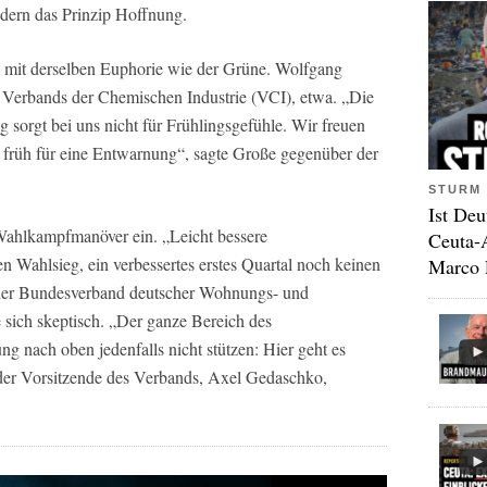
ndern das Prinzip Hoffnung.
“ mit derselben Euphorie wie der Grüne. Wolfgang
 Verbands der Chemischen Industrie (VCI), etwa. „Die
sorgt bei uns nicht für Frühlingsgefühle. Wir freuen
 zu früh für eine Entwarnung“, sagte Große gegenüber der
STURM 
Ist Deu
Wahlkampfmanöver ein. „Leicht bessere
Ceuta-
Wahlsieg, ein verbessertes erstes Quartal noch keinen
Marco 
der Bundesverband deutscher Wohnungs- und
ich skeptisch. „Der ganze Bereich des
nach oben jedenfalls nicht stützen: Hier geht es
e der Vorsitzende des Verbands, Axel Gedaschko,