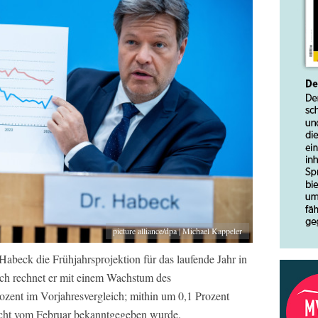
picture alliance/dpa | Michael Kappeler
abeck die Frühjahrsprojektion für das laufende Jahr in
ch rechnet er mit einem Wachstum des
ozent im Vorjahresvergleich; mithin um 0,1 Prozent
richt vom Februar bekanntgegeben wurde.