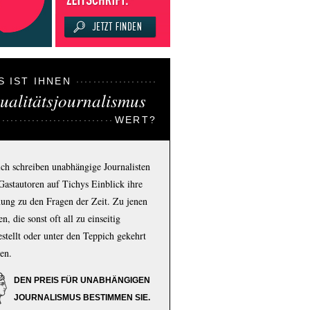
S IST IHNEN
ualitätsjournalismus
WERT?
ich schreiben unabhängige Journalisten
Gastautoren auf Tichys Einblick ihre
ung zu den Fragen der Zeit. Zu jenen
n, die sonst oft all zu einseitig
estellt oder unter den Teppich gekehrt
en.
DEN PREIS FÜR UNABHÄNGIGEN
JOURNALISMUS BESTIMMEN SIE.