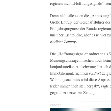
regieren nicht „Hoffnungssignale“, so
Denn nicht alle teilen die „Anpassung
Große Entrup, der Geschäftsführer des
Frühjahrsprognose der Bundesregierung 
uns über Lichtblicke, aber es ist viel
Berliner Zeitung
.
Die „Hoffnungssignale“ ordnet er als 
Meinungsumfragen machen noch keinen 
konjunkturellen Aufschwung.“ Auch 
Immobilienunternehmen (GDW) zeigte s
Wohnungsneubaus wird diese Anpassung 
leider immer noch steil bergab“, sagt
gegenüber derselben Zeitung.
Anzeige