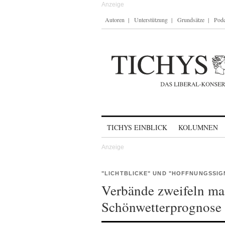
Autoren
Unterstützung
Grundsätze
Podc
Skip to content
TICHYS EINBLICK
KOLUMNEN
"LICHTBLICKE" UND "HOFFNUNGSSIG
Verbände zweifeln ma
Schönwetterprognose 