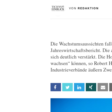
VON
REDAKTION
Die Wachstumsaussichten fall
Jahreswirtschaftsbericht. Die
sich deutlich verstärkt. Die Ho
wachsen“ können, so Robert H
Industrieverbände äußern Zwei
Facebook
Twitter
Linkedin
Xing
Em