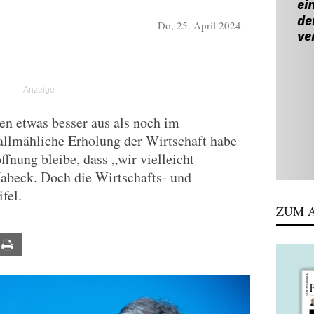
Do, 25. April 2024
en etwas besser aus als noch im
 allmähliche Erholung der Wirtschaft habe
ffnung bleibe, dass „wir vielleicht
abeck. Doch die Wirtschafts- und
fel.
ZUM A
ail
Print