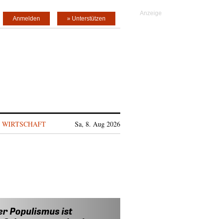
Anmelden
» Unterstützen
WIRTSCHAFT
Sa, 8. Aug 2026