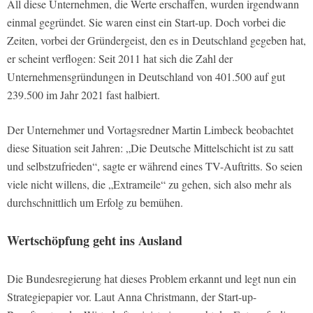
All diese Unternehmen, die Werte erschaffen, wurden irgendwann
einmal gegründet. Sie waren einst ein Start-up. Doch vorbei die
Zeiten, vorbei der Gründergeist, den es in Deutschland gegeben hat,
er scheint verflogen: Seit 2011 hat sich die Zahl der
Unternehmensgründungen in Deutschland von 401.500 auf gut
239.500 im Jahr 2021 fast halbiert.
Der Unternehmer und Vortagsredner Martin Limbeck beobachtet
diese Situation seit Jahren: „Die Deutsche Mittelschicht ist zu satt
und selbstzufrieden“, sagte er während eines TV-Auftritts. So seien
viele nicht willens, die „Extrameile“ zu gehen, sich also mehr als
durchschnittlich um Erfolg zu bemühen.
Wertschöpfung geht ins Ausland
Die Bundesregierung hat dieses Problem erkannt und legt nun ein
Strategiepapier vor. Laut Anna Christmann, der Start-up-