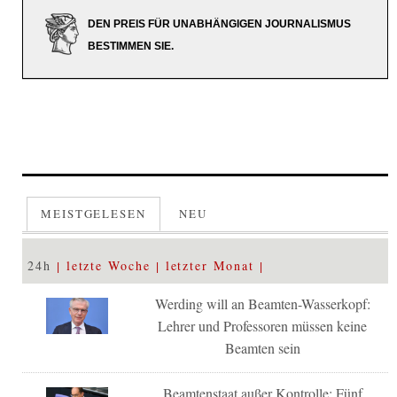
DEN PREIS FÜR UNABHÄNGIGEN JOURNALISMUS
BESTIMMEN SIE.
MEISTGELESEN
NEU
24h
letzte Woche
letzter Monat
Werding will an Beamten-Wasserkopf:
Lehrer und Professoren müssen keine
Beamten sein
Beamtenstaat außer Kontrolle: Fünf