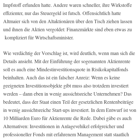
Impfstoff erfunden hatte. Andere waren schneller, ihre Wirkstoffe
effizienter, nur das Steuergeld ist futsch. Offensichtlich hatte
Altmaier sich von den Altaktionären über den Tisch ziehen lassen
und ihnen die Aktien vergoldet: Finanzmärkte sind eben etwas zu
kompliziert für Wirtschaftsminister.
Wie verdächtig der Vorschlag ist, wird deutlich, wenn man sich die
Details ansieht. Mit der Einführung der sogenannten Aktienrente
soll es auch eine Mindestinvestitionsquote in Risikokapitalfonds
beinhalten. Auch das ist ein falscher Anreiz: Wenn es keine
geeigneten Investitionsobjekte gibt muss also trotzdem investiert
werden – dann eben in wenig aussichtsreiche Unternehmen? Das
bedeutet, dass der Staat einen Teil der gesetzlichen Rentenbeiträge
in wenig aussichtsreiche Start-ups investiert. In dem Entwurf ist von
10 Milliarden Euro für Aktienrente die Rede. Dabei gäbe es auch
Alternativen: Investitionen in Anlagevehikel erfolgreicher und
professioneller Fonds mit erfahrenem Management statt staatlich