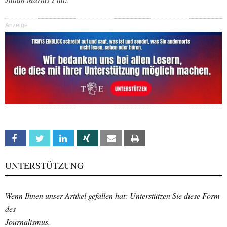
Anzeige
Facebook
Twitter
Linkedin
Xing
Email
Print
UNTERSTÜTZUNG
Wenn Ihnen unser Artikel gefallen hat: Unterstützen Sie diese Form
des
Journalismus.