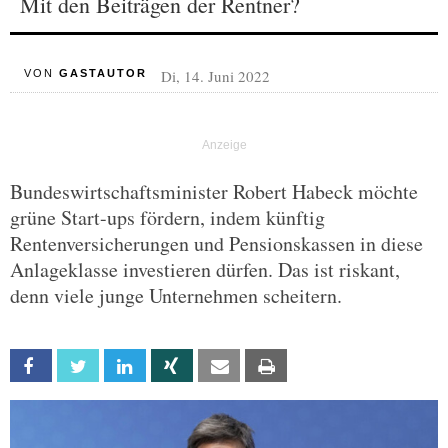
Mit den Beiträgen der Rentner?
Di, 14. Juni 2022
VON
GASTAUTOR
Bundeswirtschaftsminister Robert Habeck möchte
grüne Start-ups fördern, indem künftig
Rentenversicherungen und Pensionskassen in diese
Anlageklasse investieren dürfen. Das ist riskant,
denn viele junge Unternehmen scheitern.
Facebook
Twitter
Linkedin
Xing
Email
Print