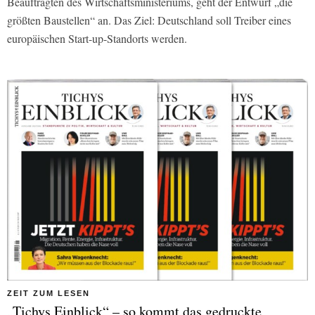
Beauftragten des Wirtschaftsministeriums, geht der Entwurf „die
größten Baustellen“ an. Das Ziel: Deutschland soll Treiber eines
europäischen Start-up-Standorts werden.
ZEIT ZUM LESEN
„Tichys Einblick“ – so kommt das gedruckte