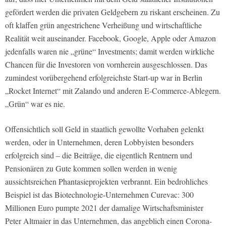
gefördert werden die privaten Geldgebern zu riskant erscheinen. Zu
oft klaffen grün angestrichene Verheißung und wirtschaftliche
Realität weit auseinander. Facebook, Google, Apple oder Amazon
jedenfalls waren nie „grüne“ Investments; damit werden wirkliche
Chancen für die Investoren von vornherein ausgeschlossen. Das
zumindest vorübergehend erfolgreichste Start-up war in Berlin
„Rocket Internet“ mit Zalando und anderen E-Commerce-Ablegern.
„Grün“ war es nie.
Offensichtlich soll Geld in staatlich gewollte Vorhaben gelenkt
werden, oder in Unternehmen, deren Lobbyisten besonders
erfolgreich sind – die Beiträge, die eigentlich Rentnern und
Pensionären zu Gute kommen sollen werden in wenig
aussichtsreichen Phantasieprojekten verbrannt. Ein bedrohliches
Beispiel ist das Biotechnologie-Unternehmen Curevac: 300
Millionen Euro pumpte 2021 der damalige Wirtschaftsminister
Peter Altmaier in das Unternehmen, das angeblich einen Corona-