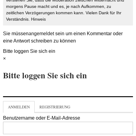
verstehen Sie, dass die Moderation zwischen Mitternacht und
morgens Pause macht und es, je nach Aufkommen, zu
zeitlichen Verzögerungen kommen kann. Vielen Dank für Ihr
Verständnis.
Hinweis
Sie müssen
angemeldet
sein um einen Kommentar oder
eine Antwort schreiben zu können
Bitte loggen Sie sich ein
×
Bitte loggen Sie sich ein
ANMELDEN
REGISTRIERUNG
Benutzername oder E-Mail-Adresse