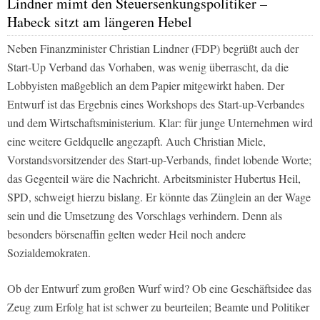
Lindner mimt den Steuersenkungspolitiker –
Habeck sitzt am längeren Hebel
Neben Finanzminister Christian Lindner (FDP) begrüßt auch der
Start-Up Verband das Vorhaben, was wenig überrascht, da die
Lobbyisten maßgeblich an dem Papier mitgewirkt haben. Der
Entwurf ist das Ergebnis eines Workshops des Start-up-Verbandes
und dem Wirtschaftsministerium. Klar: für junge Unternehmen wird
eine weitere Geldquelle angezapft. Auch Christian Miele,
Vorstandsvorsitzender des Start-up-Verbands, findet lobende Worte;
das Gegenteil wäre die Nachricht. Arbeitsminister Hubertus Heil,
SPD, schweigt hierzu bislang. Er könnte das Zünglein an der Wage
sein und die Umsetzung des Vorschlags verhindern. Denn als
besonders börsenaffin gelten weder Heil noch andere
Sozialdemokraten.
Ob der Entwurf zum großen Wurf wird? Ob eine Geschäftsidee das
Zeug zum Erfolg hat ist schwer zu beurteilen; Beamte und Politiker