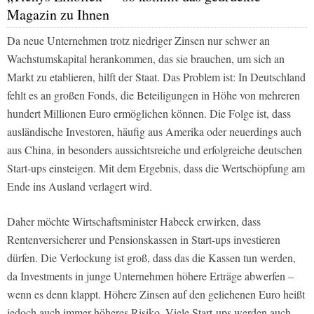
Magazin zu Ihnen
Da neue Unternehmen trotz niedriger Zinsen nur schwer an
Wachstumskapital herankommen, das sie brauchen, um sich an
Markt zu etablieren, hilft der Staat. Das Problem ist: In Deutschland
fehlt es an großen Fonds, die Beteiligungen in Höhe von mehreren
hundert Millionen Euro ermöglichen können. Die Folge ist, dass
ausländische Investoren, häufig aus Amerika oder neuerdings auch
aus China, in besonders aussichtsreiche und erfolgreiche deutschen
Start-ups einsteigen. Mit dem Ergebnis, dass die Wertschöpfung am
Ende ins Ausland verlagert wird.
Daher möchte Wirtschaftsminister Habeck erwirken, dass
Rentenversicherer und Pensionskassen in Start-ups investieren
dürfen. Die Verlockung ist groß, dass das die Kassen tun werden,
da Investments in junge Unternehmen höhere Erträge abwerfen –
wenn es denn klappt. Höhere Zinsen auf den geliehenen Euro heißt
jedoch auch immer höheres Risiko. Viele Start-ups werden auch