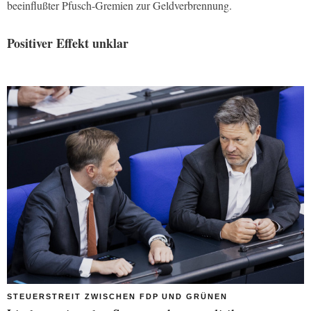
beeinflußter Pfusch-Gremien zur Geldverbrennung.
Positiver Effekt unklar
STEUERSTREIT ZWISCHEN FDP UND GRÜNEN