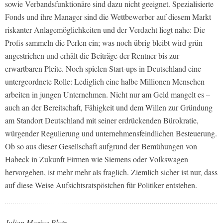
sowie Verbandsfunktionäre sind dazu nicht geeignet. Spezialisierte
Fonds und ihre Manager sind die Wettbewerber auf diesem Markt
riskanter Anlagemöglichkeiten und der Verdacht liegt nahe: Die
Profis sammeln die Perlen ein; was noch übrig bleibt wird grün
angestrichen und erhält die Beiträge der Rentner bis zur
erwartbaren Pleite. Noch spielen Start-ups in Deutschland eine
untergeordnete Rolle: Lediglich eine halbe Millionen Menschen
arbeiten in jungen Unternehmen. Nicht nur am Geld mangelt es –
auch an der Bereitschaft, Fähigkeit und dem Willen zur Gründung
am Standort Deutschland mit seiner erdrückenden Bürokratie,
würgender Regulierung und unternehmensfeindlichen Besteuerung.
Ob so aus dieser Gesellschaft aufgrund der Bemühungen von
Habeck in Zukunft Firmen wie Siemens oder Volkswagen
hervorgehen, ist mehr mehr als fraglich. Ziemlich sicher ist nur, dass
auf diese Weise Aufsichtsratspöstchen für Politiker entstehen.
Julian Marius Plutz