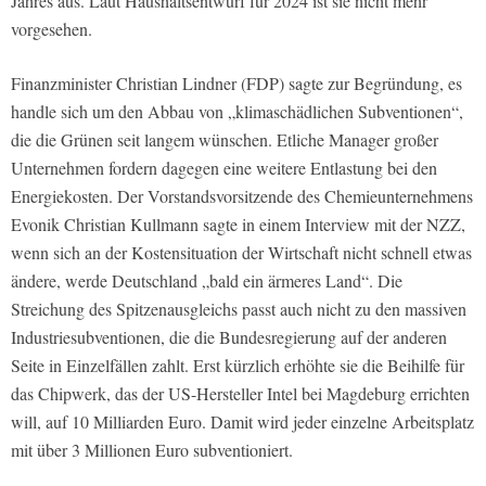
Jahres aus. Laut Haushaltsentwurf für 2024 ist sie nicht mehr
vorgesehen.
Finanzminister Christian Lindner (FDP) sagte zur Begründung, es
handle sich um den Abbau von „klimaschädlichen Subventionen“,
die die Grünen seit langem wünschen. Etliche Manager großer
Unternehmen fordern dagegen eine weitere Entlastung bei den
Energiekosten. Der Vorstandsvorsitzende des Chemieunternehmens
Evonik Christian Kullmann sagte in einem Interview mit der NZZ,
wenn sich an der Kostensituation der Wirtschaft nicht schnell etwas
ändere, werde Deutschland „bald ein ärmeres Land“. Die
Streichung des Spitzenausgleichs passt auch nicht zu den massiven
Industriesubventionen, die die Bundesregierung auf der anderen
Seite in Einzelfällen zahlt. Erst kürzlich erhöhte sie die Beihilfe für
das Chipwerk, das der US-Hersteller Intel bei Magdeburg errichten
will, auf 10 Milliarden Euro. Damit wird jeder einzelne Arbeitsplatz
mit über 3 Millionen Euro subventioniert.