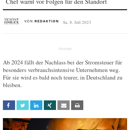
Chef warnt vor Folgen für den Standort
Sa, 8. Juli 2023
VON
REDAKTION
Ab 2024 fällt der Nachlass bei der Stromsteuer für
besonders verbrauchsintensive Unternehmen weg.
Für sie wird es bald noch teurer, in Deutschland zu
bleiben.
Facebook
Twitter
Linkedin
Xing
Email
Print