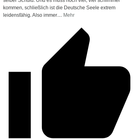
selber Schuld. Und es muss noch viel, viel schlimmer
kommen, schließlich ist die Deutsche Seele extrem
leidensfähig. Also immer
…
Mehr