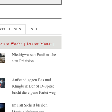
STGELESEN
NEU
letzte Woche
letzter Monat
Niedrigwasser: Panikmache
statt Präzision
Aufstand gegen Bas und
Klingbeil: Der SPD-Spitze
bricht die eigene Partei weg
Im Fall Sichert bleiben
Daniela Behrens nur