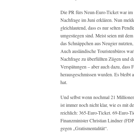
Die PR fürs Neun-Euro-Ticket war im 
Nachfrage im Juni erklären. Nun meld
gleichlautend, dass es nur selten Pend
umgestiegen sind. Meist seien mit de
das Schnäppchen aus Neugier nutzten,
Auch ausländische Touristenbüros warbe
Nachfrage zu überfüllten Zügen und 
Verspätungen – aber auch dazu, dass F
herausgeschmissen wurden. Es bleibt a
hat.
Und selbst wenn nochmal 21 Millionen
ist immer noch nicht klar, wie es mit 
reichlich: 365-Euro-Ticket. 69-Euro-T
Finanzminister Christian Lindner (FDP
gegen „Gratismentalität“.