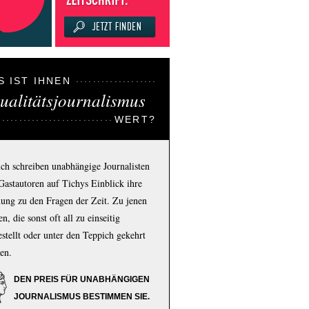
S IST IHNEN
ualitätsjournalismus
WERT?
ich schreiben unabhängige Journalisten
Gastautoren auf Tichys Einblick ihre
ung zu den Fragen der Zeit. Zu jenen
n, die sonst oft all zu einseitig
estellt oder unter den Teppich gekehrt
en.
DEN PREIS FÜR UNABHÄNGIGEN
JOURNALISMUS BESTIMMEN SIE.