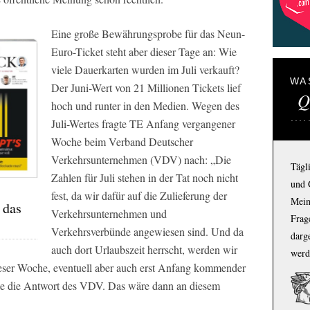
Eine große Bewährungsprobe für das Neun-
Euro-Ticket steht aber dieser Tage an: Wie
viele Dauerkarten wurden im Juli verkauft?
WA
Der Juni-Wert von 21 Millionen Tickets lief
Q
hoch und runter in den Medien. Wegen des
Juli-Wertes fragte
TE
Anfang vergangener
Woche beim Verband Deutscher
Verkehrsunternehmen (VDV) nach: „Die
Tägl
Zahlen für Juli stehen in der Tat noch nicht
und 
fest, da wir dafür auf die Zulieferung der
Mein
 das
Verkehrsunternehmen und
Frage
Verkehrsverbünde angewiesen sind. Und da
darg
auch dort Urlaubszeit herrscht, werden wir
werd
ieser Woche, eventuell aber auch erst Anfang kommender
e die Antwort des VDV. Das wäre dann an diesem