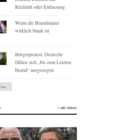
Rücktritt oder Entlassung
Wenn die Brandmauer
wirklich blank ist
Bürgerprotest: Deutsche
fühlen sich „bis zum Letzten
Hemd“ ausgezogen
e >>
O
» alle Videos