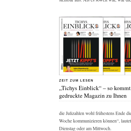
ZEIT ZUM LESEN
„Tichys Einblick“ – so kommt
gedruckte Magazin zu Ihnen
die Julizahlen wohl frühestens Ende d
Woche kommunizieren können“, lautet
Dienstag oder am Mittwoch.