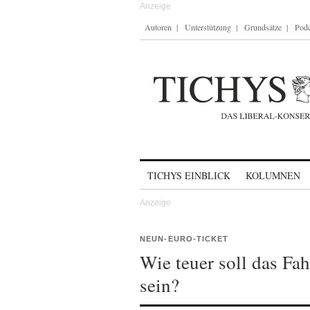
Autoren
Unterstützung
Grundsätze
Podc
Skip to content
TICHYS EINBLICK
KOLUMNEN
NEUN-EURO-TICKET
Wie teuer soll das Fa
sein?