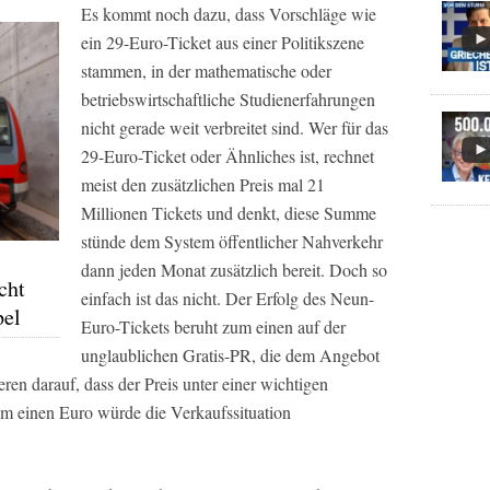
Es kommt noch dazu, dass Vorschläge wie
ein 29-Euro-Ticket aus einer Politikszene
stammen, in der mathematische oder
betriebswirtschaftliche Studienerfahrungen
nicht gerade weit verbreitet sind. Wer für das
29-Euro-Ticket oder Ähnliches ist, rechnet
meist den zusätzlichen Preis mal 21
Millionen Tickets und denkt, diese Summe
stünde dem System öffentlicher Nahverkehr
dann jeden Monat zusätzlich bereit. Doch so
cht
einfach ist das nicht. Der Erfolg des Neun-
pel
Euro-Tickets beruht zum einen auf der
unglaublichen Gratis-PR, die dem Angebot
ren darauf, dass der Preis unter einer wichtigen
um einen Euro würde die Verkaufssituation