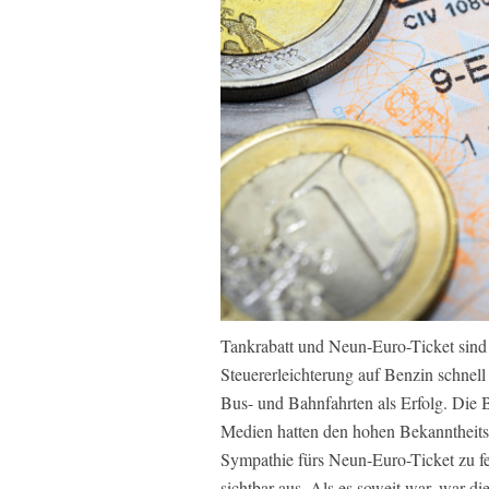
Tankrabatt und Neun-Euro-Ticket sind 
Steuererleichterung auf Benzin schnell
Bus- und Bahnfahrten als Erfolg. Die
Medien hatten den hohen Bekanntheits
Sympathie fürs Neun-Euro-Ticket zu fe
sichtbar aus. Als es soweit war, war di