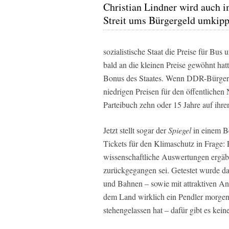
Christian Lindner wird auch 
Streit ums Bürgergeld umkip
sozialistische Staat die Preise für Bu
bald an die kleinen Preise gewöhnt hatt
Bonus des Staates. Wenn DDR-Bürger 
niedrigen Preisen für den öffentliche
Parteibuch zehn oder 15 Jahre auf ihre
Jetzt stellt sogar der
Spiegel
in einem B
Tickets für den Klimaschutz in Frage: 
wissenschaftliche Auswertungen ergäb
zurückgegangen sei. Getestet wurde da
und Bahnen – sowie mit attraktiven A
dem Land wirklich ein Pendler morge
stehengelassen hat – dafür gibt es kein