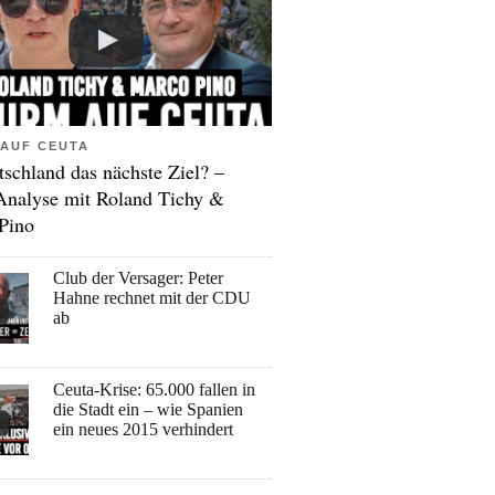
AUF CEUTA
tschland das nächste Ziel? –
Analyse mit Roland Tichy &
Pino
Club der Versager: Peter
Hahne rechnet mit der CDU
ab
Ceuta-Krise: 65.000 fallen in
die Stadt ein – wie Spanien
ein neues 2015 verhindert