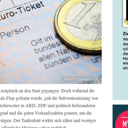
MAGO / Christian Ohde
zeitgleich an den Start gegangen. Doch während die
 als Flop geframt wurde, galt die Subventionierung von
 Befürworter in ARD, ZDF und politisch befreundeten
grad und die guten Verkaufszahlen genutzt, um die
stigen. Der Tankrabatt wirkte sich zäher und weniger
e öffentliche Meinung schon rechtlich.