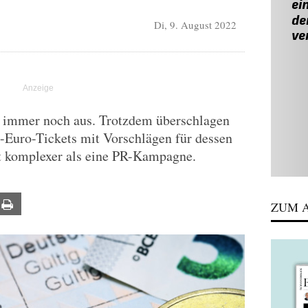
Di, 9. August 2022
en immer noch aus. Trotzdem überschlagen
-Euro-Tickets mit Vorschlägen für dessen
st komplexer als eine PR-Kampagne.
ail
Print
ZUM A