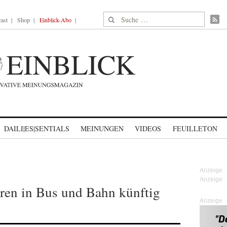
Suche nach:
ast
Shop
Einblick-Abo
DAILI|ES|SENTIALS
MEINUNGEN
VIDEOS
FEUILLETON
hren in Bus und Bahn künftig
Anzeige