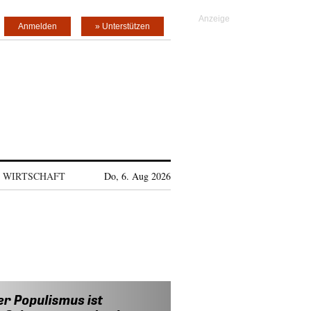
Anmelden
» Unterstützen
WIRTSCHAFT
Do, 6. Aug 2026