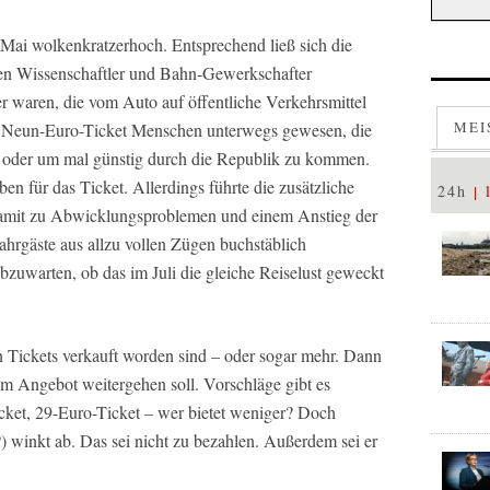
Mai wolkenkratzerhoch. Entsprechend ließ sich die
en Wissenschaftler und Bahn-Gewerkschafter
ler waren, die vom Auto auf öffentliche Verkehrsmittel
MEI
m Neun-Euro-Ticket Menschen unterwegs gewesen, die
 oder um mal günstig durch die Republik zu kommen.
n für das Ticket. Allerdings führte die zusätzliche
24h
damit zu Abwicklungsproblemen und einem Anstieg der
ahrgäste aus allzu vollen Zügen buchstäblich
bzuwarten, ob das im Juli die gleiche Reiselust geweckt
 Tickets verkauft worden sind – oder sogar mehr. Dann
dem Angebot weitergehen soll. Vorschläge gibt es
icket, 29-Euro-Ticket – wer bietet weniger? Doch
) winkt ab. Das sei nicht zu bezahlen. Außerdem sei er