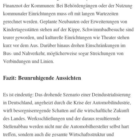
Finanznot der Kommunen: Bei Behördengängen oder der Nutzung
kommunaler Einrichtungen muss oft mit langen Wartezeiten
gerechnet werden. Geplante Neubauten oder Erweiterungen von
Kindertagesstätten stehen auf der Kippe, Schwimmbadbesuche sind
teurer geworden, und kulturelle Einrichtungen wie Theater stehen
kurz vor dem Aus. Darüber hinaus drohen Einschränkungen im
Bus- und Nahverkehr, möglicherweise sogar Streichungen von
Verbindungen und Linien.
Fazit: Beunruhigende Aussichten
Es ist eindeutig: Das drohende Szenario einer Deindustrialisierung
in Deutschland, angeheizt durch die Krise der Automobilindustrie,
wirft besorgniserregende Schatten auf die wirtschaftliche Zukunft
des Landes. Werksschließungen und der daraus resultierende
Stellenabbau werden nicht nur die Automobilhersteller selbst hart
treffen, sondern auch die gesamte Wirtschaftsstruktur und