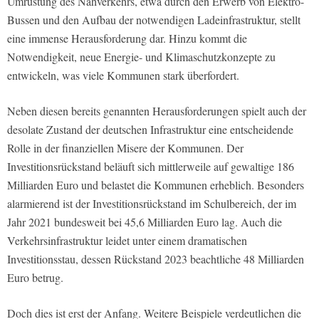
Umrüstung des Nahverkehrs, etwa durch den Erwerb von Elektro-
Bussen und den Aufbau der notwendigen Ladeinfrastruktur, stellt
eine immense Herausforderung dar. Hinzu kommt die
Notwendigkeit, neue Energie- und Klimaschutzkonzepte zu
entwickeln, was viele Kommunen stark überfordert.
Neben diesen bereits genannten Herausforderungen spielt auch der
desolate Zustand der deutschen Infrastruktur eine entscheidende
Rolle in der finanziellen Misere der Kommunen. Der
Investitionsrückstand beläuft sich mittlerweile auf gewaltige 186
Milliarden Euro und belastet die Kommunen erheblich. Besonders
alarmierend ist der Investitionsrückstand im Schulbereich, der im
Jahr 2021 bundesweit bei 45,6 Milliarden Euro lag. Auch die
Verkehrsinfrastruktur leidet unter einem dramatischen
Investitionsstau, dessen Rückstand 2023 beachtliche 48 Milliarden
Euro betrug.
Doch dies ist erst der Anfang. Weitere Beispiele verdeutlichen die