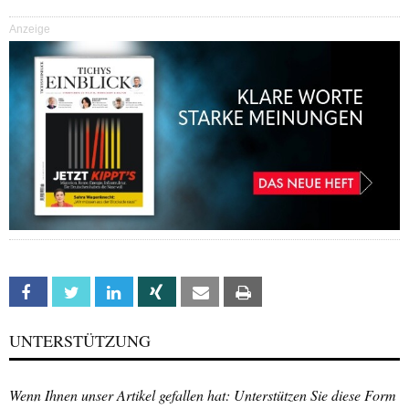
Anzeige
Facebook
Twitter
Linkedin
Xing
Email
Print
UNTERSTÜTZUNG
Wenn Ihnen unser Artikel gefallen hat: Unterstützen Sie diese Form