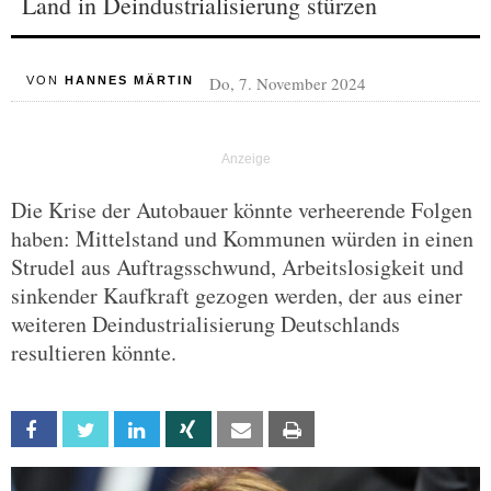
Land in Deindustrialisierung stürzen
Do, 7. November 2024
VON
HANNES MÄRTIN
Die Krise der Autobauer könnte verheerende Folgen
haben: Mittelstand und Kommunen würden in einen
Strudel aus Auftragsschwund, Arbeitslosigkeit und
sinkender Kaufkraft gezogen werden, der aus einer
weiteren Deindustrialisierung Deutschlands
resultieren könnte.
Facebook
Twitter
Linkedin
Xing
Email
Print